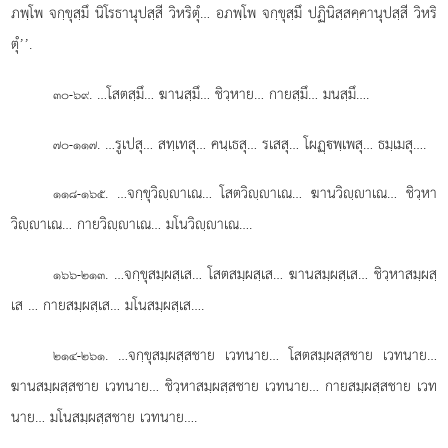
ภพฺโพ จกฺขุสฺมึ นิโรธานุปสฺสี วิหริตุํ… อภพฺโพ จกฺขุสฺมึ ปฏินิสฺสคฺคานุปสฺสี วิหริ
ตุํ’’.
. …โสตสฺมึ… ฆานสฺมึ… ชิวฺหาย… กายสฺมึ… มนสฺมึ….
๓๐-๖๙
. …รูเปสุ… สทฺเทสุ… คนฺเธสุ… รเสสุ… โผฏฺพฺเพสุ… ธมฺเมสุ….
๗๐-๑๑๗
. …จกฺขุวิฺาเณ… โสตวิฺาเณ… ฆานวิฺาเณ… ชิวฺหา
๑๑๘-๑๖๕
วิฺาเณ… กายวิฺาเณ… มโนวิฺาเณ….
. …จกฺขุสมฺผสฺเส… โสตสมฺผสฺเส… ฆานสมฺผสฺเส… ชิวฺหาสมฺผสฺ
๑๖๖-๒๑๓
เส
… กายสมฺผสฺเส… มโนสมฺผสฺเส….
. …จกฺขุสมฺผสฺสชาย
เวทนาย… โสตสมฺผสฺสชาย เวทนาย…
๒๑๔-๒๖๑
ฆานสมฺผสฺสชาย เวทนาย… ชิวฺหาสมฺผสฺสชาย เวทนาย… กายสมฺผสฺสชาย เวท
นาย… มโนสมฺผสฺสชาย เวทนาย….