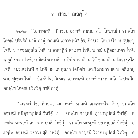
๓. สามฺวคฺโค
. ‘‘เอกาทสหิ
, ภิกฺขเว, องฺเคหิ สมนฺนาคโต โคปาลโก อภพฺโพ
๒๒-๒๙
โคคณํ ปริหริตุํ ผาตึ กาตุํ. กตเมหิ เอกาทสหิ? อิธ, ภิกฺขเว, โคปาลโก น รูปฺู
โหติ, น ลกฺขณกุสโล โหติ, น อาสาฏิกํ หาเรตา โหติ, น วณํ ปฏิจฺฉาเทตา โหติ,
น ธูมํ กตฺตา โหติ, น ติตฺถํ ชานาติ, น ปีตํ ชานาติ, น วีถึ ชานาติ, น โคจรกุสโล
โหติ, อนวเสสโทหี จ โหติ, เย เต อุสภา โคปิตโร โคปริณายกา เต น อติเรกปู
ชาย ปูเชตา โหติ – อิเมหิ โข, ภิกฺขเว, เอกาทสหิ องฺเคหิ สมนฺนาคโต โคปาลโก
อภพฺโพ โคคณํ ปริหริตุํ ผาตึ กาตุํ.
‘‘เอวเมวํ โข, ภิกฺขเว, เอกาทสหิ ธมฺเมหิ สมนฺนาคโต ภิกฺขุ อภพฺโพ
จกฺขุสฺมึ อนิจฺจานุปสฺสี วิหริตุํ…เป… อภพฺโพ จกฺขุสฺมึ ทุกฺขานุปสฺสี วิหริตุํ… อ
ภพฺโพ จกฺขุสฺมึ อนตฺตานุปสฺสี วิหริตุํ… อภพฺโพ จกฺขุสฺมึ ขยานุปสฺสี วิหริตุํ… อ
ภพฺโพ จกฺขุสฺมึ วยานุปสฺสี วิหริตุํ… อภพฺโพ จกฺขุสฺมึ วิราคานุปสฺสี วิหริตุํ… อ