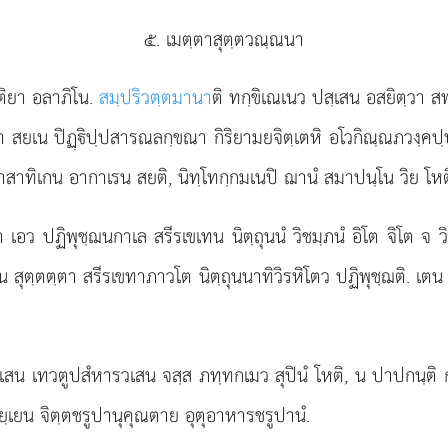
๕. เมตฺตาสุตฺตวณฺณนา
ฺติยา อลาภิโน.
สมฺปริวตฺตมานา
ติ ทกฺขิเณเนว ปสฺเสน อสยิตฺวา 
นา สยเน ปิฏฺิปฺปสารณลกฺขณา กิริยามยจิตฺเตหิ อโวกิณฺณภวงฺคปฺป
 ปาสาทิเกน อากาเรน สยติ, นิทฺโทกฺกมเนปิ ฌานํ สมาปนฺโน วิย โ
ตา เอว ปฏิพุชฺฌนกาเล สรีรเขเทน นิตฺถุนนํ
วิชมฺภนํ อิโต จิโต จ
ขน สุตฺตตฺตา สรีรเขทาภาวโต นิตฺถุนนาทิวิรหิโตว ปฏิพุชฺฌติ. เตน 
พวเสน เทวตูปสํหารวเสน จสฺส ภทฺทกเมว สุปินํ โหติ, น ปาปกนฺติ 
ุยฺเยน จิตฺตชรูปานุคุณตาย อุตุอาหารชรูปานํ.