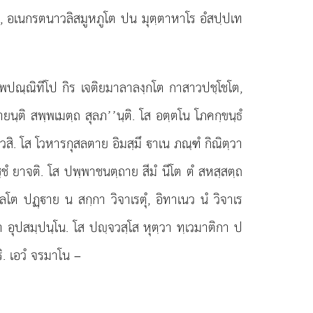
สิยา, อเนกรตนาวลิสมูหภูโต ปน มุตฺตาหาโร อํสปฺปเท
ตมฺพปณฺณิทีโป กิร เจติยมาลาลงฺกโต กาสาวปชฺโชโต,
ปายนฺติ สพฺพเมตฺถ สุลภ’’นฺติ. โส อตฺตโน โภคกฺขนฺธํ
วสิ. โส โวหารกุสลตาย อิมสฺมึ าเน ภณฺฑํ กิณิตฺวา
ชฺชํ ยาจติ. โส ปพฺพาชนตฺถาย สีมํ นีโต ตํ สหสฺสตฺถ
าลโต ปฏฺาย น สกฺกา วิจาเรตุํ, อิทาเนว นํ วิจาเร
ฺวา อุปสมฺปนฺโน. โส ปฺจวสฺโส หุตฺวา ทฺเวมาติกา ป
ิ. เอวํ จรมาโน –