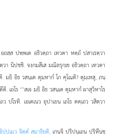
สิ. อถสฺส ปพฺพเต อธิวตฺถา เทวตา
หตฺถํ ปสาเรตฺวา
ตฺวา นิปชฺชิ. จงฺกมสีเส มณิลรุกฺเข อธิวตฺถา เทวตา
. มยิ อิธ วสนฺเต ตุมฺหากํ โก คุโณติ? ตุมฺเหสุ, ภนฺ
ฺตีติ. เถโร ‘‘สเจ มยิ อิธ วสนฺเต ตุมฺหากํ ผาสุวิหาโร
เถว ปโรทิ. เอเตเนว อุปาเยน เถโร ตตฺเถว วสิตฺวา
ขิปฺปเมว จิตฺตํ สมาธิยติ,
เกนจิ ปริปนฺเถน ปริหีนชฺ