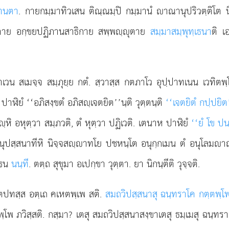
านตา
. กายกมฺมาทิวเสน ติณฺณมฺปิ กมฺมานํ
าณานุปริวตฺติโต 
ูตาย อกฺขยปฏิภานสาธิกาย สพฺพฺุตาย
สมฺมาสมฺพุทฺเธนา
ติ เ
ภาเวน สเมจฺจ สมฺภุยฺย กตํ. สฺวาสฺส กตภาโว อุปฺปาทเนน เวทิต
าฬิยํ ‘‘อภิสงฺขตํ อภิสฺเจตยิต’’นฺติ วุตฺตนฺติ
‘‘เจตยิตํ กปฺปยิต
ยฺหิ อหุตฺวา สมฺภวติ, ตํ หุตฺวา ปฏิเวติ. เตนาห ปาฬิยํ
‘‘ยํ โข ป
านุปสฺสนาทีหิ นิจฺจสฺาทโย ปชหนฺโต อนุกฺกเมน ตํ อนุโลมาณ
เน
นนฺที
. ตตฺถ สุขุมา อเปกฺขา วุตฺตา. ยา นิกนฺตีติ วุจฺจติ.
ตฺตปทสฺส อตฺเถ คเหตพฺเพ สติ.
สมถวิปสฺสนาสุ ฉนฺทราโค กตฺตพฺโ
พฺโพ ภวิสฺสติ. กสฺมา? เตสุ สมถวิปสฺสนาสงฺขาเตสุ ธมฺเมสุ ฉน