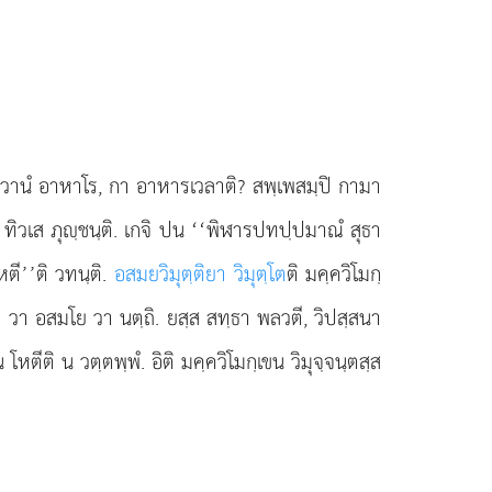
เทวานํ อาหาโร, กา อาหารเวลาติ? สพฺเพสมฺปิ กามา
ส ทิวเส ภุฺชนฺติ. เกจิ ปน ‘‘พิฬารปทปฺปมาณํ สุธา
ตี’’ติ วทนฺติ.
อสมยวิมุตฺติยา วิมุตฺโต
ติ มคฺควิโมกฺ
โย วา อสมโย วา นตฺถิ. ยสฺส สทฺธา พลวตี, วิปสฺสนา
ตีติ น วตฺตพฺพํ. อิติ มคฺควิโมกฺเขน วิมุจฺจนฺตสฺส