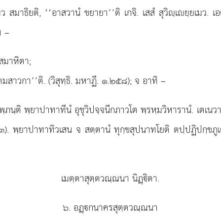
 สมาธิยติ, ‘‘อาสวานํ ขยายา’’ติ เกจิ. เสสํ สุวิฺเยฺยเมว. เ
ห –
สุสมาหิตา;
คตมสาวกา’’ติ. (วิสุทฺธิ. มหาฏี. ๑.๒๕๘); จ อาทิ –
นฺติ พฺยาปาทาทีนํ อุชุวิปจฺจนีกภาวโต พฺรหฺมวิหารานํ. เตเนวาห
๑๓). พฺยาปาทาทิวเสน จ สตฺตานํ ทุกฺขสุปนาทโยติ ตปฺปฏิปกฺขภูเ
เมตฺตาสุตฺตวณฺณนา นิฏฺิตา.
๖. อฏฺกนาครสุตฺตวณฺณนา