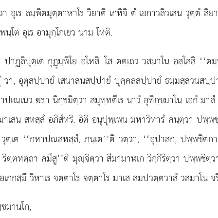
ฺวา อุเร ลมฺพิตมุตฺตาหาโร วิยาติ เกหิจิ ตํ เอกาวลิวเสน วุตฺตํ 
ฺโต อุเร อามุกฺโกเยว นาม โหติ.
กิร ปาฏลิปุตฺเต กุฏุมฺพิโย อโหสิ. โส ตตฺเถว วสมาโน อสฺโสสิ ‘‘
ชฺชิตุํ วา, อุตุสปฺปายํ เสนาสนสปฺปายํ ปุคฺคลสปฺปายํ ธมฺมสฺสวนสปฺ
าปเณเนว ฆรา นิกฺขมิตฺวา สมุทฺทตีเร นาวํ อุทิกฺขมาโน เอกํ มาสํ 
มาเสน สหสฺสํ อภิสํหริ. อิติ อนุปุพฺเพน มหาวิหารํ คนฺตฺวา ปพฺพ
ิ จ วุตฺเต ‘‘กหาปณสหสฺสํ, ภนฺเต’’ติ วตฺวา, ‘‘อุปาสก, ปพฺพชิตก
ริตฺตหตฺถา คมึสู’’ติ มุฺจิตฺวา สีมามาฬเก วิกฺกิริตฺวา ปพฺพชิต
เอเกกสฺมึ วิหาเร จตฺตาโร จตฺตาโร มาเส สมปวตฺตวาสํ วสมาโน จร
ชฺชมานโก;