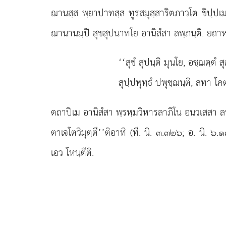
ฌานสฺส พฺยาปาทสฺส ทูรสมุสฺสาริตภาวโต ขิปฺปเมว
ฌานานมฺปิ สุขสุปนาทโย อานิสํสา ลพฺภนฺติ. ยถา
‘‘สุขํ สุปนฺติ มุนโย, อชฺฌตฺตํ 
สุปฺปพุทฺธํ ปพุชฺฌนฺติ, สทา โ
ตถาปิเม อานิสํสา พฺรหฺมวิหารลาภิโน อนวเสสา ลพฺภ
ตาเจโตวิมุตฺตี’’ติอาทิ
(ที. นิ. ๓.๓๒๖; อ. นิ. ๖.
เอว โหนฺตีติ.