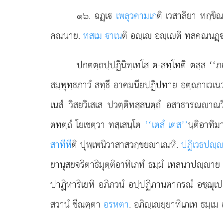
๑๖
. ฉฏฺเ
เพลุวคามเก
ติ เวสาลิยา ทกฺขิ
คณนาย.
ทสเม าเน
ติ อฺเ อฺเติ ทสคณนฏฺ
ปกตตฺถปฺปฏินิทฺเทโส ต-สทฺโทติ ตสฺส ‘‘
สมฺพุทฺธภาวํ สทฺธึ อาคมนียปฏิปทาย อตฺถภาเวเน
เนสํ วิสยวิเสเส ปวตฺติทสฺสนตฺถํ อสาธารณาณ
ตทตฺถํ โยเชตฺวา ทสฺเสนฺโต
‘‘เตสํ เตส’’
นฺติอาทิ
สาทีหี
ติ ปุพฺเพนิวาสาสวกฺขยาเณหิ.
ปฏิเวธปฺ
ยานุสยจริตาธิมุตฺติอาทิเภทํ ธมฺมํ เทสนาปฺ
ปาฏิหาริเยหิ อภิภวนํ อปฺปฏิภานตากรณํ อชฺฌุเปก
สวานํ ขีณตฺตา
อรหตา
. อภิฺเยฺยาทิเภเท ธมฺเม