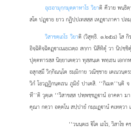
อุเร
อามุกฺกมุตฺตาหาโร วิยา
ติ คีวาย พนฺธิต
สโต ปฏฺาย ยาว กฏิปฺปเทสสฺส เหฏฺาภาคา ปลมฺพน
วิสาขตฺเถโร วิยา
ติ (วิสุทฺธิ. ๑.๒๕๘) โส 
อิจฺฉิติจฺฉิตฏฺาเนเยเวตฺถ สกฺกา นิสีทิตุํ วา นิป
ปุตฺตทารสฺส นิยฺยาเตตฺวา ทุสฺสนฺเต พทฺเธน เอกกห
อสุกสฺมึ วิกฺกิณนฺโต ธมฺมิกาย วณิชฺชาย เตเนวนฺตร
วิกํ โอวฏฺฏิกนฺตเรน ภูมิยํ ปาเตสิ. ‘‘กิเมต’’นฺต
หี’’ติ วุตฺเต ‘‘วิสาขสฺส ปพฺพชฺชฏฺานํ อาคตา มา 
คุณา กตฺวา อตฺตโน สปฺปายํ กมฺมฏฺานํ คเหตฺวา 
‘‘วนนฺตเร
ิโต เถโร, วิสาโข ค