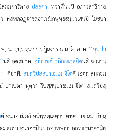
นิสมฺมการิตาย
ปสฺสตา
. ทวาทีนมฺปิ อภาวสาธิกาย
อวํ ทสพลอฏฺารสอาเวณิกพุทฺธธมฺมวเสนปิ โยชนา
พฺโพ, น อุปฺปนฺนสฺส ปฏิสงฺขรเณนาติ อาห
‘‘อุปฺปา
’’
นฺติ อตฺถมาห.
อภิสงฺขตํ อภิสฺเจตยิต
นฺติ จ ฌาน
นา’’
ติอาทิ.
สมถวิปสฺสนาธมฺเม ิโต
ติ เอตฺถ สมถธมฺ
ํ ปาเปตา หุตฺวา วิปสฺสนฺนาธมฺเม ิโต. สมถวิปสฺ
พ
ติ อนาคามิผลํ อนิพฺพตฺเตตฺวา ตทตฺถาย สมถวิปสฺ
ฺทราคมตฺเตน อนาคามินา ลทฺธพฺพสฺส อลทฺธอนาคามิผ