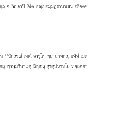
อตฺถ จ กิฺจาปิ อิโต อฺกมฺมฏฺานวเสน อธิคตชฺ
 ‘‘นิสฺสรณํ เหตํ, อาวุโส, พฺยาปาทสฺส, ยทิทํ เมตฺ
ตสุ พฺรหฺมวิหาเรสุ สิทฺเธสุ สุขสุปนาทโย หตฺถคตา