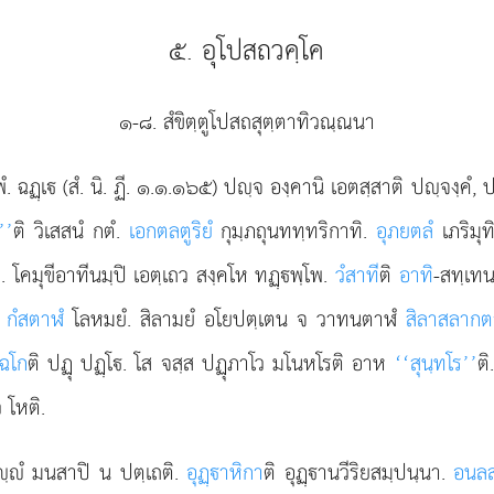
๕. อุโปสถวคฺโค
๑-๘. สํขิตฺตูโปสถสุตฺตาทิวณฺณนา
ํ. ฉฏฺเ (สํ. นิ. ฏี. ๑.๑.๑๖๕) ปฺจ องฺคานิ เอตสฺสาติ ปฺจงฺคํ, 
’’
ติ วิเสสนํ กตํ.
เอกตลตูริยํ
กุมฺภถุนททฺทริกาทิ.
อุภยตลํ
เภริมุท
โคมุขีอาทีนมฺปิ เอตฺเถว สงฺคโห ทฏฺพฺโพ.
วํสาที
ติ
อาทิ
-สทฺเทน
.
กํสตาฬํ
โลหมยํ. สิลามยํ อโยปตฺเตน จ วาทนตาฬํ
สิลาสลากตาฬ
เฉโก
ติ ปฏุ ปฏฺโ. โส จสฺส ปฏุภาโว มโนหโรติ อาห
‘‘สุนฺทโร’’
ติ
 โหติ.
 อฺํ มนสาปิ น ปตฺเถติ.
อุฏฺาหิกา
ติ อุฏฺานวีริยสมฺปนฺนา.
อนล