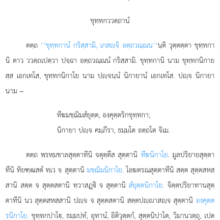
ขุทฺทกววตฺถานํ
ตตฺถ
‘‘ขุทฺทกานํ กริสฺสามิ, เกสฺจิ อตฺถวณฺณน’’
นฺติ วุตฺตตฺตา ขุทฺทกา
นิ ตาว ววตฺถเปตฺวา ปจฺฉา อตฺถวณฺณนํ กริสฺสามิ. ขุทฺทกานิ นาม ขุทฺทกนิกาย
สฺส เอกเทโส, ขุทฺทกนิกาโย นาม ปฺจนฺนํ นิกายานํ เอกเทโส. ปฺจ นิกายา
นาม –
ทีฆมชฺฌิมสํยุตฺต, องฺคุตฺตริกขุทฺทกา;
นิกายา ปฺจ คมฺภีรา, ธมฺมโต อตฺถโต จิเม.
ตตฺถ
พฺรหฺมชาลสุตฺตาทีนิ จตุตฺตึส สุตฺตานิ
ทีฆนิกาโย
. มูลปริยายสุตฺตา
ทีนิ ทิยฑฺฒสตํ ทฺเว จ สุตฺตานิ
มชฺฌิมนิกาโย
. โอฆตรณสุตฺตาทีนิ สตฺต สุตฺตสหสฺ
สานิ สตฺต จ สุตฺตสตานิ ทฺวาสฏฺิ จ สุตฺตานิ
สํยุตฺตนิกาโย
. จิตฺตปริยาทานสุตฺ
ตาทีนิ นว สุตฺตสหสฺสานิ ปฺจ จ สุตฺตสตานิ สตฺตปฺาสฺจ สุตฺตานิ
องฺคุตฺต
รนิกาโย
. ขุทฺทกปาโ, ธมฺมปทํ, อุทานํ, อิติวุตฺตกํ, สุตฺตนิปาโต, วิมานวตฺถุ, เปต