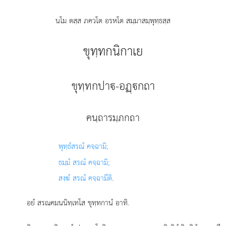
นโม ตสฺส ภควโต อรหโต สมฺมาสมฺพุทฺธสฺส
ขุทฺทกนิกาเย
ขุทฺทกปา-อฏฺกถา
คนฺถารมฺภกถา
พุทฺธํ
สรณํ คจฺฉามิ;
ธมฺมํ สรณํ คจฺฉามิ;
สงฺฆํ สรณํ คจฺฉามีติ
.
อยํ สรณคมนนิทฺเทโส ขุทฺทกานํ อาทิ.