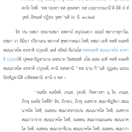
ตกโร โหติ. ‘ทส ปฺหา ทส อุทฺเทสา ทส เวยฺยากรณานี’ติ อิติ ยํ ตํ
วุตฺตํ, อิทเมตํ ปฏิจฺจ วุตฺต’’นฺติ (อ. นิ. ๑๐.๒๗).
อิธ ปน ยสฺมา อยมายสฺมา อตฺตานํ อนุปเนตฺวา อฺํ พฺยากาตุกาโม,
ยสฺมา วา อิมินา ปริยาเยน พฺยากตํ สุพฺยากตเมว โหติ, ตสฺมา เยหิ ทสหิ องฺเคหิ
สมนฺนาคโต อรหาติ ปวุจฺจติ, เตสํ อธิคมํ ทีเปนฺโต
ทสหงฺเคหิ สมนฺนาคโต อรหา
ติ ปวุจฺจตี
ติ ปุคฺคลาธิฏฺานาย เทสนาย วิสฺสชฺเชติ. ยโต เอตฺถ เยหิ ทสหิ องฺเคหิ
สมนฺนาคโต อรหาติ ปวุจฺจติ, ตานิ ทสงฺคานิ ‘‘ทส นาม กิ’’นฺติ ปุฏฺเน เถเรน
นิทฺทิฏฺานีติ เวทิตพฺพานิ. ตานิ จ ทส –
‘‘อเสโข
อเสโขติ, ภนฺเต, วุจฺจติ, กิตฺตาวตา นุ โข, ภนฺเต,
ภิกฺขุ อเสโข โหตีติ? อิธ, ภิกฺขเว, ภิกฺขุ อเสขาย
สมฺมาทิฏฺิยา สมนฺ
นาคโต โหติ, อเสเขน สมฺมาสงฺกปฺเปน สมนฺนาคโต โหติ, อเสขาย
สมฺมาวาจาย สมนฺนาคโต โหติ, อเสเขน สมฺมากมฺมนฺเตน สมนฺนาค
โต โหติ, อเสเขน สมฺมาอาชีเวน สมนฺนาคโต โหติ, อเสเขน สมฺมาวา