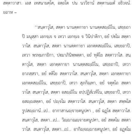
สตฺตาวาสา. เอส เทสนามคฺโค, อตฺถโต ปน นววิธานํ สตฺตานเมตํ อธิวจนํ.
ยถาห –
‘‘สนฺตาวุโส, สตฺตา นานตฺตกายา นานตฺตสฺิโน, เสยฺยถา
ปิ มนุสฺสา เอกจฺเจ จ เทวา เอกจฺเจ จ วินิปาติกา, อยํ ปโม สตฺตา
วาโส. สนฺตาวุโส, สตฺตา นานตฺตกายา เอกตฺตสฺิโน, เสยฺยถาปิ,
เทวา พฺรหฺมกายิกา, ปมาภินิพฺพตฺตา, อยํ ทุติโย สตฺตาวาโส. สนฺ
ตาวุโส, สตฺตา เอกตฺตกายา นานตฺตสฺิโน, เสยฺยถาปิ, เทวา
อาภสฺสรา, อยํ ตติโย สตฺตาวาโส. สนฺตาวุโส, สตฺตา เอกตฺตกายา
เอกตฺตสฺิโน, เสยฺยถาปิ, เทวา สุภกิณฺหา, อยํ จตุตฺโถ สตฺตา
วาโส. สนฺตาวุโส, สตฺตา อสฺิโน อปฺปฏิสํเวทิโน, เสยฺยถาปิ, เทวา
อสฺสตฺตา, อยํ ปฺจโม สตฺตาวาโส. สนฺตาวุโส, สตฺตา สพฺพโส
รูปสฺานํ…เป… อากาสานฺจายตนูปคา
, อยํ ฉฏฺโ สตฺตาวาโส.
สนฺตาวุโส, สตฺตา…เป… วิฺาณฺจายตนูปคา, อยํ สตฺตโม สตฺตา
วาโส. สนฺตาวุโส, สตฺตา…เป… อากิฺจฺายตนูปคา, อยํ อฏฺโม