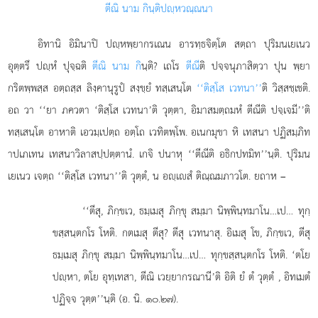
ตีณิ นาม กินฺติปฺหวณฺณนา
อิทานิ อิมินาปิ ปฺหพฺยากรเณน อารทฺธจิตฺโต สตฺถา ปุริมนเยเนว
อุตฺตรึ ปฺหํ ปุจฺฉติ
ตีณิ นาม กิ
นฺติ? เถโร
ตีณี
ติ ปจฺจนุภาสิตฺวา ปุน พฺยา
กริตพฺพสฺส อตฺถสฺส ลิงฺคานุรูปํ สงฺขฺยํ ทสฺเสนฺโต
‘‘ติสฺโส เวทนา’’
ติ วิสฺสชฺเชติ.
อถ วา ‘‘ยา ภควตา ‘ติสฺโส เวทนา’ติ วุตฺตา, อิมาสมตฺถมหํ
ตีณีติ ปจฺเจมี’’ติ
ทสฺเสนฺโต อาหาติ เอวมฺเปตฺถ อตฺโถ เวทิตพฺโพ. อเนกมุขา หิ เทสนา ปฏิสมฺภิท
าปเภเทน เทสนาวิลาสปฺปตฺตานํ. เกจิ ปนาหุ ‘‘ตีณีติ อธิกปทมิท’’นฺติ. ปุริมน
เยเนว เจตฺถ ‘‘ติสฺโส เวทนา’’ติ วุตฺตํ, น อฺเสํ ติณฺณมภาวโต. ยถาห –
‘‘ตีสุ, ภิกฺขเว, ธมฺเมสุ ภิกฺขุ สมฺมา นิพฺพินฺทมาโน…เป… ทุกฺ
ขสฺสนฺตกโร โหติ. กตเมสุ ตีสุ? ตีสุ เวทนาสุ. อิเมสุ โข, ภิกฺขเว, ตีสุ
ธมฺเมสุ ภิกฺขุ สมฺมา นิพฺพินฺทมาโน…เป… ทุกฺขสฺสนฺตกโร โหติ. ‘ตโย
ปฺหา, ตโย อุทฺเทสา, ตีณิ เวยฺยากรณานี’ติ อิติ ยํ ตํ วุตฺตํ
, อิทเมตํ
ปฏิจฺจ วุตฺต’’นฺติ (อ. นิ. ๑๐.๒๗).