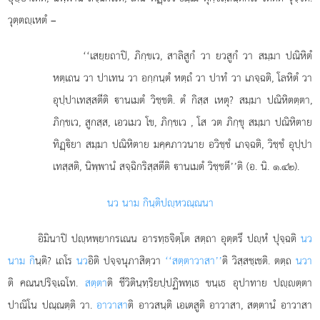
วุตฺตฺเหตํ –
‘‘เสยฺยถาปิ, ภิกฺขเว, สาลิสูกํ วา ยวสูกํ วา สมฺมา ปณิหิตํ
หตฺเถน วา ปาเทน วา อกฺกนฺตํ หตฺถํ วา ปาทํ วา เภจฺฉติ, โลหิตํ วา
อุปฺปาเทสฺสตีติ านเมตํ วิชฺชติ. ตํ กิสฺส เหตุ? สมฺมา ปณิหิตตฺตา,
ภิกฺขเว, สูกสฺส, เอวเมว โข, ภิกฺขเว
, โส วต ภิกฺขุ สมฺมา ปณิหิตาย
ทิฏฺิยา สมฺมา ปณิหิตาย มคฺคภาวนาย อวิชฺชํ เภจฺฉติ, วิชฺชํ อุปฺปา
เทสฺสติ, นิพฺพานํ สจฺฉิกริสฺสตีติ านเมตํ วิชฺชตี’’ติ (อ. นิ. ๑.๔๒).
นว นาม กินฺติปฺหวณฺณนา
อิมินาปิ ปฺหพฺยากรเณน อารทฺธจิตฺโต สตฺถา อุตฺตรึ ปฺหํ ปุจฺฉติ
นว
นาม กิ
นฺติ? เถโร
นว
อิติ ปจฺจนุภาสิตฺวา
‘‘สตฺตาวาสา’’
ติ วิสฺสชฺเชติ. ตตฺถ
นวา
ติ คณนปริจฺเฉโท.
สตฺตา
ติ ชีวิตินฺทฺริยปฺปฏิพทฺเธ ขนฺเธ
อุปาทาย ปฺตฺตา
ปาณิโน ปณฺณตฺติ วา.
อาวาสา
ติ อาวสนฺติ เอเตสูติ อาวาสา, สตฺตานํ อาวาสา