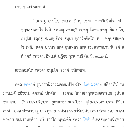
ตาย จ เอวํ พฺยากตํ –
‘‘สตฺตสุ, อาวุโส, ธมฺเมสุ ภิกฺขุ สมฺมา สุภาวิตจิตฺโต…เป…
ทุกฺขสฺสนฺตกโร โหติ. กตเมสุ สตฺตสุ? สตฺตสุ โพชฺฌงฺเคสุ. อิเมสุ โข,
อาวุโส, สตฺตสุ ธมฺเมสุ ภิกฺขุ สมฺมา สุภาวิตจิตฺโต…เป… ทุกฺขสฺสนฺตก
โร โหติ. ‘สตฺต ปฺหา
สตฺต อุทฺเทสา สตฺต เวยฺยากรณานี’ติ อิติ ยํ
ตํ วุตฺตํ ภควตา, อิทเมตํ ปฏิจฺจ วุตฺต’’นฺติ (อ. นิ. ๑๐.๒๘).
เอวมยมตฺโถ ภควตา อนุมโต เอวาติ เวทิตพฺโพ.
ตตฺถ
สตฺตา
ติ อูนาธิกนิวารณคณนปริจฺเฉโท.
โพชฺฌงฺคา
ติ สติอาทีนํ ธมฺ
มานเมตํ อธิวจนํ. ตตฺรายํ ปทตฺโถ – เอตาย โลกิยโลกุตฺตรมคฺคกฺขเณ อุปฺปชฺ
ชมานาย ลีนุทฺธจฺจปติฏฺานายูหนกามสุขตฺตกิลมถานุโยคอุจฺเฉทสสฺสตาภินิเว
สาทิ- อเนกุปทฺทวปฺปฏิปกฺขภูตาย สติธมฺมวิจยวีริยปีติปฺปสฺสทฺธิสมาธุเปกฺขาสงฺ
ขาตาย ธมฺมสามคฺคิยา อริยสาวโก พุชฺฌตีติ กตฺวา
โพธิ,
กิเลสสนฺตานนิทฺทาย