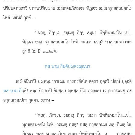
ปริยนฺตทสฺสาวี ปหานปริฺาย สมฺมตฺตมภิสเมจฺจ ทิฏฺเว ธมฺเม ทุกฺขสฺสนฺตกโร
โหติ. เตเนตํ วุตฺตํ –
‘‘นวสุ, ภิกฺขเว, ธมฺเมสุ ภิกฺขุ สมฺมา นิพฺพินฺทมาโน…เป…
ทิฏฺเว ธมฺเม ทุกฺขสฺสนฺตกโร โหติ. กตเมสุ นวสุ? นวสุ สตฺตาวาเส
สู’’ติ (อ. นิ. ๑๐.๒๗).
ทส นาม กินฺติปฺหวณฺณนา
เอวํ อิมินาปิ ปฺหพฺยากรเณน อารทฺธจิตฺโต สตฺถา อุตฺตรึ ปฺหํ ปุจฺฉติ
ทส นาม กิ
นฺติ? ตตฺถ กิฺจาปิ อิมสฺส ปฺหสฺส อิโต อฺตฺร เวยฺยากรเณสุ ทส
อกุสลกมฺมปถา วุตฺตา. ยถาห –
‘‘ทสสุ, ภิกฺขเว, ธมฺเมสุ ภิกฺขุ สมฺมา นิพฺพินฺทมาโน…เป…
ทุกฺขสฺสนฺตกโร โหติ. กตเมสุ ทสสุ? ทสสุ อกุสลกมฺมปเถสุ. อิเมสุ โข,
ภิกฺขเว, ทสสุ ธมฺเมสุ ภิกฺขุ สมฺมา นิพฺพินฺทมาโน…เป.
… ทุกฺขสฺสนฺ