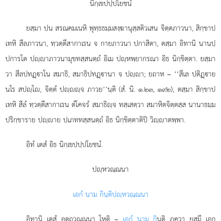
นิกฺเขปปฺปโยชนํ
ยสฺมา ปน สรณคมเนหิ พุทฺธธมฺมสงฺฆานุสฺสติวเสน จิตฺตภาวนา, สิกฺขาป
เทหิ สีลภาวนา, ทฺวตฺตึสากาเรน จ กายภาวนา ปกาสิตา, ตสฺมา อิทานิ นานปฺ
ปการโต ปฺาภาวนามุขทสฺสนตฺถํ อิเม ปฺหพฺยากรณา อิธ นิกฺขิตฺตา. ยสฺมา
วา สีลปทฏฺาโน สมาธิ, สมาธิปทฏฺานา จ ปฺา; ยถาห – ‘‘สีเล ปติฏฺาย
นโร สปฺโ, จิตฺตํ
ปฺฺจ ภาวย’’นฺติ (สํ. นิ. ๑.๒๓, ๑๙๒), ตสฺมา สิกฺขาป
เทหิ สีลํ ทฺวตฺตึสากาเรน ตํโคจรํ สมาธิฺจ ทสฺเสตฺวา สมาหิตจิตฺตสฺส นานาธมฺม
ปริกฺขาราย ปฺาย ปเภททสฺสนตฺถํ อิธ นิกฺขิตฺตาติปิ วิฺาตพฺพา.
อิทํ เตสํ อิธ นิกฺเขปปฺปโยชนํ.
ปฺหวณฺณนา
เอกํ นาม กินฺติปฺหวณฺณนา
อิทานิ
เตสํ อตฺถวณฺณนา โหติ –
เอกํ นาม กิ
นฺติ ภควา ยสฺมึ เอก