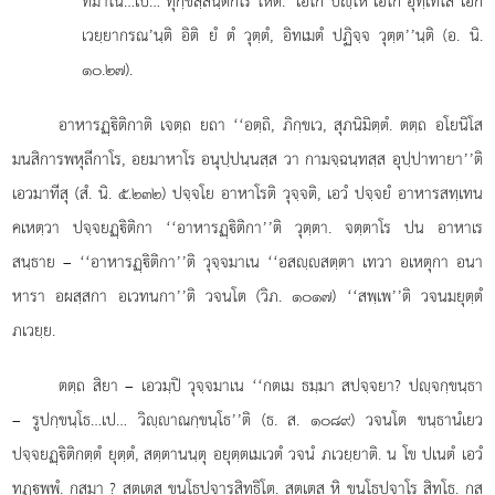
ทมาโน…เป… ทุกฺขสฺสนฺตกโร โหติ. ‘เอโก ปฺโห เอโก อุทฺเทโส เอกํ
เวยฺยากรณ’นฺติ อิติ ยํ ตํ วุตฺตํ, อิทเมตํ ปฏิจฺจ วุตฺต’’นฺติ (อ. นิ.
๑๐.๒๗).
อาหารฏฺิติกาติ เจตฺถ ยถา ‘‘อตฺถิ, ภิกฺขเว, สุภนิมิตฺตํ. ตตฺถ อโยนิโส
มนสิการพหุลีกาโร, อยมาหาโร อนุปฺปนฺนสฺส วา กามจฺฉนฺทสฺส อุปฺปาทายา’’ติ
เอวมาทีสุ (สํ. นิ. ๕.๒๓๒) ปจฺจโย อาหาโรติ วุจฺจติ, เอวํ
ปจฺจยํ อาหารสทฺเทน
คเหตฺวา ปจฺจยฏฺิติกา ‘‘อาหารฏฺิติกา’’ติ วุตฺตา. จตฺตาโร ปน อาหาเร
สนฺธาย – ‘‘อาหารฏฺิติกา’’ติ วุจฺจมาเน ‘‘อสฺสตฺตา เทวา อเหตุกา อนา
หารา อผสฺสกา อเวทนกา’’ติ วจนโต (วิภ. ๑๐๑๗) ‘‘สพฺเพ’’ติ วจนมยุตฺตํ
ภเวยฺย.
ตตฺถ สิยา – เอวมฺปิ วุจฺจมาเน ‘‘กตเม ธมฺมา สปจฺจยา? ปฺจกฺขนฺธา
– รูปกฺขนฺโธ…เป… วิฺาณกฺขนฺโธ’’ติ (ธ. ส. ๑๐๘๙) วจนโต ขนฺธานํเยว
ปจฺจยฏฺิติกตฺตํ ยุตฺตํ, สตฺตานนฺตุ อยุตฺตเมเวตํ วจนํ ภเวยฺยาติ. น โข ปเนตํ เอวํ
ทฏฺพฺพํ. กสฺมา
? สตฺเตสุ ขนฺโธปจารสิทฺธิโต. สตฺเตสุ หิ ขนฺโธปจาโร สิทฺโธ. กสฺ