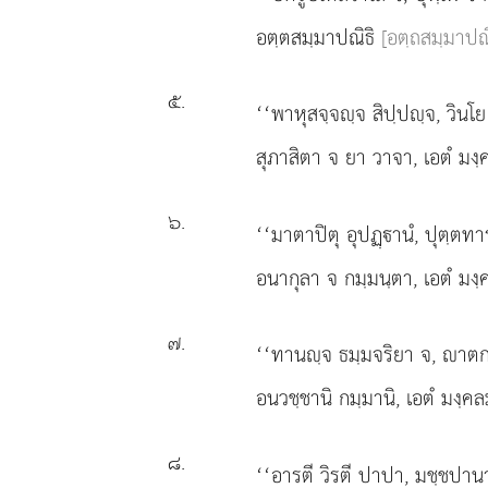
อตฺตสมฺมาปณิธิ
[อตฺถสมฺมาปณีธ
๕
.
‘‘พาหุสจฺจฺจ สิปฺปฺจ, วินโย จ
สุภาสิตา จ ยา วาจา, เอตํ มงฺค
๖
.
‘‘มาตาปิตุ อุปฏฺานํ, ปุตฺตทา
อนากุลา จ กมฺมนฺตา, เอตํ มงฺค
๗
.
‘‘ทานฺจ ธมฺมจริยา จ, าตก
อนวชฺชานิ กมฺมานิ, เอตํ มงฺคลม
๘
.
‘‘อารตี วิรตี ปาปา, มชฺชปานา