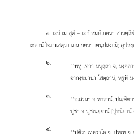
๑
. เอวํ
เม สุตํ – เอกํ สมยํ ภควา สาวตฺถ
เชตวนํ โอภาเสตฺวา เยน ภควา เตนุปสงฺกมิ; อุปสงฺ
๒
.
‘‘พหู
เทวา มนุสฺสา จ, มงฺคลานิ
อากงฺขมานา โสตฺถานํ, พฺรูหิ มง
๓
.
‘‘อเสวนา จ พาลานํ, ปณฺฑิตา
ปูชา จ ปูชเนยฺยานํ
[ปูชนียานํ (
๔
.
‘‘ปติรูปเทสวาโส
จ, ปุพฺเพ จ