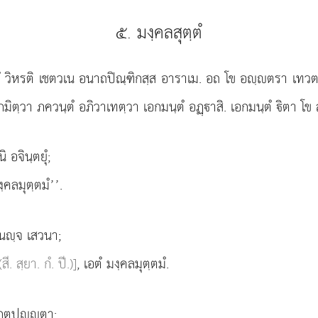
๕. มงฺคลสุตฺตํ
ิยํ วิหรติ เชตวเน อนาถปิณฺฑิกสฺส อาราเม. อถ โข อฺตรา เทวต
กมิตฺวา ภควนฺตํ อภิวาเทตฺวา เอกมนฺตํ อฏฺาสิ. เอกมนฺตํ ิตา 
 อจินฺตยุํ;
ฺคลมุตฺตมํ’’.
นฺจ เสวนา;
สี. สฺยา. กํ. ปี.)]
, เอตํ มงฺคลมุตฺตมํ.
 กตปุฺตา;