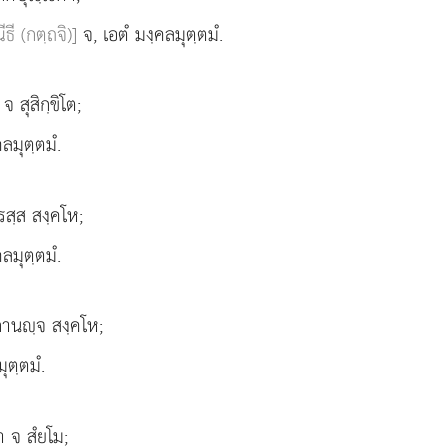
ี (กตฺถจิ)]
จ, เอตํ มงฺคลมุตฺตมํ.
 สุสิกฺขิโต;
ลมุตฺตมํ.
รสฺส สงฺคโห;
ลมุตฺตมํ.
านฺจ สงฺคโห;
ุตฺตมํ.
 จ สํยโม;