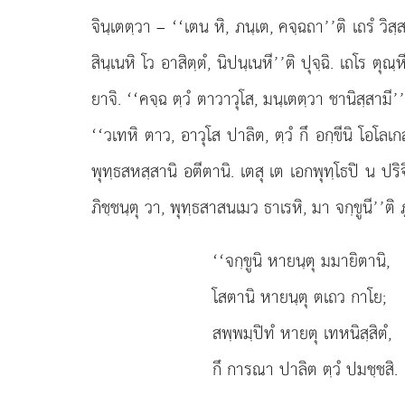
จินฺเตตฺวา – ‘‘เตน หิ, ภนฺเต, คจฺฉถา’’ติ เถรํ วิ
สินฺเนหิ โว อาสิตฺตํ, นิปนฺเนหี’’ติ ปุจฺฉิ. เถโร ต
ยาจิ. ‘‘คจฺฉ ตฺวํ ตาวาวุโส, มนฺเตตฺวา ชานิสฺสามี
‘‘วเทหิ ตาว, อาวุโส ปาลิต, ตฺวํ กึ อกฺขีนิ โอโ
พุทฺธสหสฺสานิ อตีตานิ. เตสุ เต เอกพุทฺโธปิ น ปริจิ
ภิชฺชนฺตุ วา, พุทฺธสาสนเมว ธาเรหิ, มา จกฺขูนี’’
‘‘จกฺขูนิ หายนฺตุ มมายิตานิ,
โสตานิ หายนฺตุ ตเถว กาโย;
สพฺพมฺปิทํ หายตุ เทหนิสฺสิตํ,
กึ การณา ปาลิต ตฺวํ ปมชฺชสิ.