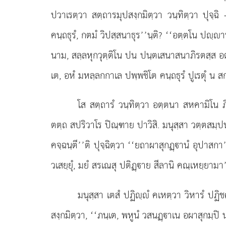
ปวาเรตฺวา สตฺถารมุปสงฺกมิตฺวา วนฺทิตฺวา ปุจฺฉิ –
คนฺถธุรํ, กตมํ วิปสฺสนาธุร’’นฺติ? ‘‘อตฺตโน ปฺา
นาม, สลฺลหุกวุตฺติโน ปน ปนฺตเสนาสนาภิรตสฺส อต
เต, อหํ มหลฺลกกาเล ปพฺพชิโต คนฺถธุรํ ปูเรตุํ น สก
โส สตฺถารํ วนฺทิตฺวา อตฺตนา สหคามิโน ภิก
ตตฺถ สปริวาโร ปิณฺฑาย ปาวิสิ. มนุสฺสา วตฺตสมฺปน
คจฺฉนฺตี’’ติ ปุจฺฉิตฺวา ‘‘ยถาผาสุกฏฺานํ อุปาสกา
วเสยฺยุํ, มยํ สรเณสุ ปติฏฺาย สีลานิ คณฺเหยฺยามา’’
มนุสฺสา
เตสํ ปฏิฺํ คเหตฺวา วิหารํ ปฏิช
สงฺกมิตฺวา, ‘‘ภนฺเต, พหูนํ วสนฏฺาเน อผาสุกมฺปิ น