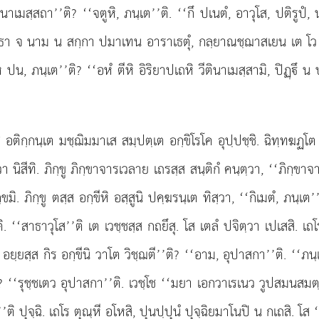
ีตินาเมสฺสถา’’ติ? ‘‘จตูหิ, ภนฺเต’’ติ. ‘‘กึ ปเนตํ, อาวุโส, ปติรู
พุทฺธา จ นาม น สกฺกา ปมาเทน อาราเธตุํ, กลฺยาณชฺฌาสเยน เต 
ปน, ภนฺเต’’ติ? ‘‘อหํ ตีหิ อิริยาปเถหิ วีตินาเมสฺสามิ, ปิฏฺึ น 
ติกฺกนฺเต มชฺฌิมมาเส สมฺปตฺเต อกฺขิโรโค อุปฺปชฺชิ. ฉิทฺทฆฏโต 
 นิสีทิ. ภิกฺขู ภิกฺขาจารเวลาย เถรสฺส สนฺติกํ คนฺตฺวา, ‘‘ภิกฺขา
. ภิกฺขู ตสฺส อกฺขีหิ อสฺสูนิ ปคฺฆรนฺเต ทิสฺวา, ‘‘กิเมตํ, ภนฺเต’’ติ
ิ. ‘‘สาธาวุโส’’ติ
เต เวชฺชสฺส กถยึสุ. โส เตลํ ปจิตฺวา เปเสสิ. เ
 อยฺยสฺส กิร อกฺขีนิ วาโต วิชฺฌตี’’ติ? ‘‘อาม, อุปาสกา’’ติ. ‘‘ภน
ิ? ‘‘รุชฺชเตว อุปาสกา’’ติ. เวชฺโช ‘‘มยา เอกวาเรเนว วูปสมนสมตฺถํ
า’’ติ ปุจฺฉิ. เถโร ตุณฺหี อโหสิ, ปุนปฺปุนํ ปุจฺฉิยมาโนปิ น กเถสิ. โ