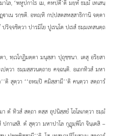
ขุมาโล, ‘พหูปกาโร เม, คหปตี’ติ มยฺหํ ธมฺมํ เทเสนฺ
พฺพฏฺาเน รกฺขติ. อหฺหิ กปฺปสตสหสฺสาธิกานิ จตฺตา
รํ ปริจฺจชิตฺวา ปารมิโย ปูเรนฺโต ปเรสํ ธมฺมเทสนตฺถ
ตา, ทฺเวโกฏิมตฺตา มนุสฺสา ปุถุชฺชนา. เตสุ อริยสา
าเปตฺวา ธมฺมสฺสวนตฺถาย คจฺฉนฺติ. อเถกทิวสํ มหา
’’ติ สุตฺวา ‘‘อหมฺปิ คมิสฺสามี’’ติ คนฺตฺวา สตฺถารํ
 ตํ ทิวสํ สตฺถา ตสฺส อุปนิสฺสยํ โอโลเกตฺวา ธมฺมํ
สํ ปกาเสสิ. ตํ สุตฺวา มหาปาโล กุฏุมฺพิโก จินฺเตสิ –
เสน ปพฺพชิสฺสามี’’ติ. โส เทสนาปริโยสาเน สตฺถารํ