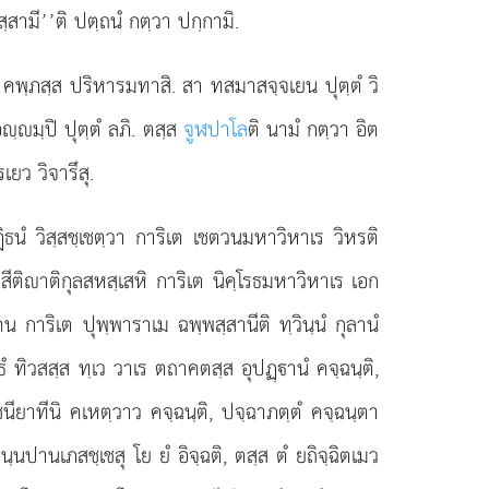
สฺสามี’’ติ ปตฺถนํ กตฺวา ปกฺกามิ.
า คพฺภสฺส ปริหารมทาสิ. สา ทสมาสจฺจเยน ปุตฺตํ วิ
ฺมฺปิ ปุตฺตํ ลภิ. ตสฺส
จูฬปาโล
ติ นามํ กตฺวา อิต
ยว วิจารึสุ.
นํ วิสฺสชฺเชตฺวา การิเต เชตวนมหาวิหาเร วิหรติ
อสีติาติกุลสหสฺเสหิ การิเต นิคฺโรธมหาวิหาเร เอก
 การิเต ปุพฺพาราเม ฉพฺพสฺสานีติ ทฺวินฺนํ กุลานํ
ํ ทิวสสฺส ทฺเว วาเร ตถาคตสฺส อุปฏฺานํ คจฺฉนฺติ,
ชนียาทีนิ
คเหตฺวาว คจฺฉนฺติ, ปจฺฉาภตฺตํ คจฺฉนฺตา
นฺนปานเภสชฺเชสุ โย ยํ อิจฺฉติ, ตสฺส ตํ ยถิจฺฉิตเมว