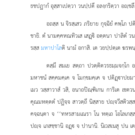
ธชปฏากํ อุสฺสาเปตฺวา วนปฺปตึ อลงฺกริตฺวา อฺชลึ ก
อถสฺส น จิรสฺเสว ภริยาย กุจฺฉิยํ คพฺโภ ปต
ชายิ. ตํ นามคฺคหณทิวเส
เสฏฺิ อตฺตนา ปาลิตํ ว
รสฺส
มหาปาโล
ติ นามํ อกาสิ. เต วยปฺปตฺเต ฆรพนฺ
ตสฺมึ สมเย สตฺถา ปวตฺติตวรธมฺมจกฺโก อ
มหาชนํ สคฺคมคฺเค จ โมกฺขมคฺเค จ ปติฏฺาปยมา
เมว วสฺสาวาสํ วสิ, อนาถปิณฺฑิเกน การิเต เชตวนม
คุณมหตฺตตํ ปฏิจฺจ สาวตฺถึ นิสฺสาย ปฺจวีสติวสฺส
คจฺฉนฺตา จ ‘‘ทหรสามเณรา โน หตฺเถ โอโลเกสฺสนฺ
ปฺจ เภสชฺชานิ อฏฺ จ ปานานิ. นิเวสเนสุ ปน เตสํ ท