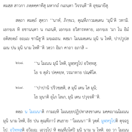
ตมสฺส สาวกา ภตฺตคฺคาทีสุ มหากถํ กเถนฺตา วิจรนฺตี’’ติ อุชฺฌายึสุ.
สตฺถา ตมตฺถํ สุตฺวา ‘‘นาหํ, ภิกฺขเว, ตุณฺหีภาวมตฺเตน ‘มุนี’ติ วทามิ.
เอกจฺเจ หิ อชานนฺตา น
กเถนฺติ, เอกจฺเจ อวิสารทตาย, เอกจฺเจ ‘มา โน อิมํ
อติสยตฺถํ อฺเ ชานึสู’ติ มจฺเฉเรน. ตสฺมา โมนมตฺเตน มุนิ น โหติ, ปาปวูปส
เมน ปน มุนิ นาม โหตี’’ติ วตฺวา อิมา คาถา อภาสิ –
.
‘‘น โมเนน มุนี โหติ, มูฬฺหรูโป อวิทฺทสุ;
๒๖๘
โย จ ตุลํว ปคฺคยฺห, วรมาทาย ปณฺฑิโต.
.
‘‘ปาปานิ
ปริวชฺเชติ, ส มุนี เตน โส มุนิ;
๒๖๙
โย มุนาติ อุโภ โลเก, มุนิ เตน ปวุจฺจตี’’ติ.
ตตฺถ
น โมเนนา
ติ กามฺหิ โมเนยฺยปฏิปทาสงฺขาเตน มคฺคาณโมเนน
มุนิ นาม โหติ, อิธ ปน ตุณฺหีภาวํ สนฺธาย ‘‘โมเนนา’’ติ วุตฺตํ.
มูฬฺหรูโป
ติ ตุจฺฉรู
โป.
อวิทฺทสู
ติ อวิฺู. เอวรูโป หิ ตุณฺหีภูโตปิ มุนิ นาม น โหติ. อถ วา โมเนน