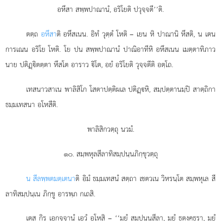
อหึสา สพฺพปาณานํ, อริโยติ ปวุจฺจตี’’ติ.
ตตฺถ
อหึสา
ติ อหึสเนน. อิทํ วุตฺตํ โหติ – เยน หิ ปาณานิ หึสติ, น เตน
การเณน อริโย โหติ. โย ปน สพฺพปาณานํ ปาณิอาทีหิ อหึสเนน เมตฺตาทิภาว
นาย ปติฏฺิตตฺตา หึสโต อาราว ิโต, อยํ อริโยติ วุจฺจตีติ อตฺโถ.
เทสนาวสาเน พาลิสิโก โสตาปตฺติผเล ปติฏฺหิ, สมฺปตฺตานมฺปิ สาตฺถิกา
ธมฺมเทสนา อโหสีติ.
พาลิสิกวตฺถุ นวมํ.
๑๐. สมฺพหุลสีลาทิสมฺปนฺนภิกฺขุวตฺถุ
น สีลพฺพตมตฺเตนา
ติ อิมํ ธมฺมเทสนํ สตฺถา เชตวเน วิหรนฺโต สมฺพหุเล สี
ลาทิสมฺปนฺเน ภิกฺขู อารพฺภ กเถสิ.
เตสุ กิร เอกจฺจานํ เอวํ อโหสิ – ‘‘มยํ สมฺปนฺนสีลา, มยํ ธุตงฺคธรา, มยํ