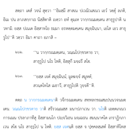
สตฺถา เตสํ วจนํ สุตฺวา ‘‘อิมสฺมึ สาสเน ปเวณิวเสเนว เอวํ วตฺตุํ ลภติ,
อิเม ปน ลาภสกฺกาเร นิสฺสิตาติ ตฺวา อหํ ตุมฺเห วากฺกรณมตฺเตน สาธุรูปาติ น
วทามิ. ยสฺส ปเนเต อิสฺสาทโย ธมฺมา อรหตฺตมคฺเคน สมุจฺฉินฺนา, เอโส เอว สาธุ
รูโป’’ติ วตฺวา อิมา คาถา อภาสิ –
.
‘‘น วากฺกรณมตฺเตน, วณฺณโปกฺขรตาย วา;
๒๖๒
สาธุรูโป นโร โหติ, อิสฺสุกี มจฺฉรี สโ.
.
‘‘ยสฺส เจตํ สมุจฺฉินฺนํ, มูลฆจฺจํ สมูหตํ;
๒๖๓
สวนฺตโทโส เมธาวี, สาธุรูโปติ วุจฺจตี’’ติ.
ตตฺถ
น วากฺกรณมตฺเตนา
ติ วจีกรณมตฺเตน สทฺทลกฺขณสมฺปนฺนวจนมตฺ
เตน.
วณฺณโปกฺขรตาย วา
ติ สรีรวณฺณสฺส มนาปภาเวน วา.
นโร
ติ เอตฺตเกเนว
การเณน ปรลาภาทีสุ อิสฺสามนโก ปฺจวิเธน มจฺเฉเรน สมนฺนาคโต เกราฏิกภา
เวน
สโ นโร สาธุรูโป น โหติ.
ยสฺส เจต
นฺติ ยสฺส จ ปุคฺคลสฺเสตํ อิสฺสาทิโทส