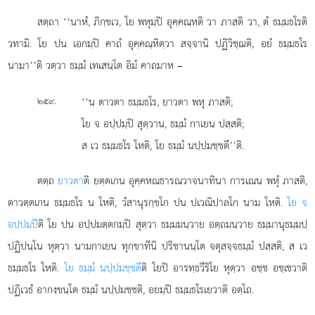
สตฺถา
‘‘นาหํ, ภิกฺขเว, โย พหุมฺปิ อุคฺคณฺหติ วา ภาสติ วา, ตํ ธมฺมธโรติ
วทามิ. โย ปน เอกมฺปิ คาถํ อุคฺคณฺหิตฺวา สจฺจานิ ปฏิวิชฺฌติ, อยํ ธมฺมธโร
นามา’’ติ วตฺวา ธมฺมํ เทเสนฺโต อิมํ คาถมาห –
.
‘‘น ตาวตา ธมฺมธโร, ยาวตา พหุ ภาสติ;
๒๕๙
โย จ อปฺปมฺปิ สุตฺวาน, ธมฺมํ กาเยน ปสฺสติ;
ส เว ธมฺมธโร โหติ, โย ธมฺมํ นปฺปมชฺชตี’’ติ.
ตตฺถ
ยาวตา
ติ ยตฺตเกน อุคฺคหณธารณวาจนาทินา การเณน พหุํ ภาสติ,
ตาวตฺตเกน ธมฺมธโร น โหติ, วํสานุรกฺขโก ปน ปเวณิปาลโก นาม โหติ.
โย จ
อปฺปมฺปี
ติ โย ปน อปฺปมตฺตกมฺปิ สุตฺวา ธมฺมมนฺวาย อตฺถมนฺวาย ธมฺมานุธมฺมปฺ
ปฏิปนฺโน หุตฺวา นามกาเยน ทุกฺขาทีนิ ปริชานนฺโต จตุสจฺจธมฺมํ ปสฺสติ, ส เว
ธมฺมธโร โหติ.
โย ธมฺมํ นปฺปมชฺชตี
ติ โยปิ อารทฺธวีริโย หุตฺวา อชฺช อชฺเชวาติ
ปฏิเวธํ อากงฺขนฺโต ธมฺมํ นปฺปมชฺชติ, อยมฺปิ ธมฺมธโรเยวาติ อตฺโถ.