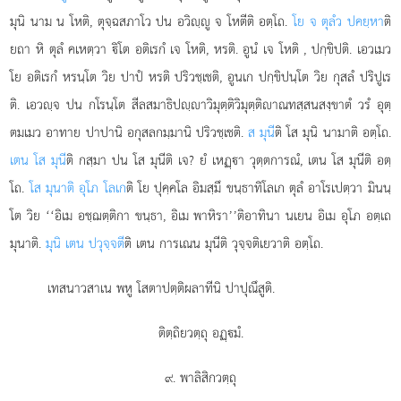
มุนิ นาม น โหติ, ตุจฺฉสภาโว ปน อวิฺู จ โหตีติ อตฺโถ.
โย จ ตุลํว ปคยฺหา
ติ
ยถา หิ ตุลํ
คเหตฺวา ิโต อติเรกํ เจ โหติ, หรติ. อูนํ เจ โหติ
, ปกฺขิปติ. เอวเมว
โย อติเรกํ หรนฺโต วิย ปาปํ หรติ ปริวชฺเชติ, อูนเก ปกฺขิปนฺโต วิย กุสลํ ปริปูเร
ติ. เอวฺจ ปน กโรนฺโต สีลสมาธิปฺาวิมุตฺติวิมุตฺติาณทสฺสนสงฺขาตํ วรํ อุตฺ
ตมเมว อาทาย ปาปานิ อกุสลกมฺมานิ ปริวชฺเชติ.
ส มุนี
ติ โส มุนิ นามาติ อตฺโถ.
เตน โส มุนี
ติ กสฺมา ปน โส มุนีติ เจ? ยํ เหฏฺา วุตฺตการณํ, เตน โส มุนีติ อตฺ
โถ.
โส มุนาติ อุโภ โลเก
ติ โย ปุคฺคโล อิมสฺมึ ขนฺธาทิโลเก ตุลํ อาโรเปตฺวา มินนฺ
โต วิย ‘‘อิเม อชฺฌตฺติกา ขนฺธา, อิเม พาหิรา’’ติอาทินา นเยน อิเม อุโภ อตฺเถ
มุนาติ.
มุนิ เตน ปวุจฺจตี
ติ เตน การเณน มุนีติ วุจฺจติเยวาติ อตฺโถ.
เทสนาวสาเน พหู โสตาปตฺติผลาทีนิ ปาปุณึสูติ.
ติตฺถิยวตฺถุ อฏฺมํ.
๙. พาลิสิกวตฺถุ