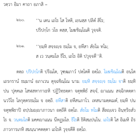
วตฺวา อิมา คาถา อภาสิ –
.
‘‘น เตน เถโร โส โหติ, เยนสฺส ปลิตํ สิโร;
๒๖๐
ปริปกฺโก วโย ตสฺส, โมฆชิณฺโณติ วุจฺจติ.
.
‘‘ยมฺหิ สจฺจฺจ ธมฺโม จ, อหึสา สํยโม ทโม;
๒๖๑
ส เว วนฺตมโล ธีโร, เถโร อิติ ปวุจฺจตี’’ติ.
ตตฺถ
ปริปกฺโก
ติ ปริณโต, วุฑฺฒภาวํ ปตฺโตติ อตฺโถ.
โมฆชิณฺโณ
ติ อนฺโต
เถรกรานํ ธมฺมานํ อภาเวน ตุจฺฉชิณฺโณ นาม.
ยมฺหิ สจฺจฺจ ธมฺโม จา
ติ ยมฺหิ
ปน ปุคฺคเล โสฬสหากาเรหิ ปฏิวิทฺธตฺตา จตุพฺพิธํ สจฺจํ, าเณน สจฺฉิกตตฺตา
นววิโธ โลกุตฺตรธมฺโม จ อตฺถิ.
อหึสา
ติ อหึสนภาโว. เทสนามตฺตเมตํ, ยมฺหิ ปน
จตุพฺพิธาปิ อปฺปมฺาภาวนา อตฺถีติ อตฺโถ.
สํยโม ทโม
ติ สีลฺเจว อินฺทฺริยสํว
โร จ.
วนฺตมโล
ติ มคฺคาเณน นีหฏมโล.
ธีโร
ติ ธิติสมฺปนฺโน.
เถโร
ติ โส อิเมหิ ถิร
ภาวการเกหิ สมนฺนาคตตฺตา เถโรติ วุจฺจตีติ อตฺโถ.