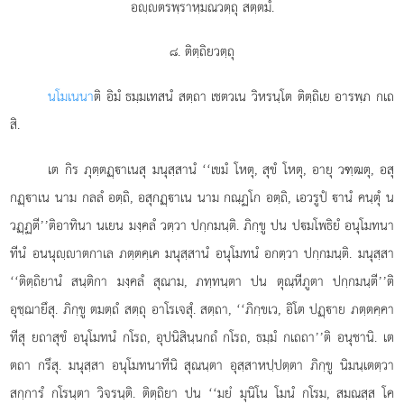
อฺตรพฺราหฺมณวตฺถุ สตฺตมํ.
๘. ติตฺถิยวตฺถุ
น
โมเนนา
ติ อิมํ ธมฺมเทสนํ สตฺถา เชตวเน วิหรนฺโต ติตฺถิเย อารพฺภ กเถ
สิ.
เต กิร ภุตฺตฏฺาเนสุ มนุสฺสานํ ‘‘เขมํ โหตุ, สุขํ
โหตุ, อายุ วฑฺฒตุ, อสุ
กฏฺาเน นาม กลลํ อตฺถิ, อสุกฏฺาเน นาม กณฺฏโก อตฺถิ, เอวรูปํ านํ คนฺตุํ น
วฏฺฏตี’’ติอาทินา นเยน มงฺคลํ วตฺวา ปกฺกมนฺติ. ภิกฺขู ปน ปมโพธิยํ อนุโมทนา
ทีนํ อนนุฺาตกาเล ภตฺตคฺเค มนุสฺสานํ อนุโมทนํ อกตฺวา ปกฺกมนฺติ. มนุสฺสา
‘‘ติตฺถิยานํ สนฺติกา มงฺคลํ สุณาม, ภทฺทนฺตา ปน ตุณฺหีภูตา ปกฺกมนฺตี’’ติ
อุชฺฌายึสุ. ภิกฺขู ตมตฺถํ สตฺถุ อาโรเจสุํ. สตฺถา, ‘‘ภิกฺขเว, อิโต ปฏฺาย ภตฺตคฺคา
ทีสุ ยถาสุขํ อนุโมทนํ กโรถ, อุปนิสินฺนกถํ กโรถ, ธมฺมํ กเถถา’’ติ อนุชานิ. เต
ตถา กรึสุ. มนุสฺสา อนุโมทนาทีนิ สุณนฺตา อุสฺสาหปฺปตฺตา ภิกฺขู นิมนฺเตตฺวา
สกฺการํ กโรนฺตา วิจรนฺติ. ติตฺถิยา ปน ‘‘มยํ มุนิโน โมนํ กโรม, สมณสฺส โค