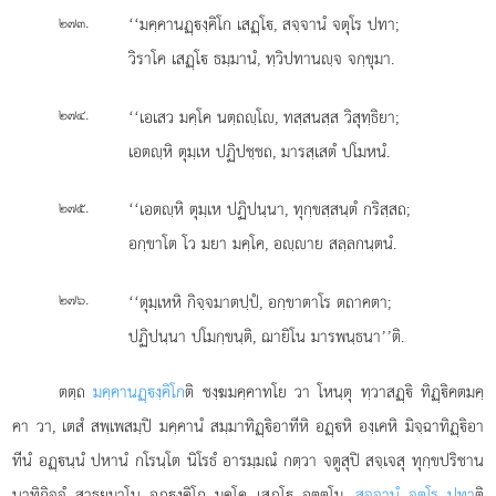
.
‘‘มคฺคานฏฺงฺคิโก
เสฏฺโ, สจฺจานํ จตุโร ปทา;
๒๗๓
วิราโค เสฏฺโ ธมฺมานํ, ทฺวิปทานฺจ จกฺขุมา.
.
‘‘เอเสว มคฺโค นตฺถฺโ, ทสฺสนสฺส วิสุทฺธิยา;
๒๗๔
เอตฺหิ ตุมฺเห ปฏิปชฺชถ, มารสฺเสตํ ปโมหนํ.
.
‘‘เอตฺหิ ตุมฺเห ปฏิปนฺนา, ทุกฺขสฺสนฺตํ กริสฺสถ;
๒๗๕
อกฺขาโต โว มยา มคฺโค, อฺาย สลฺลกนฺตนํ.
.
‘‘ตุมฺเหหิ กิจฺจมาตปฺปํ, อกฺขาตาโร ตถาคตา;
๒๗๖
ปฏิปนฺนา ปโมกฺขนฺติ, ฌายิโน มารพนฺธนา’’ติ.
ตตฺถ
มคฺคานฏฺงฺคิโก
ติ ชงฺฆมคฺคาทโย วา โหนฺตุ ทฺวาสฏฺิ ทิฏฺิคตมคฺ
คา วา, เตสํ สพฺเพสมฺปิ มคฺคานํ สมฺมาทิฏฺิอาทีหิ อฏฺหิ องฺเคหิ มิจฺฉาทิฏฺิอา
ทีนํ อฏฺนฺนํ ปหานํ กโรนฺโต นิโรธํ อารมฺมณํ กตฺวา จตูสุปิ สจฺเจสุ ทุกฺขปริชาน
นาทิกิจฺจํ สาธยมาโน อฏฺงฺคิโก มคฺโค เสฏฺโ
อุตฺตโม.
สจฺจานํ จตุโร ปทา
ติ