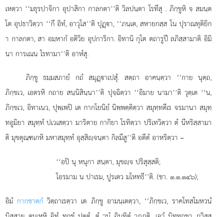
เหตฺวา ‘‘มธุรปาจิกา อุปาสิกา กาลกตา’’ติ วิลปนฺตา โรทึสุ
. ภิกฺขูหิ จ สมนฺต
โต อุปธาวิตฺวา ‘‘กึ อิทํ, อาวุโส’’ติ ปุฏฺา, ‘‘ภนฺเต, สหายกสฺส โน ปุราณทุติยิก
า กาลกตา, สา อมฺหากํ อติวิย อุปการิกา. อิทานิ กุโต ตถารูปึ ลภิสฺสามาติ อิมิ
นา การเณน โรทามา’’ติ อาหํสุ.
ภิกฺขู ธมฺมสภายํ กถํ สมุฏฺาเปสุํ. สตฺถา อาคนฺตฺวา ‘‘กาย นุตฺถ,
ภิกฺขเว, เอตรหิ กถาย สนฺนิสินฺนา’’ติ ปุจฺฉิตฺวา ‘‘อิมาย นามา’’ติ วุตฺเต
‘‘น,
ภิกฺขเว, อิทาเนว, ปุพฺเพปิ เต กากโยนิยํ นิพฺพตฺติตฺวา สมุทฺทตีเร จรมานา สมุทฺ
ทอูมิยา สมุทฺทํ ปเวเสตฺวา
มาริตาย กากิยา โรทิตฺวา ปริเทวิตฺวา ตํ นีหริสฺสามา
ติ มุขตุณฺฑเกหิ มหาสมุทฺทํ อุสฺสิฺจนฺตา กิลมึสู’’ติ อตีตํ อาหริตฺวา –
‘‘อปิ นุ หนุกา สนฺตา, มุขฺจ ปริสุสฺสติ;
โอรมาม น ปาเรม, ปูรเตว มโหทธี’’ติ. (ชา. ๑.๑.๑๔๖);
อิมํ
กากชาตกํ
วิตฺถาเรตฺวา เต ภิกฺขู อามนฺเตตฺวา, ‘‘ภิกฺขเว, ราคโทสโมหวนํ
นิสฺสาย ตุมฺเหหิ อิทํ ทุกฺขํ ปตฺตํ, ตํ วนํ ฉินฺทิตุํ วฏฺฏติ, เอวํ นิทฺทุกฺขา ภวิสฺส