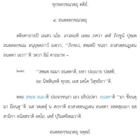
ทุกฺขลกฺขณวตฺถุ ตติยํ.
๔. อนตฺตลกฺขณวตฺถุ
ตติยคาถายปิ เอเสว นโย. เกวลฺหิ เอตฺถ ภควา เตสํ ภิกฺขูนํ ปุพฺเพ
อนตฺตลกฺขเณ อนุยุตฺตภาวํ ตฺวา, ‘‘ภิกฺขเว, สพฺเพปิ ขนฺธา อวสวตฺตนฏฺเน
อนตฺตา เอวา’’ติ วตฺวา อิมํ คาถมาห –
.
‘‘สพฺเพ
ธมฺมา อนตฺตาติ, ยทา ปฺาย ปสฺสติ;
๒๗๙
อถ นิพฺพินฺทติ ทุกฺเข, เอส มคฺโค วิสุทฺธิยา’’ติ.
ตตฺถ
สพฺเพ ธมฺมา
ติ ปฺจกฺขนฺธา เอว อธิปฺเปตา.
อนตฺตา
ติ ‘‘มา ชียนฺตุ
มา มียนฺตู’’ติ วเส วตฺเตตุํ น สกฺกาติ อวสวตฺตนฏฺเน อนตฺตา อตฺตสุฺา อสฺ
สามิกา อนิสฺสราติ อตฺโถ. เสสํ ปุริมสทิสเมวาติ.
อนตฺตลกฺขณวตฺถุ จตุตฺถํ.