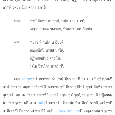
ถา’’ติ วตฺวา อิมา คาถา อภาสิ –
.
‘‘วนํ ฉินฺทถ มา รุกฺขํ, วนโต ชายเต ภยํ;
๒๘๓
เฉตฺวา วนฺจ วนถฺจ, นิพฺพนา โหถ ภิกฺขโว.
.
‘‘ยาว หิ วนโถ น ฉิชฺชติ,
๒๘๔
อณุมตฺโตปิ นรสฺส นาริสุ;
ปฏิพทฺธมโนว ตาว โส,
วจฺโฉ ขีรปโกว มาตรี’’ติ.
ตตฺถ
มา รุกฺข
นฺติ สตฺถารา หิ ‘‘วนํ ฉินฺทถา’’ติ วุตฺเต เตสํ อจิรปพฺพชิ
ตานํ ‘‘สตฺถา อมฺเห วาสิอาทีนิ คเหตฺวา วนํ ฉินฺทาเปตี’’ติ รุกฺขํ ฉินฺทิตุกามตา
อุปฺปชฺชิ. อถ เน ‘‘มยา ราคาทิกิเลสวนํ สนฺธาเยตํ วุตฺตํ, น รุกฺเข’’ติ ปฏิเสเธนฺ
โต ‘‘มา รุกฺข’’นฺติ อาห.
วนโต
ติ ยถา ปากติกวนโต สีหาทิภยํ ชายติ, เอวํ ชาติ
อาทิภยมฺปิ กิเลสวนโต ชายตีติ อตฺโถ.
วนฺจ วนถฺจา
ติ เอตฺถ มหนฺตา รุกฺขา