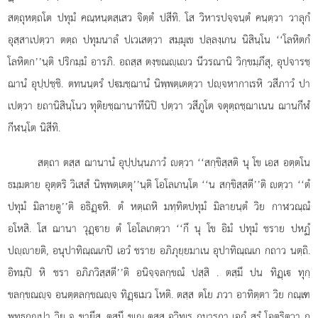
สตฺถุหตฺถโต ปทุมํ คณฺหนฺตสฺเสว จิตฺตํ ปสีทิ. โส วิหารปจฺจนฺตํ คนฺตฺวา วาลุกํ
อุสฺสาเปตฺวา ตตฺถ ปทุมนาลํ ปเวเสตฺวา สมฺมุเข ปลฺลงฺเกน นิสินฺโน ‘‘โลหิตกํ
โลหิตก’’นฺติ ปริกมฺมํ อารภิ. อถสฺส ตงฺขณฺเว นีวรณานิ วิกฺขมฺภึสุ, อุปจารชฺ
ฌานํ อุปฺปชฺชิ. ตทนนฺตรํ ปมชฺฌานํ นิพฺพตฺเตตฺวา ปฺจหากาเรหิ วสีภาวํ ปา
เปตฺวา ยถานิสินฺโนว ทุติยชฺฌานาทีนิปิ ปตฺวา วสีภูโต จตุตฺถชฺฌาเนน ฌานกีฬํ
กีฬนฺโต นิสีทิ.
สตฺถา ตสฺส ฌานานํ อุปฺปนฺนภาวํ ตฺวา ‘‘สกฺขิสฺสติ นุ โข เอส อตฺตโน
ธมฺมตาย อุตฺตริ วิเสสํ นิพฺพตฺเตตุ’’นฺติ โอโลเกนฺโต ‘‘น สกฺขิสฺสตี’’ติ ตฺวา ‘‘ตํ
ปทุมํ มิลายตู’’ติ อธิฏฺหิ. ตํ หตฺเถหิ มทฺทิตปทุมํ มิลายนฺตํ วิย กาฬวณฺณํ
อโหสิ. โส ฌานา วุฏฺาย ตํ โอโลเกตฺวา ‘‘กึ นุ โข อิมํ ปทุมํ ชราย ปหฏํ
ปฺายติ, อนุปาทิณฺณเกปิ เอวํ ชราย อภิภุยฺยมาเน อุปาทิณฺณเก กถาว นตฺถิ.
อิทมฺปิ หิ ชรา อภิภวิสฺสตี’’ติ อนิจฺจลกฺขณํ ปสฺสิ
. ตสฺมึ ปน ทิฏฺเ ทุกฺ
ขลกฺขณฺจ อนตฺตลกฺขณฺจ ทิฏฺเมว โหติ. ตสฺส ตโย ภวา อาทิตฺตา วิย กณฺเฑ
พทฺธกุณปา วิย จ ขายึสุ. ตสฺมึ ขเณ ตสฺส อวิทูเร กุมารกา เอกํ สรํ โอตริตฺวา กุ