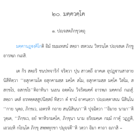
๒๐. มคฺควคฺโค
๑. ปฺจสตภิกฺขุวตฺถุ
มคฺคานฏฺงฺคิโก
ติ
อิมํ ธมฺมเทสนํ สตฺถา เชตวเน วิหรนฺโต ปฺจสเต ภิกฺขู
อารพฺภ กเถสิ.
เต กิร สตฺถริ ชนปทจาริกํ จริตฺวา ปุน สาวตฺถึ อาคเต อุปฏฺานสาลาย
นิสีทิตฺวา ‘‘อสุกคามโต อสุกคามสฺส มคฺโค สโม, อสุกคามสฺส มคฺโค วิสโม, ส
สกฺขโร, อสกฺขโร’’ติอาทินา นเยน อตฺตโน วิจริตมคฺคํ อารพฺภ มคฺคกถํ กเถสุํ.
สตฺถา เตสํ อรหตฺตสฺสูปนิสฺสยํ ทิสฺวา ตํ านํ อาคนฺตฺวา ปฺตฺตาสเน นิสินฺโน
‘‘กาย นุตฺถ, ภิกฺขเว, เอตรหิ กถาย สนฺนิสินฺนา’’ติ ปุจฺฉิตฺวา ‘‘อิมาย นามา’’ติ
วุตฺเต, ‘‘ภิกฺขเว, อยํ พาหิรกมคฺโค, ภิกฺขุนา นาม อริยมคฺเค กมฺมํ กาตุํ วฏฺฏติ,
เอวฺหิ กโรนฺโต ภิกฺขุ สพฺพทุกฺขา ปมุจฺจตี’’ติ วตฺวา อิมา คาถา อภาสิ –