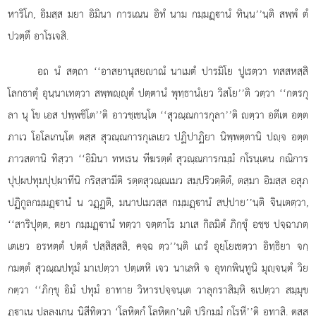
หาริโก, อิมสฺส มยา อิมินา การเณน อิทํ นาม กมฺมฏฺานํ ทินฺน’’นฺติ สพฺพํ ตํ
ปวตฺตึ อาโรเจสิ.
อถ นํ สตฺถา ‘‘อาสยานุสยาณํ นาเมตํ ปารมิโย ปูเรตฺวา ทสสหสฺสิ
โลกธาตุํ อุนฺนาเทตฺวา สพฺพฺุตํ ปตฺตานํ พุทฺธานํเยว วิสโย’’ติ
วตฺวา ‘‘กตรกุ
ลา นุ โข เอส ปพฺพชิโต’’ติ อาวชฺเชนฺโต ‘‘สุวณฺณการกุลา’’ติ ตฺวา อตีเต อตฺต
ภาเว โอโลเกนฺโต ตสฺส สุวณฺณการกุเลเยว ปฏิปาฏิยา นิพฺพตฺตานิ ปฺจ อตฺต
ภาวสตานิ ทิสฺวา ‘‘อิมินา ทหเรน ทีฆรตฺตํ สุวณฺณการกมฺมํ กโรนฺเตน กณิการ
ปุปฺผปทุมปุปฺผาทีนิ กริสฺสามีติ รตฺตสุวณฺณเมว สมฺปริวตฺติตํ, ตสฺมา อิมสฺส อสุภ
ปฏิกูลกมฺมฏฺานํ น วฏฺฏติ, มนาปเมวสฺส กมฺมฏฺานํ สปฺปาย’’นฺติ จินฺเตตฺวา,
‘‘สาริปุตฺต, ตยา กมฺมฏฺานํ ทตฺวา จตฺตาโร มาเส กิลมิตํ ภิกฺขุํ อชฺช ปจฺฉาภตฺ
เตเยว อรหตฺตํ ปตฺตํ ปสฺสิสฺสสิ, คจฺฉ ตฺว’’นฺติ เถรํ อุยฺโยเชตฺวา อิทฺธิยา จกฺ
กมตฺตํ
สุวณฺณปทุมํ มาเปตฺวา ปตฺเตหิ เจว นาเลหิ จ อุทกพินฺทูนิ มุฺจนฺตํ วิย
กตฺวา ‘‘ภิกฺขุ อิมํ ปทุมํ อาทาย วิหารปจฺจนฺเต วาลุกราสิมฺหิ เปตฺวา สมฺมุข
ฏฺาเน ปลฺลงฺเกน นิสีทิตฺวา ‘โลหิตกํ โลหิตก’นฺติ ปริกมฺมํ กโรหี’’ติ อทาสิ. ตสฺส