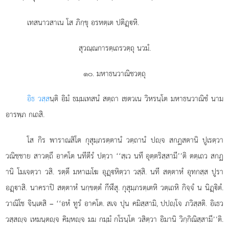
เทสนาวสาเน โส ภิกฺขุ อรหตฺเต ปติฏฺหิ.
สุวณฺณการตฺเถรวตฺถุ นวมํ.
๑๐. มหาธนวาณิชวตฺถุ
อิธ วสฺส
นฺติ อิมํ ธมฺมเทสนํ สตฺถา เชตวเน วิหรนฺโต มหาธนวาณิชํ นาม
อารพฺภ กเถสิ.
โส กิร พาราณสิโต กุสุมฺภรตฺตานํ วตฺถานํ ปฺจ สกฏสตานิ ปูเรตฺวา
วณิชฺชาย สาวตฺถึ อาคโต นทีตีรํ ปตฺวา ‘‘สฺเว นทึ อุตฺตริสฺสามี’’ติ ตตฺเถว สกฏ
านิ โมเจตฺวา วสิ. รตฺตึ มหาเมโฆ อุฏฺหิตฺวา วสฺสิ. นที สตฺตาหํ อุทกสฺส ปูรา
อฏฺาสิ. นาคราปิ สตฺตาหํ นกฺขตฺตํ กีฬึสุ. กุสุมฺภรตฺเตหิ วตฺเถหิ กิจฺจํ น นิฏฺิตํ.
วาณิโช จินฺเตสิ – ‘‘อหํ ทูรํ อาคโต. สเจ ปุน คมิสฺสามิ, ปปฺโจ ภวิสฺสติ. อิเธว
วสฺสฺจ เหมนฺตฺจ คิมฺหฺจ
มม กมฺมํ กโรนฺโต วสิตฺวา อิมานิ วิกฺกิณิสฺสามี’’ติ.