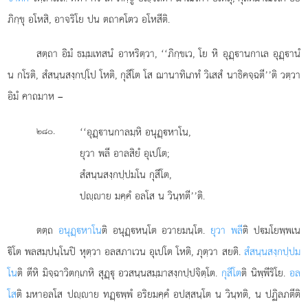
ภิกฺขุ อโหสิ, อาจริโย ปน ตถาคโตว อโหสีติ.
สตฺถา อิมํ ธมฺมเทสนํ อาหริตฺวา, ‘‘ภิกฺขเว, โย หิ อุฏฺานกาเล อุฏฺานํ
น กโรติ, สํสนฺนสงฺกปฺโป โหติ, กุสีโต โส ฌานาทิเภทํ วิเสสํ นาธิคจฺฉตี’’ติ วตฺวา
อิมํ คาถมาห –
.
‘‘อุฏฺานกาลมฺหิ อนุฏฺหาโน,
๒๘๐
ยุวา พลี อาลสิยํ อุเปโต;
สํสนฺนสงฺกปฺปมโน กุสีโต,
ปฺาย มคฺคํ อลโส น วินฺทตี’’ติ.
ตตฺถ
อนุฏฺหาโน
ติ อนุฏฺหนฺโต อวายมนฺโต.
ยุวา พลี
ติ ปมโยพฺพเน
ิโต พลสมฺปนฺโนปิ หุตฺวา
อลสภาเวน อุเปโต โหติ, ภุตฺวา สยติ.
สํสนฺนสงฺกปฺปม
โน
ติ ตีหิ มิจฺฉาวิตกฺเกหิ สุฏฺุ อวสนฺนสมฺมาสงฺกปฺปจิตฺโต.
กุสีโต
ติ นิพฺพีริโย.
อล
โส
ติ มหาอลโส ปฺาย ทฏฺพฺพํ อริยมคฺคํ อปสฺสนฺโต น วินฺทติ, น ปฏิลภตีติ