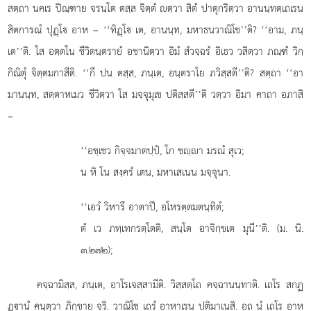
สตฺถา นคเร ปิณฺฑาย จรนฺโต ตสฺส จิตฺตํ ตฺวา สิตํ ปาตุกริตฺวา อานนฺทตฺเถเรน
สิตการณํ ปุฏฺโ อาห – ‘‘ทิฏฺโ
เต, อานนฺท, มหาธนวาณิโช’’ติ? ‘‘อาม, ภนฺ
เต’’ติ. โส อตฺตโน ชีวิตนฺตรายํ อชานิตฺวา
อิมํ สํวจฺฉรํ อิเธว วสิตฺวา ภณฺฑํ วิกฺ
กิณิตุํ จิตฺตมกาสีติ. ‘‘กึ ปน ตสฺส, ภนฺเต, อนฺตราโย ภวิสฺสตี’’ติ? สตฺถา ‘‘อา
มานนฺท, สตฺตาหเมว ชีวิตฺวา โส มจฺจุมุเข ปติสฺสตี’’ติ วตฺวา อิมา คาถา อภาสิ
–
‘‘อชฺเชว กิจฺจมาตปฺปํ, โก ชฺา มรณํ สุเว;
น หิ โน สงฺครํ เตน, มหาเสเนน มจฺจุนา.
‘‘เอวํ วิหารึ อาตาปึ, อโหรตฺตมตนฺทิตํ;
ตํ เว ภทฺเทกรตฺโตติ, สนฺโต อาจิกฺขเต มุนี’’ติ. (ม. นิ.
๓.๒๗๒);
คจฺฉามิสฺส, ภนฺเต, อาโรเจสฺสามีติ. วิสฺสตฺโถ คจฺฉานนฺทาติ. เถโร สกฏ
ฏฺานํ คนฺตฺวา ภิกฺขาย จริ. วาณิโช เถรํ อาหาเรน ปติมาเนสิ. อถ นํ เถโร อาห