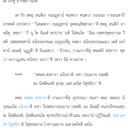
เต ภิกฺขู อารพฺภ กเถสิ.
เต กิร สตฺถุ สนฺติเก กมฺมฏฺานํ คเหตฺวา คนฺตฺวา อรฺเ วายมนฺตาปิ
อรหตฺตํ อปฺปตฺวา ‘‘วิเสเสตฺวา กมฺมฏฺานํ อุคฺคณฺหิสฺสามา’’ติ สตฺถุ สนฺติกํ อา
คมึสุ. สตฺถา ‘‘กึ นุ โข อิเมสํ สปฺปาย’’นฺติ วีมํสนฺโต ‘‘อิเม กสฺสปพุทฺธกาเล วี
สติ วสฺสสหสฺสานิ อนิจฺจลกฺขเณ อนุยุฺชึสุ, ตสฺมา อนิจฺจลกฺขเณเนว เตสํ เอกํ
คาถํ เทเสตุํ วฏฺฏตี’’ติ จินฺเตตฺวา, ‘‘ภิกฺขเว, กามภวาทีสุ สพฺเพปิ สงฺขารา หุตฺ
วา อภาวฏฺเน อนิจฺจา เอวา’’ติ วตฺวา อิมํ คาถมาห –
.
‘‘สพฺเพ สงฺขารา อนิจฺจาติ, ยทา ปฺาย ปสฺสติ;
๒๗๗
อถ นิพฺพินฺทติ ทุกฺเข, เอส มคฺโค วิสุทฺธิยา’’ติ.
ตตฺถ
สพฺเพ สงฺขารา
ติ กามภวาทีสุ อุปฺปนฺนา ขนฺธา ตตฺถ ตตฺเถว นิ
รุชฺฌนโต
อนิจฺจา
ติ ยทา วิปสฺสนาปฺาย ปสฺสติ, อถ อิมสฺมึ ขนฺธปริหรณทุกฺ
เข นิพฺพินฺทติ, นิพฺพินฺทนฺโต ทุกฺขปริชานนาทิวเสน สจฺจานิ ปฏิวิชฺฌติ.
เอส มคฺ
โค วิสุทฺธิยา
ติ วิสุทฺธตฺถาย โวทานตฺถาย เอส มคฺโคติ อตฺโถ.