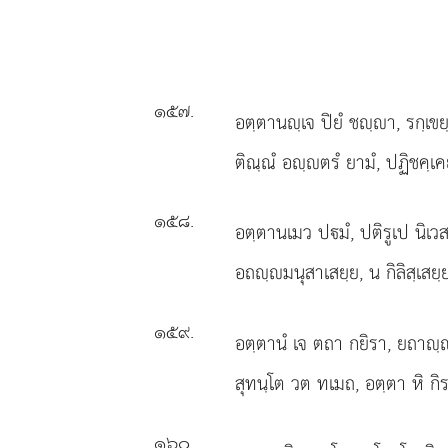
๑๕๗
.
อตฺตานฺเจ
ปิยํ ชฺา, รกฺเขยฺย
ติณฺณํ อฺตรํ ยามํ, ปฏิชคฺเค
๑๕๘
.
อตฺตานเมว ปมํ, ปติรูเป นิเวส
อถฺมนุสาเสยฺย, น กิลิสฺเสยฺ
๑๕๙
.
อตฺตานํ
เจ ตถา กยิรา, ยถาฺ
สุทนฺโต วต ทเมถ, อตฺตา หิ กิร
๑๖๐
.