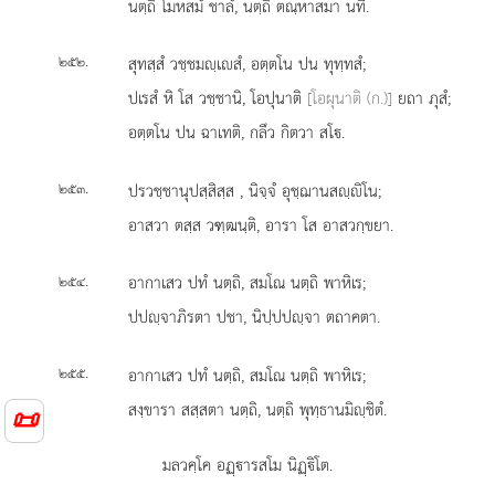
นตฺถิ โมหสมํ ชาลํ, นตฺถิ ตณฺหาสมา นที.
.
สุทสฺสํ วชฺชมฺเสํ, อตฺตโน ปน ทุทฺทสํ;
๒๕๒
ปเรสํ หิ โส วชฺชานิ, โอปุนาติ
[โอผุนาติ (ก.)]
ยถา ภุสํ;
อตฺตโน ปน ฉาเทติ, กลึว กิตวา สโ.
.
ปรวชฺชานุปสฺสิสฺส
,
นิจฺจํ อุชฺฌานสฺิโน;
๒๕๓
อาสวา ตสฺส วฑฺฒนฺติ, อารา โส อาสวกฺขยา.
.
อากาเสว ปทํ นตฺถิ, สมโณ นตฺถิ พาหิเร;
๒๕๔
ปปฺจาภิรตา ปชา, นิปฺปปฺจา ตถาคตา.
.
อากาเสว ปทํ นตฺถิ, สมโณ นตฺถิ พาหิเร;
๒๕๕
สงฺขารา สสฺสตา นตฺถิ, นตฺถิ พุทฺธานมิฺชิตํ.
📜
มลวคฺโค อฏฺารสโม นิฏฺิโต.