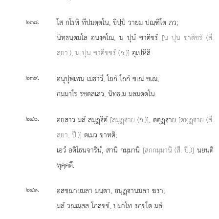
.
โส กโรหิ ทีปมตฺตโน, ขิปฺปํ วายม ปณฺฑิโต ภว;
๒๓๘
นิทฺธนฺตมโล อนงฺคโณ, น ปุนํ ชาติชรํ
[น ปุน ชาติชรํ (สี.
สฺยา.), น ปุน ชาติชฺชรํ (ก.)]
อุเปหิสิ.
.
อนุปุพฺเพน เมธาวี, โถกํ โถกํ ขเณ ขเณ;
๒๓๙
กมฺมาโร รชตสฺเสว, นิทฺธเม มลมตฺตโน.
.
อยสาว มลํ สมุฏฺิตํ
[สมุฏฺาย (ก.)]
, ตตุฏฺาย
[ตทุฏฺาย (สี.
๒๔๐
สฺยา. ปี.)]
ตเมว ขาทติ;
เอวํ อติโธนจารินํ, สานิ กมฺมานิ
[สกกมฺมานิ (สี. ปี.)]
นยนฺติ
ทุคฺคตึ.
.
อสชฺฌายมลา
มนฺตา, อนุฏฺานมลา ฆรา;
๒๔๑
มลํ วณฺณสฺส โกสชฺชํ, ปมาโท รกฺขโต มลํ.