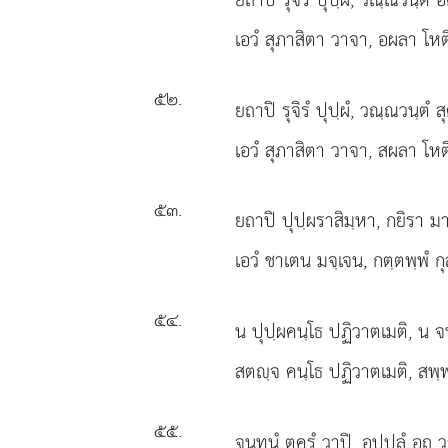
เอวํ สุภาสิตา วาจา, อผลา โหต
๕๒
.
ยถาปิ
รุจิรํ ปุปฺผํ, วณฺณวนฺตํ ส
เอวํ สุภาสิตา วาจา, สผลา โหต
๕๓
.
ยถาปิ
ปุปฺผราสิมฺหา, กยิรา ม
เอวํ ชาเตน มจฺเจน, กตฺตพฺพํ กุส
๕๔
.
น ปุปฺผคนฺโธ ปฏิวาตเมติ, น 
สตฺจ คนฺโธ ปฏิวาตเมติ, สพฺพ
๕๕
.
จนฺทนํ ตครํ วาปิ, อุปฺปลํ อถ วสฺ