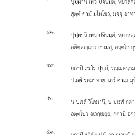
ปุปฺผานิ เหว ปจินนฺตํ, พฺยาส
สุตฺตํ คามํ มโหโฆว, มจฺจุ อาท
๔๘
.
ปุปฺผานิ เหว ปจินนฺตํ, พฺยาสตฺ
อติตฺตฺเว กาเมสุ, อนฺตโก กุร
๔๙
.
ยถาปิ ภมโร ปุปฺผํ, วณฺณคนฺธ
ปเลติ รสมาทาย, เอวํ คาเม มุน
๕๐
.
น ปเรสํ วิโลมานิ, น ปเรสํ กตา
อตฺตโนว อเวกฺเขยฺย, กตานิ อก
๕๑
.
ยถาปิ
รุจิรํ ปุปฺผํ, วณฺณวนฺตํ อ