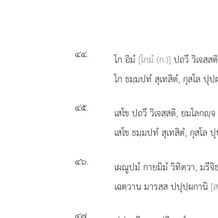
๔๔
.
โก
อิมํ
[โกมํ (ก.)]
ปถวึ วิเจสฺสต
โก ธมฺมปทํ สุเทสิตํ, กุสโล ปุป
๔๕
.
เสโข ปถวึ วิเจสฺสติ, ยมโลกฺจ 
เสโข ธมฺมปทํ สุเทสิตํ, กุสโล ปุ
๔๖
.
เผณูปมํ
กายมิมํ วิทิตฺวา, มรีจิ
เฉตฺวาน มารสฺส ปปุปฺผกานิ
[ส
๔๗
.