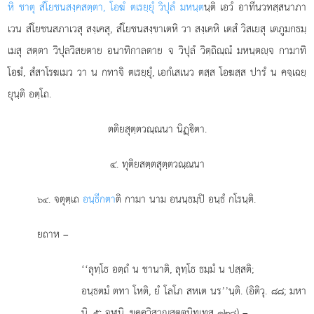
หิ ชาตุ สํโยชนสงฺคสตฺตา, โอฆํ ตเรยฺยุํ วิปุลํ มหนฺต
นฺติ เอวํ อาทีนวทสฺสนาภา
เวน สํโยชนสภาเวสุ สงฺเคสุ, สํโยชนสงฺขาเตหิ วา สงฺเคหิ เตสํ วิสเยสุ เตภูมกธมฺ
เมสุ สตฺตา วิปุลวิสยตาย อนาทิกาลตาย จ วิปุลํ วิตฺถิณฺณํ มหนฺตฺจ กามาทิ
โอฆํ, สํสาโรฆเมว วา น กทาจิ ตเรยฺยุํ, เอกํเสเนว ตสฺส โอฆสฺส ปารํ น คจฺเฉยฺ
ยุนฺติ อตฺโถ.
ตติยสุตฺตวณฺณนา นิฏฺิตา.
๔. ทุติยสตฺตสุตฺตวณฺณนา
. จตุตฺเถ
อนฺธีกตา
ติ กามา นาม อนนฺธมฺปิ อนฺธํ กโรนฺติ.
๖๔
ยถาห
–
‘‘ลุทฺโธ อตฺถํ น ชานาติ, ลุทฺโธ ธมฺมํ น ปสฺสติ;
อนฺธตมํ ตทา โหติ, ยํ โลโภ สหเต นร’’นฺติ. (อิติวุ. ๘๘; มหา
นิ. ๕; จูฬนิ. ขคฺควิสาณสุตฺตนิทฺเทส ๑๒๘) –