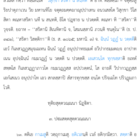
สวิเสสํ กตฺวา ทสฺเสนฺโต
‘‘วิสุกฺขา สริตา น สนฺทตี’’
ติ อาห. ตสฺสตฺโถ – จตุตฺถสู
ริยปาตุภาเวน วิย มหานทิโย จตุตฺถมคฺคาณุปฺปาเทน อนวเสสโต วิสุกฺขา วิโส
สิตา ตณฺหาสริตา นที น สนฺทติ, อิโต ปฏฺาย น ปวตฺตติ. ตณฺหา หิ ‘‘สริตา’’ติ
วุจฺจติ. ยถาห – ‘‘สริตานิ สิเนหิตานิ จ, โสมนสฺสานิ ภวนฺติ ชนฺตุโน’’ติ (ธ. ป.
๓๔๑), ‘‘สริตา วิสตฺติกา’’ติ (ธ. ส. ๑๐๖๕; มหานิ. ๓) จ.
ฉินฺนํ วฏฺฏํ น วตฺตตี
ติ
เอวํ กิเลสวฏฺฏสมุจฺเฉเทน ฉินฺนํ วฏฺฏํ อนุปฺปาทธมฺมตํ อวิปากธมฺมตฺจ อาปาท
เนน อุปจฺฉินฺนํ กมฺมวฏฺฏํ น วตฺตติ น ปวตฺตติ.
เอเสวนฺโต ทุกฺขสฺสา
ติ ยเทตํ
สพฺพโส กิเลสวฏฺฏาภาวโต กมฺมวฏฺฏสฺส อปฺปวตฺตนํ, โส อายตึ วิปากวฏฺฏสฺส
เอกํเสเนว อนุปฺปาโท เอว สกลสฺสาปิ สํสารทุกฺขสฺส อนฺโต ปริจฺเฉโท ปริวฏุมภา
โวติ.
ทุติยสุตฺตวณฺณนา นิฏฺิตา.
๓. ปมสตฺตสุตฺตวณฺณนา
. ตติเย
กาเมสู
ติ วตฺถุกาเมสุ.
อติเวล
นฺติ เวลํ อติกฺกมิตฺวา.
สตฺตา
ติ อ
๖๓