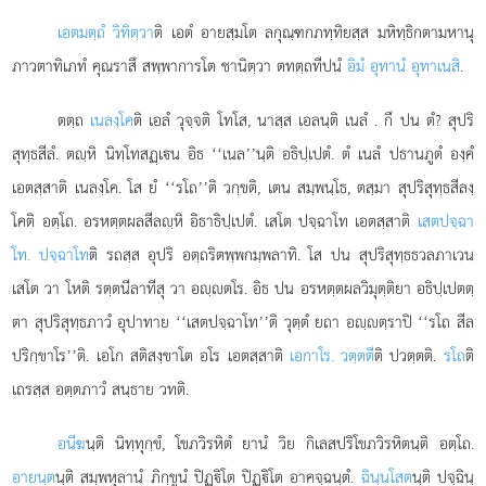
เอตมตฺถํ วิทิตฺวา
ติ เอตํ อายสฺมโต ลกุณฺฑกภทฺทิยสฺส มหิทฺธิกตามหานุ
ภาวตาทิเภทํ คุณราสึ สพฺพาการโต ชานิตฺวา ตทตฺถทีปนํ
อิมํ อุทานํ อุทาเนสิ
.
ตตฺถ
เนลงฺโค
ติ เอลํ วุจฺจติ โทโส, นาสฺส เอลนฺติ เนลํ
. กึ ปน ตํ? สุปริ
สุทฺธสีลํ. ตฺหิ นิทฺโทสฏฺเน อิธ ‘‘เนล’’นฺติ อธิปฺเปตํ. ตํ เนลํ ปธานภูตํ องฺคํ
เอตสฺสาติ เนลงฺโค. โส ยํ ‘‘รโถ’’ติ วกฺขติ, เตน สมฺพนฺโธ, ตสฺมา สุปริสุทฺธสีลงฺ
โคติ อตฺโถ. อรหตฺตผลสีลฺหิ อิธาธิปฺเปตํ. เสโต ปจฺฉาโท เอตสฺสาติ
เสตปจฺฉา
โท. ปจฺฉาโท
ติ รถสฺส อุปริ อตฺถริตพฺพกมฺพลาทิ. โส ปน สุปริสุทฺธธวลภาเวน
เสโต วา โหติ รตฺตนีลาทีสุ วา อฺตโร. อิธ ปน อรหตฺตผลวิมุตฺติยา อธิปฺเปตตฺ
ตา สุปริสุทฺธภาวํ อุปาทาย
‘‘เสตปจฺฉาโท’’ติ วุตฺตํ ยถา อฺตฺราปิ ‘‘รโถ สีล
ปริกฺขาโร’’ติ. เอโก สติสงฺขาโต อโร เอตสฺสาติ
เอกาโร. วตฺตตี
ติ ปวตฺตติ.
รโถ
ติ
เถรสฺส อตฺตภาวํ สนฺธาย วทติ.
อนีฆ
นฺติ นิทฺทุกฺขํ, โขภวิรหิตํ ยานํ วิย กิเลสปริโขภวิรหิตนฺติ อตฺโถ.
อายนฺต
นฺติ สมฺพหุลานํ ภิกฺขูนํ ปิฏฺิโต ปิฏฺิโต อาคจฺฉนฺตํ.
ฉินฺนโสต
นฺติ ปจฺฉินฺ