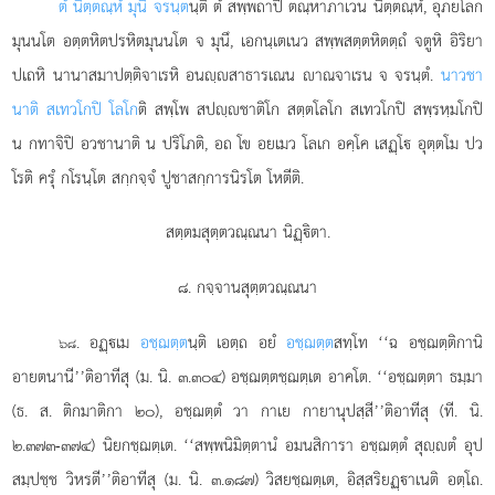
ตํ นิตฺตณฺหํ มุนึ จรนฺต
นฺติ ตํ สพฺพถาปิ ตณฺหาภาเวน นิตฺตณฺหํ, อุภยโลก
มุนนโต อตฺตหิตปรหิตมุนนโต จ มุนึ, เอกนฺเตเนว สพฺพสตฺตหิตตฺถํ จตูหิ อิริยา
ปเถหิ นานาสมาปตฺติจาเรหิ อนฺสาธารเณน าณจาเรน จ จรนฺตํ.
นาวชา
นาติ สเทวโกปิ โลโก
ติ สพฺโพ สปฺชาติโก สตฺตโลโก สเทวโกปิ สพฺรหฺมโกปิ
น กทาจิปิ อวชานาติ น ปริโภติ, อถ โข อยเมว โลเก อคฺโค เสฏฺโ อุตฺตโม ปว
โรติ ครุํ กโรนฺโต สกฺกจฺจํ ปูชาสกฺการนิรโต โหตีติ.
สตฺตมสุตฺตวณฺณนา นิฏฺิตา.
๘. กจฺจานสุตฺตวณฺณนา
. อฏฺเม
อชฺฌตฺต
นฺติ เอตฺถ อยํ
อชฺฌตฺต
สทฺโท ‘‘ฉ อชฺฌตฺติกานิ
๖๘
อายตนานี’’ติอาทีสุ (ม. นิ. ๓.๓๐๔) อชฺฌตฺตชฺฌตฺเต อาคโต. ‘‘อชฺฌตฺตา ธมฺมา
(ธ. ส. ติกมาติกา ๒๐), อชฺฌตฺตํ วา กาเย กายานุปสฺสี’’ติอาทีสุ (ที. นิ.
๒.๓๗๓-๓๗๔) นิยกชฺฌตฺเต. ‘‘สพฺพนิมิตฺตานํ อมนสิการา อชฺฌตฺตํ สุฺตํ อุป
สมฺปชฺช วิหรตี’’ติอาทีสุ (ม. นิ. ๓.๑๘๗) วิสยชฺฌตฺเต, อิสฺสริยฏฺาเนติ อตฺโถ.