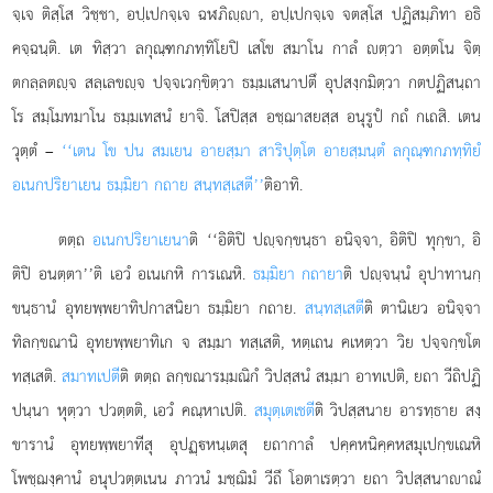
จฺเจ ติสฺโส วิชฺชา, อปฺเปกจฺเจ ฉฬภิฺา, อปฺเปกจฺเจ จตสฺโส ปฏิสมฺภิทา อธิ
คจฺฉนฺติ. เต ทิสฺวา ลกุณฺฑกภทฺทิโยปิ เสโข สมาโน กาลํ ตฺวา อตฺตโน จิตฺ
ตกลฺลตฺจ สลฺเลขฺจ ปจฺจเวกฺขิตฺวา ธมฺมเสนาปตึ อุปสงฺกมิตฺวา กตปฏิสนฺถา
โร สมฺโมทมาโน ธมฺมเทสนํ ยาจิ. โสปิสฺส อชฺฌาสยสฺส อนุรูปํ กถํ กเถสิ. เตน
วุตฺตํ –
‘‘เตน โข ปน สมเยน อายสฺมา สาริปุตฺโต อายสฺมนฺตํ ลกุณฺฑกภทฺทิยํ
อเนกปริยาเยน ธมฺมิยา กถาย สนฺทสฺเสตี’’
ติอาทิ.
ตตฺถ
อเนกปริยาเยนา
ติ ‘‘อิติปิ ปฺจกฺขนฺธา อนิจฺจา, อิติปิ ทุกฺขา, อิ
ติปิ อนตฺตา’’ติ เอวํ อเนเกหิ การเณหิ.
ธมฺมิยา กถายา
ติ ปฺจนฺนํ อุปาทานกฺ
ขนฺธานํ อุทยพฺพยาทิปกาสนิยา ธมฺมิยา กถาย.
สนฺทสฺเสตี
ติ ตานิเยว อนิจฺจา
ทิลกฺขณานิ อุทยพฺพยาทิเก จ สมฺมา ทสฺเสติ, หตฺเถน คเหตฺวา วิย ปจฺจกฺขโต
ทสฺเสติ.
สมาทเปตี
ติ ตตฺถ
ลกฺขณารมฺมณิกํ วิปสฺสนํ สมฺมา อาทเปติ, ยถา วีถิปฏิ
ปนฺนา หุตฺวา ปวตฺตติ, เอวํ คณฺหาเปติ.
สมุตฺเตเชตี
ติ วิปสฺสนาย อารทฺธาย สงฺ
ขารานํ อุทยพฺพยาทีสุ อุปฏฺหนฺเตสุ ยถากาลํ
ปคฺคหนิคฺคหสมุเปกฺขเณหิ
โพชฺฌงฺคานํ อนุปวตฺตเนน ภาวนํ มชฺฌิมํ วีถึ โอตาเรตฺวา ยถา วิปสฺสนาาณํ