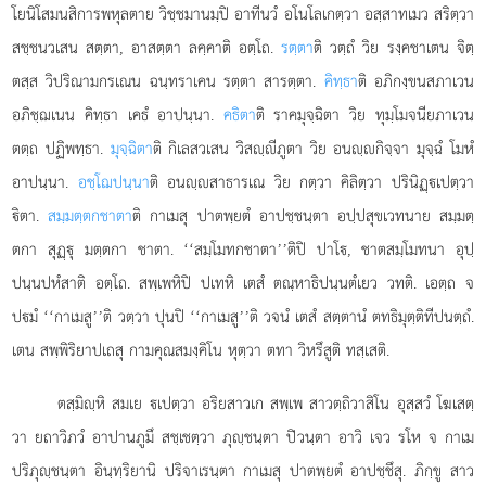
โยนิโสมนสิการพหุลตาย วิชฺชมานมฺปิ อาทีนวํ
อโนโลเกตฺวา อสฺสาทเมว สริตฺวา
สชฺชนวเสน สตฺตา, อาสตฺตา ลคฺคาติ อตฺโถ.
รตฺตา
ติ วตฺถํ วิย รงฺคชาเตน จิตฺ
ตสฺส วิปริณามกรเณน ฉนฺทราเคน รตฺตา สารตฺตา.
คิทฺธา
ติ อภิกงฺขนสภาเวน
อภิชฺฌเนน คิทฺธา เคธํ อาปนฺนา.
คธิตา
ติ ราคมุจฺฉิตา วิย ทุมฺโมจนียภาเวน
ตตฺถ ปฏิพทฺธา.
มุจฺฉิตา
ติ กิเลสวเสน
วิสฺีภูตา วิย อนฺกิจฺจา มุจฺฉํ โมหํ
อาปนฺนา.
อชฺโฌปนฺนา
ติ อนฺสาธารเณ วิย กตฺวา คิลิตฺวา ปรินิฏฺเปตฺวา
ิตา.
สมฺมตฺตกชาตา
ติ กาเมสุ ปาตพฺยตํ อาปชฺชนฺตา อปฺปสุขเวทนาย สมฺมตฺ
ตกา สุฏฺุ มตฺตกา ชาตา. ‘‘สมฺโมทกชาตา’’ติปิ ปาโ, ชาตสมฺโมทนา อุปฺ
ปนฺนปหํสาติ อตฺโถ. สพฺเพหิปิ ปเทหิ เตสํ ตณฺหาธิปนฺนตํเยว วทติ. เอตฺถ จ
ปมํ ‘‘กาเมสู’’ติ วตฺวา ปุนปิ ‘‘กาเมสู’’ติ วจนํ เตสํ สตฺตานํ ตทธิมุตฺติทีปนตฺถํ.
เตน สพฺพิริยาปเถสุ กามคุณสมงฺคิโน หุตฺวา ตทา วิหรึสูติ ทสฺเสติ.
ตสฺมิฺหิ
สมเย เปตฺวา อริยสาวเก สพฺเพ สาวตฺถิวาสิโน อุสฺสวํ โฆเสตฺ
วา ยถาวิภวํ อาปานภูมึ สชฺเชตฺวา ภุฺชนฺตา ปิวนฺตา อาวิ เจว รโห จ กาเม
ปริภุฺชนฺตา อินฺทฺริยานิ ปริจาเรนฺตา กาเมสุ ปาตพฺยตํ อาปชฺชึสุ. ภิกฺขู สาว