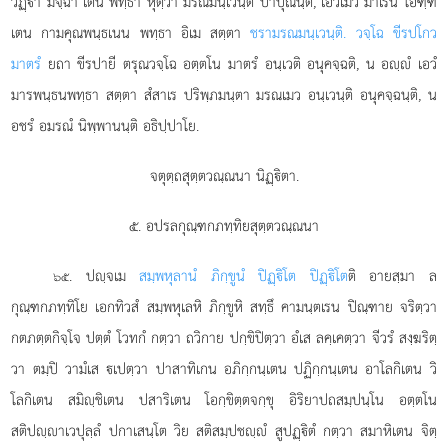
วิฏฺา มจฺฉา เตน พทฺธา หุตฺวา มรณมนฺเวนฺติ
ปาปุณนฺติ, เอวเมว มาเรน โอฑฺฑิ
เตน กามคุณพนฺธเนน พทฺธา อิเม สตฺตา
ชรามรณมนฺเวนฺติ. วจฺโฉ ขีรปโกว
มาตรํ
ยถา ขีรปายี ตรุณวจฺโฉ อตฺตโน มาตรํ อนฺเวติ อนุคจฺฉติ, น อฺํ เอวํ
มารพนฺธนพทฺธา สตฺตา สํสาเร ปริพฺภมนฺตา มรณเมว อนฺเวนฺติ อนุคจฺฉนฺติ, น
อชรํ อมรณํ นิพฺพานนฺติ อธิปฺปาโย.
จตุตฺถสุตฺตวณฺณนา นิฏฺิตา.
๕. อปรลกุณฺฑกภทฺทิยสุตฺตวณฺณนา
. ปฺจเม
สมฺพหุลานํ ภิกฺขูนํ ปิฏฺิโต ปิฏฺิโต
ติ อายสฺมา ล
๖๕
กุณฺฑกภทฺทิโย เอกทิวสํ สมฺพหุเลหิ ภิกฺขูหิ สทฺธึ คามนฺตเรน ปิณฺฑาย จริตฺวา
กตภตฺตกิจฺโจ ปตฺตํ โวทกํ กตฺวา ถวิกาย ปกฺขิปิตฺวา อํเส ลคฺเคตฺวา จีวรํ สงฺฆริตฺ
วา ตมฺปิ วามํเส เปตฺวา ปาสาทิเกน อภิกฺกนฺเตน ปฏิกฺกนฺเตน อาโลกิเตน วิ
โลกิเตน สมิฺชิเตน ปสาริเตน โอกฺขิตฺตจกฺขุ อิริยาปถสมฺปนฺโน อตฺตโน
สติปฺาเวปุลฺลํ ปกาเสนฺโต วิย สติสมฺปชฺํ สูปฏฺิตํ กตฺวา สมาหิเตน จิตฺ