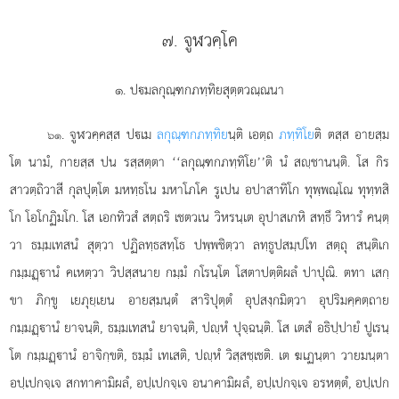
๗. จูฬวคฺโค
๑. ปมลกุณฺฑกภทฺทิยสุตฺตวณฺณนา
. จูฬวคฺคสฺส
ปเม
ลกุณฺฑกภทฺทิย
นฺติ เอตฺถ
ภทฺทิโย
ติ ตสฺส อายสฺม
๖๑
โต นามํ, กายสฺส ปน รสฺสตฺตา ‘‘ลกุณฺฑกภทฺทิโย’’ติ นํ สฺชานนฺติ. โส กิร
สาวตฺถิวาสี กุลปุตฺโต มหทฺธโน มหาโภโค รูเปน อปาสาทิโก ทุพฺพณฺโณ ทุทฺทสิ
โก โอโกฏิมโก. โส เอกทิวสํ สตฺถริ เชตวเน วิหรนฺเต อุปาสเกหิ สทฺธึ วิหารํ คนฺตฺ
วา ธมฺมเทสนํ สุตฺวา ปฏิลทฺธสทฺโธ ปพฺพชิตฺวา ลทฺธูปสมฺปโท สตฺถุ สนฺติเก
กมฺมฏฺานํ คเหตฺวา วิปสฺสนาย กมฺมํ กโรนฺโต โสตาปตฺติผลํ ปาปุณิ. ตทา เสกฺ
ขา ภิกฺขู เยภุยฺเยน อายสฺมนฺตํ สาริปุตฺตํ อุปสงฺกมิตฺวา อุปริมคฺคตฺถาย
กมฺมฏฺานํ ยาจนฺติ, ธมฺมเทสนํ ยาจนฺติ, ปฺหํ ปุจฺฉนฺติ. โส เตสํ อธิปฺปายํ ปูเรนฺ
โต กมฺมฏฺานํ อาจิกฺขติ, ธมฺมํ เทเสติ, ปฺหํ วิสฺสชฺเชติ. เต ฆเฏนฺตา วายมนฺตา
อปฺเปกจฺเจ สกทาคามิผลํ, อปฺเปกจฺเจ อนาคามิผลํ, อปฺเปกจฺเจ อรหตฺตํ, อปฺเปก