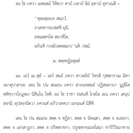
อถ
โข ภควา เอตมตฺถํ วิทิตฺวา ตายํ เวลายํ อิมํ อุทานํ อุทาเนสิ –
‘‘ตุลมตุลฺจ สมฺภวํ,
ภวสงฺขารมวสฺสชิ มุนิ;
อชฺฌตฺตรโต สมาหิโต,
อภินฺทิ กวจมิวตฺตสมฺภว’’นฺติ. ปมํ;
๒. สตฺตชฏิลสุตฺตํ
. เอวํ เม สุตํ – เอกํ สมยํ ภควา สาวตฺถิยํ วิหรติ ปุพฺพาราเม มิคา
๕๒
รมาตุปาสาเท. เตน โข ปน สมเยน
ภควา สายนฺหสมยํ ปฏิสลฺลานา วุฏฺิโต
พหิทฺวารโกฏฺเก นิสินฺโน โหติ. อถ โข ราชา ปเสนทิ โกสโล เยน ภควา เตนุป
สงฺกมิ; อุปสงฺกมิตฺวา ภควนฺตํ อภิวาเทตฺวา เอกมนฺตํ นิสีทิ.
เตน
โข ปน สมเยน สตฺต จ ชฏิลา, สตฺต จ นิคณฺา, สตฺต จ อเจลกา,
สตฺต จ เอกสาฏกา, สตฺต จ ปริพฺพาชกา, ปรูฬฺหกจฺฉนขโลมา ขาริวิวิธมาทาย