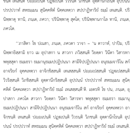
ขนฺติ เทเสนฺติ ปฺเปนฺติ ปฏฺเปนฺติ วิวรนฺติ วิภชนฺติ อุตฺตานีกโรนฺติ
อุปฺปนฺนํ
ปรปฺปวาทํ สหธมฺเมน สุนิคฺคหิตํ นิคฺคเหตฺวา สปฺปาฏิหาริยํ ธมฺมํ เทเสนฺติ. ปริ
นิพฺพาตุ ทานิ, ภนฺเต, ภควา; ปรินิพฺพาตุ สุคโต; ปรินิพฺพานกาโล ทานิ, ภนฺเต,
ภควโต.
‘‘ภาสิตา โข ปเนสา, ภนฺเต, ภควตา วาจา – ‘น ตาวาหํ, ปาปิม, ปริ
นิพฺพายิสฺสามิ ยาว เม อุปาสกา น สาวกา ภวิสฺสนฺติ วิยตฺตา วินีตา วิสารทา
พหุสฺสุตา ธมฺมธรา ธมฺมานุธมฺมปฺปฏิปนฺนา สามีจิปฺปฏิปนฺนา อนุธมฺมจาริโน สกํ
อาจริยกํ อุคฺคเหตฺวา อาจิกฺขิสฺสนฺติ เทเสสฺสนฺติ ปฺเปสฺสนฺติ ปฏฺเปสฺสนฺติ
วิวริสฺสนฺติ วิภชิสฺสนฺติ อุตฺตานีกริสฺสนฺติ อุปฺปนฺนํ ปรปฺปวาทํ สหธมฺเมน สุนิคฺ
คหิตํ นิคฺคเหตฺวา สปฺปาฏิหาริยํ ธมฺมํ เทเสสฺสนฺตี’ติ. เอตรหิ โข ปน, ภนฺเต, อุ
ปาสกา ภควโต สาวกา วิยตฺตา วินีตา วิสารทา พหุสฺสุตา ธมฺมธรา ธมฺมานุ
ธมฺมปฺปฏิปนฺนา สามีจิปฺปฏิปนฺนา อนุธมฺมจาริโน สกํ อาจริยกํ
อุคฺคเหตฺวา อา
จิกฺขนฺติ เทเสนฺติ ปฺเปนฺติ ปฏฺเปนฺติ วิวรนฺติ วิภชนฺติ อุตฺตานีกโรนฺติ อุปฺ
ปนฺนํ ปรปฺปวาทํ สหธมฺเมน สุนิคฺคหิตํ นิคฺคเหตฺวา สปฺปาฏิหาริยํ ธมฺมํ เทเสนฺติ.