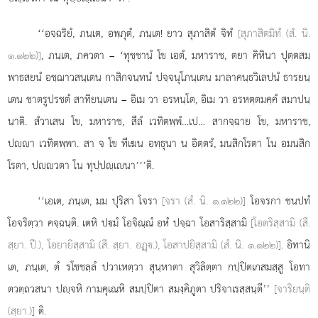
‘‘อจฺฉริยํ, ภนฺเต, อพฺภุตํ, ภนฺเต! ยาว สุภาสิตํ จิทํ
[สุภาสิตมิทํ (สํ. นิ.
๑.๑๒๒)]
, ภนฺเต, ภควตา – ‘ทุชฺชานํ โข เอตํ, มหาราช, ตยา คิหินา ปุตฺตสมฺ
พาธสยนํ อชฺฌาวสนฺเตน กาสิกจนฺทนํ ปจฺจนุโภนฺเตน มาลาคนฺธวิเลปนํ ธารยนฺ
เตน ชาตรูปรชตํ สาทิยนฺเตน – อิเม วา อรหนฺโต, อิเม วา อรหตฺตมคฺคํ สมาปนฺ
นาติ. สํวาเสน โข, มหาราช, สีลํ เวทิตพฺพํ…เป… สากจฺฉาย โข, มหาราช,
ปฺา เวทิตพฺพา. สา จ โข ทีเฆน อทฺธุนา น อิตฺตรํ, มนสิกโรตา โน
อมนสิก
โรตา, ปฺวตา โน ทุปฺปฺเนา’’’ติ.
‘‘เอเต, ภนฺเต, มม ปุริสา โจรา
[จรา (สํ. นิ. ๑.๑๒๒)]
โอจรกา ชนปทํ
โอจริตฺวา คจฺฉนฺติ. เตหิ ปมํ โอจิณฺณํ อหํ ปจฺฉา โอสาริสฺสามิ
[โอตริสฺสามิ (สี.
สฺยา. ปี.), โอยายิสฺสามิ (สี. สฺยา. อฏฺ.), โอสาปยิสฺสามิ (สํ. นิ. ๑.๑๒๒)]
. อิทานิ
เต, ภนฺเต, ตํ รโชชลฺลํ ปวาเหตฺวา สุนฺหาตา สุวิลิตฺตา กปฺปิตเกสมสฺสู โอทา
ตวตฺถวสนา ปฺจหิ กามคุเณหิ สมปฺปิตา สมงฺคิภูตา ปริจาเรสฺสนฺตี’’
[จาริยนฺติ
(สฺยา.)]
ติ.