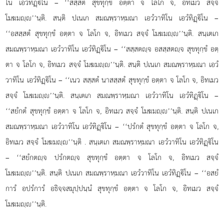
โน เอวํทิฏฺิโน – ‘‘สสฺสตํ สุขทุกฺขํ อตฺตา จ โลโก จ, อิทเมว สจฺจํ
โมฆมฺ’’นฺติ. สนฺติ ปเนเก สมณพฺราหฺมณา เอวํวาทิโน เอวํทิฏฺิโน –
‘‘อสสฺสตํ สุขทุกฺขํ อตฺตา จ โลโก จ, อิทเมว สจฺจํ โมฆมฺ’’นฺติ. สนฺเตเก
สมณพฺราหฺมณา เอวํวาทิโน เอวํทิฏฺิโน – ‘‘สสฺสตฺจ อสสฺสตฺจ สุขทุกฺขํ อตฺ
ตา จ โลโก จ, อิทเมว สจฺจํ โมฆมฺ’’นฺติ. สนฺติ ปเนเก สมณพฺราหฺมณา เอวํ
วาทิโน เอวํทิฏฺิโน – ‘‘เนว สสฺสตํ นาสสฺสตํ สุขทุกฺขํ อตฺตา จ โลโก จ, อิทเมว
สจฺจํ โมฆมฺ’’นฺติ. สนฺเตเก สมณพฺราหฺมณา เอวํวาทิโน
เอวํทิฏฺิโน –
‘‘สยํกตํ สุขทุกฺขํ อตฺตา จ โลโก จ, อิทเมว สจฺจํ โมฆมฺ’’นฺติ. สนฺติ ปเนเก
สมณพฺราหฺมณา เอวํวาทิโน เอวํทิฏฺิโน – ‘‘ปรํกตํ สุขทุกฺขํ อตฺตา จ โลโก จ,
อิทเมว สจฺจํ โมฆมฺ’’นฺติ
. สนฺเตเก สมณพฺราหฺมณา เอวํวาทิโน เอวํทิฏฺิโน
– ‘‘สยํกตฺจ ปรํกตฺจ สุขทุกฺขํ อตฺตา จ โลโก จ, อิทเมว สจฺจํ
โมฆมฺ’’นฺติ. สนฺติ ปเนเก สมณพฺราหฺมณา เอวํวาทิโน เอวํทิฏฺิโน – ‘‘อสยํ
การํ อปรํการํ อธิจฺจสมุปฺปนฺนํ สุขทุกฺขํ อตฺตา จ โลโก จ, อิทเมว สจฺจํ
โมฆมฺ’’นฺติ.