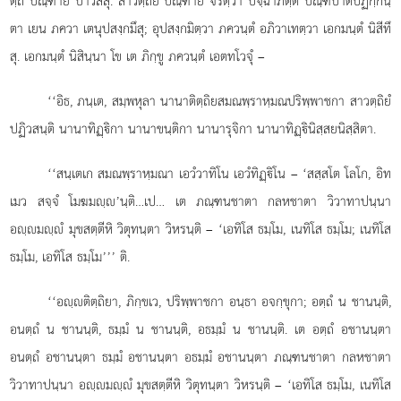
ตฺถึ ปิณฺฑาย ปาวิสึสุ. สาวตฺถิยํ ปิณฺฑาย จริตฺวา ปจฺฉาภตฺตํ ปิณฺฑปาตปฏิกฺกนฺ
ตา เยน ภควา เตนุปสงฺกมึสุ; อุปสงฺกมิตฺวา ภควนฺตํ อภิวาเทตฺวา เอกมนฺตํ นิสีทึ
สุ. เอกมนฺตํ นิสินฺนา โข เต ภิกฺขู ภควนฺตํ เอตทโวจุํ –
‘‘อิธ, ภนฺเต, สมฺพหุลา นานาติตฺถิยสมณพฺราหฺมณปริพฺพาชกา สาวตฺถิยํ
ปฏิวสนฺติ นานาทิฏฺิกา นานาขนฺติกา นานารุจิกา นานาทิฏฺินิสฺสยนิสฺสิตา.
‘‘สนฺเตเก สมณพฺราหฺมณา เอวํวาทิโน เอวํทิฏฺิโน – ‘สสฺสโต โลโก, อิท
เมว สจฺจํ โมฆมฺ’นฺติ…เป…
เต ภณฺฑนชาตา กลหชาตา วิวาทาปนฺนา
อฺมฺํ มุขสตฺตีหิ วิตุทนฺตา วิหรนฺติ – ‘เอทิโส ธมฺโม, เนทิโส ธมฺโม; เนทิโส
ธมฺโม, เอทิโส ธมฺโม’’’ ติ.
‘‘อฺติตฺถิยา, ภิกฺขเว, ปริพฺพาชกา อนฺธา อจกฺขุกา; อตฺถํ น ชานนฺติ,
อนตฺถํ น ชานนฺติ, ธมฺมํ น ชานนฺติ, อธมฺมํ
น ชานนฺติ. เต อตฺถํ อชานนฺตา
อนตฺถํ อชานนฺตา ธมฺมํ อชานนฺตา อธมฺมํ อชานนฺตา ภณฺฑนชาตา กลหชาตา
วิวาทาปนฺนา อฺมฺํ มุขสตฺตีหิ วิตุทนฺตา วิหรนฺติ – ‘เอทิโส ธมฺโม, เนทิโส