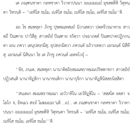
เต
ภณฺฑนชาตา กลหชาตา วิวาทาปนฺนา อฺมฺํ มุขสตฺตีหิ วิตุทนฺ
ตา วิหรนฺติ – ‘‘เอทิโส ธมฺโม, เนทิโส ธมฺโม; เนทิโส ธมฺโม, เอทิโส ธมฺโม’’ติ.
อถ โข สมฺพหุลา ภิกฺขู ปุพฺพณฺหสมยํ นิวาเสตฺวา ปตฺตจีวรมาทาย สาว
ตฺถึ ปิณฺฑาย ปาวิสึสุ. สาวตฺถิยํ ปิณฺฑาย จริตฺวา ปจฺฉาภตฺตํ ปิณฺฑปาตปฏิกฺกนฺ
ตา เยน ภควา เตนุปสงฺกมึสุ; อุปสงฺกมิตฺวา ภควนฺตํ อภิวาเทตฺวา เอกมนฺตํ นิสีทึ
สุ. เอกมนฺตํ นิสินฺนา โข เต ภิกฺขู ภควนฺตํ เอตทโวจุํ –
‘‘อิธ, ภนฺเต, สมฺพหุลา นานาติตฺถิยสมณพฺราหฺมณปริพฺพาชกา สาวตฺถิยํ
ปฏิวสนฺติ นานาทิฏฺิกา นานาขนฺติกา นานารุจิกา นานาทิฏฺินิสฺสยนิสฺสิตา.
‘‘สนฺเตเก สมณพฺราหฺมณา เอวํวาทิโน เอวํทิฏฺิโน – ‘สสฺสโต อตฺตา จ
โลโก จ, อิทเมว สจฺจํ โมฆมฺ’นฺติ
…เป… เต ภณฺฑนชาตา กลหชาตา วิวาทา
ปนฺนา อฺมฺํ มุขสตฺตีหิ วิตุทนฺตา วิหรนฺติ – ‘เอทิโส ธมฺโม, เนทิโส ธมฺโม;
เนทิโส ธมฺโม, เอทิโส ธมฺโม’’’ติ.