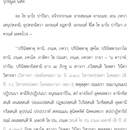
รุกฺขมูเล นิสีทิ.
อถ โข มาโร ปาปิมา, อจิรปกฺกนฺเต อายสฺมนฺเต อานนฺเท, เยน ภควา
เตนุปสงฺกมิ; อุปสงฺกมิตฺวา เอกมนฺตํ อฏฺาสิ. เอกมนฺตํ ิโต โข มาโร ปาปิมา ภ
ควนฺตํ เอตทโวจ –
‘‘ปรินิพฺพาตุ ทานิ, ภนฺเต, ภควา; ปรินิพฺพาตุ สุคโต; ปรินิพฺพานกาโล
ทานิ, ภนฺเต, ภควโต. ภาสิตา โข ปเนสา, ภนฺเต, ภควตา วาจา – ‘น ตาวาหํ,
ปาปิม, ปรินิพฺพายิสฺสามิ
ยาว เม ภิกฺขู น สาวกา ภวิสฺสนฺติ วิยตฺตา วินีตา
วิสารทา
[วิสารทา ปตฺตโยคเขมา (อ. นิ. ๘.๗๐), วิสารทปฺปตฺตา โยคเขมา (สี.
ปี. ก.), วิสารทปฺปตฺตา โยคเขมกามา (สฺยา.)]
พหุสฺสุตา ธมฺมธรา ธมฺมานุธมฺมปฺ
ปฏิปนฺนา สามีจิปฺปฏิปนฺนา อนุธมฺมจาริโน, สกํ อาจริยกํ อุคฺคเหตฺวา อาจิกฺขิสฺ
สนฺติ เทเสสฺสนฺติ ปฺเปสฺสนฺติ ปฏฺเปสฺสนฺติ วิวริสฺสนฺติ วิภชิสฺสนฺติ อุตฺตานี
กริสฺสนฺติ
อุปฺปนฺนํ ปรปฺปวาทํ สหธมฺเมน สุนิคฺคหิตํ นิคฺคเหตฺวา สปฺปาฏิหาริยํ
ธมฺมํ เทเสสฺสนฺตี’ติ. เอตรหิ โข ปน, ภนฺเต
[สนฺติ โข ปน ภนฺเต เอตรหิ (สี. ปี. สํ.
นิ. ๕.๘๒๒)]
ภิกฺขู ภควโต สาวกา วิยตฺตา วินีตา วิสารทา พหุสฺสุตา ธมฺมธรา