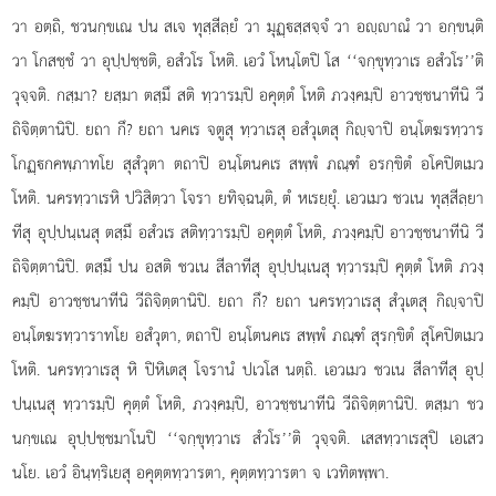
วา อตฺถิ, ชวนกฺขเณ ปน สเจ ทุสฺสีลฺยํ วา มุฏฺสฺสจฺจํ วา อฺาณํ วา อกฺขนฺติ
วา โกสชฺชํ วา อุปฺปชฺชติ, อสํวโร โหติ. เอวํ โหนฺโตปิ โส ‘‘จกฺขุทฺวาเร อสํวโร’’ติ
วุจฺจติ. กสฺมา? ยสฺมา ตสฺมึ สติ ทฺวารมฺปิ อคุตฺตํ โหติ ภวงฺคมฺปิ อาวชฺชนาทีนิ วี
ถิจิตฺตานิปิ. ยถา กึ? ยถา นคเร จตูสุ ทฺวาเรสุ อสํวุเตสุ กิฺจาปิ อนฺโตฆรทฺวาร
โกฏฺกคพฺภาทโย สุสํวุตา ตถาปิ อนฺโตนคเร สพฺพํ ภณฺฑํ อรกฺขิตํ อโคปิตเมว
โหติ. นครทฺวาเรหิ ปวิสิตฺวา โจรา ยทิจฺฉนฺติ, ตํ หเรยฺยุํ. เอวเมว ชวเน ทุสฺสีลฺยา
ทีสุ อุปฺปนฺเนสุ ตสฺมึ อสํวเร สติทฺวารมฺปิ อคุตฺตํ โหติ, ภวงฺคมฺปิ อาวชฺชนาทีนิ วี
ถิจิตฺตานิปิ. ตสฺมึ ปน อสติ ชวเน สีลาทีสุ อุปฺปนฺเนสุ ทฺวารมฺปิ คุตฺตํ โหติ ภวงฺ
คมฺปิ อาวชฺชนาทีนิ วีถิจิตฺตานิปิ. ยถา กึ? ยถา นครทฺวาเรสุ สํวุเตสุ กิฺจาปิ
อนฺโตฆรทฺวาราทโย อสํวุตา, ตถาปิ อนฺโตนคเร สพฺพํ ภณฺฑํ สุรกฺขิตํ สุโคปิตเมว
โหติ. นครทฺวาเรสุ หิ ปิหิเตสุ โจรานํ ปเวโส นตฺถิ. เอวเมว ชวเน สีลาทีสุ อุปฺ
ปนฺเนสุ ทฺวารมฺปิ คุตฺตํ โหติ, ภวงฺคมฺปิ, อาวชฺชนาทีนิ วีถิจิตฺตานิปิ. ตสฺมา ชว
นกฺขเณ อุปฺปชฺชมาโนปิ ‘‘จกฺขุทฺวาเร สํวโร’’ติ วุจฺจติ. เสสทฺวาเรสุปิ เอเสว
นโย. เอวํ อินฺทฺริเยสุ อคุตฺตทฺวารตา, คุตฺตทฺวารตา จ เวทิตพฺพา.