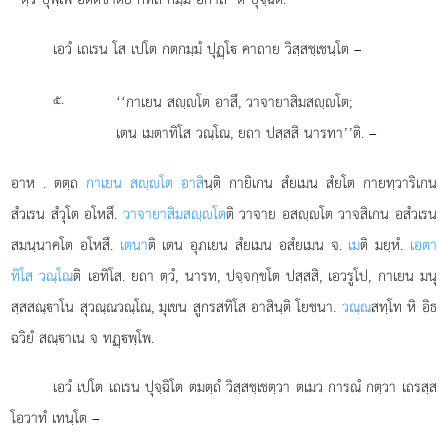
เอวํ เถเรน โส เปโต กตกมฺมํ ปุฏฺโ คาถาย วิสฺสชฺเชนฺโต –
.
‘‘กาเยน สฺโต อาสึ, วาจายาสิมสฺโต;
๕
เตน เมตาทิโส วณฺโณ, ยถา ปสฺสสิ นารทา’’ติ. –
อาห
. ตตฺถ
กาเยน สฺโต อาสิ
นฺติ กายิเกน สํยเมน สํยโต กายทฺวาริเกน
สํวเรน สํวุโต อโหสึ.
วาจายาสิมสฺโต
ติ
วาจาย อสฺโต วาจสิเกน อสํวเรน
สมนฺนาคโต อโหสึ.
เตนา
ติ เตน อุภเยน สํยเมน อสํยเมน จ.
เม
ติ มยฺหํ.
เอตา
ทิโส วณฺโณ
ติ เอทิโส. ยถา ตฺวํ, นารท, ปจฺจกฺขโต ปสฺสสิ, เอวรูโป, กาเยน มนุ
สฺสสณฺาโน สุวณฺณวณฺโณ, มุเขน สูกรสทิโส อาสินฺติ โยชนา.
วณฺณ
สทฺโท หิ อิธ
ฉวิยํ สณฺาเน จ ทฏฺพฺโพ.
เอวํ เปโต เถเรน ปุจฺฉิโต ตมตฺถํ วิสฺสชฺเชตฺวา ตเมว การณํ กตฺวา เถรสฺส
โอวาทํ เทนฺโต –