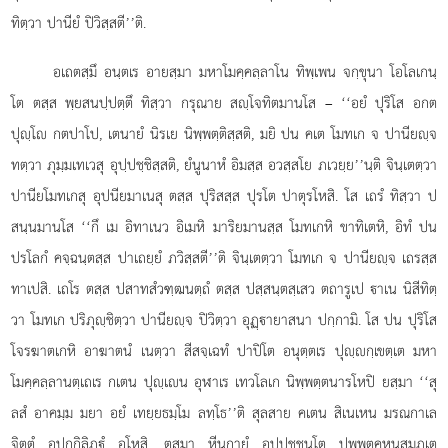
ทิตฺวา ปานียํ ปิวิสฺสตี’’ติ.
อเถตสฺมึ อนฺตเร อายสฺมา มหาโมคฺคลฺลาโน ทิพฺเพน จกฺขุนา โอโลเกนฺ
โต ตสฺส พฺยสนปฺปตฺตึ ทิสฺวา กรุณาย สฺโจทิตมานโส – ‘‘อยํ ปุริโส อกต
ปุฺโ กตปาโป, เตนายํ นิรเย นิพฺพตฺติสฺสติ, มยิ ปน คเต โมทเก จ ปานียฺจ
ทตฺวา ภุมฺมเทเวสุ อุปฺปชฺชิสฺสติ, ยํนูนาหํ อิมสฺส อวสฺสโย ภเวยฺย’’นฺติ จินฺเตตฺวา
ปานียโมทเกสุ อุปนียมาเนสุ ตสฺส ปุริสสฺส ปุรโต ปาตุรโหสิ. โส เถรํ ทิสฺวา ป
สนฺนมานโส ‘‘กึ เม อิทาเนว อิเมหิ มาริยมานสฺส โมทเกหิ ขาทิเตหิ, อิทํ ปน
ปรโลกํ คจฺฉนฺตสฺส ปาเถยฺยํ ภวิสฺสตี’’ติ จินฺเตตฺวา โมทเก จ ปานียฺจ เถรสฺส
ทาเปสิ. เถโร ตสฺส ปสาทสํวฑฺฒนตฺถํ ตสฺส ปสฺสนฺตสฺเสว ตถารูเป าเน นิสีทิตฺ
วา โมทเก ปริภุฺชิตฺวา ปานียฺจ ปิวิตฺวา อุฏฺายาสนา ปกฺกามิ. โส ปน ปุริโส
โจรฆาตเกหิ อาฆาตนํ เนตฺวา สีสจฺเฉทํ ปาปิโต อนุตฺตเร ปุฺกฺเขตฺเต มหา
โมคฺคลฺลานตฺเถเร กเตน ปุฺเน อุฬาเร เทวโลเก นิพฺพตฺตนารโหปิ ยสฺมา ‘‘สุ
ลสํ อาคมฺม มยา อยํ เทยฺยธมฺโม ลทฺโธ’’ติ สุลสาย คเตน สิเนเหน มรณกาเล
จิตฺตํ อุปกฺกิลิฏฺํ อโหสิ. ตสฺมา หีนกายํ อุปปชฺชนฺโต ปพฺพตคหนสมฺภูเต