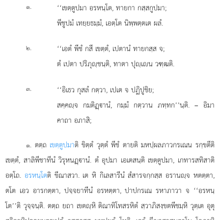
.
‘‘เขตฺตูปมา อรหนฺโต, ทายกา กสฺสกูปมา;
๑
พีชูปมํ เทยฺยธมฺมํ, เอตฺโต นิพฺพตฺตเต ผลํ.
.
‘‘เอตํ
พีชํ กสี เขตฺตํ, เปตานํ ทายกสฺส จ;
๒
ตํ เปตา ปริภุฺชนฺติ, ทาตา ปุฺเน วฑฺฒติ.
.
‘‘อิเธว
กุสลํ กตฺวา, เปเต จ ปฏิปูชิย;
๓
สคฺคฺจ กมติฏฺานํ, กมฺมํ กตฺวาน ภทฺทก’’นฺติ. – อิมา
คาถา อภาสิ;
. ตตฺถ
เขตฺตูปมา
ติ ขิตฺตํ วุตฺตํ พีชํ ตายติ มหปฺผลภาวกรเณน รกฺขตีติ
๑
เขตฺตํ, สาลิพีชาทีนํ วิรุหนฏฺานํ. ตํ อุปมา เอเตสนฺติ เขตฺตูปมา, เกทารสทิสาติ
อตฺโถ.
อรหนฺโต
ติ ขีณาสวา. เต หิ กิเลสารีนํ สํสารจกฺกสฺส อรานฺจ หตตฺตา,
ตโต เอว อารกตฺตา, ปจฺจยาทีนํ อรหตฺตา, ปาปกรเณ รหาภาวา จ ‘‘อรหนฺ
โต’’ติ วุจฺจนฺติ. ตตฺถ ยถา เขตฺหิ ติณาทิโทสรหิตํ สฺวาภิสงฺขตพีชมฺหิ วุตฺเต อุตุ