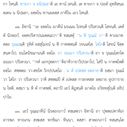
กา โหนฺติ.
ทายกา จ อนิปฺผลา
ติ เย ทานํ เทนฺติ, เต ทายกา จ ปเรสํ อุทฺทิสนม
ตฺเตน น นิปฺผลา, อตฺตโน ทานผลสฺส ภาคิโน เอว โหนฺติ.
. อิทานิ ‘‘เย อตฺตโน าตีนํ มรเณน โรทนฺติ ปริเทวนฺติ โสจนฺติ, เตสํ
๑๒
ตํ นิรตฺถกํ, อตฺตปริตาปนมตฺตเมวา’’ติ ทสฺเสตุํ
‘‘น หิ รุณฺณํ วา’’
ติ คาถมาห.
ตตฺถ
รุณฺณ
นฺติ รุทิตํ อสฺสุโมจนํ น หิ กาตพฺพนฺติ
วจนเสโส.
โสโก
ติ โสจนํ จิตฺต
สนฺตาโป, อนฺโตนิชฺฌานนฺติ อตฺโถ.
ยา จฺา ปริเทวนา
ติ ยา จ รุณฺณโสกโต
อฺา ปริเทวนา, ‘‘กหํ เอกปุตฺตกา’’ติอาทิวาจาวิปฺปลาโป, โสปิ น กาตพฺโพติ
อตฺโถ. สพฺพตฺถ วา-สทฺโท วิกปฺปนตฺโถ
.
น ตํ เปตสฺส อตฺถายา
ติ ยสฺมา รุณฺณํ
วา โสโก วา ปริเทวนา วาติ สพฺพมฺปิ ตํ เปตสฺส กาลกตสฺส อตฺถาย อุปการาย
น โหติ, ตสฺมา น หิ ตํ กาตพฺพํ, ตถาปิ เอวํ ติฏฺนฺติ าตโย อวิทฺทสุโนติ อธิปฺ
ปาโย.
. เอวํ รุณฺณาทีนํ นิรตฺถกภาวํ ทสฺเสตฺวา อิทานิ ยา ปุพฺพเปตาทิเก
๑๓
อารพฺภ ทายเกน สงฺฆสฺส ทกฺขิณา ทินฺนา, ตสฺสา สาตฺถกภาวํ ทสฺเสนฺโต