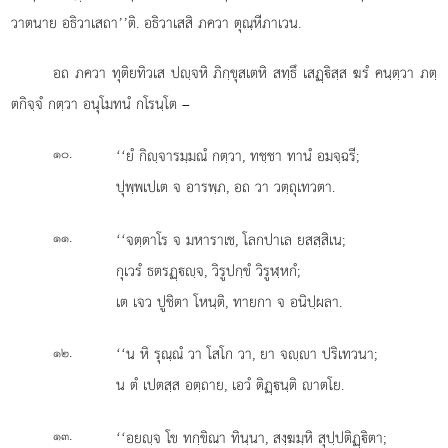
วาตนาย อธิวาเสถา’’ติ. อธิวาเสสิ ภควา ตุณฺหีภาเวน.
อถ ภควา ทุติยทิวเส ปฺจหิ ภิกฺขุสเตหิ สทฺธึ เสฏฺิสฺส ฆรํ คนฺตฺวา ภตฺ
ตกิจฺจํ กตฺวา อนุโมทนํ กโรนฺโต –
.
‘‘ยํ กิฺจารมฺมณํ กตฺวา, ทชฺชา ทานํ อมจฺฉรี;
๑๐
ปุพฺพเปเต จ อารพฺภ, อถ วา วตฺถุเทวตา.
.
‘‘จตฺตาโร
จ มหาราเช, โลกปาเล ยสสฺสิเน;
๑๑
กุเวรํ ธตรฏฺฺจ, วิรูปกฺขํ วิรูฬฺหกํ;
เต เจว ปูชิตา โหนฺติ, ทายกา จ อนิปฺผลา.
.
‘‘น หิ รุณฺณํ วา โสโก วา, ยา จฺา ปริเทวนา;
๑๒
น ตํ เปตสฺส อตฺถาย, เอวํ ติฏฺนฺติ าตโย.
.
‘‘อยฺจ โข ทกฺขิณา ทินฺนา, สงฺฆมฺหิ สุปฺปติฏฺิตา;
๑๓