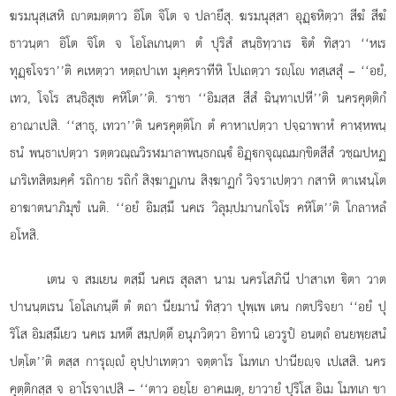
ฆรมนุสฺเสหิ าตมตฺตาว อิโต จิโต จ ปลายึสุ. ฆรมนุสฺสา อุฏฺหิตฺวา สีฆํ สีฆํ
ธาวนฺตา อิโต จิโต จ โอโลเกนฺตา ตํ ปุริสํ สนฺธิทฺวาเร ิตํ ทิสฺวา ‘‘หเร
ทุฏฺโจรา’’ติ คเหตฺวา หตฺถปาเท มุคฺคราทีหิ โปเถตฺวา รฺโ ทสฺเสสุํ – ‘‘อยํ,
เทว, โจโร สนฺธิสุเข คหิโต’’ติ. ราชา ‘‘อิมสฺส สีสํ ฉินฺทาเปหี’’ติ นครคุตฺติกํ
อาณาเปสิ. ‘‘สาธุ, เทวา’’ติ นครคุตฺติโก ตํ คาหาเปตฺวา ปจฺฉาพาหํ คาฬฺหพนฺ
ธนํ พนฺธาเปตฺวา รตฺตวณฺณวิรฬมาลาพนฺธกณฺํ อิฏฺกจุณฺณมกฺขิตสีสํ วชฺฌปหฏ
เภริเทสิตมคฺคํ รถิกาย รถิกํ สิงฺฆาฏเกน สิงฺฆาฏกํ วิจราเปตฺวา กสาหิ ตาเฬนฺโต
อาฆาตนาภิมุขํ เนติ. ‘‘อยํ อิมสฺมึ นคเร วิลุมฺปมานกโจโร คหิโต’’ติ โกลาหลํ
อโหสิ.
เตน จ สมเยน ตสฺมึ นคเร สุลสา นาม นครโสภินี ปาสาเท ิตา วาต
ปานนฺตเรน โอโลเกนฺตี ตํ ตถา นียมานํ ทิสฺวา ปุพฺเพ เตน กตปริจยา ‘‘อยํ ปุ
ริโส อิมสฺมึเยว นคเร มหตึ สมฺปตฺตึ อนุภวิตฺวา อิทานิ เอวรูปํ อนตฺถํ อนยพฺยสนํ
ปตฺโต’’ติ ตสฺส การุฺํ
อุปฺปาเทตฺวา จตฺตาโร โมทเก ปานียฺจ เปเสสิ. นคร
คุตฺติกสฺส จ อาโรจาเปสิ – ‘‘ตาว อยฺโย อาคเมตุ, ยาวายํ
ปุริโส อิเม โมทเก ขา