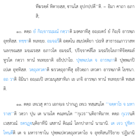
ทีฆรตฺตํ หิตายสฺส, านโส อุปกปฺปตี’’ติ. – อิมา คาถา อภา
สิ;
. ตตฺถ
ยํ กิฺจารมฺมณํ กตฺวา
ติ มงฺคลาทีสุ อฺตรํ ยํ กิฺจิ อารพฺภ
๑๐
อุทฺทิสฺส.
ทชฺชา
ติ ทเทยฺย.
อมจฺฉรี
ติ อตฺตโน สมฺปตฺติยา ปเรหิ สาธารณภาวาสห
นลกฺขณสฺส มจฺเฉรสฺส อภาวโต อมจฺฉรี, ปริจฺจาคสีโล มจฺฉริยโลภาทิจิตฺตมลํ
ทูรโต กตฺวา ทานํ ทเทยฺยาติ อธิปฺปาโย.
ปุพฺพเปเต จ อารพฺภา
ติ ปุพฺพเกปิ
เปเต อุทฺทิสฺส.
วตฺถุเทวตา
ติ ฆรวตฺถุอาทีสุ อธิวตฺถา เทวตา อารพฺภาติ โยชนา.
อถ วา
ติ อิมินา อฺเปิ เทวมนุสฺสาทิเก เย เกจิ อารพฺภ ทานํ ทเทยฺยาติ ทสฺเส
ติ.
. ตตฺถ เทเวสุ ตาว เอกจฺเจ ปากเฏ เทเว ทสฺเสนฺโต
‘‘จตฺตาโร จ มหา
๑๑
ราเช’’
ติ วตฺวา ปุน เต
นามโต คณฺหนฺโต ‘‘กุเวร’’นฺติอาทิมาห. ตตฺถ
กุเวร
นฺติ
เวสฺสวณํ.
ธตรฏฺ
นฺติอาทีนิ เสสานํ ติณฺณํ โลกปาลานํ นามานิ.
เต เจว ปูชิตา
โหนฺตี
ติ เต จ มหาราชาโน ปุพฺพเปตวตฺถุเทวตาโย จ อุทฺทิสนกิริยาย ปฏิมานิ