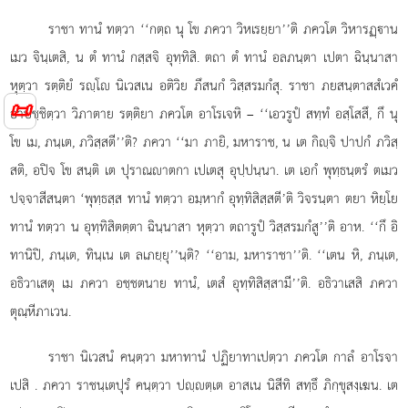
ราชา ทานํ ทตฺวา ‘‘กตฺถ นุ โข ภควา วิหเรยฺยา’’ติ ภควโต วิหารฏฺาน
เมว จินฺเตสิ, น ตํ ทานํ กสฺสจิ อุทฺทิสิ. ตถา ตํ ทานํ อลภนฺตา เปตา ฉินฺนาสา
หุตฺวา รตฺติยํ รฺโ นิเวสเน อติวิย ภึสนกํ วิสฺสรมกํสุ. ราชา ภยสนฺตาสสํเวคํ
📜
อาปชฺชิตฺวา วิภาตาย
รตฺติยา ภควโต อาโรเจหิ – ‘‘เอวรูปํ สทฺทํ อสฺโสสึ, กึ นุ
โข เม, ภนฺเต, ภวิสฺสตี’’ติ? ภควา ‘‘มา ภายิ, มหาราช, น เต กิฺจิ ปาปกํ ภวิสฺ
สติ, อปิจ โข สนฺติ เต ปุราณาตกา เปเตสุ อุปฺปนฺนา. เต เอกํ พุทฺธนฺตรํ ตเมว
ปจฺจาสีสนฺตา ‘พุทฺธสฺส ทานํ ทตฺวา อมฺหากํ อุทฺทิสิสฺสตี’ติ วิจรนฺตา ตยา หิยฺโย
ทานํ ทตฺวา น อุทฺทิสิตตฺตา ฉินฺนาสา หุตฺวา ตถารูปํ วิสฺสรมกํสู’’ติ อาห. ‘‘กึ อิ
ทานิปิ, ภนฺเต, ทินฺเน เต ลเภยฺยุ’’นฺติ? ‘‘อาม, มหาราชา’’ติ. ‘‘เตน หิ, ภนฺเต,
อธิวาเสตุ เม ภควา อชฺชตนาย ทานํ, เตสํ อุทฺทิสิสฺสามี’’ติ. อธิวาเสสิ ภควา
ตุณฺหีภาเวน.
ราชา นิเวสนํ คนฺตฺวา มหาทานํ ปฏิยาทาเปตฺวา ภควโต กาลํ อาโรจา
เปสิ
. ภควา ราชนฺเตปุรํ คนฺตฺวา ปฺตฺเต อาสเน นิสีทิ สทฺธึ ภิกฺขุสงฺเฆน. เต