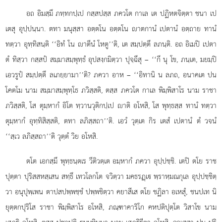
อถ อิมสฺมึ ภทฺทกปฺเป กสฺสปสฺส ภควโต กาเล เต ปฏิหตจิตฺตา ชนา เป
เตสุ อุปฺปนฺนา. ตทา มนุสฺสา อตฺตโน อตฺตโน าตกานํ เปตานํ อตฺถาย ทานํ
ทตฺวา อุทฺทิสนฺติ ‘‘อิทํ โน าตีนํ โหตู’’ติ, เต สมฺปตฺตึ ลภนฺติ. อถ อิเมปิ เปตา
ตํ ทิสฺวา กสฺสปํ สมฺมาสมฺพุทฺธํ อุปสงฺกมิตฺวา ปุจฺฉึสุ – ‘‘กึ นุ โข, ภนฺเต, มยมฺปิ
เอวรูปํ สมฺปตฺตึ ลเภยฺยามา’’ติ? ภควา อาห – ‘‘อิทานิ น ลภถ, อนาคเต ปน
โคตโม นาม สมฺมาสมฺพุทฺโธ ภวิสฺสติ, ตสฺส ภควโต กาเล พิมฺพิสาโร นาม ราชา
ภวิสฺสติ, โส ตุมฺหากํ อิโต ทฺวานวุติกปฺเป าติ อโหสิ, โส พุทฺธสฺส ทานํ ทตฺวา
ตุมฺหากํ อุทฺทิสิสฺสติ, ตทา ลภิสฺสถา’’ติ. เอวํ วุตฺเต กิร เตสํ เปตานํ ตํ วจนํ
‘‘สฺเว ลภิสฺสถา’’ติ วุตฺตํ วิย อโหสิ.
ตโต
เอกสฺมึ พุทฺธนฺตเร วีติวตฺเต อมฺหากํ ภควา อุปฺปชฺชิ. เตปิ ตโย ราช
ปุตฺตา ปุริสสหสฺเสน สทฺธึ เทวโลกโต จวิตฺวา มคธรฏฺเ พฺราหฺมณกุเล อุปฺปชฺชิตฺ
วา อนุปุพฺเพน ตาปสปพฺพชฺชํ ปพฺพชิตฺวา คยาสีเส ตโย ชฏิลา อเหสุํ, ชนปเท นิ
ยุตฺตกปุริโส ราชา พิมฺพิสาโร อโหสิ, ภณฺฑาคาริโก คหปติปุตฺโต วิสาโข นาม