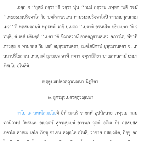
เอตฺถ
จ ‘‘กุสลํ กตฺวา’’ติ วตฺวา ปุน ‘‘กมฺมํ กตฺวาน ภทฺทก’’นฺติ วจนํ
‘‘เทยฺยธมฺมปริจฺจาโค วิย ปตฺติทานวเสน ทานธมฺมปริจฺจาโคปิ ทานมยกุสลกมฺม
เมวา’’ติ ทสฺสนตฺถนฺติ ทฏฺพฺพํ. เกจิ ปเนตฺถ ‘‘เปตาติ อรหนฺโต อธิปฺเปตา’’ติ ว
ทนฺติ, ตํ เตสํ มติมตฺตํ ‘‘เปตา’’ติ ขีณาสวานํ อาคตฏฺานสฺเสว อภาวโต, พีชาทิ
ภาวสฺส จ ทายกสฺส วิย
เตสํ อยุชฺชมานตฺตา, เปตโยนิกานํ ยุชฺชมานตฺตา จ. เท
สนาปริโยสาเน เทวปุตฺตํ สุลสฺจ อาทึ กตฺวา จตุราสีติยา ปาณสหสฺสานํ ธมฺมา
ภิสมโย อโหสีติ.
เขตฺตูปมเปตวตฺถุวณฺณนา นิฏฺิตา.
๒. สูกรมุขเปตวตฺถุวณฺณนา
กาโย เต สพฺพโสวณฺโณ
ติ อิทํ สตฺถริ ราชคหํ อุปนิสฺสาย เวฬุวเน กลนฺ
ทกนิวาเป วิหรนฺเต อฺตรํ สูกรมุขเปตํ อารพฺภ วุตฺตํ. อตีเต กิร กสฺสปสฺส
ภควโต สาสเน เอโก ภิกฺขุ กาเยน
สฺโต อโหสิ, วาจาย อสฺโต, ภิกฺขู อกฺ