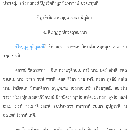
ปวตฺเตสุํ. เอวํ มาสทฺวยํ ปิฏฺธีตลิกมูลกํ มหาทานํ ปวตฺเตสุนฺติ.
ปิฏฺธีตลิกเปตวตฺถุวณฺณนา นิฏฺิตา.
๕. ติโรกุฏฺฏเปตวตฺถุวณฺณนา
ติโรกุฏฺเฏสุ
ติฏฺนฺตี
ติ อิทํ สตฺถา ราชคเห วิหรนฺโต สมฺพหุเล เปเต อา
รพฺภ กเถสิ.
ตตฺรายํ วิตฺถารกถา – อิโต ทฺวานวุติกปฺเป กาสิ นาม นครํ อโหสิ. ตตฺถ
ชยเสโน นาม ราชา รชฺชํ กาเรสิ. ตสฺส สิริมา นาม เทวี. ตสฺสา กุจฺฉิยํ ผุสฺโส
นาม โพธิสตฺโต
นิพฺพตฺติตฺวา อนุปุพฺเพน สมฺมาสมฺโพธึ อภิสมฺพุชฺฌิ. ชยเสโน
ราชา ‘‘มม ปุตฺโต มหาภินิกฺขมนํ นิกฺขมิตฺวา พุทฺโธ ชาโต, มยฺหเมว พุทฺโธ, มยฺหํ
ธมฺโม, มยฺหํ สงฺโฆ’’ติ มมตฺตํ อุปฺปาเทตฺวา สพฺพกาลํ สยเมว อุปฏฺหติ, น
อฺเสํ โอกาสํ เทติ.
ภควโต กนิฏฺภาตโร เวมาติกา ตโย ภาตโร จินฺเตสุํ – ‘‘พุทฺธา
นาม