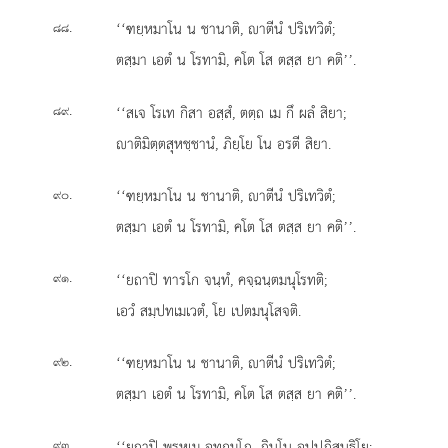
.
‘‘ฑยฺหมาโน
น ชานาติ, าตีนํ ปริเทวิตํ;
๘๘
ตสฺมา เอตํ น โรทามิ, คโต โส ตสฺส ยา คติ’’.
.
‘‘สเจ โรเท กิสา อสฺสํ, ตตฺถ เม กึ ผลํ สิยา;
๘๙
าติมิตฺตสุหชฺชานํ, ภิยฺโย โน อรตี สิยา.
.
‘‘ฑยฺหมาโน น ชานาติ, าตีนํ ปริเทวิตํ;
๙๐
ตสฺมา เอตํ น โรทามิ, คโต โส ตสฺส ยา คติ’’.
.
‘‘ยถาปิ ทารโก จนฺทํ, คจฺฉนฺตมนุโรทติ;
๙๑
เอวํ สมฺปทเมเวตํ, โย เปตมนุโสจติ.
.
‘‘ฑยฺหมาโน น ชานาติ, าตีนํ ปริเทวิตํ;
๙๒
ตสฺมา เอตํ น โรทามิ, คโต โส ตสฺส ยา คติ’’.
.
‘‘ยถาปิ พฺรหฺเม อุทกุมฺโภ, ภินฺโน อปฺปฏิสนฺธิโย;
๙๓