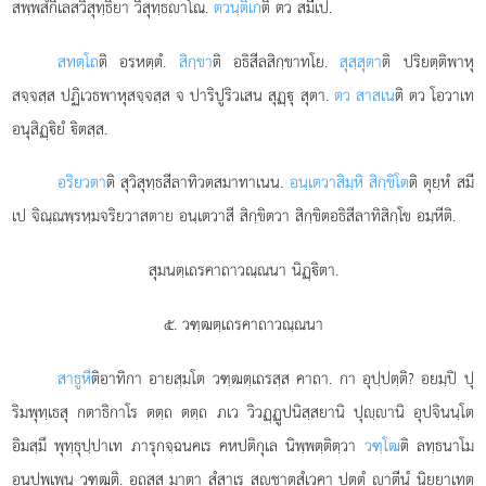
สพฺพสํกิเลสวิสุทฺธิยา วิสุทฺธาโณ.
ตวนฺติเก
ติ ตว สมีเป.
สทตฺโถ
ติ อรหตฺตํ.
สิกฺขา
ติ
อธิสีลสิกฺขาทโย.
สุสฺสุตา
ติ ปริยตฺติพาหุ
สจฺจสฺส ปฏิเวธพาหุสจฺจสฺส จ ปาริปูริวเสน สุฏฺุ สุตา.
ตว สาสเน
ติ ตว โอวาเท
อนุสิฏฺิยํ ิตสฺส.
อริยวตา
ติ สุวิสุทฺธสีลาทิวตสมาทาเนน.
อนฺเตวาสิมฺหิ สิกฺขิโต
ติ ตุยฺหํ สมี
เป จิณฺณพฺรหฺมจริยวาสตาย อนฺเตวาสี สิกฺขิตวา สิกฺขิตอธิสีลาทิสิกฺโข อมฺหีติ.
สุมนตฺเถรคาถาวณฺณนา นิฏฺิตา.
๕. วฑฺฒตฺเถรคาถาวณฺณนา
สาธู
หี
ติอาทิกา อายสฺมโต วฑฺฒตฺเถรสฺส คาถา. กา อุปฺปตฺติ? อยมฺปิ ปุ
ริมพุทฺเธสุ กตาธิกาโร ตตฺถ ตตฺถ ภเว วิวฏฺฏูปนิสฺสยานิ ปุฺานิ อุปจินนฺโต
อิมสฺมึ พุทฺธุปฺปาเท ภารุกจฺฉนคเร คหปติกุเล นิพฺพตฺติตฺวา
วฑฺโฒ
ติ ลทฺธนาโม
อนุปุพฺเพน วฑฺฒติ. อถสฺส มาตา สํสาเร สฺชาตสํเวคา ปุตฺตํ าตีนํ นิยฺยาเทตฺ