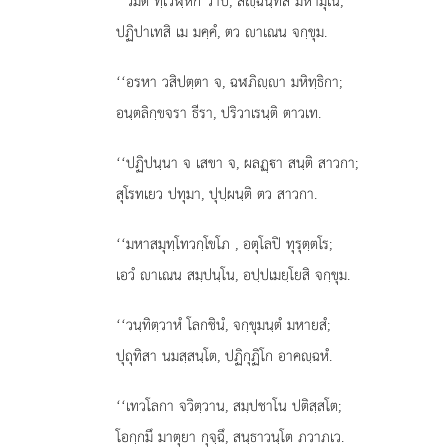
‘‘วิมตึ ทฺเวฬฺหกํ วาปิ, สฺฉินฺทสิ มหามุเน;
ปฏิปาเทสิ เม มคฺคํ, ตว าเณน จกฺขุม.
‘‘อรหา วสิปตฺตา จ, ฉฬภิฺา มหิทฺธิกา;
อนฺตลิกฺขจรา ธีรา, ปริวาเรนฺติ ตาวเท.
‘‘ปฏิปนฺนา จ เสขา จ, ผลฏฺา สนฺติ สาวกา;
สุโรทเยว ปทุมา, ปุปฺผนฺติ ตว สาวกา.
‘‘มหาสมุทฺโทวกฺโขโภ
, อตุโลปิ ทุรุตฺตโร;
เอวํ าเณน สมฺปนฺโน, อปฺปเมยฺโยสิ จกฺขุม.
‘‘วนฺทิตฺวาหํ โลกชินํ, จกฺขุมนฺตํ มหายสํ;
ปุถุทิสา นมสฺสนฺโต, ปฏิกุฏิโก อาคฺฉหํ.
‘‘เทวโลกา จวิตฺวาน, สมฺปชาโน ปติสฺสโต;
โอกฺกมึ มาตุยา กุจฺฉึ, สนฺธาวนฺโต ภวาภเว.