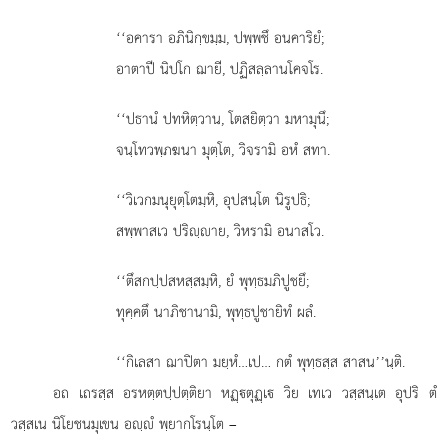
‘‘อคารา
อภินิกฺขมฺม, ปพฺพชึ อนคาริยํ;
อาตาปี นิปโก ฌายี, ปฏิสลฺลานโคจโร.
‘‘ปธานํ ปทหิตฺวาน, โตสยิตฺวา มหามุนึ;
จนฺโทวพฺภฆนา มุตฺโต, วิจรามิ อหํ สทา.
‘‘วิเวกมนุยุตฺโตมฺหิ, อุปสนฺโต นิรูปธิ;
สพฺพาสเว ปริฺาย, วิหรามิ อนาสโว.
‘‘ตึสกปฺปสหสฺสมฺหิ, ยํ พุทฺธมภิปูชยึ;
ทุคฺคตึ นาภิชานามิ, พุทฺธปูชายิทํ ผลํ.
‘‘กิเลสา ฌาปิตา มยฺหํ…เป… กตํ พุทฺธสฺส สาสน’’นฺติ.
อถ เถรสฺส อรหตฺตปฺปตฺติยา หฏฺตุฏฺเ วิย เทเว วสฺสนฺเต อุปริ ตํ
วสฺสเน นิโยชนมุเขน อฺํ พฺยากโรนฺโต –