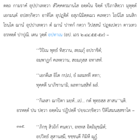
ตตฺถ กามราคํ อุปฺปาเทตฺวา สํวิคฺคตรมานโส อตฺตโน จิตฺตํ ปริภาสิตฺวา มุหุตฺตํ
เอกมนฺตํ อปสกฺกิตฺวา อาทิโต อุปฏฺิตํ อสุภนิมิตฺตเมว คเหตฺวา โยนิโส มนสิก
โรนฺโต ฌานํ อุปฺปาเทตฺวา ตํ ฌานํ ปาทกํ กตฺวา วิปสฺสนํ ปฏฺเปตฺวา ตาวเทว
อรหตฺตํ ปาปุณิ. เตน วุตฺตํ
อปทาเน
(อป. เถร ๒.๔๔.๕๕-๕๙) –
‘‘วิปิเน พุทฺธํ ทิสฺวาน, สยมฺภุํ อปราชิตํ;
อมฺพาฏกํ คเหตฺวาน, สยมฺภุสฺส อทาสหํ.
‘‘เอกตึเส อิโต กปฺเป, ยํ ผลมททึ ตทา;
ทุคฺคตึ นาภิชานามิ, ผลทานสฺสิทํ ผลํ.
‘‘กิเลสา ฌาปิตา มยฺหํ…เป… กตํ พุทฺธสฺส สาสน’’นฺติ.
อรหตฺตํ ปน ปตฺวา อตฺตโน ปฏิปตฺตึ ปจฺจเวกฺขิตฺวา ปีติโสมนสฺสชาโต –
.
‘‘ภิกฺขุ
สิวถิกํ คนฺตฺวา, อทฺทส อิตฺถิมุชฺฌิตํ;
๓๑๕
อปวิทฺธํ สุสานสฺมึ, ขชฺชนฺตึ กิมิหี ผุฏํ.