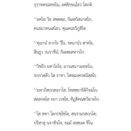
กุวาทคจฺฉทหโน, อคฺคิกฺขนฺโธว โสภติ.
‘‘อคโท
วิย สพฺพตฺถ, กิเลสวิสนาสโก;
คนฺธมาทนเสโลว, คุณคนฺธวิภูสิโต.
‘‘คุณานํ อากโร วีโร, รตนานํว สาคโร;
สินฺธูว วนราชีนํ, กิเลสมลหารโก.
‘‘วิชยีว มหาโยโธ, มารเสนาวมทฺทโน;
จกฺกวตฺตีว โส ราชา, โพชฺฌงฺครตนิสฺสโร.
‘‘มหาภิสกฺกสงฺกาโส, โทสพฺยาธิติกิจฺฉโก;
สลฺลกตฺโต ยถา เวชฺโช, ทิฏฺิคณฺฑวิผาลโก.
‘‘โส
ตทา โลกปชฺโชโต, สนรามรสกฺกโต;
ปริสาสุ นราทิจฺโจ, ธมฺมํ เทสยเต ชิโน.