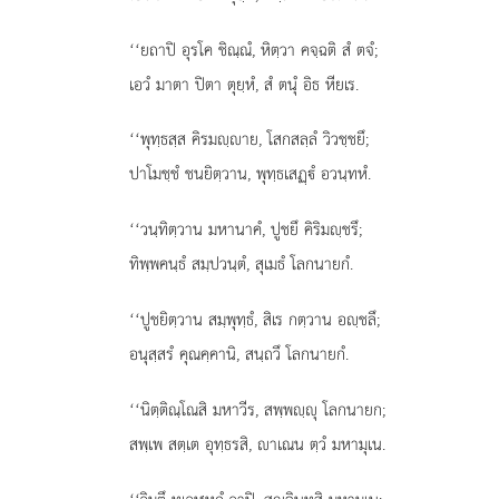
‘‘ยถาปิ อุรโค ชิณฺณํ, หิตฺวา คจฺฉติ สํ ตจํ;
เอวํ มาตา ปิตา ตุยฺหํ, สํ ตนุํ อิธ หียเร.
‘‘พุทฺธสฺส คิรมฺาย, โสกสลฺลํ วิวชฺชยึ;
ปาโมชฺชํ ชนยิตฺวาน, พุทฺธเสฏฺํ อวนฺทหํ.
‘‘วนฺทิตฺวาน มหานาคํ, ปูชยึ คิริมฺชรึ;
ทิพฺพคนฺธํ สมฺปวนฺตํ, สุเมธํ โลกนายกํ.
‘‘ปูชยิตฺวาน สมฺพุทฺธํ, สิเร กตฺวาน อฺชลึ;
อนุสฺสรํ คุณคฺคานิ, สนฺถวึ โลกนายกํ.
‘‘นิตฺติณฺโณสิ มหาวีร, สพฺพฺุ โลกนายก;
สพฺเพ สตฺเต อุทฺธรสิ, าเณน ตฺวํ มหามุเน.