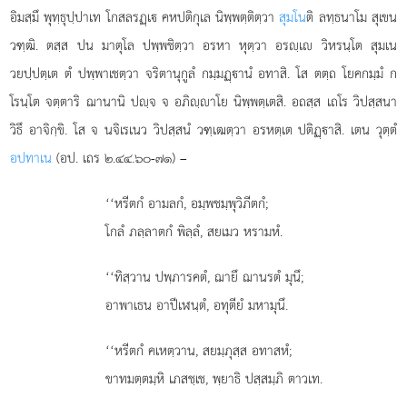
อิมสฺมึ พุทฺธุปฺปาเท โกสลรฏฺเ คหปติกุเล นิพฺพตฺติตฺวา
สุมโน
ติ ลทฺธนาโม สุเขน
วฑฺฒิ. ตสฺส ปน มาตุโล ปพฺพชิตฺวา อรหา หุตฺวา อรฺเ วิหรนฺโต สุมเน
วยปฺปตฺเต ตํ ปพฺพาเชตฺวา จริตานุกูลํ กมฺมฏฺานํ อทาสิ. โส ตตฺถ โยคกมฺมํ ก
โรนฺโต จตฺตาริ ฌานานิ ปฺจ จ อภิฺาโย นิพฺพตฺเตสิ. อถสฺส เถโร วิปสฺสนา
วิธึ อาจิกฺขิ. โส จ นจิเรเนว วิปสฺสนํ วฑฺเฒตฺวา อรหตฺเต ปติฏฺาสิ. เตน วุตฺตํ
อปทาเน
(อป. เถร ๒.๔๔.๖๐-๗๑) –
‘‘หรีตกํ อามลกํ, อมฺพชมฺพุวิภีตกํ;
โกลํ ภลฺลาตกํ พิลฺลํ, สยเมว หรามหํ.
‘‘ทิสฺวาน
ปพฺภารคตํ, ฌายึ ฌานรตํ มุนึ;
อาพาเธน อาปีเฬนฺตํ, อทุตียํ มหามุนึ.
‘‘หรีตกํ คเหตฺวาน, สยมฺภุสฺส อทาสหํ;
ขาทมตฺตมฺหิ เภสชฺเช, พฺยาธิ ปสฺสมฺภิ ตาวเท.