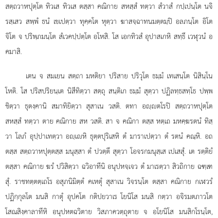
สตฺถวาหปุตฺโต ทิวเส ทิวเส ตสฺสา คณิกาย สหสฺสํ ทตฺวา สํวาสํ กปฺเปนฺโต นจิ
รสฺเสว สพฺพํ ธนํ เขเปตฺวา ทุคฺคโต หุตฺวา ฆาสจฺฉาทนมตฺตมฺปิ อลภนฺโต อิโต
จิโต จ ปริพฺภมนฺโต สํเวคปฺปตฺโต อโหสิ. โส เอกทิวสํ อุปาสเกหิ สทฺธึ เวฬุวนํ อ
คมาสิ.
เตน จ สมเยน สตฺถา มหติยา ปริสาย ปริวุโต ธมฺมํ เทเสนฺโต นิสินฺโน
โหติ. โส ปริสปริยนฺเต นิสีทิตฺวา สตฺถุ สนฺติเก ธมฺมํ สุตฺวา ปฏิลทฺธสทฺโธ ปพฺพ
ชิตฺวา ธุตงฺคานิ สมาทิยิตฺวา สุสาเน วสติ. ตทา อฺตโรปิ สตฺถวาหปุตฺโต
สหสฺสํ ทตฺวา ตาย คณิกาย สห วสติ. สา จ คณิกา ตสฺส หตฺเถ มหคฺฆรตนํ ทิสฺ
วา โลภํ อุปฺปาเทตฺวา อฺเหิ ธุตฺตปุริเสหิ ตํ มาราเปตฺวา ตํ รตนํ คณฺหิ. อถ
ตสฺส สตฺถวาหปุตฺตสฺส มนุสฺสา ตํ ปวตฺตึ สุตฺวา โอจรกมนุสฺเส เปเสสุํ. เต รตฺติยํ
ตสฺสา คณิกาย ฆรํ ปวิสิตฺวา ฉวิอาทีนิ อนุปหจฺเจว ตํ มาเรตฺวา สิวถิกาย ฉฑฺเฑ
สุํ. ราชทตฺตตฺเถโร อสุภนิมิตฺตํ คเหตุํ สุสาเน วิจรนฺโต ตสฺสา คณิกาย กเฬวรํ
ปฏิกฺกุลโต มนสิ กาตุํ อุปคโต กติปยวาเร โยนิโส มนสิ กตฺวา อจิรมตภาวโต
โสณสิงฺคาลาทีหิ อนุปหตฉวิตาย วิสภาควตฺถุตาย จ อโยนิโส
มนสิกโรนฺโต,