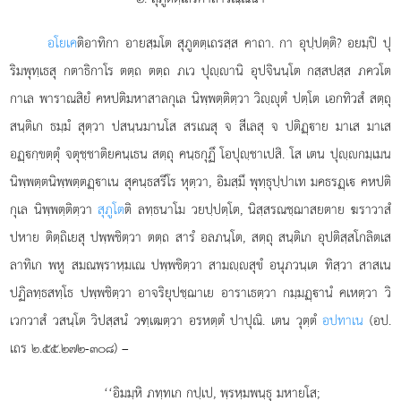
อโยเค
ติอาทิกา อายสฺมโต สุภูตตฺเถรสฺส คาถา. กา อุปฺปตฺติ? อยมฺปิ ปุ
ริมพุทฺเธสุ กตาธิกาโร ตตฺถ ตตฺถ ภเว ปุฺานิ อุปจินนฺโต กสฺสปสฺส ภควโต
กาเล พาราณสิยํ คหปติมหาสาลกุเล นิพฺพตฺติตฺวา วิฺุตํ ปตฺโต เอกทิวสํ สตฺถุ
สนฺติเก ธมฺมํ สุตฺวา ปสนฺนมานโส สรเณสุ จ สีเลสุ จ ปติฏฺาย มาเส มาเส
อฏฺกฺขตฺตุํ จตุชฺชาติยคนฺเธน สตฺถุ คนฺธกุฏึ
โอปุฺชาเปสิ. โส เตน ปุฺกมฺเมน
นิพฺพตฺตนิพฺพตฺตฏฺาเน สุคนฺธสรีโร หุตฺวา, อิมสฺมึ พุทฺธุปฺปาเท มคธรฏฺเ คหปติ
กุเล นิพฺพตฺติตฺวา
สุภูโต
ติ ลทฺธนาโม วยปฺปตฺโต, นิสฺสรณชฺฌาสยตาย ฆราวาสํ
ปหาย ติตฺถิเยสุ ปพฺพชิตฺวา ตตฺถ สารํ อลภนฺโต, สตฺถุ สนฺติเก อุปติสฺสโกลิตเส
ลาทิเก พหู สมณพฺราหฺมเณ ปพฺพชิตฺวา สามฺสุขํ อนุภวนฺเต ทิสฺวา สาสเน
ปฏิลทฺธสทฺโธ ปพฺพชิตฺวา อาจริยุปชฺฌาเย อาราเธตฺวา กมฺมฏฺานํ คเหตฺวา วิ
เวกวาสํ วสนฺโต วิปสฺสนํ วฑฺเฒตฺวา อรหตฺตํ ปาปุณิ. เตน วุตฺตํ
อปทาเน
(อป.
เถร ๒.๕๕.๒๗๒-๓๐๘) –
‘‘อิมมฺหิ ภทฺทเก กปฺเป, พฺรหฺมพนฺธุ มหายโส;