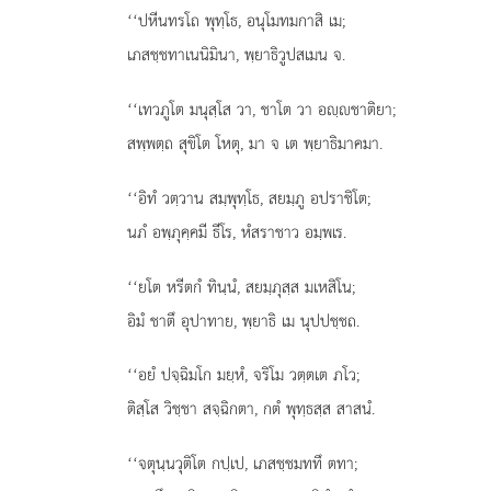
‘‘ปหีนทรโถ พุทฺโธ, อนุโมทมกาสิ เม;
เภสชฺชทาเนนิมินา, พฺยาธิวูปสเมน จ.
‘‘เทวภูโต
มนุสฺโส วา, ชาโต วา อฺชาติยา;
สพฺพตฺถ สุขิโต โหตุ, มา จ เต พฺยาธิมาคมา.
‘‘อิทํ วตฺวาน สมฺพุทฺโธ, สยมฺภู อปราชิโต;
นภํ อพฺภุคฺคมี ธีโร, หํสราชาว อมฺพเร.
‘‘ยโต หรีตกํ ทินฺนํ, สยมฺภุสฺส มเหสิโน;
อิมํ ชาตึ อุปาทาย, พฺยาธิ เม นุปปชฺชถ.
‘‘อยํ ปจฺฉิมโก มยฺหํ, จริโม วตฺตเต ภโว;
ติสฺโส วิชฺชา สจฺฉิกตา, กตํ พุทฺธสฺส สาสนํ.
‘‘จตุนฺนวุติโต กปฺเป, เภสชฺชมททึ ตทา;