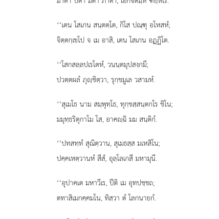
มาตา ปิตา มตา ภาตา, เอกจิตมฺหิ ฑยฺหเร.
‘‘เตน โสเกน สนฺตตฺโต, กิโส ปณฺฑุ อโหสหํ;
จิตฺตกฺเขโป จ เม อาสิ, เตน โสเกน อฏฺฏิโต.
‘‘โสกสลฺลปเรโตหํ, วนนฺตมุปสงฺกมึ;
ปวตฺตผลํ ภุฺชิตฺวา, รุกฺขมูเล วสามหํ.
‘‘สุเมโธ นาม สมฺพุทฺโธ, ทุกฺขสฺสนฺตกโร ชิโน;
มมุทฺธริตุกาโม โส, อาคฺฉิ มม สนฺติกํ.
‘‘ปทสทฺทํ
สุณิตฺวาน, สุเมธสฺส มเหสิโน;
ปคฺคเหตฺวานหํ สีสํ, อุลฺโลเกสึ มหามุนึ.
‘‘อุปาคเต มหาวีเร, ปีติ เม อุทปชฺชถ;
ตทาสิเมกคฺคมโน, ทิสฺวา ตํ โลกนายกํ.