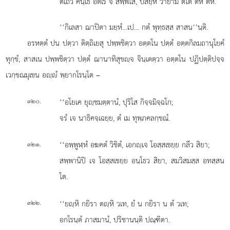
ตเถว คนฺเธ อิตเร จ สพฺพโส, ปสยฺห วายามิ ตโต ตหึ ตหึ.
‘‘กิเลสา ฌาปิตา มยฺหํ…เป… กตํ พุทฺธสฺส สาสน’’นฺติ.
อรหตฺตํ ปน ปตฺวา ติตฺถิเยสุ ปพฺพชิตฺวา อตฺตโน ปตฺตํ อตฺตกิลมถานุโยคํ
ทุกฺขํ, สาสเน ปพฺพชิตฺวา ปตฺตํ ฌานาทิสุขฺจ จินฺเตตฺวา อตฺตโน ปฏิปตฺติปจฺจ
เวกฺขณมุเขน อฺํ พฺยากโรนฺโต –
.
‘‘อโยเค
ยุฺชมตฺตานํ, ปุริโส กิจฺจมิจฺฉโก;
๓๒๐
จรํ เจ นาธิคจฺเฉยฺย, ตํ เม ทุพฺภคลกฺขณํ.
.
‘‘อพฺพูฬฺหํ อฆคตํ วิชิตํ, เอกฺเจ โอสฺสเชยฺย กลีว สิยา;
๓๒๑
สพฺพานิปิ เจ โอสฺสเชยฺย อนฺโธว สิยา, สมวิสมสฺส อทสฺสน
โต.
.
‘‘ยฺหิ กยิรา ตฺหิ วเท, ยํ น กยิรา น ตํ วเท;
๓๒๒
อกโรนฺตํ ภาสมานํ, ปริชานนฺติ ปณฺฑิตา.