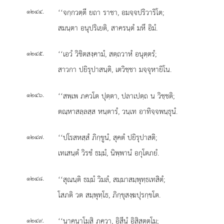
.
‘‘จกฺกวตฺตี
ยถา ราชา, อมจฺจปริวาริโต;
๑๒๔๔
สมนฺตา อนุปริเยติ, สาครนฺตํ มหึ อิมํ.
.
‘‘เอวํ วิชิตสงฺคามํ, สตฺถวาหํ อนุตฺตรํ;
๑๒๔๕
สาวกา ปยิรุปาสนฺติ, เตวิชฺชา มจฺจุหายิโน.
.
‘‘สพฺเพ ภควโต ปุตฺตา, ปลาเปตฺถ น วิชฺชติ;
๑๒๔๖
ตณฺหาสลฺลสฺส หนฺตารํ, วนฺเท อาทิจฺจพนฺธุนํ.
.
‘‘ปโรสหสฺสํ ภิกฺขูนํ, สุคตํ ปยิรุปาสติ;
๑๒๔๗
เทเสนฺตํ วิรชํ ธมฺมํ, นิพฺพานํ อกุโตภยํ.
.
‘‘สุณนฺติ
ธมฺมํ วิมลํ, สมฺมาสมฺพุทฺธเทสิตํ;
๑๒๔๘
โสภติ วต สมฺพุทฺโธ, ภิกฺขุสงฺฆปุรกฺขโต.
.
‘‘นาคนาโมสิ ภควา, อิสีนํ อิสิสตฺตโม;
๑๒๔๙