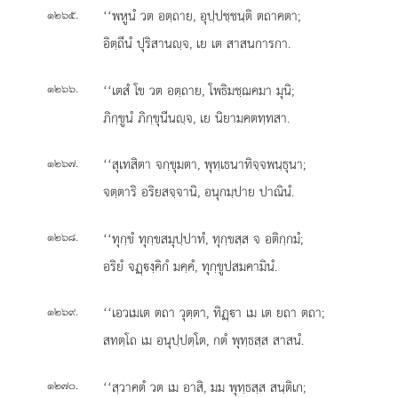
.
‘‘พหูนํ วต อตฺถาย, อุปฺปชฺชนฺติ ตถาคตา;
๑๒๖๕
อิตฺถีนํ ปุริสานฺจ, เย เต สาสนการกา.
.
‘‘เตสํ โข วต อตฺถาย, โพธิมชฺฌคมา มุนิ;
๑๒๖๖
ภิกฺขูนํ ภิกฺขุนีนฺจ, เย นิยามคตทฺทสา.
.
‘‘สุเทสิตา จกฺขุมตา, พุทฺเธนาทิจฺจพนฺธุนา;
๑๒๖๗
จตฺตาริ อริยสจฺจานิ, อนุกมฺปาย ปาณินํ.
.
‘‘ทุกฺขํ ทุกฺขสมุปฺปาทํ, ทุกฺขสฺส จ อติกฺกมํ;
๑๒๖๘
อริยํ จฏฺงฺคิกํ มคฺคํ, ทุกฺขูปสมคามินํ.
.
‘‘เอวเมเต
ตถา วุตฺตา, ทิฏฺา เม เต ยถา ตถา;
๑๒๖๙
สทตฺโถ เม อนุปฺปตฺโต, กตํ พุทฺธสฺส สาสนํ.
.
‘‘สฺวาคตํ วต เม อาสิ, มม พุทฺธสฺส สนฺติเก;
๑๒๗๐