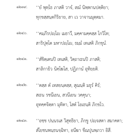
.
‘‘ยํ พุทฺโธ ภาสติ วาจํ, เขมํ นิพฺพานปตฺติยา;
๑๒๓๙
ทุกฺขสฺสนฺตกิริยาย, สา เว วาจานมุตฺตมา.
.
‘‘คมฺภีรปฺโ เมธาวี, มคฺคามคฺคสฺส โกวิโท;
๑๒๔๐
สาริปุตฺโต มหาปฺโ, ธมฺมํ เทเสติ ภิกฺขุนํ.
.
‘‘สํขิตฺเตนปิ เทเสติ, วิตฺถาเรนปิ ภาสติ;
๑๒๔๑
สาลิกายิว นิคฺโฆโส, ปฏิภานํ อุทิยฺยติ.
.
‘‘ตสฺส ตํ เทสยนฺตสฺส, สุณนฺติ มธุรํ คิรํ;
๑๒๔๒
สเรน รชนีเยน, สวนีเยน วคฺคุนา;
อุทคฺคจิตฺตา มุทิตา, โสตํ โอเธนฺติ ภิกฺขโว.
.
‘‘อชฺช ปนฺนรเส วิสุทฺธิยา, ภิกฺขู ปฺจสตา สมาคตา;
๑๒๔๓
สํโยชนพนฺธนจฺฉิทา, อนีฆา ขีณปุนพฺภวา อิสี.