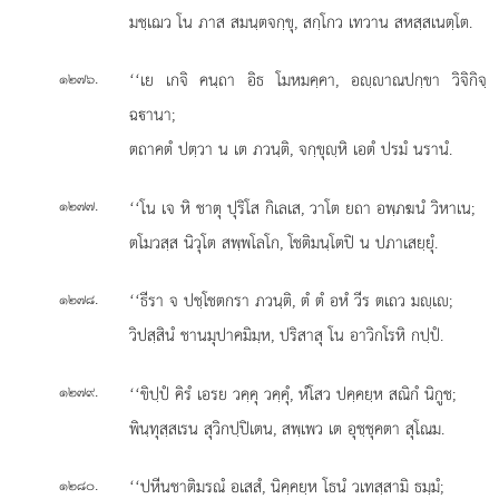
มชฺเฌว โน ภาส สมนฺตจกฺขุ, สกฺโกว เทวาน สหสฺสเนตฺโต.
.
‘‘เย เกจิ คนฺถา อิธ โมหมคฺคา, อฺาณปกฺขา วิจิกิจฺ
๑๒๗๖
ฉานา;
ตถาคตํ ปตฺวา น เต ภวนฺติ, จกฺขุฺหิ เอตํ ปรมํ นรานํ.
.
‘‘โน
เจ หิ ชาตุ ปุริโส กิเลเส, วาโต ยถา อพฺภฆนํ วิหาเน;
๑๒๗๗
ตโมวสฺส นิวุโต สพฺพโลโก, โชติมนฺโตปิ น ปภาเสยฺยุํ.
.
‘‘ธีรา จ ปชฺโชตกรา ภวนฺติ, ตํ ตํ อหํ วีร ตเถว มฺเ;
๑๒๗๘
วิปสฺสินํ ชานมุปาคมิมฺห, ปริสาสุ โน อาวิกโรหิ กปฺปํ.
.
‘‘ขิปฺปํ คิรํ เอรย วคฺคุ วคฺคุํ, หํโสว ปคฺคยฺห สณิกํ นิกูช;
๑๒๗๙
พินฺทุสฺสเรน สุวิกปฺปิเตน, สพฺเพว เต อุชฺชุคตา สุโณม.
.
‘‘ปหีนชาติมรณํ อเสสํ, นิคฺคยฺห โธนํ วเทสฺสามิ ธมฺมํ;
๑๒๘๐