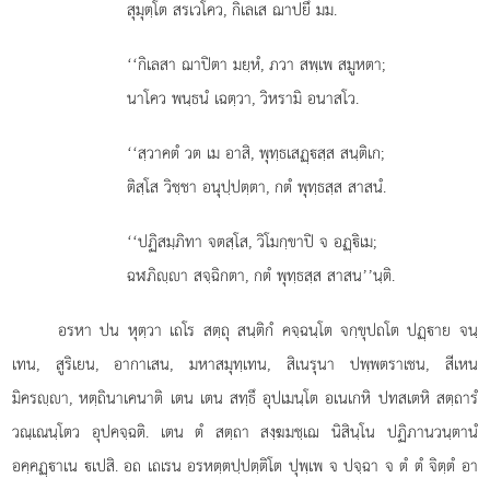
สุมุตฺโต สรเวโคว, กิเลเส ฌาปยึ มม.
‘‘กิเลสา ฌาปิตา มยฺหํ, ภวา สพฺเพ สมูหตา;
นาโคว พนฺธนํ เฉตฺวา, วิหรามิ อนาสโว.
‘‘สฺวาคตํ วต เม อาสิ, พุทฺธเสฏฺสฺส สนฺติเก;
ติสฺโส วิชฺชา อนุปฺปตฺตา, กตํ พุทฺธสฺส สาสนํ.
‘‘ปฏิสมฺภิทา จตสฺโส, วิโมกฺขาปิ จ อฏฺิเม;
ฉฬภิฺา สจฺฉิกตา, กตํ พุทฺธสฺส สาสน’’นฺติ.
อรหา
ปน หุตฺวา เถโร สตฺถุ สนฺติกํ คจฺฉนฺโต จกฺขุปถโต ปฏฺาย จนฺ
เทน, สูริเยน, อากาเสน, มหาสมุทฺเทน, สิเนรุนา ปพฺพตราเชน, สีเหน
มิครฺา, หตฺถินาเคนาติ เตน เตน สทฺธึ อุปเมนฺโต อเนเกหิ ปทสเตหิ สตฺถารํ
วณฺเณนฺโตว อุปคจฺฉติ. เตน ตํ สตฺถา สงฺฆมชฺเฌ นิสินฺโน ปฏิภานวนฺตานํ
อคฺคฏฺาเน เปสิ. อถ เถเรน อรหตฺตปฺปตฺติโต ปุพฺเพ จ ปจฺฉา จ ตํ ตํ จิตฺตํ อา