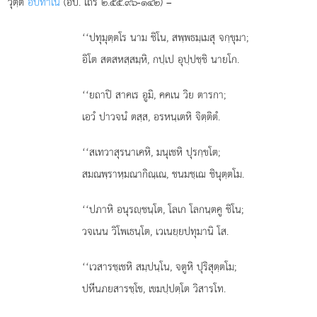
วุตฺตํ
อปทาเน
(อป. เถร ๒.๕๕.๙๖-๑๔๒) –
‘‘ปทุมุตฺตโร
นาม ชิโน, สพฺพธมฺเมสุ จกฺขุมา;
อิโต สตสหสฺสมฺหิ, กปฺเป อุปฺปชฺชิ นายโก.
‘‘ยถาปิ สาคเร อูมิ, คคเน วิย ตารกา;
เอวํ ปาวจนํ ตสฺส, อรหนฺเตหิ จิตฺติตํ.
‘‘สเทวาสุรนาเคหิ, มนุเชหิ ปุรกฺขโต;
สมณพฺราหฺมณากิณฺเณ, ชนมชฺเฌ ชินุตฺตโม.
‘‘ปภาหิ อนุรฺชนฺโต, โลเก โลกนฺตคู ชิโน;
วจเนน วิโพเธนฺโต, เวเนยฺยปทุมานิ โส.
‘‘เวสารชฺเชหิ สมฺปนฺโน, จตูหิ ปุริสุตฺตโม;
ปหีนภยสารชฺโช, เขมปฺปตฺโต วิสารโท.