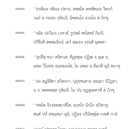
.
‘‘อรติฺจ
รติฺจ ปหาย, สพฺพโส เคหสิตฺจ วิตกฺกํ;
๑๒๒๓
วนถํ น กเรยฺย กุหิฺจิ, นิพฺพนโถ อวนโถ ส ภิกฺขุ.
.
‘‘ยมิธ ปถวิฺจ เวหาสํ, รูปคตํ ชคโตคธํ กิฺจิ;
๑๒๒๔
ปริชียติ สพฺพมนิจฺจํ, เอวํ สเมจฺจ จรนฺติ มุตตฺตา.
.
‘‘อุปธีสุ ชนา คธิตาเส, ทิฏฺสุเต ปฏิเฆ จ มุเต จ;
๑๒๒๕
เอตฺถ วิโนทย ฉนฺทมเนโช, โย เหตฺถ น ลิมฺปติ มุนิ ตมาหุ.
.
‘‘อถ สฏฺิสิตา สวิตกฺกา, ปุถุชฺชนตาย อธมฺมา นิวิฏฺา;
๑๒๒๖
น จ วคฺคคตสฺส กุหิฺจิ, โน ปน ทุฏฺุลฺลคาหี ส ภิกฺขุ.
.
‘‘ทพฺโพ
จิรรตฺตสมาหิโต, อกุหโก นิปโก อปิหาลุ;
๑๒๒๗
สนฺตํ ปทํ อชฺฌคมา มุนิ, ปฏิจฺจ ปรินิพฺพุโต กงฺขติ กาลํ.
.
๑๒๒๘