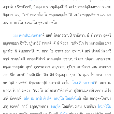
สกฺกาโร ปริหายิสฺสติ, อิมสฺส เอว วฑฺฒิสฺสตี’’ติ เอวํ ปรสมฺปตฺติอสหนลกฺขณาย
อิสฺสาย เจว, ‘‘อหํ คณปาโมกฺโข พหุชนสมฺมโต’’ติ เอวํ อพฺภุนฺนติลกฺขเณน มา
เนน จ วฺจิโต, ปลมฺภิโต หุตฺวาติ อตฺโถ.
มม สงฺกปฺปมฺายา
ติ มยฺหํ มิจฺฉาสงฺกปฺปํ ชานิตฺวา, ยํ ยํ ภควา อุตฺตริ
มนุสฺสธมฺมา อิทฺธิปาฏิหาริยํ ทสฺเสติ, ตํ ตํ ทิสฺวา ‘‘มหิทฺธิโก โข มหาสมโณ มหา
นุภาโว’’ติ จินฺเตตฺวาปิ ‘‘น ตฺเวว โข อรหา ยถา อห’’นฺติ เอวํ ปวตฺตํ มิจฺฉาวิ
ตกฺกํ ชานนฺโตปิ าณปริปากํ อาคเมนฺโต อชฺฌุเปกฺขิตฺวา ปจฺฉา เนรฺชราย
มชฺเฌ สมนฺตโต อุทกํ อุสฺสาเรตฺวา เรณุหตาย ภูมิยา จงฺกมิตฺวา เตน อาภตนา
วาย ิโต ตทาปิ ‘‘มหิทฺธิโก’’ติอาทิกํ จินฺเตตฺวา ปุน ‘‘น ตฺเวว โข อรหา ยถา
อห’’นฺติ ปวตฺติตํ มิจฺฉาสงฺกปฺปํ ตฺวาติ อตฺโถ.
โจเทสิ นรสารถี
ติ ตทา เม
าณปริปากํ ตฺวา ‘‘เนว โข ตฺวํ อรหา’’ติอาทินา ปุริสทมฺมสารถิ สตฺถา มํ โจ
เทสิ นิคฺคณฺหิ.
ตโต เม อาสิ สํเวโค, อพฺภุโต โลมหํสโน
ติ ตโต ยถาวุตฺตโจทนา
เหตุ เอตฺตกํ กาลํ อภูตปุพฺพตาย
อพฺภุโต
โลมหํสนวเสน ปวตฺติยา
โลมหํสโน