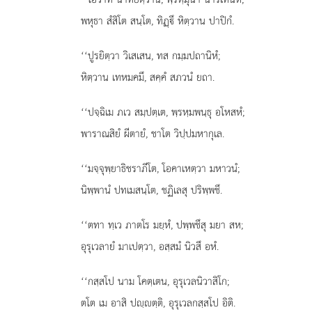
พหุธา สํสิโต สนฺโต, ทิฏฺึ หิตฺวาน ปาปิกํ.
‘‘ปูรยิตฺวา วิเสเสน, ทส กมฺมปถานิหํ;
หิตฺวาน เทหมคมึ, สคฺคํ สภวนํ ยถา.
‘‘ปจฺฉิเม ภเว สมฺปตฺเต, พฺรหฺมพนฺธุ อโหสหํ;
พาราณสิยํ ผีตายํ, ชาโต วิปฺปมหากุเล.
‘‘มจฺจุพฺยาธิชราภีโต, โอคาเหตฺวา มหาวนํ;
นิพฺพานํ ปทเมสนฺโต, ชฏิเลสุ ปริพฺพชึ.
‘‘ตทา ทฺเว ภาตโร มยฺหํ, ปพฺพชึสุ มยา สห;
อุรุเวลายํ มาเปตฺวา, อสฺสมํ นิวสึ อหํ.
‘‘กสฺสโป นาม โคตฺเตน, อุรุเวลนิวาสิโก;
ตโต เม อาสิ ปฺตฺติ, อุรุเวลกสฺสโป อิติ.