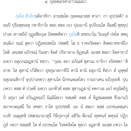
๔. กุลฺลตฺเถรคาถาวณฺณนา
กุลฺโล สิวถิก
นฺติอาทิกา อายสฺมโต กุลฺลตฺเถรสฺส คาถา. กา อุปฺปตฺติ? อ
ยมฺปิ ปุริมพุทฺเธสุ
กตาธิกาโร ตตฺถ ตตฺถ ภเว ปุฺานิ อุปจินนฺโต อิมสฺมึ พุทฺธุปฺ
ปาเท สาวตฺถิยํ กุฏุมฺพิยกุเล นิพฺพตฺติตฺวา
กุลฺโล
ติ ลทฺธนาโม วิฺุตํ ปตฺโต สตฺถุ
สนฺติเก ธมฺมํ สุตฺวา ปฏิลทฺธสทฺโธ ปพฺพชิ. โส จ ราคจริตตฺตา ติพฺพราคชาติโก
โหติ. เตนสฺส อภิกฺขณํ กิเลสา จิตฺตํ ปริยาทาย ติฏฺนฺติ. อถสฺส สตฺถา จิตฺตาจารํ
ตฺวา อสุภกมฺมฏฺานํ ทตฺวา, ‘‘กุลฺล, ตยา อภิณฺหํ สุสาเน จาริกา จริตพฺพา’’ติ
อาห. โส สุสานํ ปวิสิตฺวา อุทฺธุมาตกาทีนิ ตานิ ตานิ อสุภานิ ทิสฺวา ตํ มุหุตฺตํ
อสุภมนสิการํ อุปฺปาเทตฺวา สุสานโต นิกฺขนฺตมตฺโตว กามราเคน อภิภุยฺยติ. ปุน
ภควา ตสฺส ตํ ปวตฺตึ ตฺวา เอกทิวสํ ตสฺส สุสานฏฺานํ คตกาเล เอกํ ตรุณิตฺถิรู
ปํ อธุนา มตํ อวินฏฺจฺฉวึ นิมฺมินิตฺวา ทสฺเสติ. ตสฺส ตํ ทิฏฺมตฺตสฺส ชีวมานวิ
สภาควตฺถุสฺมึ วิย สหสา ราโค อุปฺปชฺชติ. อถ นํ สตฺถา ตสฺส เปกฺขนฺตสฺเสว
นวหิ วณมุเขหิ ปคฺฆรมานาสุจึ กิมิกุลากุลํ อติวิย พีภจฺฉํ ทุคฺคนฺธํ เชคุจฺฉํ ปฏิกฺ
กูลํ กตฺวา ทสฺเสสิ. โส ตํ เปกฺขนฺโต วิรตฺตจิตฺโต หุตฺวา อฏฺาสิ. อถสฺส ภควา โอ