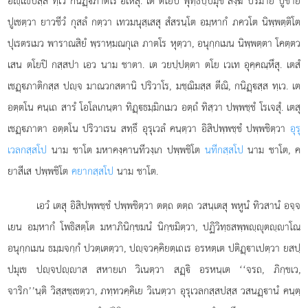
อฺเปิสฺส ทฺเว กนิฏฺภาตโร อเหสุํ. เต ตโยปิ พุทฺธปฺปมุขํ สงฺฆํ ปรมาย ปูชาย
ปูเชตฺวา ยาวชีวํ กุสลํ กตฺวา เทวมนุสฺเสสุ สํสรนฺโต อมฺหากํ ภควโต นิพฺพตฺติโต
ปุเรตรเมว พาราณสิยํ พฺราหฺมณกุเล ภาตโร หุตฺวา, อนุกฺกเมน นิพฺพตฺตา โคตฺตว
เสน ตโยปิ กสฺสปา เอว นาม ชาตา. เต วยปฺปตฺตา ตโย เวเท อุคฺคณฺหึสุ. เตสํ
เชฏฺภาติกสฺส ปฺจ มาณวกสตานิ ปริวาโร, มชฺฌิมสฺส ตีณิ, กนิฏฺสฺส ทฺเว. เต
อตฺตโน คนฺเถ สารํ โอโลเกนฺตา ทิฏฺธมฺมิกเมว อตฺถํ ทิสฺวา ปพฺพชฺชํ โรเจสุํ. เตสุ
เชฏฺภาตา อตฺตโน ปริวาเรน สทฺธึ อุรุเวลํ คนฺตฺวา อิสิปพฺพชฺชํ ปพฺพชิตฺวา
อุรุ
เวลกสฺสโป
นาม ชาโต มหาคงฺคานทีวงฺเก ปพฺพชิโต
นทีกสฺสโป
นาม ชาโต, ค
ยาสีเส ปพฺพชิโต
คยากสฺสโป
นาม ชาโต.
เอวํ เตสุ อิสิปพฺพชฺชํ ปพฺพชิตฺวา ตตฺถ ตตฺถ วสนฺเตสุ พหูนํ ทิวสานํ อจฺจ
เยน อมฺหากํ โพธิสตฺโต มหาภินิกฺขมนํ นิกฺขมิตฺวา, ปฏิวิทฺธสพฺพฺุตฺาโณ
อนุกฺกเมน ธมฺมจกฺกํ ปวตฺเตตฺวา, ปฺจวคฺคิยตฺเถเร อรหตฺเต ปติฏฺาเปตฺวา ยสปฺ
ปมุเข ปฺจปฺาส สหายเก วิเนตฺวา สฏฺิ อรหนฺเต ‘‘จรถ, ภิกฺขเว,
จาริก’’นฺติ วิสฺสชฺเชตฺวา, ภทฺทวคฺคิเย วิเนตฺวา อุรุเวลกสฺสปสฺส
วสนฏฺานํ คนฺตฺ