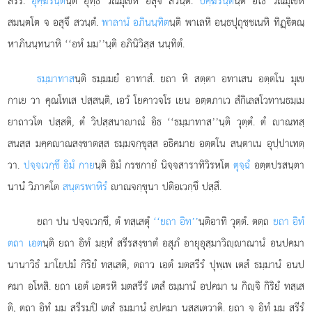
สรีรํ.
อุคฺฆรนฺต
นฺติ อุทฺธํ วณมุเขหิ อสุจึ สวนฺตํ.
ปคฺฆรนฺต
นฺติ อโธ วณมุเขหิ
สมนฺตโต จ อสุจึ สวนฺตํ.
พาลานํ อภินนฺทิต
นฺติ พาเลหิ อนฺธปุถุชฺชเนหิ ทิฏฺิตณฺ
หาภินนฺทนาหิ ‘‘อหํ มม’’นฺติ อภินิวิสฺส นนฺทิตํ.
ธมฺมาทาส
นฺติ ธมฺมมยํ อาทาสํ. ยถา หิ สตฺตา อทาเสน อตฺตโน มุเข
กาเย วา คุณโทเส ปสฺสนฺติ, เอวํ โยคาวจโร เยน อตฺตภาเว
สํกิเลสโวทานธมฺเม
ยาถาวโต ปสฺสติ, ตํ วิปสฺสนาาณํ อิธ ‘‘ธมฺมาทาส’’นฺติ วุตฺตํ. ตํ าณทสฺ
สนสฺส มคฺคาณสงฺขาตสฺส ธมฺมจกฺขุสฺส อธิคมาย อตฺตโน สนฺตาเน อุปฺปาเทตฺ
วา.
ปจฺจเวกฺขึ อิมํ กาย
นฺติ อิมํ กรชกายํ นิจฺจสาราทิวิรหโต
ตุจฺฉํ
อตฺตปรสนฺตา
นานํ วิภาคโต
สนฺตรพาหิรํ
าณจกฺขุนา ปติอเวกฺขึ ปสฺสึ.
ยถา ปน ปจฺจเวกฺขึ, ตํ ทสฺเสตุํ
‘‘ยถา อิท’’
นฺติอาทิ วุตฺตํ. ตตฺถ
ยถา อิทํ
ตถา เอต
นฺติ ยถา อิทํ มยฺหํ สรีรสงฺขาตํ อสุภํ อายุอุสฺมาวิฺาณานํ อนปคมา
นานาวิธํ มาโยปมํ กิริยํ ทสฺเสติ, ตถาว เอตํ มตสรีรํ ปุพฺเพ เตสํ ธมฺมานํ อนป
คมา อโหสิ. ยถา เอตํ เอตรหิ มตสรีรํ เตสํ ธมฺมานํ อปคมา น กิฺจิ กิริยํ ทสฺเส
ติ, ตถา อิทํ มม สรีรมฺปิ เตสํ ธมฺมานํ อปคมา นสฺสเตวาติ. ยถา จ อิทํ มม สรีรํ