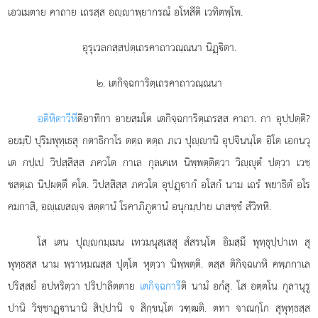
เอวเมตาย คาถาย เถรสฺส อฺาพฺยากรณํ อโหสีติ เวทิตพฺโพ.
อุรุเวลกสฺสปตฺเถรคาถาวณฺณนา นิฏฺิตา.
๒. เตกิจฺฉการิตฺเถรคาถาวณฺณนา
อติหิตา
วีหี
ติอาทิกา อายสฺมโต เตกิจฺฉการิตฺเถรสฺส คาถา. กา อุปฺปตฺติ?
อยมฺปิ ปุริมพุทฺเธสุ กตาธิกาโร ตตฺถ ตตฺถ ภเว ปุฺานิ อุปจินนฺโต อิโต เอกนวุ
เต กปฺเป วิปสฺสิสฺส ภควโต กาเล กุลเคเห นิพฺพตฺติตฺวา วิฺุตํ ปตฺวา เวชฺ
ชสตฺเถ นิปฺผตฺตึ คโต. วิปสฺสิสฺส ภควโต อุปฏฺากํ อโสกํ นาม เถรํ พฺยาธิตํ อโร
คมกาสิ, อฺเสฺจ สตฺตานํ โรคาภิภูตานํ อนุกมฺปาย เภสชฺชํ สํวิทหิ.
โส เตน ปุฺกมฺเมน เทวมนุสฺเสสุ สํสรนฺโต อิมสฺมึ พุทฺธุปฺปาเท สุ
พุทฺธสฺส นาม พฺราหฺมณสฺส ปุตฺโต หุตฺวา นิพฺพตฺติ. ตสฺส ติกิจฺฉเกหิ คพฺภกาเล
ปริสฺสยํ อปหริตฺวา ปริปาลิตตาย
เตกิจฺฉการี
ติ นามํ อกํสุ. โส อตฺตโน กุลานุรู
ปานิ วิชฺชาฏฺานานิ สิปฺปานิ จ สิกฺขนฺโต วฑฺฒติ. ตทา จาณกฺโก สุพุทฺธสฺส