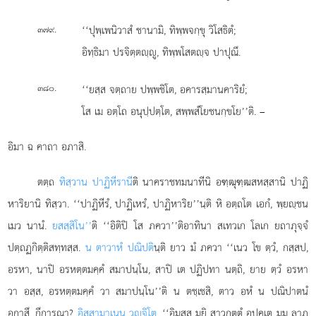
.
‘‘ปุพฺเพนิวาสํ ชานามิ, ทิพฺพจกฺขุ วิโสธิตํ;
๓๗๙
อิทฺธิมา ปรจิตฺตฺู, ทิพฺพโสตฺจ ปาปุณึ.
.
‘‘ยสฺส
จตฺถาย ปพฺพชิโต, อคารสฺมานคาริยํ;
๓๘๐
โส เม อตฺโถ อนุปฺปตฺโต, สพฺพสํโยชนกฺขโย’’ติ. –
อิมา ฉ คาถา อภาสิ.
ตตฺถ
ทิสฺวาน ปาฏิหีรานี
ติ นาคราชทมนาทีนิ อฑฺฒุฑฺฒสหสฺสานิ ปาฏิ
หาริยานิ ทิสฺวา. ‘‘ปาฏิหีรํ, ปาฏิเหรํ, ปาฏิหาริย’’นฺติ หิ อตฺถโต เอกํ, พฺยฺชน
เมว นานํ.
ยสสฺสิโน’’
ติ ‘‘อิติปิ โส ภควา’’ติอาทินา สเทวเก โลเก ยถาภุจฺจํ
ปตฺถฏกิตฺติสทฺทสฺส.
น ตาวาหํ ปณิปติ
นฺติ ยาว มํ ภควา ‘‘เนว โข ตฺวํ, กสฺสป,
อรหา, นาปิ อรหตฺตมคฺคํ สมาปนฺโน, สาปิ เต ปฏิปทา นตฺถิ, ยาย ตฺวํ อรหา
วา อสฺส, อรหตฺตมคฺคํ วา สมาปนฺโน’’ติ น ตชฺเชสิ, ตาว อหํ น ปณิปาตนํ
อกาสึ. กึการณา?
อิสฺสามาเนน วฺจิโต,
‘‘อิมสฺส มยิ สาวกตฺตํ อุปคเต มม ลาภ