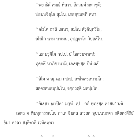
‘‘พฺยาธิตํ สมณํ ทิสฺวา, สีลวนฺตํ มหาชุตึ;
ปสนฺนจิตฺโต สุมโน, เภสชฺชมททึ ตทา.
‘‘อโรโค อาสิ เตเนว, สมโณ สํวุตินฺทฺริโย;
อโสโก นาม นาเมน, อุปฏฺาโก วิปสฺสิโน.
‘‘เอกนวุติโต กปฺเป, ยํ โอสธมทาสหํ;
ทุคฺคตึ นาภิชานามิ, เภสชฺชสฺส อิทํ ผลํ.
‘‘อิโต
จ อฏฺเม กปฺเป, สพฺโพสธสนามโก;
สตฺตรตนสมฺปนฺโน, จกฺกวตฺตี มหปฺผโล.
‘‘กิเลสา
ฌาปิตา มยฺหํ…เป… กตํ พุทฺธสฺส สาสน’’นฺติ.
เอตฺถ จ พินฺทุสารรฺโ กาเล อิมสฺส เถรสฺส อุปฺปนฺนตฺตา ตติยสงฺคีติยํ
อิมา คาถา สงฺคีตาติ เวทิตพฺพา.