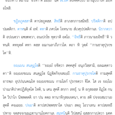
‘‘อนรหาว สมาโน ‘อรหา’ติ
มฺิ’’นฺติ
สํเวโค
สโหตฺตปฺโป าณุปฺปาโท มยฺหํ
อโหสิ.
ชฏิลภูตสฺสา
ติ
ตาปสภูตสฺส.
สิทฺธี
ติ ลาภสกฺการสมิทฺธิ.
ปริตฺติกา
ติ อปฺ
ปมตฺติกา.
ตาห
นฺติ ตํ อหํ.
ตทา
ติ ภควโต โจทนาย สํเวคุปฺปตฺติกาเล.
นิรากตฺวา
ติ อปเนตฺวา ฉฑฺเฑตฺวา, อนเปกฺโข หุตฺวาติ อตฺโถ.
‘‘อิทฺธี
ติ ภาวนามยอิทฺธี’’ติ ว
ทนฺติ. ตทยุตฺตํ ตทา ตสฺส อฌานลาภีภาวโต. ตถา หิ วุตฺตํ ‘‘กามธาตุปุรกฺข
โต’’ติ.
ยฺเน สนฺตุฏฺโ
ติ ‘‘ยฺํ ยชิตฺวา สคฺคสุขํ อนุภวิสฺสามิ, อลเมตฺตาว
ตา’’ติ ยฺยชเนน สนฺตุฏฺโ นิฏฺิตกิจฺจสฺี.
กามธาตุปุรกฺขโต
ติ กามสุคตึ
อารพฺภ อุปฺปนฺนตณฺโห ยฺยชเนน กามโลกํ ปุรกฺขตฺวา ิโต. โส เจ ยฺโ
ปาณาติปาตปฏิสํยุตฺโต โหติ, น เตน สุคตึ สกฺกา ลทฺธุํ. น หิ อกุสลสฺส อิฏฺโ กนฺ
โต วิปาโก นิพฺพตฺตติ. ยา ปน ตตฺถ ทานาทิกุสลเจตนา, ตาย สติ ปจฺจยสมวาเย
สุคตึ คจฺเฉยฺย.
ปจฺฉา
ติ ตาปสปพฺพชฺชาโต ปจฺฉา สตฺถุ โอวาเทน ตาปสลทฺธึ
ปหาย จตุสจฺจกมฺมฏฺานานุโยคกาเล.
สมูหนิ
นฺติ วิปสฺสนํ อุสฺสุกฺกาเปตฺวา มคฺค