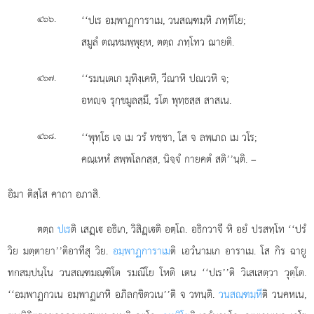
.
‘‘ปเร อมฺพาฏการาเม, วนสณฺฑมฺหิ ภทฺทิโย;
๔๖๖
สมูลํ ตณฺหมพฺพุยฺห, ตตฺถ ภทฺโทว ฌายติ.
.
‘‘รมนฺเตเก
มุทิงฺเคหิ, วีณาหิ ปณเวหิ จ;
๔๖๗
อหฺจ รุกฺขมูลสฺมึ, รโต พุทฺธสฺส สาสเน.
.
‘‘พุทฺโธ เจ เม วรํ ทชฺชา, โส จ ลพฺเภถ เม วโร;
๔๖๘
คณฺเหหํ สพฺพโลกสฺส, นิจฺจํ กายคตํ สติ’’นฺติ. –
อิมา ติสฺโส คาถา อภาสิ.
ตตฺถ
ปเร
ติ เสฏฺเ อธิเก, วิสิฏฺเติ อตฺโถ. อธิกวาจี หิ อยํ ปรสทฺโท ‘‘ปรํ
วิย มตฺตายา’’ติอาทีสุ วิย.
อมฺพาฏการาเม
ติ เอวํนามเก อาราเม. โส กิร ฉายู
ทกสมฺปนฺโน วนสณฺฑมณฺฑิโต รมณีโย โหติ เตน ‘‘ปเร’’ติ วิเสเสตฺวา วุตฺโต.
‘‘อมฺพาฏกวเน อมฺพาฏเกหิ อภิลกฺขิตวเน’’ติ จ วทนฺติ.
วนสณฺฑมฺหี
ติ วนคหเน,