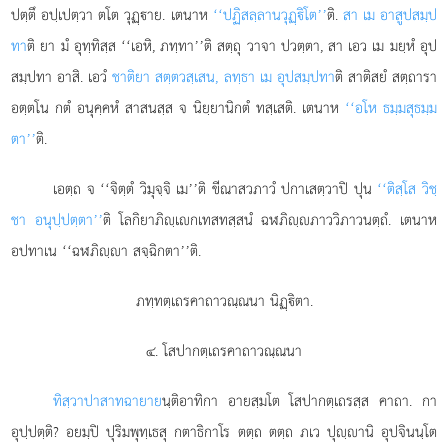
ปตฺตึ อปฺเปตฺวา ตโต วุฏฺาย. เตนาห
‘‘ปฏิสลฺลานวุฏฺิโต’’
ติ.
สา เม อาสูปสมฺป
ทา
ติ ยา มํ อุทฺทิสฺส ‘‘เอหิ, ภทฺทา’’ติ สตฺถุ วาจา ปวตฺตา, สา เอว เม มยฺหํ อุป
สมฺปทา อาสิ. เอวํ
ชาติยา สตฺตวสฺเสน, ลทฺธา เม อุปสมฺปทา
ติ สาติสยํ สตฺถารา
อตฺตโน กตํ อนุคฺคหํ สาสนสฺส จ นิยฺยานิกตํ ทสฺเสติ. เตนาห
‘‘อโห ธมฺมสุธมฺม
ตา’’
ติ.
เอตฺถ จ ‘‘จิตฺตํ วิมุจฺจิ เม’’ติ ขีณาสวภาวํ ปกาเสตฺวาปิ ปุน
‘‘ติสฺโส วิชฺ
ชา อนุปฺปตฺตา’’
ติ โลกิยาภิฺเกเทสทสฺสนํ ฉฬภิฺภาววิภาวนตฺถํ. เตนาห
อปทาเน ‘‘ฉฬภิฺา สจฺฉิกตา’’ติ.
ภทฺทตฺเถรคาถาวณฺณนา นิฏฺิตา.
๔. โสปากตฺเถรคาถาวณฺณนา
ทิสฺวา
ปาสาทฉายาย
นฺติอาทิกา อายสฺมโต โสปากตฺเถรสฺส คาถา. กา
อุปฺปตฺติ? อยมฺปิ ปุริมพุทฺเธสุ กตาธิกาโร ตตฺถ ตตฺถ ภเว ปุฺานิ อุปจินนฺโต