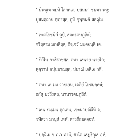
‘‘นิพฺพุเต ตมฺหิ โลกคฺเค, ปสนฺนา ชนตา พหู;
ปูชนตฺถาย พุทฺธสฺส, ถูปํ กุพฺพนฺติ สตฺถุโน.
‘‘สตฺตโยชนิกํ ถูปํ, สตฺตรตนภูสิตํ;
กริสฺสาม มเหสิสฺส, อิจฺเจวํ มนฺตยนฺติ เต.
‘‘กิกิโน กาสิราชสฺส, ตทา เสนาย นายโก;
หุตฺวาหํ อปฺปมาณสฺส, ปมาณํ เจติเย วทึ.
‘‘ตทา
เต มม วากฺเยน, เจติยํ โยชนุคฺคตํ;
อกํสุ นรวีรสฺส, นานารตนภูสิตํ.
‘‘เตน กมฺเมน สุกเตน, เจตนาปณิธีหิ จ;
ชหิตฺวา มานุสํ เทหํ, ตาวตึสมคจฺฉหํ.
‘‘ปจฺฉิเม จ ภเว ทานิ, ชาโต เสฏฺิกุเล อหํ;