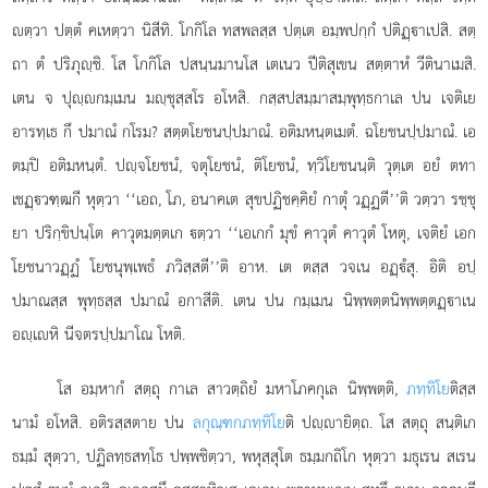
ตฺวา ปตฺตํ คเหตฺวา นิสีทิ. โกกิโล ทสพลสฺส ปตฺเต อมฺพปกฺกํ ปติฏฺาเปสิ. สตฺ
ถา ตํ ปริภุฺชิ. โส โกกิโล
ปสนฺนมานโส เตเนว ปีติสุเขน สตฺตาหํ วีตินาเมสิ.
เตน จ ปุฺกมฺเมน มฺชุสฺสโร อโหสิ. กสฺสปสมฺมาสมฺพุทฺธกาเล ปน เจติเย
อารทฺเธ กึ ปมาณํ กโรม? สตฺตโยชนปฺปมาณํ. อติมหนฺตเมตํ. ฉโยชนปฺปมาณํ. เอ
ตมฺปิ อติมหนฺตํ. ปฺจโยชนํ, จตุโยชนํ, ติโยชนํ, ทฺวิโยชนนฺติ วุตฺเต อยํ ตทา
เชฏฺวฑฺฒกี หุตฺวา ‘‘เอถ, โภ, อนาคเต สุขปฏิชคฺคิยํ กาตุํ วฏฺฏตี’’ติ วตฺวา รชฺชุ
ยา ปริกฺขิปนฺโต คาวุตมตฺตเก ตฺวา ‘‘เอเกกํ มุขํ คาวุตํ คาวุตํ โหตุ, เจติยํ เอก
โยชนาวฏฺฏํ โยชนุพฺเพธํ ภวิสฺสตี’’ติ อาห. เต ตสฺส วจเน อฏฺํสุ. อิติ อปฺ
ปมาณสฺส พุทฺธสฺส ปมาณํ อกาสีติ. เตน ปน กมฺเมน นิพฺพตฺตนิพฺพตฺตฏฺาเน
อฺเหิ นีจตรปฺปมาโณ โหติ.
โส อมฺหากํ สตฺถุ กาเล สาวตฺถิยํ มหาโภคกุเล นิพฺพตฺติ,
ภทฺทิโย
ติสฺส
นามํ อโหสิ. อติรสฺสตาย ปน
ลกุณฺฑกภทฺทิโย
ติ ปฺายิตฺถ. โส สตฺถุ สนฺติเก
ธมฺมํ สุตฺวา, ปฏิลทฺธสทฺโธ ปพฺพชิตฺวา, พหุสฺสุโต ธมฺมกถิโก หุตฺวา มธุเรน สเรน