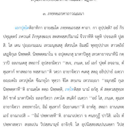
๓. ภทฺทตฺเถรคาถาวณฺณนา
เอกปุตฺโต
ติอาทิกา
อายสฺมโต ภทฺทตฺเถรสฺส คาถา. กา อุปฺปตฺติ? อยํ กิร
ปทุมุตฺตรํ ภควนฺตํ ภิกฺขุสงฺฆฺจ สตสหสฺสปริมาณํ จีวราทีหิ จตูหิ ปจฺจเยหิ ปูเช
สิ. โส เตน ปุฺกมฺเมน เทวมนุสฺเสสุ สํสรนฺโต อิมสฺมึ พุทฺธุปฺปาเท สาวตฺถิยํ
เสฏฺิกุเล นิพฺพตฺติ. นิพฺพตฺตมาโน
จ อปุตฺตเกสุ มาตาปิตูสุ เทวตายาจนาทีนิ กตฺ
วาปิ อลภนฺเตสุ สตฺถารํ อุปสงฺกมิตฺวา ‘‘สเจ, ภนฺเต, มยํ เอกํ ปุตฺตํ ลจฺฉาม, ตํ
ตุมฺหากํ ทาสตฺถาย ทสฺสามา’’ติ วตฺวา อายาจิตฺวา คเตสุ สตฺถุ อธิปฺปายํ ตฺวา
อฺตโร เทวปุตฺโต ขีณายุโก หุตฺวา ิโต สกฺเกน เทวรฺา ‘‘อมุกสฺมึ กุเล
นิพฺพตฺตาหี’’ติ อาณตฺโต ตตฺถ นิพฺพตฺติ,
ภทฺโท
ติสฺส นามํ อกํสุ. ตํ สตฺตวสฺสุทฺเท
สิกํ ชาตํ มาตาปิตโร อลงฺกริตฺวา ภควโต สนฺติกํ เนตฺวา ‘‘อยํ โส, ภนฺเต, ตุมฺเห
อายาจิตฺวา ลทฺธทารโก, อิมํ ตุมฺหากํ นิยฺยาเตมา’’ติ อาหํสุ. สตฺถา อานนฺทตฺ
เถรํ อาณาเปสิ – ‘‘อิมํ ปพฺพาเชหี’’ติ. อาณาเปตฺวา จ คนฺธกุฏึ ปาวิสิ. เถโร ตํ
ปพฺพาเชตฺวา สงฺเขเปน วิปสฺสนามุขํ อาจิกฺขิ. โส อุปนิสฺสยสมฺปนฺนตฺตา วิปสฺ