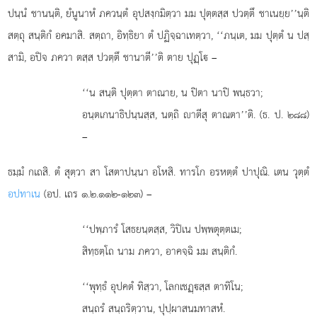
ปนฺนํ ชานนฺติ, ยํนูนาหํ ภควนฺตํ อุปสงฺกมิตฺวา มม ปุตฺตสฺส ปวตฺตึ ชาเนยฺย’’นฺติ
สตฺถุ สนฺติกํ อคมาสิ. สตฺถา, อิทฺธิยา ตํ ปฏิจฺฉาเทตฺวา, ‘‘ภนฺเต, มม ปุตฺตํ น ปสฺ
สามิ, อปิจ ภควา ตสฺส ปวตฺตึ ชานาตี’’ติ ตาย ปุฏฺโ –
‘‘น สนฺติ ปุตฺตา ตาณาย, น ปิตา นาปิ พนฺธวา;
อนฺตเกนาธิปนฺนสฺส, นตฺถิ าตีสุ ตาณตา’’ติ. (ธ. ป. ๒๘๘)
–
ธมฺมํ กเถสิ. ตํ สุตฺวา สา โสตาปนฺนา อโหสิ. ทารโก อรหตฺตํ ปาปุณิ. เตน วุตฺตํ
อปทาเน
(อป. เถร ๑.๒.๑๑๒-๑๒๓) –
‘‘ปพฺภารํ โสธยนฺตสฺส, วิปิเน ปพฺพตุตฺตเม;
สิทฺธตฺโถ นาม ภควา, อาคจฺฉิ มม สนฺติกํ.
‘‘พุทฺธํ อุปคตํ ทิสฺวา, โลกเชฏฺสฺส ตาทิโน;
สนฺถรํ สนฺถริตฺวาน, ปุปฺผาสนมทาสหํ.