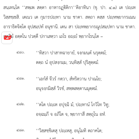
สนฺเทนฺโต ‘‘สพฺเพ สตฺตา อาหารฏฺิติกา’’ติอาทินา (ขุ. ปา. ๔.๑) เต ปฺเห
วิสฺสชฺเชสิ. เตเนว เต กุมารปฺหา นาม ชาตา. สตฺถา ตสฺส ปฺหพฺยากรเณน
อาราธิตจิตฺโต อุปสมฺปทํ อนุชานิ. เตน สา ปฺหพฺยากรณูปสมฺปทา นาม ชาตา.
📜
ตสฺสิมํ อตฺตโน ปวตฺตึ ปกาเสตฺวา เถโร อฺํ พฺยากโรนฺโต –
.
‘‘ทิสฺวา ปาสาทฉายายํ, จงฺกมนฺตํ นรุตฺตมํ;
๔๘๐
ตตฺถ นํ อุปสงฺกมฺม, วนฺทิสฺสํ ปุริสุตฺตมํ.
.
‘‘เอกํสํ จีวรํ กตฺวา, สํหริตฺวาน ปาณโย;
๔๘๑
อนุจงฺกมิสฺสํ วิรชํ, สพฺพสตฺตานมุตฺตมํ.
.
‘‘ตโต ปฺเห อปุจฺฉิ มํ, ปฺหานํ โกวิโท วิทู;
๔๘๒
อจฺฉมฺภี จ อภีโต จ, พฺยากาสึ สตฺถุโน อหํ.
.
‘‘วิสฺสชฺชิเตสุ ปฺเหสุ, อนุโมทิ ตถาคโต;
๔๘๓