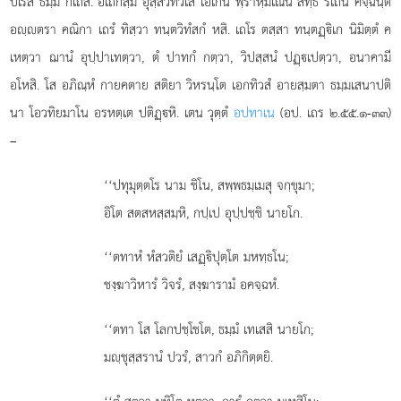
ปเรสํ ธมฺมํ กเถสิ. อเถกสฺมึ อุสฺสวทิวเส เอเกน พฺราหฺมเณน สทฺธึ รเถน คจฺฉนฺตี
อฺตรา คณิกา เถรํ ทิสฺวา ทนฺตวิทํสกํ หสิ. เถโร ตสฺสา ทนฺตฏฺิเก นิมิตฺตํ ค
เหตฺวา ฌานํ อุปฺปาเทตฺวา, ตํ ปาทกํ กตฺวา, วิปสฺสนํ ปฏฺเปตฺวา, อนาคามี
อโหสิ. โส อภิณฺหํ กายคตาย สติยา วิหรนฺโต เอกทิวสํ อายสฺมตา ธมฺมเสนาปติ
นา โอวทิยมาโน อรหตฺเต ปติฏฺหิ. เตน วุตฺตํ
อปทาเน
(อป. เถร ๒.๕๕.๑-๓๓)
–
‘‘ปทุมุตฺตโร
นาม ชิโน, สพฺพธมฺเมสุ จกฺขุมา;
อิโต สตสหสฺสมฺหิ, กปฺเป อุปฺปชฺชิ นายโก.
‘‘ตทาหํ หํสวติยํ เสฏฺิปุตฺโต มหทฺธโน;
ชงฺฆาวิหารํ วิจรํ, สงฺฆารามํ อคจฺฉหํ.
‘‘ตทา โส โลกปชฺโชโต, ธมฺมํ เทเสสิ นายโก;
มฺชุสฺสรานํ ปวรํ, สาวกํ อภิกิตฺตยิ.