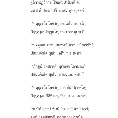
ตูลิกาปฏลิกาย, โขมกปฺปาสิเกหิ จ;
มหารหํ ปฺาปยึ, อาสนํ พุทฺธยุตฺตกํ.
‘‘ปทุมุตฺตโร โลกวิทู, เทวเทโว นราสโภ;
ภิกฺขุสงฺฆปริพฺยูฬฺโห, มม ทฺวารมุปาคมิ.
‘‘ปจฺจุคฺคนฺตฺวาน สมฺพุทฺธํ, โลกนาถํ ยสสฺสินํ;
ปสนฺนจิตฺโต สุมโน, อภินามยึ สงฺฆรํ.
‘‘ภิกฺขูนํ สตสหสฺสํ, พุทฺธฺจ โลกนายกํ;
ปสนฺนจิตฺโต สุมโน, ปรมนฺเนน ตปฺปยึ.
‘‘ปทุมุตฺตโร โลกวิทู, อาหุตีนํ ปฏิคฺคโห;
ภิกฺขุสงฺเฆ นิสีทิตฺวา, อิมา คาถา อภาสถ.
‘‘เยนิทํ อาสนํ ทินฺนํ, โสวณฺณํ โคนกตฺถตํ;
ตมหํ กิตฺตยิสฺสามิ, สุณาถ มม ภาสโต.