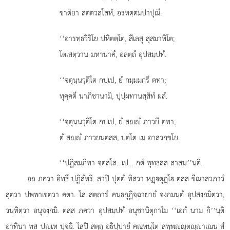
ชาติยา สตฺตวสฺโสหํ, อรหตฺตมปาปุณึ.
‘‘อารทฺธวีริโย
ปหิตตฺโต, สีเลสุ สุสมาหิโต;
โตเสตฺวาน มหานาคํ, อลตฺถํ อุปสมฺปทํ.
‘‘จตุนฺนวุติโต
กปฺเป, ยํ กมฺมมกรึ ตทา;
ทุคฺคตึ นาภิชานามิ, ปุปฺผทานสฺสิทํ ผลํ.
‘‘จตุนฺนวุติโต กปฺเป, ยํ สฺํ ภาวยึ ตทา;
ตํ สฺํ ภาวยนฺตสฺส, ปตฺโต เม อาสวกฺขโย.
‘‘ปฏิสมฺภิทา จตสฺโส…เป… กตํ พุทฺธสฺส สาสน’’นฺติ.
อถ ภควา อิทฺธึ ปฏิสํหริ. สาปิ ปุตฺตํ ทิสฺวา หฏฺตุฏฺโ ตสฺส ขีณาสวภาวํ
สุตฺวา ปพฺพาเชตฺวา คตา. โส สตฺถารํ คนฺธกุฏิจฺฉายายํ จงฺกมนฺตํ อุปสงฺกมิตฺวา,
วนฺทิตฺวา อนุจงฺกมิ. ตสฺส ภควา อุปสมฺปทํ อนุชานิตุกาโม ‘‘เอกํ นาม กิ’’นฺติ
อาทินา ทส ปฺเห ปุจฺฉิ. โสปิ สตฺถุ อธิปฺปายํ คณฺหนฺโต สพฺพฺุตฺาเณน สํ