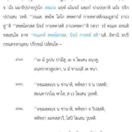
จ วโร มมาธิปฺปายปูรโก
ลพฺเภถ
มยฺหํ มโนรถํ มตฺถกํ ปาเปยฺยาติ เถโร ปริก
ปฺปวเสน วทติ. ‘‘ภนฺเต, สพฺโพ โลโก สพฺพกาลํ กายคตาสติกมฺมฏฺานํ ภาเว
ตู’’ติ ‘‘สพฺพโลกสฺส นิจฺจํ กายคตาสติ ภาเวตพฺพา’’ติ กตฺวา วรํ คณฺเห อหนฺติ
ทสฺเสนฺโต อาห
‘‘คณฺเหหํ สพฺพโลกสฺส, นิจฺจํ กายคตํ สติ’’
นฺติ. อิทานิ อปริ
กฺขณครหามุเขน ปริกฺขณํ ปสํสนฺโต –
.
‘‘เย
มํ รูเปน ปามึสุ, เย จ โฆเสน อนฺวคู;
๔๖๙
ฉนฺทราควสูเปตา, น มํ ชานนฺติ เต ชนา.
.
‘‘อชฺฌตฺตฺจ น ชานาติ, พหิทฺธา จ น ปสฺสติ;
๔๗๐
สมนฺตาวรโณ พาโล, ส เว โฆเสน วุยฺหติ.
.
‘‘อชฺฌตฺตฺจ น ชานาติ, พหิทฺธา จ วิปสฺสติ;
๔๗๑
พหิทฺธา ผลทสฺสาวี, โสปิ โฆเสน วุยฺหติ.