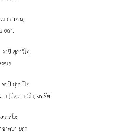
มฺเม ยถาตเถ;
เน ยถา.
ค จาปิ สุภาวิโต;
งฺขเย.
ค จาปิ สุภาวิโต;
ตฺวาว
[ปีตฺวาว (สี.)]
ฉฑฺฑิตํ.
 อนาสโว;
ต อาฆาตนา ยถา.