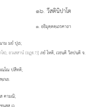
๑๖. วีสตินิปาโต
๑. อธิมุตฺตตฺเถรคาถา
นาม มยํ ปุเร;
าโ), อวเสสานํ (อฏฺ.?)]
ภยํ โหติ, เวธนฺติ วิลปนฺติ จ.
 วณฺโณ ปสีทติ;
พฺภเย.
สฺส คามณิ;
ชนสฺส เว.