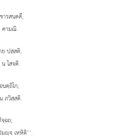
งฺขารสนฺตตึ;
ิ คามณิ.
ย ปสฺสติ;
ิ น โสจติ.
อนตฺถิโก;
น ภวิสฺสติ.
ิจฺฉถ;
มฺจ เหหิติ’’.