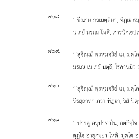
๗๐๘
.
‘‘ขีณาย ภวเนตฺติยา, ทิฏฺเ ธ
น
ภยํ มรเณ โหติ, ภารนิกฺเขป
๗๐๙
.
‘‘สุจิณฺณํ พฺรหฺมจริยํ เม, มคฺโ
มรเณ เม ภยํ นตฺถิ, โรคานมิว ส
๗๑๐
.
‘‘สุจิณฺณํ พฺรหฺมจริยํ เม, มคฺโ
นิรสฺสาทา ภวา ทิฏฺา, วิสํ ปิ
๗๑๑
.
‘‘ปารคู อนุปาทาโน, กตกิจฺโจ
ตุฏฺโ อายุกฺขยา โหติ, มุตฺโ