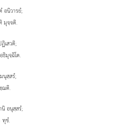
ตํ อนิวารยํ;
 มุจฺจติ.
ปฏิเสวติ;
ธิมุจฺฉิโต.
มนุสฺสรํ;
ฺฌติ.
นิ อนุสฺสรํ;
 ทุขํ.