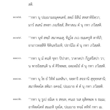
สติ.
.
‘‘กทา นุ ปฺามยมุคฺคเตชํ, สตฺถํ อิสีนํ สหสาทิยิตฺวา;
๑๐๙๘
มารํ สเสนํ สหสา ภฺชิสฺสํ, สีหาสเน ตํ นุ กทา ภวิสฺสติ.
.
‘‘กทา นุหํ สพฺภิ สมาคเมสุ, ทิฏฺโ ภเว ธมฺมครูหิ ตาทิภิ;
๑๐๙๙
ยาถาวทสฺสีหิ ชิตินฺทฺริเยหิ, ปธานิโย
ตํ นุ กทา ภวิสฺสติ.
.
‘‘กทา นุ มํ ตนฺทิ ขุทา ปิปาสา, วาตาตปา กีฏสรีสปา วา;
๑๑๐๐
น พาธยิสฺสนฺติ น ตํ คิริพฺพเช, อตฺถตฺถิยํ ตํ นุ กทา ภวิสฺสติ.
.
‘‘กทา
นุ โข ยํ วิทิตํ มเหสินา, จตฺตาริ สจฺจานิ สุทุทฺทสานิ;
๑๑๐๑
สมาหิตตฺโต สติมา อคจฺฉํ, ปฺาย ตํ ตํ นุ กทา ภวิสฺสติ.
.
‘‘กทา นุ รูเป อมิเต จ สทฺเท, คนฺเธ รเส ผุสิตพฺเพ จ ธมฺเม;
๑๑๐๒
อาทิตฺตโตหํ สมเถหิ ยุตฺโต, ปฺาย ทจฺฉํ ตทิทํ กทา เม.