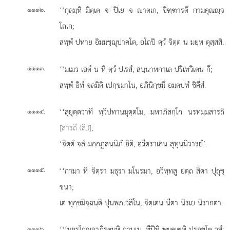
.
‘‘กุลมฺหิ มิตฺเต จ ปิเย จ าตเก, ขิฑฺฑารตึ กามคุณฺจ
๑๑๑๒
โลเก;
สพฺพํ ปหาย อิมมชฺฌุปาคโต, อโถปิ ตฺวํ จิตฺต น มยฺห ตุสฺสสิ.
.
‘‘มเมว เอตํ น หิ ตฺวํ ปเรสํ, สนฺนาหกาเล ปริเทวิเตน กึ;
๑๑๑๓
สพฺพํ อิทํ จลมิติ เปกฺขมาโน, อภินิกฺขมึ อมตปทํ ชิคีสํ.
.
‘‘สุยุตฺตวาที ทฺวิปทานมุตฺตโม, มหาภิสกฺโก นรทมฺมสารถิ
๑๑๑๔
[สารถี (สี.)]
;
‘จิตฺตํ
จลํ มกฺกฏสนฺนิภํ อิติ, อวีตราเคน สุทุนฺนิวารยํ’.
.
‘‘กามา
หิ จิตฺรา มธุรา มโนรมา, อวิทฺทสู ยตฺถ สิตา ปุถุชฺ
๑๑๑๕
ชนา;
เต ทุกฺขมิจฺฉนฺติ ปุนพฺภเวสิโน, จิตฺเตน นีตา นิรเย นิรากตา.
.
‘‘‘มยูรโกฺจาภิรุตมฺหิ กานเน, ทีปีหิ พฺยคฺเฆหิ ปุรกฺขโต วสํ;
๑๑๑๖