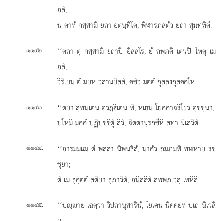
อลํ;
น ตาหํ กสฺสามิ ยถา อตนฺทิโต, พิฬารภสฺตํว ยถา สุมทฺทิตํ.
.
‘‘ตถา ตุ กสฺสามิ ยถาปิ อิสฺสโร, ยํ ลพฺภติ เตนปิ โหตุ เม
๑๑๔๒
อลํ;
วีริเยน ตํ มยฺห วสานยิสฺสํ, คชํว มตฺตํ กุสลงฺกุสคฺคโห.
.
‘‘ตยา
สุทนฺเตน อวฏฺิเตน หิ, หเยน
โยคฺคาจริโยว อุชฺชุนา;
๑๑๔๓
ปโหมิ มคฺคํ ปฏิปชฺชิตุํ สิวํ, จิตฺตานุรกฺขีหิ สทา นิเสวิตํ.
.
‘‘อารมฺมเณ
ตํ พลสา นิพนฺธิสํ, นาคํว ถมฺภมฺหิ ทฬฺหาย รชฺ
๑๑๔๔
ชุยา;
ตํ เม สุคุตฺตํ สติยา สุภาวิตํ, อนิสฺสิตํ สพฺพภเวสุ เหหิสิ.
.
‘‘ปฺาย เฉตฺวา วิปถานุสารินํ, โยเคน นิคฺคยฺห ปเถ นิเวสิ
๑๑๔๕
ย;