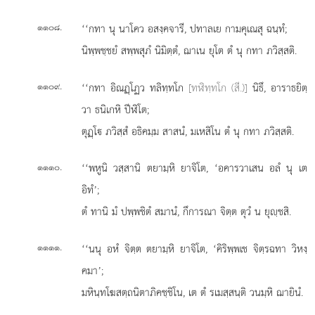
.
‘‘กทา
นุ นาโคว อสงฺคจารี, ปทาลเย กามคุเณสุ ฉนฺทํ;
๑๑๐๘
นิพฺพชฺชยํ สพฺพสุภํ นิมิตฺตํ, ฌาเน ยุโต ตํ นุ กทา ภวิสฺสติ.
.
‘‘กทา
อิณฏฺโฏว ทลิทฺทโก
[ทฬิทฺทโก (สี.)]
นิธึ, อาราธยิตฺ
๑๑๐๙
วา ธนิเกหิ ปีฬิโต;
ตุฏฺโ ภวิสฺสํ
อธิคมฺม สาสนํ, มเหสิโน ตํ นุ กทา ภวิสฺสติ.
.
‘‘พหูนิ วสฺสานิ ตยามฺหิ ยาจิโต, ‘อคารวาเสน อลํ นุ เต
๑๑๑๐
อิทํ’;
ตํ ทานิ มํ ปพฺพชิตํ สมานํ, กึการณา จิตฺต ตุวํ น ยุฺชสิ.
.
‘‘นนุ อหํ จิตฺต ตยามฺหิ ยาจิโต, ‘คิริพฺพเช จิตฺรฉทา วิหงฺ
๑๑๑๑
คมา’;
มหินฺทโฆสตฺถนิตาภิคชฺชิโน, เต ตํ รเมสฺสนฺติ วนมฺหิ ฌายินํ.