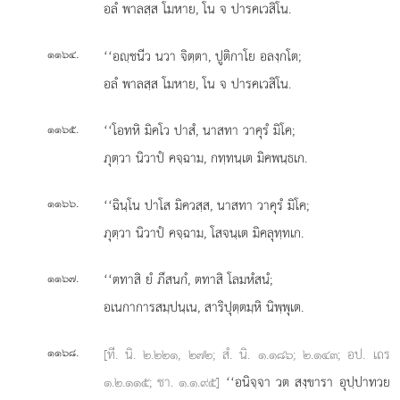
อลํ พาลสฺส โมหาย, โน จ ปารคเวสิโน.
.
‘‘อฺชนีว นวา จิตฺตา, ปูติกาโย อลงฺกโต;
๑๑๖๔
อลํ พาลสฺส โมหาย, โน จ ปารคเวสิโน.
.
‘‘โอทหิ มิคโว ปาสํ, นาสทา วาคุรํ มิโค;
๑๑๖๕
ภุตฺวา นิวาปํ คจฺฉาม, กทฺทนฺเต มิคพนฺธเก.
.
‘‘ฉินฺโน ปาโส มิควสฺส, นาสทา วาคุรํ มิโค;
๑๑๖๖
ภุตฺวา นิวาปํ คจฺฉาม, โสจนฺเต มิคลุทฺทเก.
.
‘‘ตทาสิ ยํ ภึสนกํ, ตทาสิ โลมหํสนํ;
๑๑๖๗
อเนกาการสมฺปนฺเน, สาริปุตฺตมฺหิ นิพฺพุเต.
.
[ที. นิ. ๒.๒๒๑, ๒๗๒; สํ. นิ. ๑.๑๘๖; ๒.๑๔๓; อป. เถร
๑๑๖๘
๑.๒.๑๑๕; ชา. ๑.๑.๙๕]
‘‘อนิจฺจา
วต สงฺขารา อุปฺปาทวย