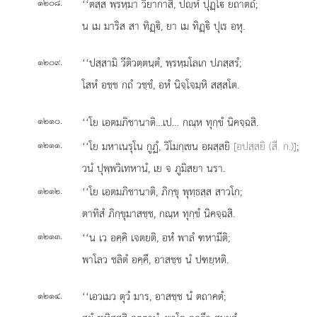
.
‘‘ตสฺส พฺรหฺมา วิยากาสิ, ปฺหํ ปุฏฺโ ยถาตถํ;
๑๒๐๘
น เม มาริส สา ทิฏฺิ, ยา เม ทิฏฺิ ปุเร อหุ.
.
‘‘ปสฺสามิ วีติวตฺตนฺตํ, พฺรหฺมโลเก ปภสฺสรํ;
๑๒๐๙
โสหํ อชฺช กถํ วชฺชํ, อหํ นิจฺโจมฺหิ สสฺสโต.
.
‘‘โย เอตมภิชานาติ…เป… กณฺห ทุกฺขํ นิคจฺฉสิ.
๑๒๑๐
.
‘‘โย มหาเนรุโน กูฏํ, วิโมกฺเขน อผสฺสยิ
[อปสฺสยิ (สี. ก.)]
;
๑๒๑๑
วนํ ปุพฺพวิเทหานํ, เย จ ภูมิสยา นรา.
.
‘‘โย เอตมภิชานาติ, ภิกฺขุ พุทฺธสฺส สาวโก;
๑๒๑๒
ตาทิสํ ภิกฺขุมาสชฺช, กณฺห ทุกฺขํ นิคจฺฉสิ.
.
‘‘น เว อคฺคิ เจตยติ, อหํ พาลํ ฑหามีติ;
๑๒๑๓
พาโลว ชลิตํ อคฺคึ, อาสชฺช นํ ปฑยฺหติ.
.
‘‘เอวเมว ตุวํ มาร, อาสชฺช นํ ตถาคตํ;
๑๒๑๔