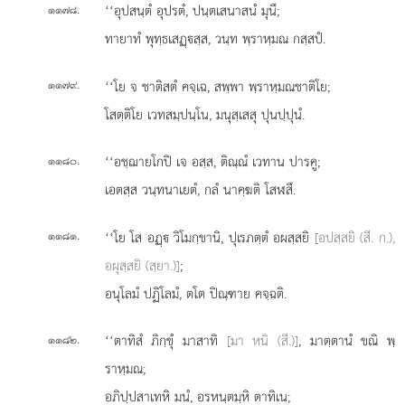
.
‘‘อุปสนฺตํ อุปรตํ, ปนฺตเสนาสนํ มุนึ;
๑๑๗๘
ทายาทํ พุทฺธเสฏฺสฺส, วนฺท พฺราหฺมณ กสฺสปํ.
.
‘‘โย จ ชาติสตํ คจฺเฉ, สพฺพา พฺราหฺมณชาติโย;
๑๑๗๙
โสตฺติโย เวทสมฺปนฺโน, มนุสฺเสสุ ปุนปฺปุนํ.
.
‘‘อชฺฌายโกปิ เจ อสฺส, ติณฺณํ เวทาน ปารคู;
๑๑๘๐
เอตสฺส วนฺทนาเยตํ, กลํ นาคฺฆติ โสฬสึ.
.
‘‘โย โส อฏฺ วิโมกฺขานิ, ปุเรภตฺตํ อผสฺสยิ
[อปสฺสยิ (สี. ก.),
๑๑๘๑
อผุสฺสยิ (สฺยา.)]
;
อนุโลมํ ปฏิโลมํ, ตโต ปิณฺฑาย คจฺฉติ.
.
‘‘ตาทิสํ ภิกฺขุํ มาสาทิ
[มา หนิ (สี.)]
, มาตฺตานํ ขณิ พฺ
๑๑๘๒
ราหฺมณ;
อภิปฺปสาเทหิ มนํ, อรหนฺตมฺหิ ตาทิเน;