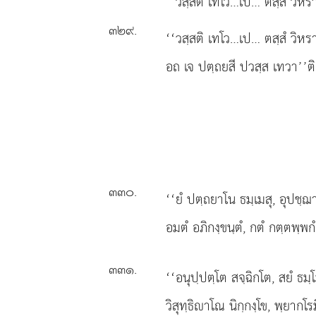
‘‘วสฺสติ เทโว…เป… ตสฺสํ วิหร
๓๒๙
.
‘‘วสฺสติ เทโว…เป… ตสฺสํ
วิหรา
อถ เจ ปตฺถยสี ปวสฺส เทวา’’ติ
๓๓๐
.
‘‘ยํ ปตฺถยาโน ธมฺเมสุ, อุปชฺฌา
อมตํ อภิกงฺขนฺตํ, กตํ กตฺตพฺพก
๓๓๑
.
‘‘อนุปฺปตฺโต สจฺฉิกโต, สยํ ธมฺ
วิสุทฺธิาโณ นิกฺกงฺโข, พฺยากโร