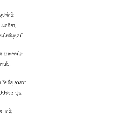
ุปทํสยิ;
ชเนตฺติยา;
มฺโพธิมุตฺตมํ.
ฺโช อมตทฺทโส;
นาสโว.
 วิชฺชึสุ อาสวา;
ปฺปชฺชเร ปุน.
อภาสยิ;