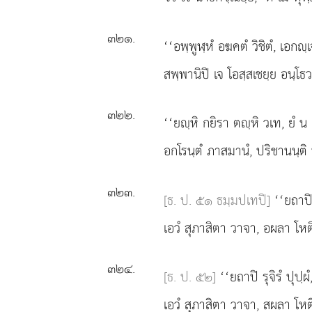
๓๒๑
.
‘‘อพฺพูฬฺหํ อฆคตํ วิชิตํ, เอกฺ
สพฺพานิปิ เจ โอสฺสเชยฺย อนฺโธ
๓๒๒
.
‘‘ยฺหิ
กยิรา ตฺหิ วเท, ยํ น 
อกโรนฺตํ ภาสมานํ, ปริชานนฺติ
๓๒๓
.
[ธ. ป. ๕๑ ธมฺมปเทปิ]
‘‘ยถาปิ 
เอวํ สุภาสิตา วาจา, อผลา โหต
๓๒๔
.
[ธ. ป. ๕๒]
‘‘ยถาปิ
รุจิรํ ปุปฺ
เอวํ สุภาสิตา วาจา, สผลา โหต