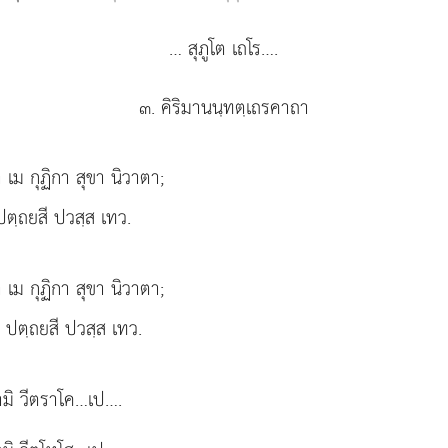
… สุภูโต เถโร….
๓. คิริมานนฺทตฺเถรคาถา
า เม กุฏิกา สุขา นิวาตา;
 ปตฺถยสี ปวสฺส เทว.
า เม กุฏิกา สุขา นิวาตา;
จ ปตฺถยสี ปวสฺส เทว.
ามิ วีตราโค…เป….