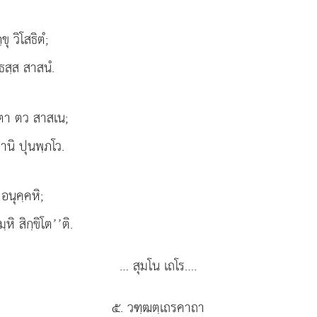
ุ วิโสธิตํ;
ธสฺส สาสนํ.
สุตา ตว สาสเน;
านิ ปุนพฺภโว.
อนุคฺคหิ;
ิ สิกฺขิโต’’ติ.
… สุมโน เถโร….
๕. วฑฺฒตฺเถรคาถา