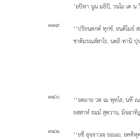
‘อปิหา นูน มยิปิ, วนโถ เต น วิ
๓๓๙
.
‘‘ปริยนฺตกตํ ทุกฺขํ, อนฺติโมยํ ส
ชาติมรณสํสาโร, นตฺถิ ทานิ ปุน
๓๔๐
.
‘‘อตฺถาย วต เม พุทฺโธ, นทึ เน
ยสฺสาหํ ธมฺมํ สุตฺวาน, มิจฺฉาทิฏฺ
๓๔๑
.
‘‘ยชึ
อุจฺจาวเจ ยฺเ, อคฺคิหุตฺ