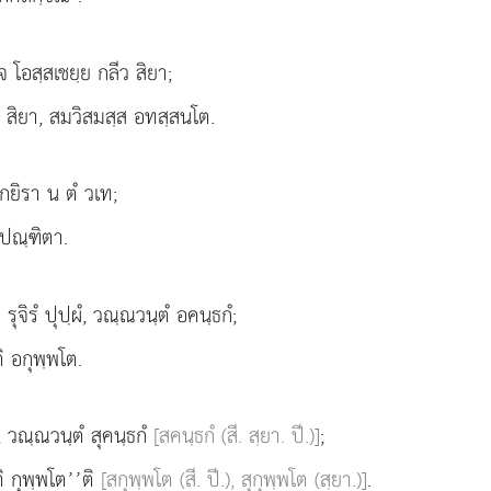
เจ โอสฺสเชยฺย กลีว สิยา;
ว สิยา, สมวิสมสฺส อทสฺสนโต.
กยิรา น ตํ วเท;
 ปณฺฑิตา.
รุจิรํ ปุปฺผํ, วณฺณวนฺตํ อคนฺธกํ;
ิ อกุพฺพโต.
ผํ, วณฺณวนฺตํ สุคนฺธกํ
[สคนฺธกํ (สี. สฺยา. ปี.)]
;
ิ กุพฺพโต’’ติ
[สกุพฺพโต (สี. ปี.), สุกุพฺพโต (สฺยา.)]
.