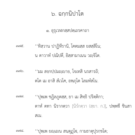
๖. ฉกฺกนิปาโต
๑. อุรุเวฬกสฺสปตฺเถรคาถา
.
‘‘ทิสฺวาน
ปาฏิหีรานิ, โคตมสฺส ยสสฺสิโน;
๓๗๕
น ตาวาหํ ปณิปตึ, อิสฺสามาเนน วฺจิโต.
.
‘‘มม สงฺกปฺปมฺาย, โจเทสิ นรสารถิ;
๓๗๖
ตโต
เม อาสิ สํเวโค, อพฺภุโต โลมหํสโน.
.
‘‘ปุพฺเพ ชฏิลภูตสฺส, ยา เม สิทฺธิ ปริตฺติกา;
๓๗๗
ตาหํ ตทา นิรากตฺวา
[นิรํกตฺวา (สฺยา. ก.)]
, ปพฺพชึ ชินสา
สเน.
.
‘‘ปุพฺเพ ยฺเน สนฺตุฏฺโ, กามธาตุปุรกฺขโต;
๓๗๘