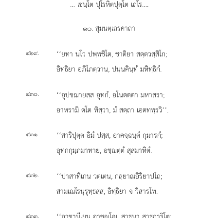
… เชนฺโต ปุโรหิตปุตฺโต เถโร….
๑๐. สุมนตฺเถรคาถา
.
‘‘ยทา
นโว ปพฺพชิโต, ชาติยา สตฺตวสฺสิโก;
๔๒๙
อิทฺธิยา อภิโภตฺวาน, ปนฺนคินฺทํ มหิทฺธิกํ.
.
‘‘อุปชฺฌายสฺส
อุทกํ, อโนตตฺตา มหาสรา;
๔๓๐
อาหรามิ ตโต ทิสฺวา, มํ สตฺถา เอตทพฺรวิ’’.
.
‘‘สาริปุตฺต อิมํ ปสฺส, อาคจฺฉนฺตํ กุมารกํ;
๔๓๑
อุทกกุมฺภมาทาย, อชฺฌตฺตํ สุสมาหิตํ.
.
‘‘ปาสาทิเกน วตฺเตน, กลฺยาณอิริยาปโถ;
๔๓๒
สามเณโรนุรุทฺธสฺส, อิทฺธิยา จ วิสารโท.
.
‘‘อาชานีเยน อาชฺโ, สาธุนา สาธุการิโต;
๔๓๓