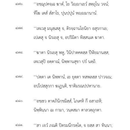
.
‘‘อชฺฌุปคจฺเฉ
ฆาตํ, โย วิฺาเยวํ สตฺถุโน วจนํ;
๔๗๖
ทีโฆ เตสํ สํสาโร, ปุนปฺปุนํ หฺมานานํ.
.
‘‘เทเวสุ
มนุสฺเสสุ จ, ติรจฺฉานโยนิยา อสุรกาเย;
๔๗๗
เปเตสุ จ นิรเยสุ จ, อปริมิตา ทิสฺสนฺเต ฆาตา.
.
‘‘ฆาตา นิรเยสุ พหู, วินิปาตคตสฺส ปีฬิยมานสฺส;
๔๗๘
เทเวสุปิ อตฺตาณํ, นิพฺพานสุขา ปรํ นตฺถิ.
.
‘‘ปตฺตา เต นิพฺพานํ, เย ยุตฺตา ทสพลสฺส ปาวจเน;
๔๗๙
อปฺโปสฺสุกฺกา ฆเฏนฺติ, ชาติมรณปฺปหานาย.
.
‘‘อชฺเชว ตาตภินิกฺขมิสฺสํ, โภเคหิ กึ อสาเรหิ;
๔๘๐
นิพฺพินฺนา เม กามา, วนฺตสมา ตาลวตฺถุกตา.
.
‘‘สา เจวํ ภณติ ปิตรมนีกรตฺโต, จ ยสฺส สา ทินฺนา;
๔๘๑