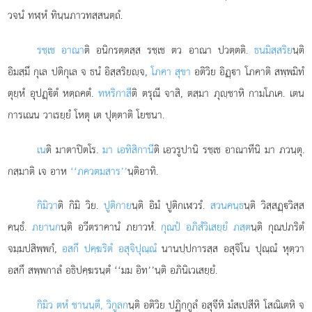
วจนํ ทฬฺหํ ทินฺนภาวทสฺสนตฺถํ.
รชฺเช อาณา
ติ อนิกรตฺตสฺส รชฺเช ตว อาณา ปวตฺตติ.
ธนมิสฺสริย
นฺติ
อิมสฺมึ กุเล
ปติกุเล จ ธนํ อิสฺสริยฺจ,
โภคา สุขา
อติวิย อิฏฺา โภคาติ สพฺพมิทํ
ตุยฺหํ อุปฏฺิตํ หตฺถคตํ.
ทหริกาสี
ติ ตรุณี จาสิ, ตสฺมา ภุฺชาหิ กามโภเค. เตน
การเณน วาเรยฺยํ โหตุ เต ปุตฺตาติ โยชนา.
เน
ติ มาตาปิตโร.
มา เอทิสิกานี
ติ เอวรูปานิ รชฺเช อาณาทีนิ มา ภวนฺตุ.
กสฺมาติ เจ อาห
‘‘ภควตมสาร’’
นฺติอาทิ.
กิมิวา
ติ
กิมิ วิย.
ปูติกาย
นฺติ อิมํ ปูติกเฬวรํ.
สวนคนฺธ
นฺติ วิสฺสฏฺวิสฺส
คนฺธํ.
ภยานก
นฺติ อวีตราคานํ ภยาวหํ.
กุณปํ อภิสํวิเสยฺยํ ภสฺต
นฺติ กุณปภริตํ
จมฺมปสิพฺพกํ,
อสกึ ปคฺฆริตํ อสุจิปุณฺณํ
นานปฺปการสฺส อสุจิโน ปุณฺณํ หุตฺวา
อสกึ สพฺพกาลํ อธิปคฺฆรนฺตํ ‘‘มม อิท’’นฺติ อภินิเวเสยฺยํ.
กิมิว ตหํ ชานนฺตี, วิกูลก
นฺติ อติวิย ปฏิกฺกูลํ อสุจีหิ มํสเปสีหิ โสณิเตหิ จ