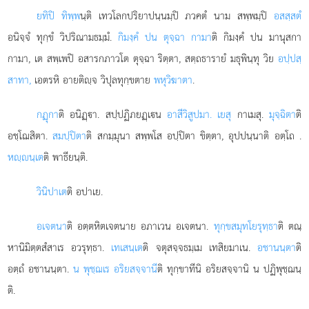
ยทิปิ ทิพฺพ
นฺติ เทวโลกปริยาปนฺนมฺปิ ภวคตํ นาม สพฺพมฺปิ
อสสฺสตํ
อนิจฺจํ ทุกฺขํ วิปริณามธมฺมํ.
กิมงฺคํ ปน ตุจฺฉา กามา
ติ กิมงฺคํ ปน มานุสกา
กามา, เต สพฺเพปิ อสารกภาวโต ตุจฺฉา ริตฺตา, สตฺถธารายํ มธุพินฺทุ วิย
อปฺปสฺ
สาทา,
เอตรหิ อายติฺจ วิปุลทุกฺขตาย
พหุวิฆาตา
.
กฏุกา
ติ อนิฏฺา. สปฺปฏิภยฏฺเน
อาสีวิสูปมา. เยสุ
กาเมสุ.
มุจฺฉิตา
ติ
อชฺโฌสิตา.
สมปฺปิตา
ติ สกมฺมุนา สพฺพโส อปฺปิตา ขิตฺตา, อุปปนฺนาติ อตฺโถ
.
หฺนฺเต
ติ พาธียนฺติ.
วินิปาเต
ติ อปาเย.
อเจตนา
ติ อตฺตหิตเจตนาย อภาเวน อเจตนา.
ทุกฺขสมุทโยรุทฺธา
ติ ตณฺ
หานิมิตฺตสํสาเร อวรุทฺธา.
เทเสนฺเต
ติ จตุสจฺจธมฺเม เทสิยมาเน.
อชานนฺตา
ติ
อตฺถํ อชานนฺตา.
น พุชฺฌเร อริยสจฺจานี
ติ ทุกฺขาทีนิ อริยสจฺจานิ น ปฏิพุชฺฌนฺ
ติ.