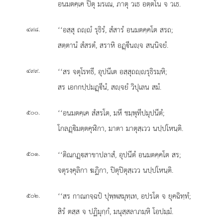
อนมตคฺเค ปิตุ มรเณ, ภาตุ วเธ อตฺตโน จ วเธ.
.
‘‘อสฺสุ ถฺํ รุธิรํ, สํสารํ อนมตคฺคโต สรถ;
๔๙๘
สตฺตานํ สํสรตํ, สราหิ อฏฺีนฺจ สนฺนิจยํ.
.
‘‘สร จตุโรทธี, อุปนีเต อสฺสุถฺรุธิรมฺหิ;
๔๙๙
สร เอกกปฺปมฏฺีนํ, สฺจยํ วิปุเลน สมํ.
.
‘‘อนมตคฺเค
สํสรโต, มหึ ชมฺพุทีปมุปนีตํ;
๕๐๐
โกลฏฺิมตฺตคุฬิกา, มาตา มาตุสฺเวว นปฺปโหนฺติ.
.
‘‘ติณกฏฺสาขาปลาสํ, อุปนีตํ อนมตคฺคโต สร;
๕๐๑
จตุรงฺคุลิกา ฆฏิกา, ปิตุปิตุสฺเวว นปฺปโหนฺติ.
.
‘‘สร
กาณกจฺฉปํ ปุพฺพสมุทฺเท, อปรโต จ ยุคฉิทฺทํ;
๕๐๒
สิรํ ตสฺส จ ปฏิมุกฺกํ, มนุสฺสลาภมฺหิ โอปมฺมํ.