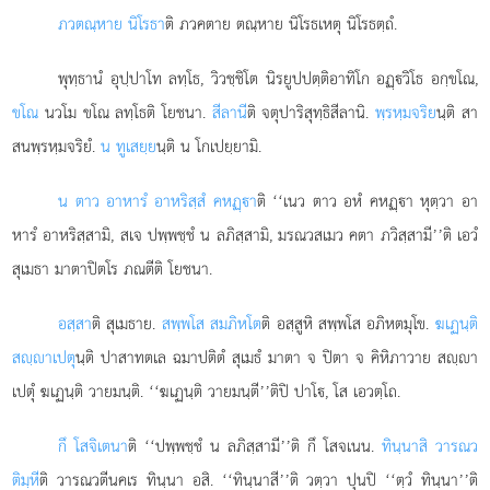
ภวตณฺหาย นิโรธา
ติ ภวคตาย ตณฺหาย นิโรธเหตุ นิโรธตฺถํ.
พุทฺธานํ อุปฺปาโท ลทฺโธ, วิวชฺชิโต นิรยูปปตฺติอาทิโก อฏฺวิโธ อกฺขโณ,
ขโณ
นวโม ขโณ ลทฺโธติ โยชนา.
สีลานี
ติ จตุปาริสุทฺธิสีลานิ.
พฺรหฺมจริย
นฺติ
สา
สนพฺรหฺมจริยํ.
น ทูเสยฺย
นฺติ น โกเปยฺยามิ.
น ตาว อาหารํ อาหริสฺสํ คหฏฺา
ติ ‘‘เนว ตาว อหํ คหฏฺา หุตฺวา อา
หารํ อาหริสฺสามิ, สเจ ปพฺพชฺชํ น ลภิสฺสามิ, มรณวสเมว คตา ภวิสฺสามี’’ติ เอวํ
สุเมธา มาตาปิตโร ภณตีติ โยชนา.
อสฺสา
ติ สุเมธาย.
สพฺพโส สมภิหโต
ติ อสฺสูหิ สพฺพโส อภิหตมุโข.
ฆเฏนฺติ
สฺาเปตุ
นฺติ ปาสาทตเล ฉมาปติตํ สุเมธํ มาตา จ ปิตา จ คิหิภาวาย สฺา
เปตุํ ฆเฏนฺติ วายมนฺติ. ‘‘ฆเฏนฺติ วายมนฺตี’’ติปิ ปาโ, โส เอวตฺโถ.
กึ โสจิเตนา
ติ ‘‘ปพฺพชฺชํ น ลภิสฺสามี’’ติ กึ โสจเนน.
ทินฺนาสิ วารณว
ติมฺหี
ติ วารณวตีนคเร ทินฺนา อสิ. ‘‘ทินฺนาสี’’ติ วตฺวา ปุนปิ ‘‘ตฺวํ ทินฺนา’’ติ