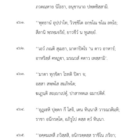
ภวตณฺหาย นิโรธา, อนุชานาถ ปพฺพชิสฺสามิ.
.
‘‘พุทฺธานํ อุปฺปาโท, วิวชฺชิโต อกฺขโณ ขโณ ลทฺโธ;
๔๖๑
สีลานิ พฺรหฺมจริยํ, ยาวชีวํ น ทูเสยฺยํ.
.
‘‘เอวํ ภณติ สุเมธา, มาตาปิตโร ‘น ตาว อาหารํ;
๔๖๒
อาหริสฺสํ คหฏฺา, มรณวสํ คตาว เหสฺสามิ’.
.
‘‘มาตา ทุกฺขิตา โรทติ ปิตา จ;
๔๖๓
อสฺสา สพฺพโส สมภิหโต;
ฆเฏนฺติ สฺาเปตุํ, ปาสาทตเล ฉมาปติตํ.
.
‘‘อุฏฺเหิ
ปุตฺตก กึ โสจิ, เตน ทินฺนาสิ วารณวติมฺหิ;
๔๖๔
ราชา อนีกรตฺโต, อภิรูโป ตสฺส ตฺวํ ทินฺนา.
.
‘‘อคฺคมเหสี ภวิสฺสสิ, อนิกรตฺตสฺส ราชิโน ภริยา;
๔๖๕