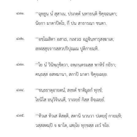
.
‘‘ฉุทฺธูน นํ สุสาเน, ปรภตฺตํ นฺหายนฺติ ชิคุจฺฉนฺตา;
๔๗๑
นิยกา มาตาปิตโร, กึ ปน สาธารณา ชนตา.
.
‘‘อชฺโฌสิตา อสาเร, กเฬวเร อฏฺินฺหารุสงฺฆาเต;
๔๗๒
เขฬสฺสุจฺจารสฺสวปริปุณฺเณ ปูติกายมฺหิ.
.
‘‘โย นํ วินิพฺภุชิตฺวา, อพฺภนฺตรมสฺส พาหิรํ กยิรา;
๔๗๓
คนฺธสฺส อสหมานา, สกาปิ มาตา ชิคุจฺเฉยฺย.
.
‘‘ขนฺธธาตุอายตนํ, สงฺขตํ ชาติมูลกํ ทุกฺขํ;
๔๗๔
โยนิโส อนุวิจินนฺตี, วาเรยฺยํ กิสฺส อิจฺเฉยฺยํ.
.
‘‘ทิวเส ทิวเส ติสตฺติ, สตานิ นวนวา ปเตยฺยุํ กายมฺหิ;
๔๗๕
วสฺสสตมฺปิ จ ฆาโต, เสยฺโย ทุกฺขสฺส เจวํ ขโย.