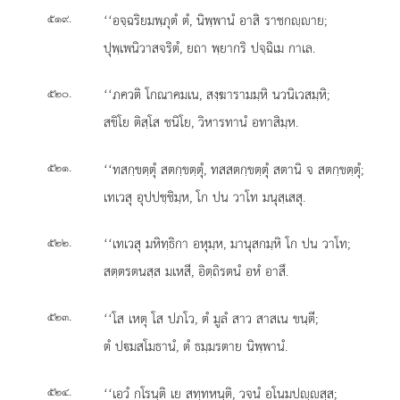
.
‘‘อจฺฉริยมพฺภุตํ ตํ, นิพฺพานํ อาสิ ราชกฺาย;
๕๑๙
ปุพฺเพนิวาสจริตํ, ยถา พฺยากริ ปจฺฉิเม กาเล.
.
‘‘ภควติ โกณาคมเน, สงฺฆารามมฺหิ นวนิเวสมฺหิ;
๕๒๐
สขิโย ติสฺโส ชนิโย, วิหารทานํ อทาสิมฺห.
.
‘‘ทสกฺขตฺตุํ สตกฺขตฺตุํ, ทสสตกฺขตฺตุํ สตานิ จ สตกฺขตฺตุํ;
๕๒๑
เทเวสุ อุปปชฺชิมฺห, โก ปน วาโท มนุสฺเสสุ.
.
‘‘เทเวสุ มหิทฺธิกา อหุมฺห, มานุสกมฺหิ โก ปน วาโท;
๕๒๒
สตฺตรตนสฺส
มเหสี, อิตฺถิรตนํ อหํ อาสึ.
.
‘‘โส เหตุ โส ปภโว, ตํ มูลํ สาว สาสเน ขนฺตี;
๕๒๓
ตํ ปมสโมธานํ, ตํ ธมฺมรตาย นิพฺพานํ.
.
‘‘เอวํ กโรนฺติ เย สทฺทหนฺติ, วจนํ อโนมปฺสฺส;
๕๒๔