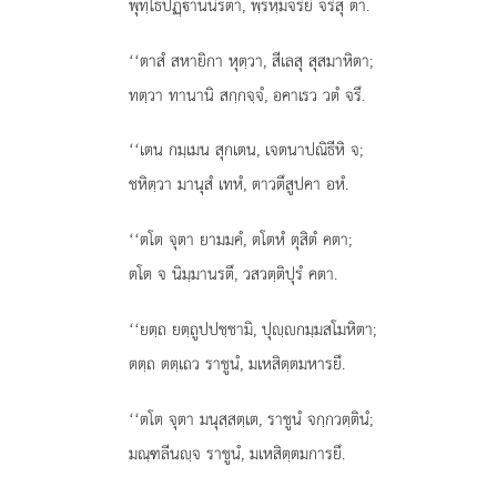
พุทฺโธปฏฺานนิรตา, พฺรหฺมจริยํ จรึสุ ตา.
‘‘ตาสํ
สหายิกา หุตฺวา, สีเลสุ สุสมาหิตา;
ทตฺวา ทานานิ สกฺกจฺจํ, อคาเรว วตํ จรึ.
‘‘เตน กมฺเมน สุกเตน, เจตนาปณิธีหิ จ;
ชหิตฺวา มานุสํ เทหํ, ตาวตึสูปคา อหํ.
‘‘ตโต จุตา ยามมคํ, ตโตหํ ตุสิตํ คตา;
ตโต จ นิมฺมานรตึ, วสวตฺติปุรํ คตา.
‘‘ยตฺถ ยตฺถูปปชฺชามิ, ปุฺกมฺมสโมหิตา;
ตตฺถ ตตฺเถว ราชูนํ, มเหสิตฺตมหารยึ.
‘‘ตโต จุตา มนุสฺสตฺเต, ราชูนํ จกฺกวตฺตินํ;
มณฺฑลีนฺจ ราชูนํ, มเหสิตฺตมการยึ.