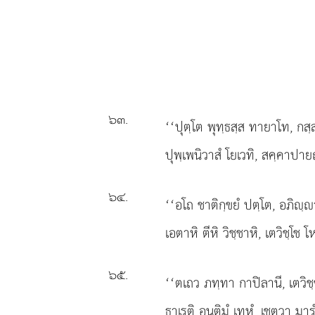
๖๓
.
‘‘ปุตฺโต
พุทฺธสฺส ทายาโท, กสฺ
ปุพฺเพนิวาสํ โยเวทิ, สคฺคาปาย
๖๔
.
‘‘อโถ
ชาติกฺขยํ ปตฺโต, อภิฺา
เอตาหิ ตีหิ วิชฺชาหิ, เตวิชฺโช 
๖๕
.
‘‘ตเถว ภทฺทา กาปิลานี, เตวิชฺช
ธาเรติ อนฺติมํ เทหํ, เชตฺวา มาร