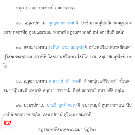
จตุตฺถปฺจมาปทานานิ อุตฺตานาเนว.
. ฉฏฺาปทาเน
กุสฏฺกมทาสห
นฺติ ปกฺขิกภตฺตอุโปสถิกภตฺตธุรภตฺต
๕๖
สลากภตฺตาทีสุ กุสปณฺณวเสน ทาตพฺพํ อฏฺสลากภตฺตํ อหํ อทาสินฺติ อตฺโถ.
. สตฺตมาปทาเน
โสภิโต นาม สมฺพุทฺโธ
ติ อาโรหปริณาหทฺวตฺตึสมหา
๖๑
ปุริสลกฺขณพฺยามปฺปภาทีหิ โสภมานสรีรตฺตา โสภิโต นาม สมฺมาสมฺพุทฺโธติ อตฺ
โถ.
. อฏฺมาปทาเน
ตกฺกรายํ วสี ตทา
ติ ตํ ทสปุฺกิริยวตฺถุํ กโรนฺตา
๖๖
ชนา ปฏิวสนฺติ เอตฺถาติ ตกฺกรา, ราชธานี. ติสฺสํ ตกฺกรายํ, ตทา วสีติ อตฺโถ.
. นวมาปทาเน
ปานธึ สุกตํ คยฺหา
ติ อุปาหนยุคํ สุนฺทรากาเรน นิปฺ
๗๒
ผาทิตํ คเหตฺวาติ อตฺโถ. ทสมาปทานํ สุวิฺเยฺยเมวาติ.
📜
อฏฺจตฺตาลีสมวคฺควณฺณนา นิฏฺิตา.