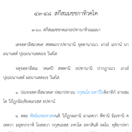
๔๓-๔๘. สกึสมฺมชฺชกาทิวคฺโค
๑-๖๐. สกึสมฺมชฺชกตฺเถรอปทานาทิวณฺณนา
เตจตฺตาลีสมวคฺเค
สพฺพเถราปทานานิ อุตฺตานาเนว. เกวลํ เถรานํ นา
มนานตฺตํ ปุฺนานตฺตฺจ วิเสโส.
จตุจตฺตาลีสเม วคฺเคปิ สพฺพานิ อปทานานิ ปากฏาเนว. เกวลํ
ปุฺนานตฺตํ ผลนานตฺตฺจ วิเสโส.
. ปฺจจตฺตาลีสมวคฺเค ปมาปทาเน
กกุสนฺโธ มหาวีโร
ติอาทิกํ อายสฺม
๑
โต วิภีฏกมิฺชิยตฺเถรสฺส อปทานํ.
. ตตฺถ
พีชมิฺชมทาสห
นฺติ วิภีฏกผลานิ ผาเลตฺวา พีชานิ มิฺชานิ ค
๒
เหตฺวา มธุสกฺกราหิ โยเชตฺวา กกุสนฺธสฺส ภควโต อทาสินฺติ อตฺโถ. ทุติยาปทา