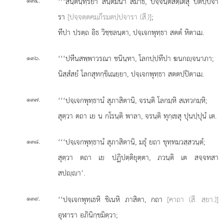
‘‘‘สนฺตินฺทฺริยา สนฺตมนา สมาธี, ปจฺจนฺตสตฺเตสุ ปติปฺปจา
๑๓๕
รา
[ปจฺจตฺตคมฺภีรมตปฺปจารา (สี.)]
;
ทีปา ปรตฺถ อิธ วิชฺชลนฺตา, ปจฺเจกพุทฺธา สตตํ หิตาเม.
.
‘‘‘ปหีนสพฺพาวรณา ชนินฺทา, โลกปฺปทีปา ฆนกฺจนาภา;
๑๓๖
นิสฺสํสยํ โลกสุทกฺขิเณยฺยา, ปจฺเจกพุทฺธา สตตปฺปิตาเม.
.
‘‘‘ปจฺเจกพุทฺธานํ
สุภาสิตานิ, จรนฺติ โลกมฺหิ สเทวกมฺหิ;
๑๓๗
สุตฺวา ตถา เย น กโรนฺติ พาลา, จรนฺติ ทุกฺเขสุ ปุนปฺปุนํ เต.
.
‘‘‘ปจฺเจกพุทฺธานํ
สุภาสิตานิ, มธุํ ยถา ขุทฺทมวสฺสวนฺตํ;
๑๓๘
สุตฺวา ตถา เย ปฏิปตฺติยุตฺตา, ภวนฺติ เต สจฺจทสา
สปฺา’.
.
‘‘ปจฺเจกพุทฺเธหิ
ชิเนหิ ภาสิตา, กถา
[คาถา (สี. สฺยา.)]
๑๓๙
อุฬารา อภินิกฺขมิตฺวา;