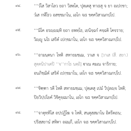
.
‘‘‘วํโส วิสาโลว ยถา วิสตฺโต, ปุตฺเตสุ ทาเรสุ จ ยา อเปกฺขา;
๙๔
วํเส กฬีโรว อสชฺชมาโน, เอโก จเร ขคฺควิสาณกปฺโป.
.
‘‘‘มิโค อรฺมฺหิ ยถา อพทฺโธ, เยนิจฺฉกํ คจฺฉติ โคจราย;
๙๕
วิฺู นโร เสริตํ เปกฺขมาโน, เอโก จเร ขคฺควิสาณกปฺโป.
.
‘‘‘อามนฺตนา
โหติ สหายมชฺเฌ, วาเส จ
[วาเส (สี. สฺยา.)
๙๖
สุตฺตนิปาเตปิ ‘‘จ‘‘กาโร นตฺถิ]
าเน คมเน จาริกาย;
อนภิชฺฌิตํ เสริตํ เปกฺขมาโน, เอโก จเร ขคฺควิสาณกปฺโป.
.
‘‘‘ขิฑฺฑา
รตี โหติ สหายมชฺเฌ, ปุตฺเตสุ เปมํ วิปุลฺจ โหติ;
๙๗
ปิยวิปฺปโยคํ
วิชิคุจฺฉมาโน, เอโก จเร ขคฺควิสาณกปฺโป.
.
‘‘‘จาตุทฺทิโส
อปฺปฏิโฆ จ โหติ, สนฺตุสฺสมาโน อิตรีตเรน;
๙๘
ปริสฺสยานํ สหิตา อฉมฺภี, เอโก จเร ขคฺควิสาณกปฺโป.