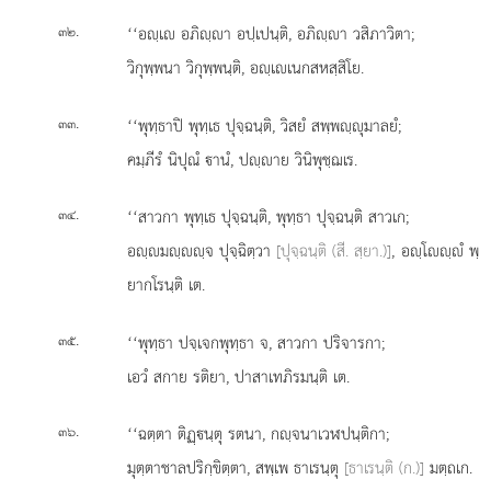
.
‘‘อฺเ
อภิฺา อปฺเปนฺติ, อภิฺา วสิภาวิตา;
๓๒
วิกุพฺพนา วิกุพฺพนฺติ, อฺเเนกสหสฺสิโย.
.
‘‘พุทฺธาปิ พุทฺเธ ปุจฺฉนฺติ, วิสยํ สพฺพฺุมาลยํ;
๓๓
คมฺภีรํ นิปุณํ านํ, ปฺาย วินิพุชฺฌเร.
.
‘‘สาวกา พุทฺเธ ปุจฺฉนฺติ, พุทฺธา ปุจฺฉนฺติ สาวเก;
๓๔
อฺมฺฺจ
ปุจฺฉิตฺวา
[ปุจฺฉนฺติ (สี. สฺยา.)]
, อฺโฺํ พฺ
ยากโรนฺติ เต.
.
‘‘พุทฺธา ปจฺเจกพุทฺธา จ, สาวกา ปริจารกา;
๓๕
เอวํ สกาย รติยา, ปาสาเทภิรมนฺติ เต.
.
‘‘ฉตฺตา ติฏฺนฺตุ รตนา, กฺจนาเวฬปนฺติกา;
๓๖
มุตฺตาชาลปริกฺขิตฺตา, สพฺเพ ธาเรนฺตุ
[ธาเรนฺติ (ก.)]
มตฺถเก.