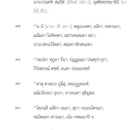
นานารงฺเคหิ สมฺปีตํ
[สํจิตฺตํ (สฺยา.)]
, อุสฺสิตทฺธชมาลินี
[มา
ลินึ (สี.)]
.
.
‘‘น นํ
[นานา (สี. สฺยา.)]
พหูเนกสตา, ผลิกา รชตามยา;
๑๗
มณิมยา โลหิตงฺคา, มสารคลฺลมยา ตถา;
นานาสยนวิจิตฺตา, สณฺหกาสิกสนฺถตา.
.
‘‘กมฺปลา
ทุกูลา จีนา, ปฏฺฏุณฺณา ปณฺฑุปาวุรา;
๑๘
วิวิธตฺถรณํ สพฺพํ, มนสา ปฺเปสหํ.
.
‘‘ตาสุ ตาสฺเวว ภูมีสุ, รตนกูฏลงฺกตํ;
๑๙
มณิเวโรจนา อุกฺกา, ธารยนฺตา สุติฏฺเร.
.
‘‘โสภนฺติ เอสิกา ถมฺภา, สุภา กฺจนโตรณา;
๒๐
ชมฺโพนทา สารมยา, อโถ รชตมยาปิ จ.