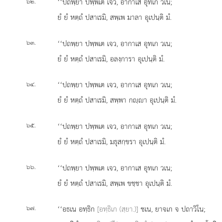
.
‘‘ปถพฺยา ปพฺพเต เจว, อากาเส อุทเก วเน;
๖๒
ยํ ยํ หตฺถํ ปสาเรมิ, สพฺเพ มาลา อุเปนฺติ มํ.
.
‘‘ปถพฺยา ปพฺพเต เจว, อากาเส อุทเก วเน;
๖๓
ยํ ยํ หตฺถํ ปสาเรมิ, อลงฺการา อุเปนฺติ มํ.
.
‘‘ปถพฺยา
ปพฺพเต เจว, อากาเส อุทเก วเน;
๖๔
ยํ ยํ หตฺถํ ปสาเรมิ, สพฺพา กฺา อุเปนฺติ มํ.
.
‘‘ปถพฺยา ปพฺพเต เจว, อากาเส อุทเก วเน;
๖๕
ยํ ยํ หตฺถํ ปสาเรมิ, มธุสกฺขรา อุเปนฺติ มํ.
.
‘‘ปถพฺยา ปพฺพเต เจว, อากาเส อุทเก วเน;
๖๖
ยํ ยํ หตฺถํ ปสาเรมิ, สพฺเพ ขชฺชา อุเปนฺติ มํ.
.
‘‘อธเน อทฺธิก
[อทฺธิเก (สฺยา.)]
ชเน, ยาจเก จ ปถาวิโน;
๖๗