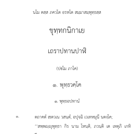
นโม ตสฺส ภควโต อรหโต สมฺมาสมฺพุทฺธสฺส
ขุทฺทกนิกาเย
เถราปทานปาฬิ
(ปโม ภาโค)
๑. พุทฺธวคฺโค
๑. พุทฺธอปทานํ
.
ตถาคตํ
เชตวเน วสนฺตํ, อปุจฺฉิ เวเทหมุนี นตงฺโค;
๑
‘‘สพฺพฺุพุทฺธา กิร นาม โหนฺติ, ภวนฺติ เต เหตุภิ เกหิ