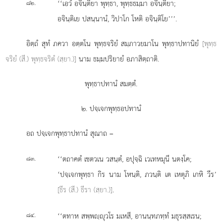
.
‘‘เอวํ อจินฺติยา พุทฺธา, พุทฺธธมฺมา อจินฺติยา;
๘๒
อจินฺติเย ปสนฺนานํ, วิปาโก โหติ อจินฺติโย’’’.
อิตฺถํ สุทํ ภควา อตฺตโน พุทฺธจริยํ สมฺภาวยมาโน พุทฺธาปทานิยํ
[พุทฺธ
จริยํ (สี.) พุทฺธจริตํ (สฺยา.)]
นาม ธมฺมปริยายํ อภาสิตฺถาติ.
พุทฺธาปทานํ สมตฺตํ.
๒. ปจฺเจกพุทฺธอปทานํ
อถ
ปจฺเจกพุทฺธาปทานํ สุณาถ –
.
‘‘ตถาคตํ
เชตวเน วสนฺตํ, อปุจฺฉิ เวเทหมุนี นตงฺโค;
๘๓
‘ปจฺเจกพุทฺธา กิร นาม โหนฺติ, ภวนฺติ เต เหตุภิ เกหิ วีร’
[ธีร (สี.) ธีรา (สฺยา.)]
.
.
‘‘ตทาห
สพฺพฺุวโร มเหสี, อานนฺทภทฺทํ มธุรสฺสเรน;
๘๔