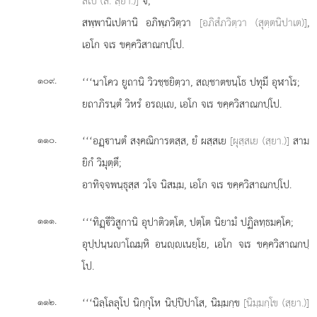
สเป (สี. สฺยา.)]
จ;
สพฺพานิเปตานิ อภิพฺภวิตฺวา
[อภิสํภวิตฺวา (สุตฺตนิปาเต)]
,
เอโก จเร ขคฺควิสาณกปฺโป.
.
‘‘‘นาโคว ยูถานิ วิวชฺชยิตฺวา, สฺชาตขนฺโธ ปทุมี อุฬาโร;
๑๐๙
ยถาภิรนฺตํ วิหรํ อรฺเ, เอโก จเร ขคฺควิสาณกปฺโป.
.
‘‘‘อฏฺานตํ
สงฺคณิการตสฺส, ยํ ผสฺสเย
[ผุสฺสเย (สฺยา.)]
สาม
๑๑๐
ยิกํ วิมุตฺตึ;
อาทิจฺจพนฺธุสฺส วโจ นิสมฺม, เอโก จเร ขคฺควิสาณกปฺโป.
.
‘‘‘ทิฏฺีวิสูกานิ อุปาติวตฺโต, ปตฺโต นิยามํ ปฏิลทฺธมคฺโค;
๑๑๑
อุปฺปนฺนาโณมฺหิ อนฺเนยฺโย, เอโก จเร ขคฺควิสาณกปฺ
โป.
.
‘‘‘นิลฺโลลุโป
นิกฺกุโห นิปฺปิปาโส, นิมฺมกฺข
[นิมฺมกฺโข (สฺยา.)]
๑๑๒