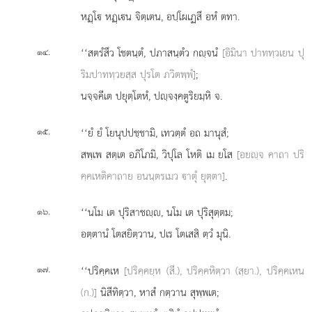
หฏฺโ หฏฺเน จิตฺเตน, อปฺโผเฏสึ อหํ ตทา.
.
‘‘สตรํสึว โชตนฺตํ, ปภาสนฺตํว กฺจนํ
[อิมินา ปาททฺวเยน ปุ
๑๔
ริมปาททฺวยสฺส ปุรโต ภวิตพฺพํ]
;
นจฺจคีเต ปยุตฺโตหํ, ปฺจงฺคตูริยมฺหิ จ.
.
‘‘ยํ ยํ โยนุปปชฺชามิ, เทวตฺตํ อถ มานุสํ;
๑๕
สพฺเพ สตฺเต อภิโภมิ, วิปุโล โหติ เม ยโส
[อยฺจ คาถา ปริ
คฺคเหติคาถาย อนนฺตรเมว าตุํ ยุตฺตา]
.
.
‘‘นโม
เต ปุริสาชฺ, นโม เต ปุริสุตฺตม;
๑๖
อตฺตานํ โตสยิตฺวาน, ปเร โตเสสิ ตฺวํ มุนิ.
.
‘‘ปริคฺคเห
[ปริคฺคยฺห (สี.), ปริคฺคหิตฺวา (สฺยา.), ปริคฺคเหน
๑๗
(ก.)]
นิสีทิตฺวา, หาสํ กตฺวาน สุพฺพเต;