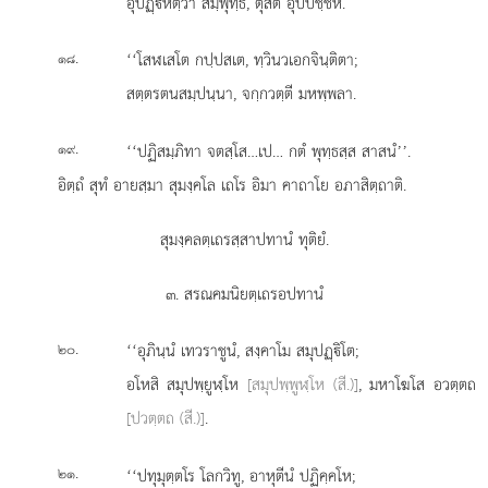
อุปฏฺหิตฺวา สมฺพุทฺธํ, ตุสิตํ อุปปชฺชหํ.
.
‘‘โสฬเสโต กปฺปสเต, ทฺวินวเอกจินฺติตา;
๑๘
สตฺตรตนสมฺปนฺนา, จกฺกวตฺตี มหพฺพลา.
.
‘‘ปฏิสมฺภิทา จตสฺโส…เป… กตํ พุทฺธสฺส สาสนํ’’.
๑๙
อิตฺถํ สุทํ อายสฺมา สุมงฺคโล เถโร อิมา คาถาโย อภาสิตฺถาติ.
สุมงฺคลตฺเถรสฺสาปทานํ ทุติยํ.
๓. สรณคมนิยตฺเถรอปทานํ
.
‘‘อุภินฺนํ เทวราชูนํ, สงฺคาโม สมุปฏฺิโต;
๒๐
อโหสิ สมุปพฺยูฬฺโห
[สมุปพฺพูฬฺโห (สี.)]
, มหาโฆโส อวตฺตถ
[ปวตฺตถ (สี.)]
.
.
‘‘ปทุมุตฺตโร
โลกวิทู, อาหุตีนํ ปฏิคฺคโห;
๒๑