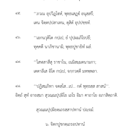
.
‘‘ภวเน อุปวิฏฺโหํ, พุทฺธเสฏฺํ อนุสฺสรึ;
๔๕
เตน จิตฺตปฺปสาเทน, ตุสิตํ อุปปชฺชหํ.
.
‘‘เอกนวุติโต
กปฺเป, ยํ ปุปฺผมภิโรปยึ;
๔๖
ทุคฺคตึ นาภิชานามิ, พุทฺธปูชายิทํ ผลํ.
.
‘‘โสฬสาสึสุ ราชาโน, เนมิสมฺมตนามกา;
๔๗
เตตาลีเส อิโต กปฺเป, จกฺกวตฺตี มหพฺพลา.
.
‘‘ปฏิสมฺภิทา จตสฺโส…เป… กตํ พุทฺธสฺส สาสนํ’’.
๔๘
อิตฺถํ
สุทํ อายสฺมา สุวณฺณปุปฺผิโย เถโร อิมา คาถาโย อภาสิตฺถาติ.
สุวณฺณปุปฺผิยตฺเถรสฺสาปทานํ ปฺจมํ.
๖. จิตกปูชกตฺเถรอปทานํ