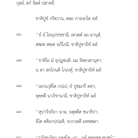
กุสลํ, สกํ จิตฺตํ ปสาทยึ.
ชาติปูชํ กริตฺวาน, ตตฺถ กาลงฺกโต อหํ.
.
‘‘ยํ ยํ โยนุปปชฺชามิ, เทวตฺตํ อถ มานุสํ;
๘๖
สพฺเพ สตฺเต อภิโภมิ, ชาติปูชายิทํ ผลํ.
.
‘‘ธาติโย มํ อุปฏฺนฺติ, มม จิตฺตวสานุคา;
๘๗
น ตา สกฺโกนฺติ โกเปตุํ, ชาติปูชายิทํ ผลํ.
.
‘‘เอกนวุติโต กปฺเป, ยํ ปูชมกรึ ตทา;
๘๘
ทุคฺคตึ นาภิชานามิ, ชาติปูชายิทํ ผลํ.
.
‘‘สุปาริจริยา นาม, จตุตฺตึส ชนาธิปา;
๘๙
อิโต ตติยกปฺปมฺหิ, จกฺกวตฺตี มหพฺพลา.
.
‘‘ปฏิสมฺภิทา
จตสฺโส…เป… กตํ พุทฺธสฺส สาสนํ’’.
๙๐