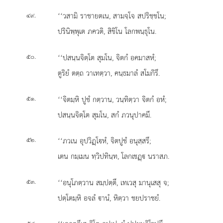
.
‘‘วสามิ
ราชายตเน, สามจฺโจ สปริชฺชโน;
๔๙
ปรินิพฺพุเต ภควติ, สิขิโน โลกพนฺธุโน.
.
‘‘ปสนฺนจิตฺโต สุมโน, จิตกํ อคมาสหํ;
๕๐
ตูริยํ ตตฺถ วาเทตฺวา, คนฺธมาลํ สโมกิรึ.
.
‘‘จิตมฺหิ ปูชํ กตฺวาน, วนฺทิตฺวา จิตกํ อหํ;
๕๑
ปสนฺนจิตฺโต สุมโน, สกํ ภวนุปาคมึ.
.
‘‘ภวเน อุปวิฏฺโหํ, จิตปูชํ อนุสฺสรึ;
๕๒
เตน กมฺเมน ทฺวิปทินฺท, โลกเชฏฺ นราสภ.
.
‘‘อนุโภตฺวาน สมฺปตฺตึ, เทเวสุ มานุเสสุ จ;
๕๓
ปตฺโตมฺหิ อจลํ านํ, หิตฺวา ชยปราชยํ.
.