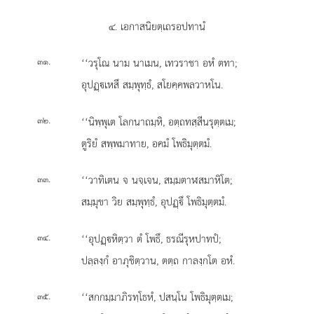
๔. เอกาสนิยตฺเถรอปทานํ
.
‘‘วรุโณ นาม นาเมน, เทวราชา อหํ ตทา;
๓๑
อุปฏฺเหสึ สมฺพุทฺธํ, สโยคฺคพลวาหโน.
.
‘‘นิพฺพุเต
โลกนาถมฺหิ, อตฺถทสฺสีนรุตฺตเม;
๓๒
ตูริยํ สพฺพมาทาย, อคมํ โพธิมุตฺตมํ.
.
‘‘วาทิเตน จ นจฺเจน, สมฺมตาฬสมาหิโต;
๓๓
สมฺมุขา วิย สมฺพุทฺธํ, อุปฏฺึ โพธิมุตฺตมํ.
.
‘‘อุปฏฺหิตฺวา
ตํ โพธึ, ธรณีรุหปาทปํ;
๓๔
ปลฺลงฺกํ อาภุชิตฺวาน, ตตฺถ กาลงฺกโต อหํ.
.
‘‘สกกมฺมาภิรทฺโธหํ, ปสนฺโน โพธิมุตฺตเม;
๓๕