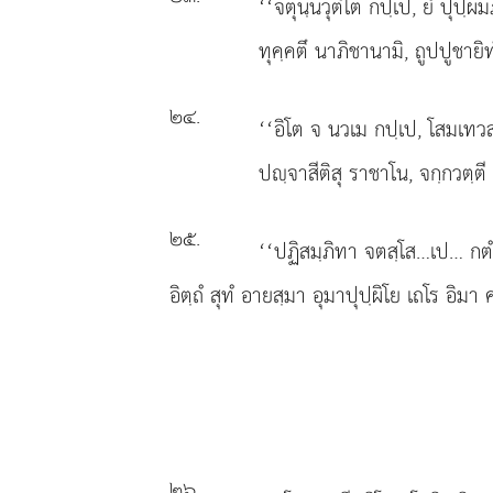
‘‘จตุนฺนวุติโต กปฺเป, ยํ ปุปฺผม
ทุคฺคตึ นาภิชานามิ, ถูปปูชายิ
๒๔
.
‘‘อิโต จ นวเม กปฺเป, โสมเท
ปฺจาสีติสุ ราชาโน, จกฺกวตฺต
๒๕
.
‘‘ปฏิสมฺภิทา จตสฺโส…เป… กตํ 
อิตฺถํ สุทํ อายสฺมา อุมาปุปฺผิโย เถโร อิมา
๒๖
.