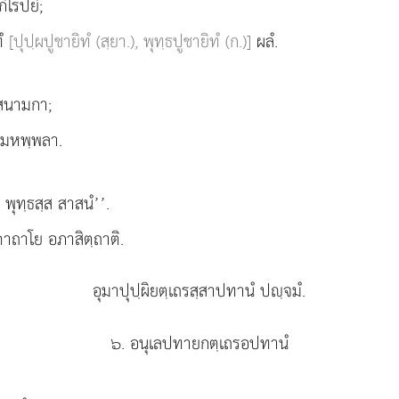
ภิโรปยึ;
ทํ
[ปุปฺผปูชายิทํ (สฺยา.), พุทฺธปูชายิทํ (ก.)]
ผลํ.
วสนามกา;
ี มหพฺพลา.
พุทฺธสฺส สาสนํ’’.
 คาถาโย อภาสิตฺถาติ.
อุมาปุปฺผิยตฺเถรสฺสาปทานํ ปฺจมํ.
๖. อนุเลปทายกตฺเถรอปทานํ