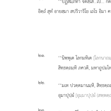
‘‘ปฏิสมฺภิทา จตสฺโส…เป… กตํ 
อิตฺถํ
สุทํ อายสฺมา สปริวาริโย เถโร อิมา 
๒๑
.
‘‘นิพฺพุเต โลกมหิเต
[โลกนาถมฺห
สิทฺธตฺถมฺหิ ภควติ, มหาถูปมโห
๒๒
.
‘‘มเห ปวตฺตมานมฺหิ, สิทฺธตฺถส
อุมาปุปฺผํ
[อุมฺมาปุปฺผํ (สพฺพตฺถ
๒๓
.