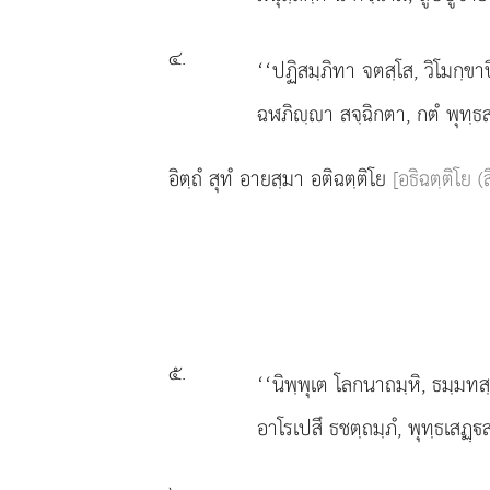
๔
.
‘‘ปฏิสมฺภิทา จตสฺโส, วิโมกฺขาป
ฉฬภิฺา สจฺฉิกตา, กตํ พุทฺธส
อิตฺถํ สุทํ อายสฺมา อติฉตฺติโย
[อธิฉตฺติโย (ส
๕
.
‘‘นิพฺพุเต
โลกนาถมฺหิ, ธมฺมทส
อาโรเปสึ ธชตฺถมฺภํ, พุทฺธเสฏฺส