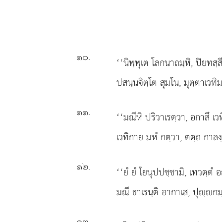
๑๐
.
‘‘นิพฺพุเต โลกนาถมฺหิ, ปิยทสฺส
ปสนฺนจิตฺโต สุมโน, มุตฺตาเวทิ
๑๑
.
‘‘มณีหิ ปริวาเรตฺวา, อกาสึ เวทิ
เวทิกาย มหํ กตฺวา, ตตฺถ กาลงฺ
๑๒
.
‘‘ยํ ยํ โยนุปปชฺชามิ, เทวตฺตํ อ
มณี ธาเรนฺติ อากาเส, ปุฺกมฺม
๑๓
.