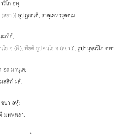
ถาริโก อหุ;
 (สฺยา.)]
อุปฏฺเนฺติ, ธาตุเคหวรุตฺตเม.
เวทิกํ;
นฺโธ จ (สี.), ทียติ ธูปคนฺโธ จ (สฺยา.)]
, ถูปานุจฺฉวิโก ตทา.
ต อถ มานุเส;
สฺสิทํ ผลํ.
 ชนา อหุํ;
ตี มหพฺพลา.