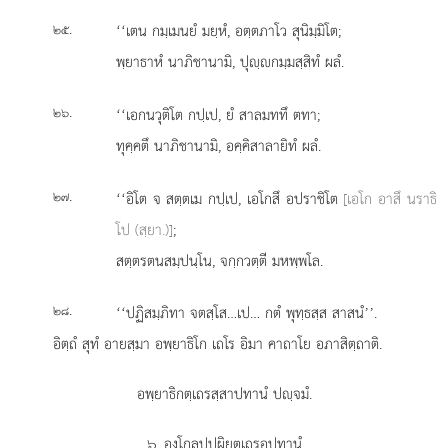
.
‘‘เตน กมฺเมนยํ มยฺหํ, อตฺตภาโว สุนิมฺมิโต;
๒๕
พฺยาธาหํ นาภิชานามิ, ปุฺกมฺมสฺสิทํ ผลํ.
.
‘‘เอกนวุติโต กปฺเป, ยํ สาลมททึ ตทา;
๒๖
ทุคฺคตึ นาภิชานามิ, อคฺคิสาลายิทํ ผลํ.
.
‘‘อิโต จ สตฺตเม กปฺเป, เอโกสึ อปราชิโต
[เอโก อาสึ นราธิ
๒๗
โป (สฺยา.)]
;
สตฺตรตนสมฺปนฺโน, จกฺกวตฺตี มหพฺพโล.
.
‘‘ปฏิสมฺภิทา
จตสฺโส…เป… กตํ พุทฺธสฺส สาสนํ’’.
๒๘
อิตฺถํ สุทํ อายสฺมา อพฺยาธิโก เถโร อิมา คาถาโย อภาสิตฺถาติ.
อพฺยาธิกตฺเถรสฺสาปทานํ ปฺจมํ.
๖. องฺโกลปุปฺผิยตฺเถรอปทานํ