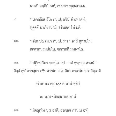
ธาเรมิ อนฺติมํ เทหํ, สมฺมาสมฺพุทฺธสาสเน.
.
‘‘เอกตฺตึเส
อิโต กปฺเป, อชินํ ยํ อทาสหํ;
๙
ทุคฺคตึ นาภิชานามิ, อชินสฺส อิทํ ผลํ.
.
‘‘อิโต ปฺจมเก กปฺเป, ราชา อาสึ สุทายโก;
๑๐
สตฺตรตนสมฺปนฺโน, จกฺกวตฺตี มหพฺพโล.
.
‘‘ปฏิสมฺภิทา
จตสฺโส…เป… กตํ พุทฺธสฺส สาสนํ’’.
๑๑
อิตฺถํ สุทํ อายสฺมา อชินทายโก เถโร อิมา คาถาโย อภาสิตฺถาติ.
อชินทายกตฺเถรสฺสาปทานํ ทุติยํ.
๓. ทฺเวรตนิยตฺเถรอปทานํ
.
‘‘มิคลุทฺโท ปุเร อาสึ, อรฺเ กานเน อหํ;
๑๒