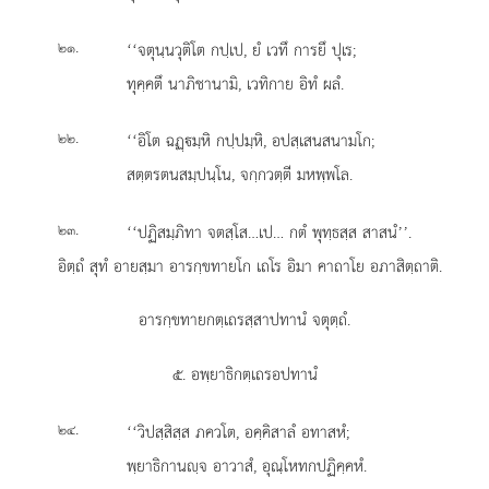
.
‘‘จตุนฺนวุติโต
กปฺเป, ยํ เวทึ การยึ ปุเร;
๒๑
ทุคฺคตึ นาภิชานามิ, เวทิกาย อิทํ ผลํ.
.
‘‘อิโต ฉฏฺมฺหิ กปฺปมฺหิ, อปสฺเสนสนามโก;
๒๒
สตฺตรตนสมฺปนฺโน, จกฺกวตฺตี มหพฺพโล.
.
‘‘ปฏิสมฺภิทา จตสฺโส…เป… กตํ พุทฺธสฺส สาสนํ’’.
๒๓
อิตฺถํ สุทํ อายสฺมา อารกฺขทายโก เถโร อิมา คาถาโย อภาสิตฺถาติ.
อารกฺขทายกตฺเถรสฺสาปทานํ จตุตฺถํ.
๕. อพฺยาธิกตฺเถรอปทานํ
.
‘‘วิปสฺสิสฺส ภควโต, อคฺคิสาลํ อทาสหํ;
๒๔
พฺยาธิกานฺจ อาวาสํ, อุณฺโหทกปฏิคฺคหํ.