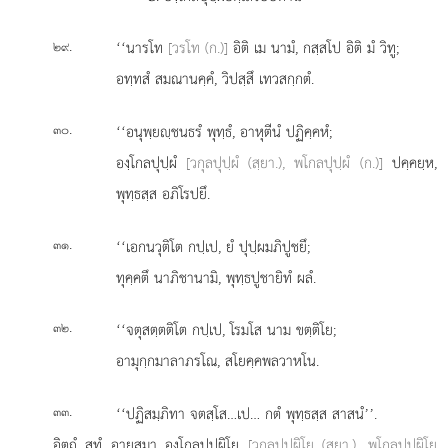
.
‘‘นารโท
[วรโท (ก.)]
อิติ เม นามํ, กสฺสโป อิติ มํ วิทู;
๒๙
อทฺทสํ สมณานคฺคํ, วิปสฺสึ เทวสกฺกตํ.
.
‘‘อนุพฺยฺชนธรํ พุทฺธํ, อาหุตีนํ ปฏิคฺคหํ;
๓๐
องฺโกลปุปฺผํ
[วกุลปุปฺผํ (สฺยา.), พโกลปุปฺผํ (ก.)]
ปคฺคยฺห,
พุทฺธสฺส อภิโรปยึ.
.
‘‘เอกนวุติโต กปฺเป, ยํ ปุปฺผมภิปูชยึ;
๓๑
ทุคฺคตึ นาภิชานามิ, พุทฺธปูชายิทํ ผลํ.
.
‘‘จตุสตฺตติโต กปฺเป, โรมโส นาม ขตฺติโย;
๓๒
อามุกฺกมาลาภรโณ, สโยคฺคพลวาหโน.
.
‘‘ปฏิสมฺภิทา จตสฺโส…เป… กตํ พุทฺธสฺส สาสนํ’’.
๓๓
อิตฺถํ สุทํ อายสฺมา องฺโกลปุปฺผิโย
[วกุลปุปฺผิโย (สฺยา.), พโกลปุปฺผิโย