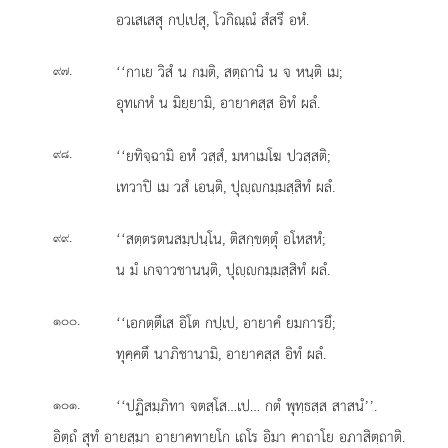
อวเสเสสุ กปฺเปสุ, โวกิณฺณํ สํสรึ อหํ.
.
‘‘กาเย วิสํ น กมติ, สตฺถานิ น จ หนฺติ เม;
๙๗
อุทเกหํ น มิยฺยามิ, อายาคสฺส อิทํ ผลํ.
.
‘‘ยทิจฺฉามิ อหํ วสฺสํ, มหาเมโฆ ปวสฺสติ;
๙๘
เทวาปิ เม วสํ เอนฺติ, ปุฺกมฺมสฺสิทํ ผลํ.
.
‘‘สตฺตรตนสมฺปนฺโน, ติสกฺขตฺตุํ อโหสหํ;
๙๙
น มํ เกจาวชานนฺติ, ปุฺกมฺมสฺสิทํ ผลํ.
.
‘‘เอกตฺตึเส
อิโต กปฺเป, อายาคํ ยมการยึ;
๑๐๐
ทุคฺคตึ นาภิชานามิ, อายาคสฺส อิทํ ผลํ.
.
‘‘ปฏิสมฺภิทา
จตสฺโส…เป… กตํ พุทฺธสฺส สาสนํ’’.
๑๐๑
อิตฺถํ สุทํ อายสฺมา อายาคทายโก เถโร อิมา คาถาโย อภาสิตฺถาติ.