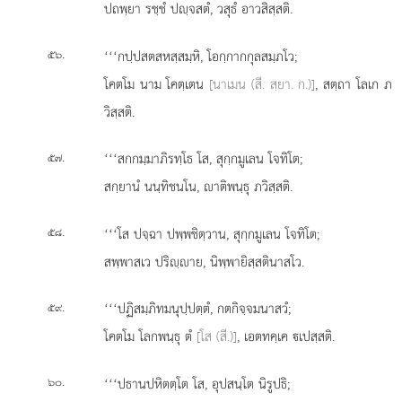
ปถพฺยา รชฺชํ ปฺจสตํ, วสุธํ อาวสิสฺสติ.
.
‘‘‘กปฺปสตสหสฺสมฺหิ, โอกฺกากกุลสมฺภโว;
๕๖
โคตโม นาม โคตฺเตน
[นาเมน (สี. สฺยา. ก.)]
, สตฺถา โลเก ภ
วิสฺสติ.
.
‘‘‘สกกมฺมาภิรทฺโธ
โส, สุกฺกมูเลน โจทิโต;
๕๗
สกฺยานํ นนฺทิชนโน, าติพนฺธุ ภวิสฺสติ.
.
‘‘‘โส ปจฺฉา ปพฺพชิตฺวาน, สุกฺกมูเลน โจทิโต;
๕๘
สพฺพาสเว ปริฺาย, นิพฺพายิสฺสตินาสโว.
.
‘‘‘ปฏิสมฺภิทมนุปฺปตฺตํ, กตกิจฺจมนาสวํ;
๕๙
โคตโม โลกพนฺธุ ตํ
[โส (สี.)]
, เอตทคฺเค เปสฺสติ.
.
‘‘‘ปธานปหิตตฺโต โส, อุปสนฺโต นิรูปธิ;
๖๐