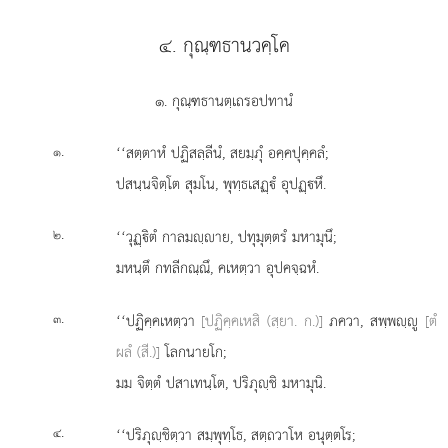
๔. กุณฺฑธานวคฺโค
๑. กุณฺฑธานตฺเถรอปทานํ
.
‘‘สตฺตาหํ
ปฏิสลฺลีนํ, สยมฺภุํ อคฺคปุคฺคลํ;
๑
ปสนฺนจิตฺโต สุมโน, พุทฺธเสฏฺํ อุปฏฺหึ.
.
‘‘วุฏฺิตํ กาลมฺาย, ปทุมุตฺตรํ มหามุนึ;
๒
มหนฺตึ กทลีกณฺณึ, คเหตฺวา อุปคจฺฉหํ.
.
‘‘ปฏิคฺคเหตฺวา
[ปฏิคฺคเหสิ (สฺยา. ก.)]
ภควา, สพฺพฺู
[ตํ
๓
ผลํ (สี.)]
โลกนายโก;
มม จิตฺตํ ปสาเทนฺโต, ปริภุฺชิ มหามุนิ.
.
‘‘ปริภุฺชิตฺวา สมฺพุทฺโธ, สตฺถวาโห อนุตฺตโร;
๔