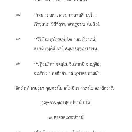
.
‘‘เตน กมฺเมน ภควา, ทสสหสฺสีกมฺปโก;
๑๔
ภิกฺขุสงฺเฆ นิสีทิตฺวา, อคฺคฏฺาเน เปสิ มํ.
.
‘‘วีริยํ เม ธุรโธรยฺหํ, โยคกฺเขมาธิวาหนํ;
๑๕
ธาเรมิ อนฺติมํ เทหํ, สมฺมาสมฺพุทฺธสาสเน.
.
‘‘ปฏิสมฺภิทา จตสฺโส, วิโมกฺขาปิ จ อฏฺิเม;
๑๖
ฉฬภิฺา สจฺฉิกตา, กตํ พุทฺธสฺส สาสนํ’’.
อิตฺถํ สุทํ อายสฺมา กุณฺฑธาโน เถโร อิมา คาถาโย อภาสิตฺถาติ.
กุณฺฑธานตฺเถรสฺสาปทานํ ปมํ.
๒. สาคตตฺเถรอปทานํ
.