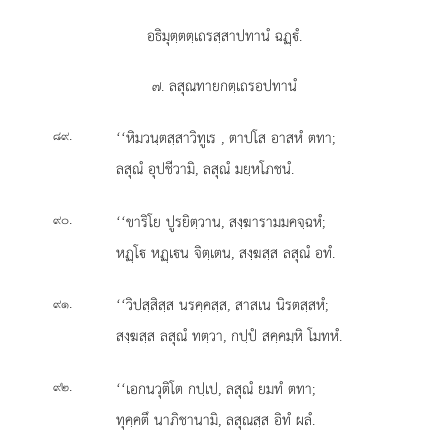
อธิมุตฺตตฺเถรสฺสาปทานํ ฉฏฺํ.
๗. ลสุณทายกตฺเถรอปทานํ
.
‘‘หิมวนฺตสฺสาวิทูเร
, ตาปโส อาสหํ ตทา;
๘๙
ลสุณํ อุปชีวามิ, ลสุณํ มยฺหโภชนํ.
.
‘‘ขาริโย
ปูรยิตฺวาน, สงฺฆารามมคจฺฉหํ;
๙๐
หฏฺโ หฏฺเน จิตฺเตน, สงฺฆสฺส ลสุณํ อทํ.
.
‘‘วิปสฺสิสฺส นรคฺคสฺส, สาสเน นิรตสฺสหํ;
๙๑
สงฺฆสฺส ลสุณํ ทตฺวา, กปฺปํ สคฺคมฺหิ โมทหํ.
.
‘‘เอกนวุติโต กปฺเป, ลสุณํ ยมทํ ตทา;
๙๒
ทุคฺคตึ นาภิชานามิ, ลสุณสฺส อิทํ ผลํ.