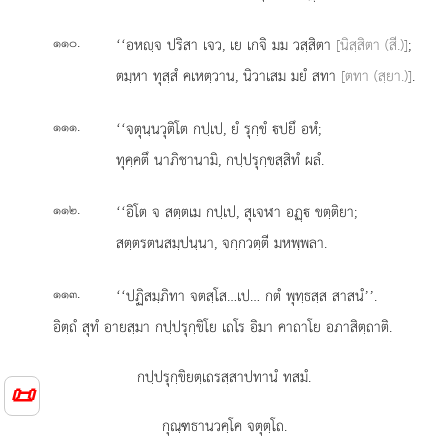
.
‘‘อหฺจ
ปริสา เจว, เย เกจิ มม วสฺสิตา
[นิสฺสิตา (สี.)]
;
๑๑๐
ตมฺหา ทุสฺสํ คเหตฺวาน, นิวาเสม มยํ สทา
[ตทา (สฺยา.)]
.
.
‘‘จตุนฺนวุติโต กปฺเป, ยํ รุกฺขํ ปยึ อหํ;
๑๑๑
ทุคฺคตึ นาภิชานามิ, กปฺปรุกฺขสฺสิทํ ผลํ.
.
‘‘อิโต จ สตฺตเม กปฺเป, สุเจฬา อฏฺ ขตฺติยา;
๑๑๒
สตฺตรตนสมฺปนฺนา, จกฺกวตฺตี มหพฺพลา.
.
‘‘ปฏิสมฺภิทา จตสฺโส…เป… กตํ พุทฺธสฺส สาสนํ’’.
๑๑๓
อิตฺถํ สุทํ อายสฺมา กปฺปรุกฺขิโย เถโร อิมา คาถาโย อภาสิตฺถาติ.
กปฺปรุกฺขิยตฺเถรสฺสาปทานํ ทสมํ.
📜
กุณฺฑธานวคฺโค จตุตฺโถ.