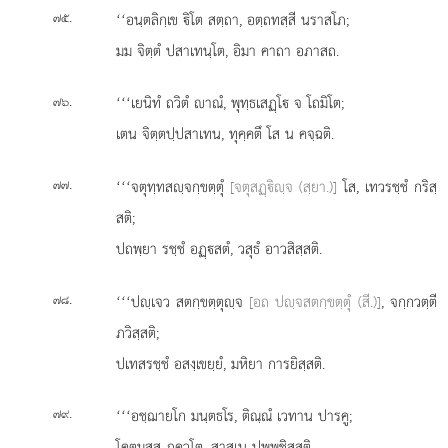
.
‘‘อนฺตลิกฺเข ิโต สตฺถา, อตฺถทสฺสี นราสโภ;
๗๕
มม จิตฺตํ ปสาเทนฺโต, อิมา คาถา อภาสถ.
.
‘‘‘เยนิทํ ถวิตํ าณํ, พุทฺธเสฏฺโ จ โถมิโต;
๗๖
เตน จิตฺตปฺปสาเทน, ทุคฺคตึ โส น คจฺฉติ.
.
‘‘‘จตุทฺทสฺจกฺขตฺตุํ
[จตุสฏฺิฺจ (สฺยา.)]
โส, เทวรชฺชํ กริสฺ
๗๗
สติ;
ปถพฺยา รชฺชํ อฏฺสตํ, วสุธํ อาวสิสฺสติ.
.
‘‘‘ปฺเจว
สตกฺขตฺตุฺจ
[อถ ปฺจสตกฺขตฺตุํ (สี.)]
, จกฺกวตฺตี
๗๘
ภวิสฺสติ;
ปเทสรชฺชํ อสงฺเขยฺยํ, มหิยา การยิสฺสติ.
.
‘‘‘อชฺฌายโก มนฺตธโร, ติณฺณํ เวทาน ปารคู;
๗๙
โคตมสฺส ภควโต, สาสเน ปพฺพชิสฺสติ.