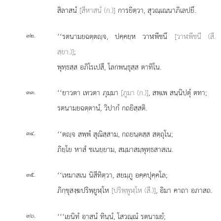
สิลาสนํ
[สีหาสนํ (ก.)]
การยิตฺวา, สุวณฺเณนาภิเลปยึ.
.
‘‘รตนามยฉตฺตฺจ, ปคฺคยฺห วาฬพีชนึ
[วาฬพีชนี (สี.
๓๒
สฺยา.)]
;
พุทฺธสฺส อภิโรเปสึ, โลกพนฺธุสฺส ตาทิโน.
.
‘‘ยาวตา
เทวตา ภุมฺมา
[ภูมา (ก.)]
, สพฺเพ สนฺนิปตุํ ตทา;
๓๓
รตนามยฉตฺตานํ, วิปากํ กถยิสฺสติ.
.
‘‘ตฺจ สพฺพํ สุณิสฺสาม, กถยนฺตสฺส สตฺถุโน;
๓๔
ภิยฺโย หาสํ ชเนยฺยาม, สมฺมาสมฺพุทฺธสาสเน.
.
‘‘เหมาสเน นิสีทิตฺวา, สยมฺภู อคฺคปุคฺคโล;
๓๕
ภิกฺขุสงฺฆปริพฺยูฬฺโห
[ปริพฺพูฬฺโห (สี.)]
, อิมา คาถา อภาสถ.
.
‘‘‘เยนิทํ
อาสนํ ทินฺนํ, โสวณฺณํ รตนามยํ;
๓๖