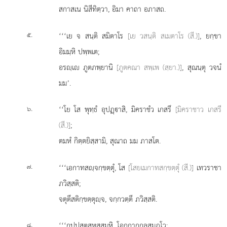
สกาสเน นิสีทิตฺวา, อิมา คาถา อภาสถ.
.
‘‘‘เย
จ สนฺติ สมิตาโร
[เย วสนฺติ สเมตาโร (สี.)]
, ยกฺขา
๕
อิมมฺหิ ปพฺพเต;
อรฺเ ภูตภพฺยานิ
[ภูตคณา สพฺเพ (สฺยา.)]
, สุณนฺตุ วจนํ
มม’.
.
‘‘โย โส พุทฺธํ อุปฏฺาสิ, มิคราชํว เกสรึ
[มิคราชาว เกสรี
๖
(สี.)]
;
ตมหํ กิตฺตยิสฺสามิ, สุณาถ มม ภาสโต.
.
‘‘‘เอกาทสฺจกฺขตฺตุํ, โส
[โสยเมกาทสกฺขตฺตุํ (สี.)]
เทวราชา
๗
ภวิสฺสติ;
จตุตึสติกฺขตฺตุฺจ, จกฺกวตฺตี ภวิสฺสติ.
.
‘‘‘กปฺปสตสหสฺสมฺหิ, โอกฺกากกุลสมฺภโว;
๘