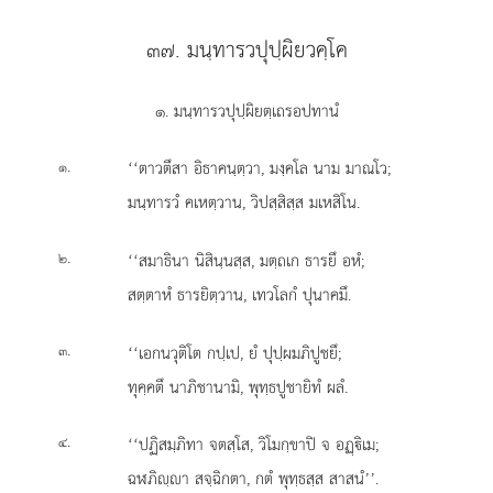
๓๗. มนฺทารวปุปฺผิยวคฺโค
๑. มนฺทารวปุปฺผิยตฺเถรอปทานํ
.
‘‘ตาวตึสา
อิธาคนฺตฺวา, มงฺคโล นาม มาณโว;
๑
มนฺทารวํ คเหตฺวาน, วิปสฺสิสฺส มเหสิโน.
.
‘‘สมาธินา นิสินฺนสฺส, มตฺถเก ธารยึ อหํ;
๒
สตฺตาหํ ธารยิตฺวาน, เทวโลกํ ปุนาคมึ.
.
‘‘เอกนวุติโต กปฺเป, ยํ ปุปฺผมภิปูชยึ;
๓
ทุคฺคตึ นาภิชานามิ, พุทฺธปูชายิทํ ผลํ.
.
‘‘ปฏิสมฺภิทา จตสฺโส, วิโมกฺขาปิ จ อฏฺิเม;
๔
ฉฬภิฺา สจฺฉิกตา, กตํ พุทฺธสฺส สาสนํ’’.