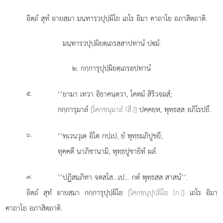
อิตฺถํ สุทํ อายสฺมา มนฺทารวปุปฺผิโย เถโร อิมา คาถาโย อภาสิตฺถาติ.
มนฺทารวปุปฺผิยตฺเถรสฺสาปทานํ ปมํ.
๒. กกฺการุปุปฺผิยตฺเถรอปทานํ
.
‘‘ยามา เทวา อิธาคนฺตฺวา, โคตมํ สิริวจฺฉสํ;
๕
กกฺการุมาลํ
[โคกฺขนุมาลํ (สี.)]
ปคฺคยฺห, พุทฺธสฺส อภิโรปยึ.
.
‘‘ทฺเวนวุเต อิโต กปฺเป, ยํ พุทฺธมภิปูชยึ;
๖
ทุคฺคตึ นาภิชานามิ, พุทฺธปูชายิทํ ผลํ.
.
‘‘ปฏิสมฺภิทา
จตสฺโส…เป… กตํ พุทฺธสฺส สาสนํ’’.
๗
อิตฺถํ สุทํ อายสฺมา กกฺการุปุปฺผิโย
[โคกฺขนุปุปฺผิโย (ก.)]
เถโร อิมา
คาถาโย อภาสิตฺถาติ.