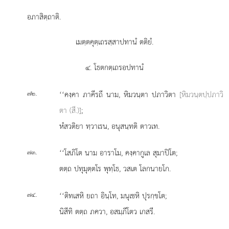
อภาสิตฺถาติ.
เมตฺตคุตฺเถรสฺสาปทานํ ตติยํ.
๔. โธตกตฺเถรอปทานํ
.
‘‘คงฺคา
ภาคีรถี นาม, หิมวนฺตา ปภาวิตา
[หิมวนฺตปฺปภาวิ
๗๒
ตา (สี.)]
;
หํสวติยา ทฺวาเรน, อนุสนฺทติ ตาวเท.
.
‘‘โสภิโต นาม อาราโม, คงฺคากูเล สุมาปิโต;
๗๓
ตตฺถ ปทุมุตฺตโร พุทฺโธ, วสเต โลกนายโก.
.
‘‘ติทเสหิ
ยถา อินฺโท, มนุเชหิ ปุรกฺขโต;
๗๔
นิสีทิ ตตฺถ ภควา, อสมฺภีโตว เกสรี.