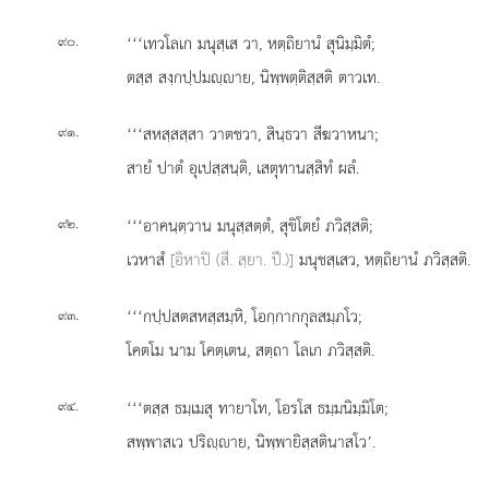
.
‘‘‘เทวโลเก มนุสฺเส วา, หตฺถิยานํ สุนิมฺมิตํ;
๙๐
ตสฺส สงฺกปฺปมฺาย, นิพฺพตฺติสฺสติ ตาวเท.
.
‘‘‘สหสฺสสฺสา
วาตชวา, สินฺธวา สีฆวาหนา;
๙๑
สายํ ปาตํ อุเปสฺสนฺติ, เสตุทานสฺสิทํ ผลํ.
.
‘‘‘อาคนฺตฺวาน มนุสฺสตฺตํ, สุขิโตยํ ภวิสฺสติ;
๙๒
เวหาสํ
[อิหาปิ (สี. สฺยา. ปี.)]
มนุชสฺเสว, หตฺถิยานํ ภวิสฺสติ.
.
‘‘‘กปฺปสตสหสฺสมฺหิ, โอกฺกากกุลสมฺภโว;
๙๓
โคตโม นาม โคตฺเตน, สตฺถา โลเก ภวิสฺสติ.
.
‘‘‘ตสฺส
ธมฺเมสุ ทายาโท, โอรโส ธมฺมนิมฺมิโต;
๙๔
สพฺพาสเว ปริฺาย, นิพฺพายิสฺสตินาสโว’.