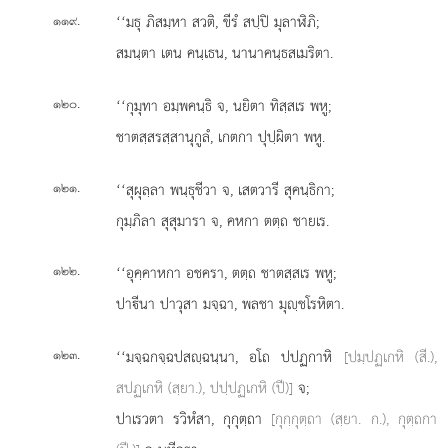
.
‘‘มธุ ภิสมฺหา สวติ, ขีรํ สปฺปิ มุลาฬิภิ;
๑๑๙
สมนฺตา เตน คนฺเธน, นานาคนฺธสเมริตา.
.
‘‘กุมุทา
อมฺพคนฺธิ จ, นยิตา ทิสฺสเร พหู;
๑๒๐
ชาตสฺสรสฺสานุกูลํ, เกตกา ปุปฺผิตา พหู.
.
‘‘สุผุลฺลา
พนฺธุชีวา จ, เสตวารี สุคนฺธิกา;
๑๒๑
กุมฺภิลา สุสุมารา จ, คหกา ตตฺถ ชายเร.
.
‘‘อุคฺคาหกา อชครา, ตตฺถ ชาตสฺสเร พหู;
๑๒๒
ปาีนา ปาวุสา มจฺฉา, พลชา มุฺชโรหิตา.
.
‘‘มจฺฉกจฺฉปสฺฉนฺนา, อโถ ปปฏกาหิ
[ปมฺปฏเกหิ (สี.),
๑๒๓
สปฏเกหิ (สฺยา.), ปปฺปฏเกหิ (ปี)]
จ;
ปาเรวตา รวิหํสา, กุกุตฺถา
[กุกฺกุตฺถา (สฺยา. ก.), กุตฺถกา