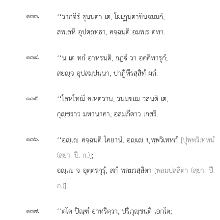
.
‘‘วากจีรํ ธุนนฺตา เต, โผเฏนฺตาชินจมฺมกํ;
๑๓๓
สพเลหิ อุปตฺถทฺธา, คจฺฉนฺติ อมฺพเร ตทา.
.
‘‘น เต ทกํ อาหรนฺติ, กฏฺํ วา อคฺคิทารุกํ;
๑๓๔
สยฺจ อุปสมฺปนฺนา, ปาฏิหีรสฺสิทํ ผลํ.
.
‘‘โลหโทณึ
คเหตฺวาน, วนมชฺเฌ วสนฺติ เต;
๑๓๕
กุฺชราว มหานาคา, อสมฺภีตาว เกสรี.
.
‘‘อฺเ คจฺฉนฺติ โคยานํ, อฺเ ปุพฺพวิเทหกํ
[ปุพฺพวิเทหนํ
๑๓๖
(สฺยา. ปี. ก.)]
;
อฺเ จ อุตฺตรกุรุํ, สกํ พลมวสฺสิตา
[พลมปสฺสิตา (สฺยา. ปี.
ก.)]
.
.
‘‘ตโต ปิณฺฑํ อาหริตฺวา, ปริภุฺชนฺติ เอกโต;
๑๓๗