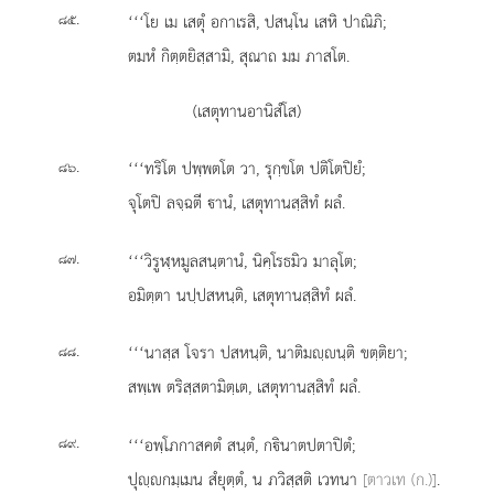
.
‘‘‘โย เม เสตุํ อกาเรสิ, ปสนฺโน เสหิ ปาณิภิ;
๘๕
ตมหํ กิตฺตยิสฺสามิ, สุณาถ มม ภาสโต.
(เสตุทานอานิสํโส)
.
‘‘‘ทริโต ปพฺพตโต วา, รุกฺขโต ปติโตปิยํ;
๘๖
จุโตปิ ลจฺฉตี านํ, เสตุทานสฺสิทํ ผลํ.
.
‘‘‘วิรูฬฺหมูลสนฺตานํ, นิคฺโรธมิว มาลุโต;
๘๗
อมิตฺตา นปฺปสหนฺติ, เสตุทานสฺสิทํ ผลํ.
.
‘‘‘นาสฺส โจรา ปสหนฺติ, นาติมฺนฺติ ขตฺติยา;
๘๘
สพฺเพ ตริสฺสตามิตฺเต, เสตุทานสฺสิทํ ผลํ.
.
‘‘‘อพฺโภกาสคตํ
สนฺตํ, กินาตปตาปิตํ;
๘๙
ปุฺกมฺเมน สํยุตฺตํ, น ภวิสฺสติ เวทนา
[ตาวเท (ก.)]
.