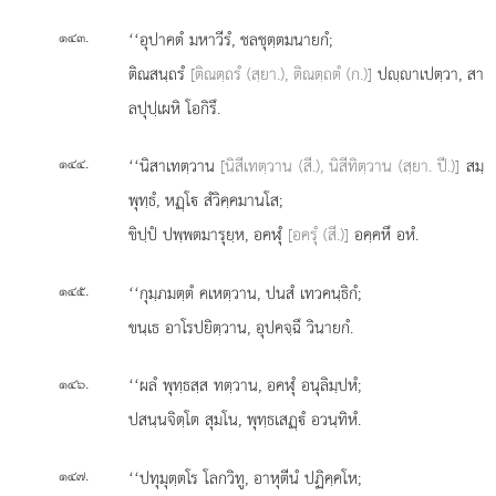
.
‘‘อุปาคตํ มหาวีรํ, ชลชุตฺตมนายกํ;
๑๔๓
ติณสนฺถรํ
[ติณตฺถรํ (สฺยา.), ติณตฺถตํ (ก.)]
ปฺาเปตฺวา, สา
ลปุปฺเผหิ โอกิรึ.
.
‘‘นิสาเทตฺวาน
[นิสีเทตฺวาน (สี.), นิสีทิตฺวาน (สฺยา. ปี.)]
สมฺ
๑๔๔
พุทฺธํ, หฏฺโ สํวิคฺคมานโส;
ขิปฺปํ ปพฺพตมารุยฺห, อคฬุํ
[อครุํ (สี.)]
อคฺคหึ อหํ.
.
‘‘กุมฺภมตฺตํ คเหตฺวาน, ปนสํ เทวคนฺธิกํ;
๑๔๕
ขนฺเธ อาโรปยิตฺวาน, อุปคจฺฉึ วินายกํ.
.
‘‘ผลํ
พุทฺธสฺส ทตฺวาน, อคฬุํ อนุลิมฺปหํ;
๑๔๖
ปสนฺนจิตฺโต สุมโน, พุทฺธเสฏฺํ อวนฺทิหํ.
.
‘‘ปทุมุตฺตโร โลกวิทู, อาหุตีนํ ปฏิคฺคโห;
๑๔๗