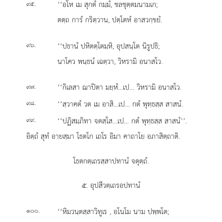
.
‘‘อโห เม สุกตํ กมฺมํ, ชลชุตฺตมนามเก;
๙๕
ตตฺถ การํ กริตฺวาน, ปตฺโตหํ อาสวกฺขยํ.
.
‘‘ปธานํ ปหิตตฺโตมฺหิ, อุปสนฺโต นิรูปธิ;
๙๖
นาโคว พนฺธนํ เฉตฺวา, วิหรามิ อนาสโว.
.
‘‘กิเลสา
ฌาปิตา มยฺหํ…เป… วิหรามิ อนาสโว.
๙๗
.
‘‘สฺวาคตํ วต เม อาสิ…เป… กตํ พุทฺธสฺส สาสนํ.
๙๘
.
‘‘ปฏิสมฺภิทา จตสฺโส…เป… กตํ พุทฺธสฺส สาสนํ’’.
๙๙
อิตฺถํ สุทํ อายสฺมา โธตโก เถโร อิมา คาถาโย อภาสิตฺถาติ.
โธตกตฺเถรสฺสาปทานํ จตุตฺถํ.
๕. อุปสีวตฺเถรอปทานํ
.
‘‘หิมวนฺตสฺสาวิทูเร
, อโนโม นาม ปพฺพโต;
๑๐๐