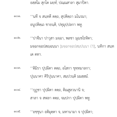
อสฺสโม สุกโต มยฺหํ, ปณฺณสาลา สุมาปิตา.
.
‘‘นที จ สนฺทตี ตตฺถ, สุปติตฺถา มโนรมา;
๑๐๑
อนูปติตฺเถ ชายนฺติ, ปทุมุปฺปลกา พหู.
.
‘‘ปาีนา ปาวุสา มจฺฉา, พลชา มุฺชโรหิตา;
๑๐๒
มจฺฉกจฺฉปสฺฉนฺนา
[มจฺฉกจฺฉปสมฺปนฺนา (?)]
, นทิกา สนฺท
เต ตทา.
.
‘‘ติมิรา ปุปฺผิตา ตตฺถ, อโสกา ขุทฺทมาลกา;
๑๐๓
ปุนฺนาคา คิริปุนฺนาคา, สมฺปวนฺติ มมสฺสมํ.
.
‘‘กุฏชา
ปุปฺผิตา ตตฺถ, ติณสูลวนานิ จ;
๑๐๔
สาลา จ สฬลา ตตฺถ, จมฺปกา ปุปฺผิตา พหู.
.
‘‘อชฺชุนา อติมุตฺตา จ, มหานามา จ ปุปฺผิตา;
๑๐๕