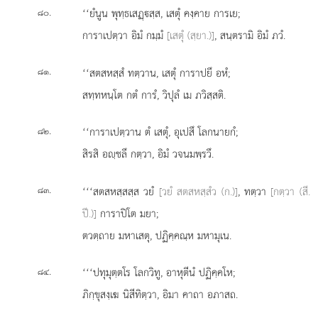
.
‘‘ยํนูน
พุทฺธเสฏฺสฺส, เสตุํ คงฺคาย การเย;
๘๐
การาเปตฺวา อิมํ กมฺมํ
[เสตุํ (สฺยา.)]
, สนฺตรามิ อิมํ ภวํ.
.
‘‘สตสหสฺสํ
ทตฺวาน, เสตุํ การาปยึ อหํ;
๘๑
สทฺทหนฺโต กตํ การํ, วิปุลํ เม ภวิสฺสติ.
.
‘‘การาเปตฺวาน ตํ เสตุํ, อุเปสึ โลกนายกํ;
๘๒
สิรสิ อฺชลึ กตฺวา, อิมํ วจนมพฺรวึ.
.
‘‘‘สตสหสฺสสฺส วยํ
[วยํ สตสหสฺสํว (ก.)]
, ทตฺวา
[กตฺวา (สี.
๘๓
ปี.)]
การาปิโต มยา;
ตวตฺถาย มหาเสตุ, ปฏิคฺคณฺห มหามุเน.
.
‘‘‘ปทุมุตฺตโร
โลกวิทู, อาหุตีนํ ปฏิคฺคโห;
๘๔
ภิกฺขุสงฺเฆ นิสีทิตฺวา, อิมา คาถา อภาสถ.