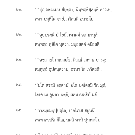
.
‘‘‘ปุฺกมฺเมน สํยุตฺตา, นิพฺพตฺติสฺสนฺติ ตาวเท;
๒๑
สทา ปมุทิโต จายํ, ภวิสฺสติ อนามโย.
.
‘‘‘อุปปชฺชติ ยํ โยนึ, เทวตฺตํ อถ มานุสํ;
๒๒
สพฺพตฺถ สุขิโต หุตฺวา, มนุสฺสตฺตํ คมิสฺสติ.
.
‘‘‘อชฺฌายโก มนฺตธโร, ติณฺณํ เวทาน ปารคู;
๒๓
สมฺพุทฺธํ อุปคนฺตฺวาน, อรหา โส ภวิสฺสติ’.
.
‘‘ยโต สรามิ อตฺตานํ, ยโต ปตฺโตสฺมิ วิฺุตํ;
๒๔
โภเค เม อูนตา นตฺถิ, ผลทานสฺสิทํ ผลํ.
.
‘‘วรธมฺมมนุปฺปตฺโต, ราคโทเส สมูหนึ;
๒๕
สพฺพาสวปริกฺขีโณ, นตฺถิ ทานิ ปุนพฺภโว.
.
๒๖