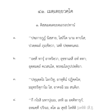
๔๑. เมตฺเตยฺยวคฺโค
๑. ติสฺสเมตฺเตยฺยตฺเถรอปทานํ
.
‘‘ปพฺภารกูฏํ
นิสฺสาย, โสภิโต นาม ตาปโส;
๑
ปวตฺตผลํ ภุฺชิตฺวา, วสติ ปพฺพตนฺตเร.
.
‘‘อคฺคึ ทารุํ อาหริตฺวา, อุชฺชาเลสึ อหํ ตทา;
๒
อุตฺตมตฺถํ คเวสนฺโต, พฺรหฺมโลกูปปตฺติยา.
.
‘‘ปทุมุตฺตโร โลกวิทู, อาหุตีนํ ปฏิคฺคโห;
๓
มมุทฺธริตุกาโม โส, อาคจฺฉิ มม สนฺติเก.
.
‘‘กึ กโรสิ มหาปุฺ, เทหิ เม อคฺคิทารุกํ;
๔
อหมคฺคึ ปริจเร, ตโต เม สุทฺธิ โหหิติ
[เหหิติ (สี.)]
.