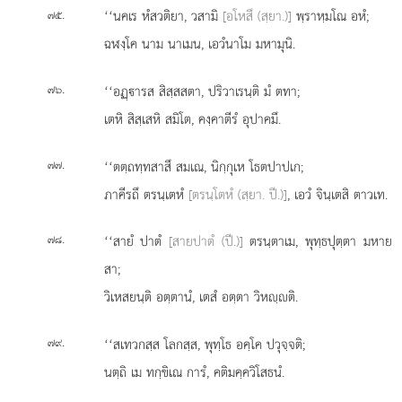
.
‘‘นคเร หํสวติยา, วสามิ
[อโหสึ (สฺยา.)]
พฺราหฺมโณ อหํ;
๗๕
ฉฬงฺโค นาม นาเมน, เอวํนาโม มหามุนิ.
.
‘‘อฏฺารส สิสฺสสตา, ปริวาเรนฺติ มํ ตทา;
๗๖
เตหิ สิสฺเสหิ สมิโต, คงฺคาตีรํ อุปาคมึ.
.
‘‘ตตฺถทฺทสาสึ สมเณ, นิกฺกุเห โธตปาปเก;
๗๗
ภาคีรถึ ตรนฺเตหํ
[ตรนฺโตหํ (สฺยา. ปี.)]
, เอวํ จินฺเตสิ ตาวเท.
.
‘‘สายํ ปาตํ
[สายปาตํ (ปี.)]
ตรนฺตาเม, พุทฺธปุตฺตา มหาย
๗๘
สา;
วิเหสยนฺติ อตฺตานํ, เตสํ อตฺตา วิหฺติ.
.
‘‘สเทวกสฺส โลกสฺส, พุทฺโธ อคฺโค ปวุจฺจติ;
๗๙
นตฺถิ เม ทกฺขิเณ การํ, คติมคฺควิโสธนํ.