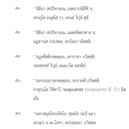
.
‘‘อิมินา
สปฺปิทาเนน, เจตนาปณิธีหิ จ;
๕๓
เทวภูโต มนุสฺโส วา, ลภเส วิปุลํ สุขํ.
.
‘‘อิมินา
สปฺปิทาเนน, เมตฺตจิตฺตวตาย จ;
๕๔
อฏฺารเส กปฺปสเต, เทวโลเก รมิสฺสสิ.
.
‘‘อฏฺตึสติกฺขตฺตุฺจ, เทวราชา ภวิสฺสสิ;
๕๕
ปเทสรชฺชํ วิปุลํ, คณนาโต อสงฺขิยํ.
.
‘‘เอกปฺาสกฺขตฺตุฺจ, จกฺกวตฺตี ภวิสฺสสิ;
๕๖
จาตุรนฺโต วิชิตาวี, ชมฺพุมณฺฑสฺส
[ชมฺพุสณฺฑสฺส (สี. ปี.)]
อิสฺ
สโร.
.
‘‘มหาสมุทฺโทวกฺโขโภ, ทุทฺธโร ปถวี ยถา;
๕๗
เอวเมว จ เต โภคา, อปฺปเมยฺยา ภวิสฺสเร.