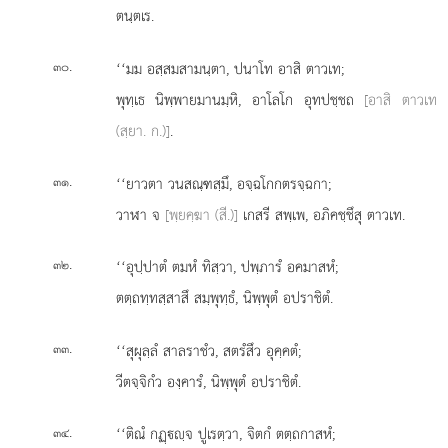
ตนฺตเร.
.
‘‘มม อสฺสมสามนฺตา, ปนาโท อาสิ ตาวเท;
๓๐
พุทฺเธ นิพฺพายมานมฺหิ, อาโลโก อุทปชฺชถ
[อาสิ ตาวเท
(สฺยา. ก.)]
.
.
‘‘ยาวตา วนสณฺฑสฺมึ, อจฺฉโกกตรจฺฉกา;
๓๑
วาฬา จ
[พฺยคฺฆา (สี.)]
เกสรี สพฺเพ, อภิคชฺชึสุ ตาวเท.
.
‘‘อุปฺปาตํ ตมหํ ทิสฺวา, ปพฺภารํ อคมาสหํ;
๓๒
ตตฺถทฺทสฺสาสึ สมฺพุทฺธํ, นิพฺพุตํ อปราชิตํ.
.
‘‘สุผุลฺลํ สาลราชํว, สตรํสึว อุคฺคตํ;
๓๓
วีตจฺจิกํว องฺคารํ, นิพฺพุตํ อปราชิตํ.
.
‘‘ติณํ กฏฺฺจ ปูเรตฺวา, จิตกํ ตตฺถกาสหํ;
๓๔