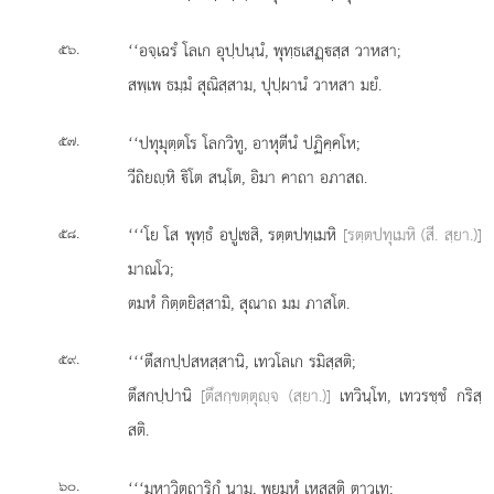
.
‘‘อจฺเฉรํ โลเก อุปฺปนฺนํ, พุทฺธเสฏฺสฺส วาหสา;
๕๖
สพฺเพ ธมฺมํ สุณิสฺสาม, ปุปฺผานํ วาหสา มยํ.
.
‘‘ปทุมุตฺตโร โลกวิทู, อาหุตีนํ ปฏิคฺคโห;
๕๗
วีถิยฺหิ ิโต สนฺโต, อิมา คาถา อภาสถ.
.
‘‘‘โย โส พุทฺธํ อปูเชสิ, รตฺตปทฺเมหิ
[รตฺตปทุเมหิ (สี. สฺยา.)]
๕๘
มาณโว;
ตมหํ กิตฺตยิสฺสามิ, สุณาถ มม ภาสโต.
.
‘‘‘ตึสกปฺปสหสฺสานิ, เทวโลเก รมิสฺสติ;
๕๙
ตึสกปฺปานิ
[ตึสกฺขตฺตุฺจ (สฺยา.)]
เทวินฺโท, เทวรชฺชํ กริสฺ
สติ.
.
‘‘‘มหาวิตฺถาริกํ
นาม, พฺยมฺหํ เหสฺสติ ตาวเท;
๖๐