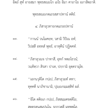
อิตฺถํ สุทํ อายสฺมา พุทฺธสฺโก เถโร อิมา คาถาโย อภาสิตฺถาติ.
พุทฺธสฺกตฺเถรสฺสาปทานํ ตติยํ.
๔. ภิสาลุวทายกตฺเถรอปทานํ
.
‘‘กานนํ วนโมคยฺห, วสามิ วิปิเน อหํ;
๑๓
วิปสฺสึ อทฺทสํ พุทฺธํ, อาหุตีนํ ปฏิคฺคหํ.
.
‘‘ภิสาลุวฺจ ปาทาสึ, อุทกํ หตฺถโธวนํ;
๑๔
วนฺทิตฺวา สิรสา ปาเท, ปกฺกามิ อุตฺตรามุโข.
.
‘‘เอกนวุติโต กปฺเป, ภิสาลุวมทํ ตทา;
๑๕
ทุคฺคตึ นาภิชานามิ, ปุฺกมฺมสฺสิทํ ผลํ.
.
‘‘อิโต ตติยเก กปฺเป, ภิสสมฺมตขตฺติโย;
๑๖
สตฺตรตนสมฺปนฺโน, จกฺกวตฺตี มหพฺพโล.