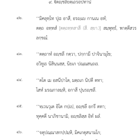
๙. ิตฺชลิยตฺเถรอปทานํ
.
‘‘มิคลุทฺโท ปุเร อาสึ, อรฺเ กานเน อหํ;
๔๒
ตตฺถ อทฺทสํ
[ตตฺถทฺทสาสึ (สี. สฺยา.)]
สมฺพุทฺธํ, พาตฺตึสวร
ลกฺขณํ.
.
‘‘ตตฺถาหํ อฺชลึ กตฺวา, ปกฺกามึ ปาจินามุโข;
๔๓
อวิทูเร นิสินฺนสฺส, นิยเก ปณฺณสนฺถเร.
.
‘‘ตโต เม อสนีปาโต, มตฺถเก นิปตี ตทา;
๔๔
โสหํ มรณกาลมฺหิ, อกาสึ ปุนรฺชลึ.
.
‘‘ทฺเวนวุเต
อิโต กปฺเป, อฺชลึ อกรึ ตทา;
๔๕
ทุคฺคตึ นาภิชานามิ, อฺชลิสฺส อิทํ ผลํ.
.
‘‘จตุปณฺณาสกปฺปมฺหิ, มิคเกตุสนามโก;
๔๖