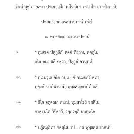
อิตฺถํ สุทํ อายสฺมา ปทสฺโก เถโร อิมา คาถาโย อภาสิตฺถาติ.
ปทสฺกตฺเถรสฺสาปทานํ ทุติยํ.
๓. พุทฺธสฺกตฺเถรอปทานํ
.
‘‘ทุมคฺเค
ปํสุกูลิกํ, ลคฺคํ ทิสฺวาน สตฺถุโน;
๙
ตโต ตมฺชลึ กตฺวา, ปํสุกูลํ อวนฺทหํ.
.
‘‘ทฺเวนวุเต อิโต กปฺเป, ยํ กมฺมมกรึ ตทา;
๑๐
ทุคฺคตึ นาภิชานามิ, พุทฺธสฺายิทํ ผลํ.
.
‘‘อิโต
จตุตฺถเก กปฺเป, ทุมสาโรสิ ขตฺติโย;
๑๑
จาตุรนฺโต วิชิตาวี, จกฺกวตฺตี มหพฺพโล.
.
‘‘ปฏิสมฺภิทา จตสฺโส…เป… กตํ พุทฺธสฺส สาสนํ’’.
๑๒