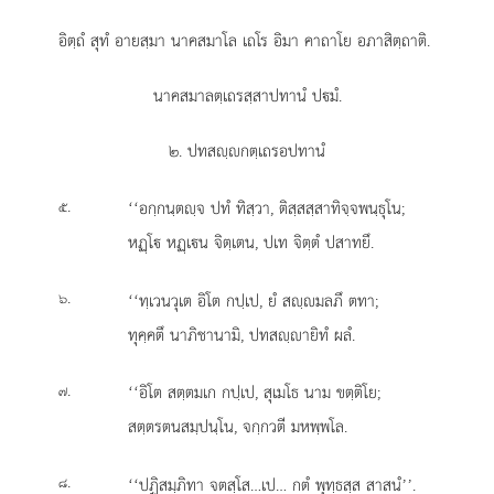
อิตฺถํ สุทํ อายสฺมา นาคสมาโล เถโร อิมา คาถาโย อภาสิตฺถาติ.
นาคสมาลตฺเถรสฺสาปทานํ ปมํ.
๒. ปทสฺกตฺเถรอปทานํ
.
‘‘อกฺกนฺตฺจ
ปทํ ทิสฺวา, ติสฺสสฺสาทิจฺจพนฺธุโน;
๕
หฏฺโ หฏฺเน จิตฺเตน, ปเท จิตฺตํ ปสาทยึ.
.
‘‘ทฺเวนวุเต อิโต กปฺเป, ยํ สฺมลภึ ตทา;
๖
ทุคฺคตึ นาภิชานามิ, ปทสฺายิทํ ผลํ.
.
‘‘อิโต สตฺตมเก กปฺเป, สุเมโธ นาม ขตฺติโย;
๗
สตฺตรตนสมฺปนฺโน, จกฺกวตี มหพฺพโล.
.
‘‘ปฏิสมฺภิทา จตสฺโส…เป… กตํ พุทฺธสฺส สาสนํ’’.
๘