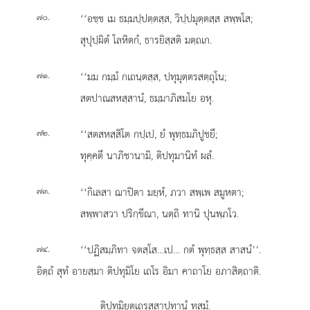
.
‘‘อชฺช เม ธมฺมปฺปตฺตสฺส, วิปฺปมุตฺตสฺส สพฺพโส;
๗๐
สุปุปฺผิตํ โลหิตกํ, ธารยิสฺสติ มตฺถเก.
.
‘‘มม กมฺมํ กเถนฺตสฺส, ปทุมุตฺตรสตฺถุโน;
๗๑
สตปาณสหสฺสานํ, ธมฺมาภิสมโย อหุ.
.
‘‘สตสหสฺสิโต
กปฺเป, ยํ พุทฺธมภิปูชยึ;
๗๒
ทุคฺคตึ นาภิชานามิ, ติปทุมานิทํ ผลํ.
.
‘‘กิเลสา
ฌาปิตา มยฺหํ, ภวา สพฺเพ สมูหตา;
๗๓
สพฺพาสวา ปริกฺขีณา, นตฺถิ ทานิ ปุนพฺภโว.
.
‘‘ปฏิสมฺภิทา
จตสฺโส…เป… กตํ พุทฺธสฺส สาสนํ’’.
๗๔
อิตฺถํ สุทํ อายสฺมา ติปทุมิโย เถโร อิมา คาถาโย อภาสิตฺถาติ.
ติปทุมิยตฺเถรสฺสาปทานํ ทสมํ.