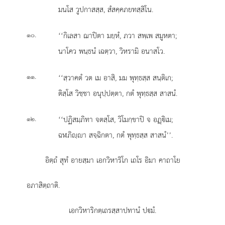
มนโส วูปกาสสฺส, สํสคฺคภยทสฺสิโน.
.
‘‘กิเลสา
ฌาปิตา มยฺหํ, ภวา สพฺเพ สมูหตา;
๑๐
นาโคว พนฺธนํ เฉตฺวา, วิหรามิ อนาสโว.
.
‘‘สฺวาคตํ วต เม อาสิ, มม พุทฺธสฺส สนฺติเก;
๑๑
ติสฺโส วิชฺชา อนุปฺปตฺตา, กตํ พุทฺธสฺส สาสนํ.
.
‘‘ปฏิสมฺภิทา
จตสฺโส, วิโมกฺขาปิ จ อฏฺิเม;
๑๒
ฉฬภิฺา สจฺฉิกตา, กตํ พุทฺธสฺส สาสนํ’’.
อิตฺถํ สุทํ อายสฺมา เอกวิหาริโก เถโร อิมา คาถาโย
อภาสิตฺถาติ.
เอกวิหาริกตฺเถรสฺสาปทานํ ปมํ.