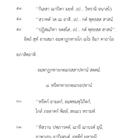
.
‘‘กิเลสา
ฌาปิตา มยฺหํ…เป… วิหรามิ อนาสโว.
๕๗
.
‘‘สฺวาคตํ วต เม อาสิ…เป… กตํ พุทฺธสฺส สาสนํ.
๕๘
.
‘‘ปฏิสมฺภิทา จตสฺโส…เป… กตํ พุทฺธสฺส สาสนํ’’.
๕๙
อิตฺถํ สุทํ อายสฺมา อมฺพาฏกทายโก เถโร อิมา คาถาโย
อภาสิตฺถาติ.
อมฺพาฏกทายกตฺเถรสฺสาปทานํ สตฺตมํ.
๘. หรีตกทายกตฺเถรอปทานํ
.
‘‘หรีตกํ อามลกํ, อมฺพชมฺพุวิภีตกํ;
๖๐
โกลํ ภลฺลาตกํ พิลฺลํ, สยเมว หรามหํ.
.
‘‘ทิสฺวาน ปพฺภารคตํ, ฌายึ ฌานรตํ มุนึ;
๖๑
อาพาเธน อาปีเฬนฺตํ, อทุตียํ มหามุนึ.