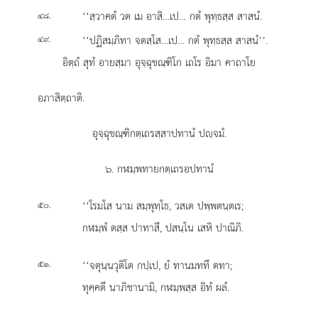
.
‘‘สฺวาคตํ วต เม อาสิ…เป… กตํ พุทฺธสฺส สาสนํ.
๔๘
.
‘‘ปฏิสมฺภิทา จตสฺโส…เป… กตํ พุทฺธสฺส สาสนํ’’.
๔๙
อิตฺถํ สุทํ อายสฺมา อุจฺฉุขณฺฑิโก เถโร อิมา คาถาโย
อภาสิตฺถาติ.
อุจฺฉุขณฺฑิกตฺเถรสฺสาปทานํ ปฺจมํ.
๖. กฬมฺพทายกตฺเถรอปทานํ
.
‘‘โรมโส
นาม สมฺพุทฺโธ, วสเต ปพฺพตนฺตเร;
๕๐
กฬมฺพํ ตสฺส ปาทาสึ, ปสนฺโน เสหิ ปาณิภิ.
.
‘‘จตุนฺนวุติโต กปฺเป, ยํ ทานมททึ ตทา;
๕๑
ทุคฺคตึ นาภิชานามิ, กฬมฺพสฺส อิทํ ผลํ.