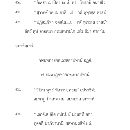
.
‘‘กิเลสา ฌาปิตา มยฺหํ…เป… วิหรามิ อนาสโว.
๕๒
.
‘‘สฺวาคตํ วต เม อาสิ…เป… กตํ พุทฺธสฺส สาสนํ.
๕๓
.
‘‘ปฏิสมฺภิทา จตสฺโส…เป… กตํ พุทฺธสฺส สาสนํ’’.
๕๔
อิตฺถํ สุทํ อายสฺมา กฬมฺพทายโก เถโร อิมา คาถาโย
อภาสิตฺถาติ.
กฬมฺพทายกตฺเถรสฺสาปทานํ ฉฏฺํ.
๗. อมฺพาฏกทายกตฺเถรอปทานํ
.
‘‘วิปิเน
พุทฺธํ ทิสฺวาน, สยมฺภุํ อปราชิตํ;
๕๕
อมฺพาฏกํ คเหตฺวาน, สยมฺภุสฺส อทาสหํ.
.
‘‘เอกตึเส
อิโต กปฺเป, ยํ ผลมททึ ตทา;
๕๖
ทุคฺคตึ นาภิชานามิ, ผลทานสฺสิทํ ผลํ.