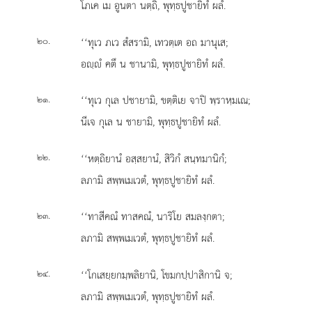
โภเค เม อูนตา นตฺถิ, พุทฺธปูชายิทํ ผลํ.
.
‘‘ทุเว
ภเว สํสรามิ, เทวตฺเต อถ มานุเส;
๒๐
อฺํ คตึ น ชานามิ, พุทฺธปูชายิทํ ผลํ.
.
‘‘ทุเว กุเล ปชายามิ, ขตฺติเย จาปิ พฺราหฺมเณ;
๒๑
นีเจ กุเล น ชายามิ, พุทฺธปูชายิทํ ผลํ.
.
‘‘หตฺถิยานํ อสฺสยานํ, สิวิกํ สนฺทมานิกํ;
๒๒
ลภามิ สพฺพเมเวตํ, พุทฺธปูชายิทํ ผลํ.
.
‘‘ทาสีคณํ ทาสคณํ, นาริโย สมลงฺกตา;
๒๓
ลภามิ สพฺพเมเวตํ, พุทฺธปูชายิทํ ผลํ.
.
‘‘โกเสยฺยกมฺพลิยานิ, โขมกปฺปาสิกานิ จ;
๒๔
ลภามิ สพฺพเมเวตํ, พุทฺธปูชายิทํ ผลํ.