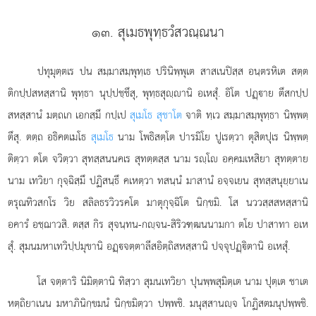
๑๓. สุเมธพุทฺธวํสวณฺณนา
ปทุมุตฺตเร
ปน สมฺมาสมฺพุทฺเธ ปรินิพฺพุเต สาสเนปิสฺส อนฺตรหิเต สตฺต
ติกปฺปสหสฺสานิ พุทฺธา นุปฺปชฺชึสุ, พุทฺธสุฺานิ อเหสุํ. อิโต ปฏฺาย ตึสกปฺป
สหสฺสานํ มตฺถเก เอกสฺมึ กปฺเป
สุเมโธ สุชาโต
จาติ ทฺเว สมฺมาสมฺพุทฺธา นิพฺพตฺ
ตึสุ. ตตฺถ อธิคตเมโธ
สุเมโธ
นาม โพธิสตฺโต ปารมิโย ปูเรตฺวา ตุสิตปุเร นิพฺพตฺ
ติตฺวา ตโต จวิตฺวา สุทสฺสนนคเร สุทตฺตสฺส นาม รฺโ อคฺคมเหสิยา สุทตฺตาย
นาม เทวิยา กุจฺฉิสฺมึ ปฏิสนฺธึ คเหตฺวา ทสนฺนํ มาสานํ อจฺจเยน สุทสฺสนุยฺยาเน
ตรุณทิวสกโร วิย สลิลธรวิวรคโต มาตุกุจฺฉิโต นิกฺขมิ. โส นววสฺสสหสฺสานิ
อคารํ อชฺฌาวสิ. ตสฺส กิร สุจนฺทน-กฺจน-สิริวฑฺฒนนามกา ตโย ปาสาทา อเห
สุํ. สุมนมหาเทวิปฺปมุขานิ อฏฺจตฺตาลีสอิตฺถิสหสฺสานิ ปจฺจุปฏฺิตานิ อเหสุํ.
โส จตฺตาริ นิมิตฺตานิ ทิสฺวา สุมนเทวิยา ปุนพฺพสุมิตฺเต นาม ปุตฺเต ชาเต
หตฺถิยาเนน มหาภินิกฺขมนํ นิกฺขมิตฺวา ปพฺพชิ. มนุสฺสานฺจ โกฏิสตมนุปพฺพชิ.