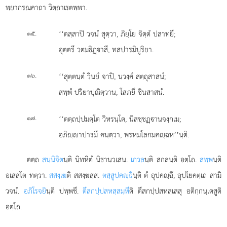
พฺยากรณคาถา วิตฺถาเรตพฺพา.
.
‘‘ตสฺสาปิ วจนํ สุตฺวา, ภิยฺโย จิตฺตํ ปสาทยึ;
๑๕
อุตฺตรึ วตมธิฏฺาสึ, ทสปารมิปูริยา.
.
‘‘สุตฺตนฺตํ วินยํ จาปิ, นวงฺคํ สตฺถุสาสนํ;
๑๖
สพฺพํ ปริยาปุณิตฺวาน, โสภยึ ชินสาสนํ.
.
‘‘ตตฺถปฺปมตฺโต วิหรนฺโต, นิสชฺชฏฺานจงฺกเม;
๑๗
อภิฺาปารมึ คนฺตฺวา, พฺรหฺมโลกมคฺฉห’’นฺติ.
ตตฺถ
สนฺนิจิต
นฺติ นิทหิตํ นิธานวเสน.
เกวล
นฺติ สกลนฺติ อตฺโถ.
สพฺพ
นฺติ
อเสสโต ทตฺวา.
สสงฺเฆ
ติ สสงฺฆสฺส.
ตสฺสูปคฺฉิ
นฺติ ตํ อุปคฺฉึ, อุปโยคตฺเถ สามิ
วจนํ.
อภิโรจยิ
นฺติ ปพฺพชึ.
ตึสกปฺปสหสฺสมฺหี
ติ ตึสกปฺปสหสฺเสสุ อติกฺกนฺเตสูติ
อตฺโถ.