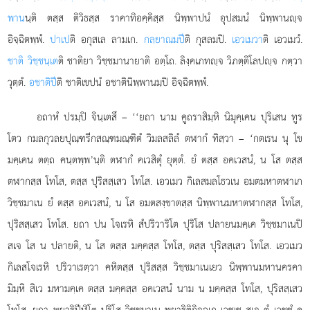
พาน
นฺติ ตสฺส ติวิธสฺส ราคาทิอคฺคิสฺส นิพฺพาปนํ อุปสมนํ นิพฺพานฺจ
อิจฺฉิตพฺพํ.
ปาเป
ติ อกุสเล ลามเก.
กลฺยาณมปี
ติ กุสลมปิ.
เอวเมวา
ติ เอวเมวํ.
ชาติ วิชฺชนฺเต
ติ
ชาติยา วิชฺชมานายาติ อตฺโถ. ลิงฺคเภทฺจ วิภตฺติโลปฺจ กตฺวา
วุตฺตํ.
อชาติปี
ติ ชาติเขปนํ อชาตินิพฺพานมฺปิ อิจฺฉิตพฺพํ.
อถาหํ ปรมฺปิ จินฺเตสึ – ‘‘ยถา นาม คูถราสิมฺหิ นิมุคฺเคน ปุริเสน ทูร
โตว กมลกุวลยปุณฺฑรีกสณฺฑมณฺฑิตํ วิมลสลิลํ ตฬากํ ทิสฺวา – ‘กตเรน นุ โข
มคฺเคน ตตฺถ คนฺตพฺพ’นฺติ ตฬากํ คเวสิตุํ ยุตฺตํ. ยํ ตสฺส อคเวสนํ, น โส ตสฺส
ตฬากสฺส โทโส, ตสฺส ปุริสสฺเสว โทโส. เอวเมว กิเลสมลโธวเน อมตมหาตฬาเก
วิชฺชมาเน ยํ ตสฺส อคเวสนํ, น โส อมตสงฺขาตสฺส นิพฺพานมหาตฬากสฺส โทโส,
ปุริสสฺเสว โทโส. ยถา ปน โจเรหิ สํปริวาริโต ปุริโส ปลายนมคฺเค วิชฺชมาเนปิ
สเจ โส น ปลายติ, น โส ตสฺส มคฺคสฺส โทโส, ตสฺส ปุริสสฺเสว โทโส. เอวเมว
กิเลสโจเรหิ ปริวาเรตฺวา คหิตสฺส ปุริสสฺส วิชฺชมาเนเยว นิพฺพานมหานครคา
มิมฺหิ สิเว มหามคฺเค ตสฺส มคฺคสฺส อคเวสนํ
นาม น มคฺคสฺส โทโส, ปุริสสฺเสว
โทโส. ยถา พฺยาธิปีฬิโต ปุริโส วิชฺชมาเน พฺยาธิติกิจฺฉเก เวชฺเช สเจ ตํ เวชฺชํ ค