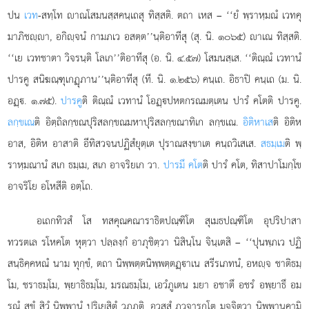
ปน
เวท
-สทฺโท าณโสมนสฺสคนฺเถสุ ทิสฺสติ. ตถา เหส – ‘‘ยํ พฺราหฺมณํ เวทคุ
มาภิชฺา, อกิฺจนํ กามภเว อสตฺต’’นฺติอาทีสุ (สุ. นิ. ๑๐๖๕) าเณ ทิสฺสติ.
‘‘เย เวทชาตา วิจรนฺติ โลเก’’ติอาทีสุ (อ. นิ. ๔.๕๗) โสมนสฺเส. ‘‘ติณฺณํ เวทานํ
ปารคู สนิฆณฺฑุเกฏุภาน’’นฺติอาทีสุ (ที. นิ. ๑.๒๕๖) คนฺเถ. อิธาปิ คนฺเถ (ม. นิ.
อฏฺ. ๑.๗๕).
ปารคู
ติ ติณฺณํ เวทานํ โอฏฺปหตกรณมตฺเตน ปารํ คโตติ ปารคู.
ลกฺขเณ
ติ อิตฺถิลกฺขณปุริสลกฺขณมหาปุริสลกฺขณาทิเก ลกฺขเณ.
อิติหาเส
ติ อิติห
อาส, อิติห อาสาติ อีทิสวจนปฏิสํยุตฺเต
ปุราณสงฺขาเต คนฺถวิเสเส.
สธมฺเม
ติ พฺ
ราหฺมณานํ สเก ธมฺเม, สเก อาจริยเก วา.
ปารมึ คโต
ติ ปารํ คโต, ทิสาปาโมกฺโข
อาจริโย อโหสีติ อตฺโถ.
อเถกทิวสํ โส ทสคุณคณาราธิตปณฺฑิโต สุเมธปณฺฑิโต อุปริปาสา
ทวรตเล รโหคโต หุตฺวา ปลฺลงฺกํ อาภุชิตฺวา นิสินฺโน จินฺเตสิ – ‘‘ปุนพฺภเว ปฏิ
สนฺธิคฺคหณํ นาม ทุกฺขํ, ตถา นิพฺพตฺตนิพฺพตฺตฏฺาเน สรีรเภทนํ, อหฺจ ชาติธมฺ
โม, ชราธมฺโม, พฺยาธิธมฺโม, มรณธมฺโม, เอวํภูเตน มยา อชาตึ อชรํ อพฺยาธึ อม
รณํ สุขํ สิวํ นิพฺพานํ ปริเยสิตุํ
วฏฺฏติ, อวสฺสํ ภวจารกโต มุจฺจิตฺวา นิพฺพานคามิ