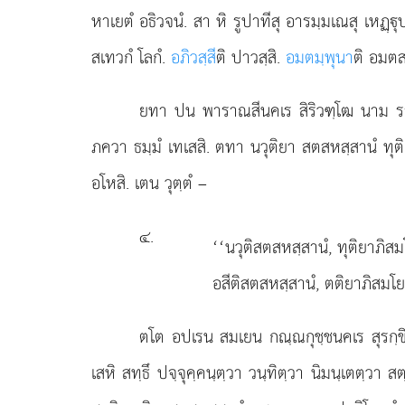
หาเยตํ อธิวจนํ. สา หิ รูปาทีสุ อารมฺมเณสุ เหฏฺุ
สเทวกํ โลกํ.
อภิวสฺสี
ติ ปาวสฺสิ.
อมตมฺพุนา
ติ อมตส
ยทา ปน พาราณสีนคเร สิริวฑฺโฒ นาม ราช
ภควา ธมฺมํ เทเสสิ. ตทา นวุติยา สตสหสฺสานํ ทุต
อโหสิ. เตน วุตฺตํ –
๔
.
‘‘นวุติสตสหสฺสานํ, ทุติยาภิสม
อสีติสตสหสฺสานํ, ตติยาภิสมโย 
ตโต อปเรน สมเยน กณฺณกุชฺชนคเร สุรกฺขิโ
เสหิ สทฺธึ ปจฺจุคฺคนฺตฺวา วนฺทิตฺวา นิมนฺเตตฺว