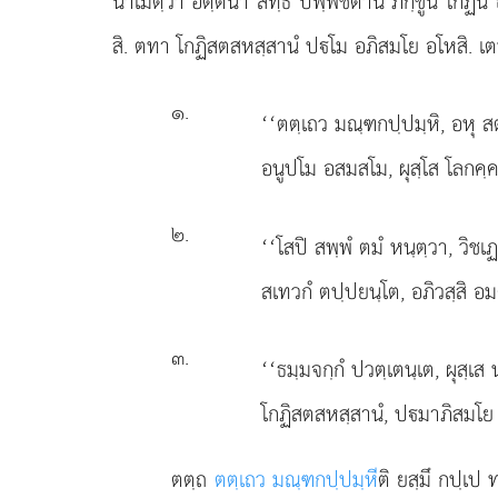
นาเมตฺวา อตฺตนา สทฺธึ ปพฺพชิตานํ ภิกฺขูนํ โกฏีน
สิ. ตทา โกฏิสตสหสฺสานํ ปโม อภิสมโย อโหสิ. เตน
๑
.
‘‘ตตฺเถว มณฺฑกปฺปมฺหิ, อหุ สต
อนูปโม อสมสโม, ผุสฺโส โลกคฺ
๒
.
‘‘โสปิ สพฺพํ ตมํ หนฺตฺวา, วิชเ
สเทวกํ ตปฺปยนฺโต, อภิวสฺสิ อม
๓
.
‘‘ธมฺมจกฺกํ
ปวตฺเตนฺเต, ผุสฺเส 
โกฏิสตสหสฺสานํ, ปมาภิสมโย อ
ตตฺถ
ตตฺเถว มณฺฑกปฺปมฺหี
ติ ยสฺมึ กปฺเป 