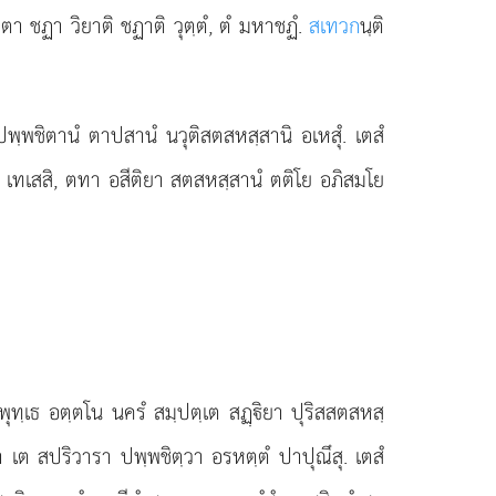
าตา ชฏา วิยาติ ชฏาติ วุตฺตํ, ตํ มหาชฏํ.
สเทวก
นฺติ
พชิตานํ ตาปสานํ นวุติสตสหสฺสานิ อเหสุํ. เตสํ
ํ เทเสสิ, ตทา อสีติยา สตสหสฺสานํ ตติโย อภิสมโย
ุทฺเธ อตฺตโน นครํ สมฺปตฺเต สฏฺิยา ปุริสสตสหสฺ
า เต สปริวารา ปพฺพชิตฺวา อรหตฺตํ ปาปุณึสุ. เตสํ