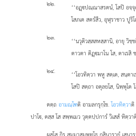
๒๒
.
‘‘อฏฺปณฺณาสรตนํ, โสปิ อจฺจุค
โสภเต สตรํสีว, อุฬุราชาว ปูริโ
๒๓
.
‘‘นวุติวสฺสสหสฺสานิ, อายุ วิชฺ
ตาวตา ติฏฺมาโน โส, ตาเรสิ ชน
๒๔
.
‘‘โอวทิตฺวา พหู สตฺเต, สนฺตาเ
โสปิ สตฺถา อตุลยโส, นิพฺพุโต 
ตตฺถ
อามณฺโฑ
ติ อามลกรุกฺโข.
โอวทิตฺวา
ติ
ปาโ, ตสฺส โส สพฺพเมว วุตฺตปฺปการํ วิเสสํ หิตฺวาต
ผุสฺโส กิร สมฺมาสมฺพุทฺโธ กุสินารายํ เสนา