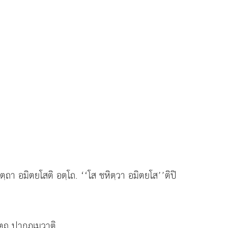
สตฺถา อมิตยโสติ อตฺโถ. ‘‘โส ชหิตฺวา อมิตยโส’’ติปิ
ฺพตฺถ ปากฏเมวาติ.