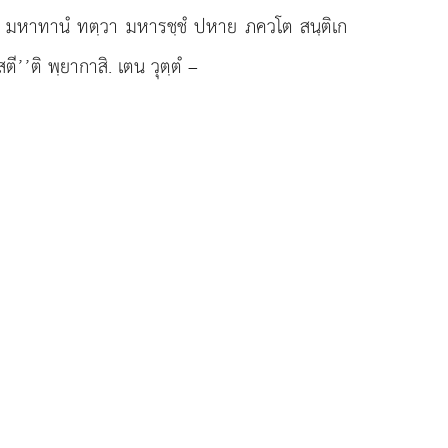
ตสฺส มหาทานํ ทตฺวา มหารชฺชํ ปหาย ภควโต สนฺติเก
ตี’’ติ พฺยากาสิ. เตน วุตฺตํ –