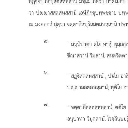
สฏฺิยา ภิกฺขุสตสหสฺสานํ มชฺเฌ ภควา ปาติโมกฺขํ อ
วา ปฺาสสตสหสฺสานิ เอหิภิกฺขุปพฺพชฺชาย ปพฺพช
เม มงฺคลกถํ สุตฺวา จตฺตาลีสปุริสสตสหสฺสานิ ปพฺ
๕
.
‘‘สนฺนิปาตา
ตโย อาสุํ, ผุสฺสสฺ
ขีณาสวานํ วิมลานํ, สนฺตจิตฺตา
๖
.
‘‘สฏฺิสตสหสฺสานํ
, ปโม อาส
ปฺาสสตสหสฺสานํ, ทุติโย อ
๗
.
‘‘จตฺตาลีสสตสหสฺสานํ, ตติโย
อนุปาทา วิมุตฺตานํ, โวจฺฉินฺนปฏ