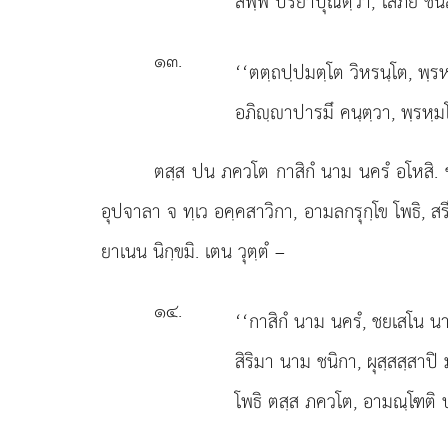
สพฺพํ ปริยาปุณิตฺวา, โสภยึ ชิน
๑๓
.
‘‘ตตฺถปฺปมตฺโต วิหรนฺโต, พฺรห
อภิฺาปารมึ คนฺตฺวา, พฺรหฺม
ตสฺส ปน ภควโต กาสิกํ นาม นครํ อโหสิ. 
อุปจาลา
จ ทฺเว อคฺคสาวิกา, อามลกรุกฺโข โพธิ, ส
ยาเนน นิกฺขมิ. เตน วุตฺตํ –
๑๔
.
‘‘กาสิกํ นาม นครํ, ชยเสโน นา
สิริมา นาม ชนิกา, ผุสฺสสฺสาป
โพธิ ตสฺส ภควโต, อามณฺโฑติ 