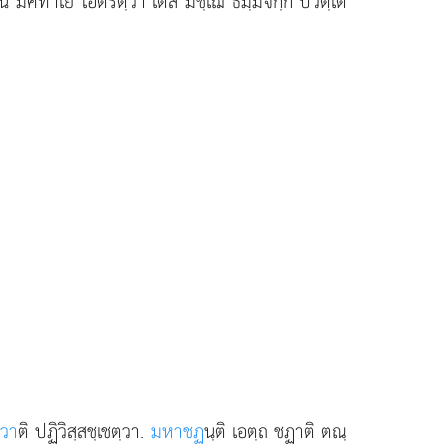
เน มิคทาเย โอตริตฺวา เตสํ มชฺเฌ ธมฺมจกฺกํ ปวตฺเต
ฺวา
ติ ปฏิวิสฺสชฺเชตฺวา.
มหาชฏ
นฺติ เอตฺถ ชฏาติ ตณฺ