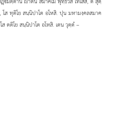
ิมตฺตานํ าตีนํ สมาคเม พุทฺธวํสํ เทเสสิ, ตํ สุตฺ
ิ, โส ทุติโย สนฺนิปาโต อโหสิ. ปุน มหามงฺคลสมาค
ิ, โส ตติโย สนฺนิปาโต อโหสิ. เตน วุตฺตํ –