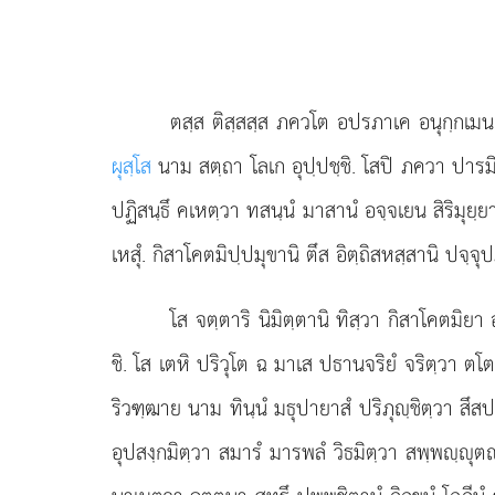
ตสฺส
ติสฺสสฺส ภควโต อปรภาเค อนุกฺกเมน ป
ผุสฺโส
นาม สตฺถา โลเก อุปฺปชฺชิ. โสปิ ภควา ปารมิโ
ปฏิสนฺธึ คเหตฺวา ทสนฺนํ มาสานํ อจฺจเยน สิริมุยฺ
เหสุํ. กิสาโคตมิปฺปมุขานิ ตึส อิตฺถิสหสฺสานิ ปจฺจุปฏ
โส จตฺตาริ นิมิตฺตานิ ทิสฺวา กิสาโคตมิยา
ชิ. โส เตหิ ปริวุโต ฉ มาเส ปธานจริยํ จริตฺวา 
ริวฑฺฒาย นาม ทินฺนํ มธุปายาสํ ปริภุฺชิตฺวา สึ
อุปสงฺกมิตฺวา สมารํ มารพลํ วิธมิตฺวา สพฺพฺุ