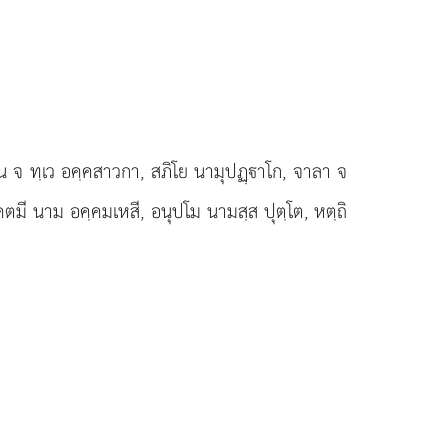
น จ ทฺเว อคฺคสาวกา, สภิโย นามุปฏฺาโก, จาลา จ
โคตมี นาม อคฺคมเหสี, อนุปโม นามสฺส ปุตฺโต, หตฺถิ