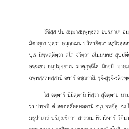
สิขิสฺส
ปน สมฺมาสมฺพุทฺธสฺส อปรภาเค อนฺต
มิตายุกา หุตฺวา อนุกฺกเมน ปริหายิตฺวา สฏฺิวสฺส
ปุเร นิพฺพตฺติตฺวา ตโต จวิตฺวา อโนมนคเร สุปฺปต
อจฺจเยน อนุปมุยฺยาเน มาตุกุจฺฉิโต นิกฺขมิ. 
ฉพฺพสฺสสหสฺสานิ อคารํ อชฺฌาวสิ. รุจิ-สุรุจิ-ร
โส จตฺตาริ นิมิตฺตานิ ทิสฺวา สุจิตฺตาย 
วา ปพฺพชิ. ตํ สตฺตตฺตึสสหสฺสานิ อนุปพฺพชึสุ. อถ
มธุปายาสํ ปริภุฺชิตฺวา สาลวเน ทิวาวิหารํ วีต