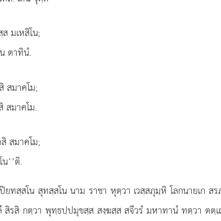
สฺส มเหสิโน;
น ตาทินํ.
าสิ สมาคโม;
าสิ สมาคโม.
าสิ สมาคโม;
โน’’ติ.
ปิยทสฺสโน สุทสฺสโน นาม ราชา หุตฺวา เวสฺสภุมฺหิ โลกนายเก ส
รสิ กตฺวา พุทฺธปฺปมุขสฺส สงฺฆสฺส สจีวรํ มหาทานํ ทตฺวา ตตฺเถว