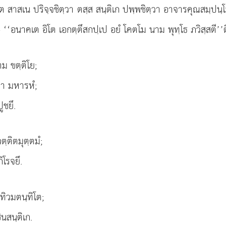
ต สาสเน ปริจฺจชิตฺวา ตสฺส สนฺติเก ปพฺพชิตฺวา อาจารคุณสมฺปนฺ
 ‘‘อนาคเต อิโต เอกตฺตึสกปฺเป อยํ โคตโม นาม พุทฺโธ ภวิสฺสตี’’ติ
ม ขตฺติโย;
วา มหารหํ;
ูชยึ.
ตฺติตมุตฺตมํ;
ิโรจยึ.
ทิวมตนฺทิโต;
ินสนฺติเก.