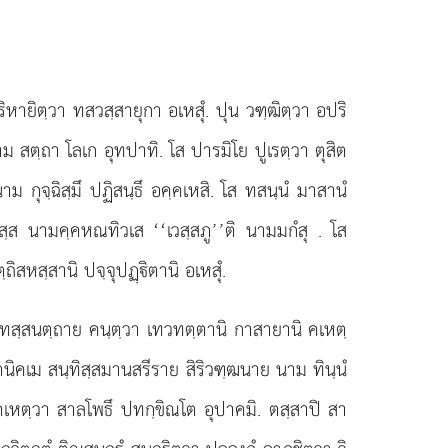
ายิตฺวา ทสวสฺสายุกา อเหสุํ. ปุน วฑฺฒิตฺวา อปริ
 สตฺถา โลเก อุทปาทิ. โส ปารมิโย ปูเรตฺวา ตุสิต
 กุจฺฉิสฺมึ ปฏิสนฺธึ อคฺคเหสิ. โส ทสนฺนํ มาสานํ
สฺส นามคฺคหณทิวเส ‘‘เวสฺสภู’’ติ นามมกํสุ
. โส
ตฺถิสหสฺสานิ ปจฺจุปฏฺิตานิ อเหสุํ.
ฺยานทสฺสนตฺถาย คนฺตฺวา เทวทตฺตานิ กาสายานิ คเหตฺ
ฺตนิคเม สนฺทิสฺสมานสรีราย สิริวฑฺฒนาย นาม ทินฺนํ
 คเหตฺวา สาลโพธึ ปทกฺขิณโต อุปาคมิ. ตสฺสาปิ สา