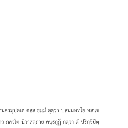
รภนครมุปคเต ตสฺส ธมฺมํ สุตฺวา ปสนฺนหทโย ทสนข
 ภควโต นิวาสตฺถาย คนฺธกุฏึ กตฺวา ตํ ปริกฺขิปิตฺ