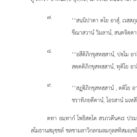
๗
.
‘‘สนฺนิปาตา ตโย อาสุํ, เวสฺสภุ
ขีณาสวานํ วิมลานํ, สนฺตจิตฺตา
๘
.
‘‘อสีติภิกฺขุสหสฺสานํ, ปโม อ
สตฺตติภิกฺขุสหสฺสานํ, ทุติโย อ
๙
.
‘‘สฏฺิภิกฺขุสหสฺสานํ
, ตติโย อ
ชราทิภยตีตานํ, โอรสานํ มเหสิ
ตทา อมฺหากํ โพธิสตฺโต สรภวตีนคเร ปรม
สโมธานสมุชฺชลํ ชลชามลาวิกลกมลมกุลสทิสมฺชลึ สิ