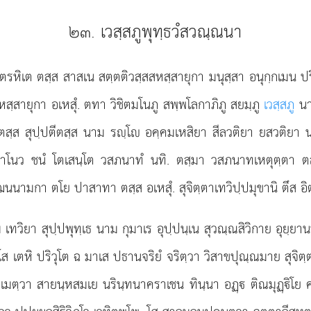
๒๓. เวสฺสภูพุทฺธวํสวณฺณนา
รหิเต ตสฺส สาสเน สตฺตติวสฺสสหสฺสายุกา มนุสฺสา อนุกฺกเมน ปริห
สหสฺสายุกา อเหสุํ. ตทา วิชิตมโนภู สพฺพโลกาภิภู สยมฺภู
เวสฺสภู
นาม
ีตสฺส สุปฺปตีตสฺส นาม รฺโ อคฺคมเหสิยา สีลวติยา ยสวติยา นาม
ชายมาโนว ชนํ โตเสนฺโต วสภนาทํ นทิ. ตสฺมา วสภนาทเหตุตฺตา ต
ติวฑฺฒนนามกา ตโย ปาสาทา ตสฺส
อเหสุํ. สุจิตฺตาเทวิปฺปมุขานิ ตึส อิ
นาม เทวิยา สุปฺปพุทฺเธ นาม กุมาเร อุปฺปนฺเน สุวณฺณสิวิกาย อุย
 โส เตหิ ปริวุโต ฉ มาเส ปธานจริยํ จริตฺวา วิสาขปุณฺณมาย สุจิต
ินาเมตฺวา สายนฺหสมเย นรินฺทนาคราเชน ทินฺนา อฏฺ ติณมุฏฺิโย