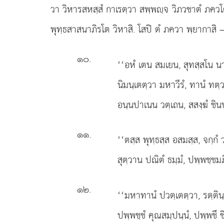
วา วิหารสหสฺสํ กาเรตฺวา สพฺพฺจ วิภวชาตํ ภควโ
พุทฺธสาสนาภิรโต วิหาสิ. โสปิ ตํ ภควา พฺยากาสิ –
๑๐
.
‘‘อหํ เตน สมเยน, สุทสฺสโน นา
นิมนฺเตตฺวา มหาวีรํ, ทานํ ทตฺ
อนฺนปาเนน วตฺเถน, สสงฺฆํ ชินป
๑๑
.
‘‘ตสฺส พุทฺธสฺส อสมสฺส, จกฺกํ ว
สุตฺวาน ปณิตํ ธมฺมํ, ปพฺพชฺชมภ
๑๒
.
‘‘มหาทานํ ปวตฺเตตฺวา, รตฺตินฺ
ปพฺพชฺชํ คุณสมฺปนฺนํ, ปพฺพชึ ช