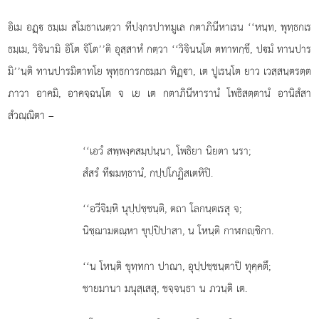
อิเม อฏฺ ธมฺเม สโมธาเนตฺวา ทีปงฺกรปาทมูเล กตาภินีหาเรน ‘‘หนฺท, พุทฺธกเร
ธมฺเม, วิจินามิ อิโต จิโต’’ติ อุสฺสาหํ กตฺวา ‘‘วิจินนฺโต ตทาทกฺขึ, ปมํ ทานปาร
มิ’’นฺติ ทานปารมิตาทโย พุทฺธการกธมฺมา
ทิฏฺา, เต ปูเรนฺโต ยาว เวสฺสนฺตรตฺต
ภาวา อาคมิ, อาคจฺฉนฺโต จ เย เต กตาภินีหารานํ โพธิสตฺตานํ อานิสํสา
สํวณฺณิตา –
‘‘เอวํ สพฺพงฺคสมฺปนฺนา, โพธิยา นิยตา นรา;
สํสรํ ทีฆมทฺธานํ, กปฺปโกฏิสเตหิปิ.
‘‘อวีจิมฺหิ
นุปฺปชฺชนฺติ, ตถา โลกนฺตเรสุ จ;
นิชฺฌามตณฺหา ขุปฺปิปาสา, น โหนฺติ กาฬกฺชิกา.
‘‘น โหนฺติ ขุทฺทกา ปาณา, อุปฺปชฺชนฺตาปิ ทุคฺคตึ;
ชายมานา มนุสฺเสสุ, ชจฺจนฺธา น ภวนฺติ เต.