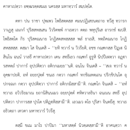
คาหาเปตฺวา อฑฺฒรตฺตสมเย นครสฺส มหาทฺวารํ สมฺปตฺโต.
ตทา
ปน ราชา ปุพฺเพว โพธิสตฺตสฺส คมนปฏิเสธนตฺถาย ทฺวีสุ ทฺวารก
วาเฏสุ เอเกกํ ปุริสสหสฺเสน วิวริตพฺพํ กาเรตฺวา ตตฺถ พหุปุริเส อารกฺขํ เปสิ.
โพธิสตฺโต กิร ปุริสคณนาย โกฏิสตสหสฺสสฺส พลํ ธาเรสิ, หตฺถิคณนาย โกฏิ
สหสฺสสฺส. ตสฺมา โส จินฺเตสิ – ‘‘ยทิ ทฺวารํ น วิวรียติ, อชฺช กณฺฑกสฺส ปิฏฺเ นิ
สินฺโน ฉนฺนํ วาลธึ คาหาเปตฺวา เตน สทฺธึเยว กณฺฑกํ อูรูหิ นิปฺปีเฬตฺวา อฏฺา
รสหตฺถํ ปาการํ อุปฺปติตฺวา อติกฺกเมยฺย’’นฺติ. ฉนฺโน จินฺเตสิ – ‘‘สเจ ทฺวารํ น
อุคฺฆาปยติ, อหํ อยฺยปุตฺตํ ขนฺเธ กตฺวา กณฺฑกํ ทกฺขิณหตฺเถน ปริกฺขิปนฺโต อุ
ปกจฺฉเก กตฺวา อุปฺปติตฺวา ปาการํ อติกฺกมิสฺสามี’’ติ. กณฺฑโก จินฺเตสิ – ‘‘อหํ
ทฺวาเร อวิวริยมาเน ยถานิสินฺนเมว อยฺยปุตฺตํ คหิตวาลธินา ฉนฺเนน สทฺธึ อุปฺ
ปติตฺวา ปาการสฺส ปุรโต ปติฏฺหิสฺสามี’’ติ. เอวเมว ตโย ปุริสา จินฺตยึสุ. ทฺวาเร
อธิวตฺถา เทวตา มหาทฺวารํ วิวรึสุ.
ตสฺมึ ขเณ มาโร ปาปิมา ‘‘มหาสตฺตํ นิวตฺเตสฺสามี’’ติ อาคนฺตฺวา ค