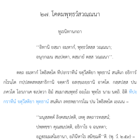
๒๗. โคตมพุทฺธวํสวณฺณนา
ทูเรนิทานกถา
‘‘อิทานิ
ยสฺมา อมฺหากํ, พุทฺธวํสสฺส วณฺณนา;
อนุกฺกเมน สมฺปตฺตา, ตสฺมายํ ตสฺส วณฺณนา’’.
ตตฺถ อมฺหากํ โพธิสตฺโต ทีปงฺกราทีนํ จตุวีสติยา พุทฺธานํ สนฺติเก อธิการํ
กโรนฺโต กปฺปสตสหสฺสาธิกานิ จตฺตาริ อสงฺขฺเยยฺยานิ อาคโต. กสฺสปสฺส
ปน
ภควโต โอรภาเค เปตฺวา อิมํ สมฺมาสมฺพุทฺธํ อฺโ พุทฺโธ นาม นตฺถิ. อิติ
ทีปงฺ
กราทีนํ จตุวีสติยา พุทฺธานํ
สนฺติเก ลทฺธพฺยากรโณ ปน โพธิสตฺโต เยเนน –
‘‘มนุสฺสตฺตํ ลิงฺคสมฺปตฺติ, เหตุ สตฺถารทสฺสนํ;
ปพฺพชฺชา คุณสมฺปตฺติ, อธิกาโร จ ฉนฺทตา;
อฏฺธมฺมสโมธานา, อภินีหาโร สมิชฺฌตี’’ติ. (พุ. วํ. ๒.๕๙) –