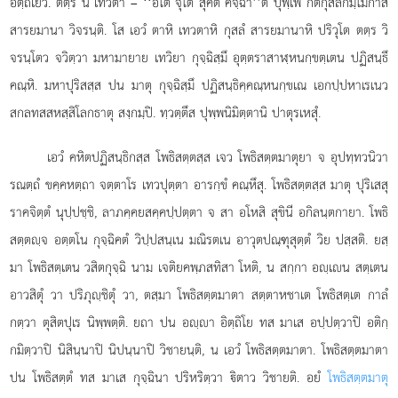
อตฺถิเยว. ตตฺร นํ เทวตา – ‘‘อิโต จุโต สุคตึ คจฺฉา’’ติ ปุพฺเพ กตกุสลกมฺโมกาสํ
สารยมานา วิจรนฺติ. โส เอวํ ตาหิ เทวตาหิ กุสลํ สารยมานาหิ ปริวุโต ตตฺร วิ
จรนฺโตว จวิตฺวา มหามายาย เทวิยา กุจฺฉิสฺมึ อุตฺตราสาฬฺหนกฺขตฺเตน ปฏิสนฺธึ
คณฺหิ. มหาปุริสสฺส ปน มาตุ กุจฺฉิสฺมึ ปฏิสนฺธิคฺคณฺหนกฺขเณ เอกปฺปหาเรเนว
สกลทสสหสฺสิโลกธาตุ สงฺกมฺปิ. ทฺวตฺตึส ปุพฺพนิมิตฺตานิ ปาตุรเหสุํ.
เอวํ คหิตปฏิสนฺธิกสฺส โพธิสตฺตสฺส เจว โพธิสตฺตมาตุยา จ อุปทฺทวนิวา
รณตฺถํ ขคฺคหตฺถา จตฺตาโร เทวปุตฺตา อารกฺขํ คณฺหึสุ. โพธิสตฺตสฺส มาตุ ปุริเสสุ
ราคจิตฺตํ นุปฺปชฺชิ, ลาภคฺคยสคฺคปฺปตฺตา จ สา อโหสิ สุขินี อกิลนฺตกายา. โพธิ
สตฺตฺจ อตฺตโน กุจฺฉิคตํ วิปฺปสนฺเน มณิรตเน อาวุตปณฺฑุสุตฺตํ วิย ปสฺสติ. ยสฺ
มา โพธิสตฺเตน วสิตกุจฺฉิ นาม เจติยคพฺภสทิสา โหติ, น สกฺกา อฺเน สตฺเตน
อาวสิตุํ วา ปริภุฺชิตุํ วา, ตสฺมา โพธิสตฺตมาตา สตฺตาหชาเต โพธิสตฺเต กาลํ
กตฺวา ตุสิตปุเร นิพฺพตฺติ. ยถา ปน อฺา อิตฺถิโย ทส มาเส อปฺปตฺวาปิ อติกฺ
กมิตฺวาปิ นิสินฺนาปิ นิปนฺนาปิ วิชายนฺติ, น เอวํ โพธิสตฺตมาตา. โพธิสตฺตมาตา
ปน โพธิสตฺตํ ทส มาเส กุจฺฉินา ปริหริตฺวา ิตาว วิชายติ. อยํ
โพธิสตฺตมาตุ