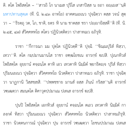
ติ. ตโต โพธิสตฺโต – ‘‘สารถิ โก นาเมส ปุริโส เกสาปิสฺส น ยถา อฺเส’’นฺติ
มหาปทานสุตฺเต
(ที. นิ. ๒.๔๓ อาทโย) อาคตนเยเนว ปุจฺฉิตฺวา ตสฺส วจนํ สุตฺ
วา – ‘‘ธิรตฺถุ วต, โภ, ชาติ, ยตฺร หิ นาม ชาตสฺส ชรา ปฺายิสฺสตี’’ติ (ที. นิ.
๒.๔๕, ๔๗) สํวิคฺคหทโย ตโตว ปฏินิวตฺติตฺวา ปาสาทเมว อภิรุหิ.
ราชา ‘‘กึการณา มม ปุตฺโต ปฏินิวตฺตี’’ติ ปุจฺฉิ. ‘‘ชิณฺณปุริสํ ทิสฺวา,
เทวา’’ติ. ตโต กมฺปมานมานโส ราชา อฑฺฒโยชเน อารกฺขํ
เปสิ. ปุเนกทิวสํ
โพธิสตฺโต
อุยฺยานํ คจฺฉนฺโต ตาหิ เอว เทวตาหิ นิมฺมิตํ พฺยาธิตฺจ ปุริสํ ทิสฺวา
ปุริมนเยเนว ปุจฺฉิตฺวา สํวิคฺคหทโย นิวตฺติตฺวา ปาสาทเมว อภิรุหิ. ราชา ปุจฺฉิตฺ
วา นาฏกานิ วิสฺสชฺเชสิ. ‘‘ปพฺพชฺชาย มานสํ อสฺส ภินฺนํ กริสฺส’’นฺติ อารกฺขํ
วฑฺเฒตฺวา สมนฺตโต ติคาวุตปฺปมาเณ ปเทเส อารกฺขํ เปสิ.
ปุนปิ โพธิสตฺโต เอกทิวสํ อุยฺยานํ คจฺฉนฺโต ตเถว เทวตาหิ นิมฺมิตํ กา
ลงฺกตํ ทิสฺวา ปุริมนเยเนว ปุจฺฉิตฺวา สํวิคฺคหทโย นิวตฺติตฺวา ปาสาทมภิรุหิ.
ราชา นิวตฺตนการณํ ปุจฺฉิตฺวา ปุน อารกฺขํ วฑฺเฒตฺวา โยชนปฺปมาเณ ปเทเส