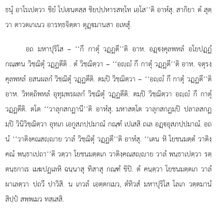
ธนุํ อาโรเปตฺวา ชิยํ โปเนฺตสฺส ชิยปฺปหารสทฺโท เอโส’’ติ อาหํสุ. สากิยา ตํ สุตฺ
วา ตาวตเกเนว อารทฺธจิตฺตา ตุฏฺมานสา อเหสุํ.
อถ มหาปุริโส – ‘‘กึ กาตุํ วฏฺฏตี’’ติ อาห. อฏฺงฺคุลพหลํ อโยปฏฺฏํ
กณฺเฑน วิชฺฌิตุํ วฏฺฏตีติ
. ตํ วิชฺฌิตฺวา – ‘‘อฺํ กึ กาตุํ วฏฺฏตี’’ติ อาห. จตุรงฺ
คุลพหลํ อสนผลกํ
วิชฺฌิตุํ วฏฺฏตีติ. ตมฺปิ วิชฺฌิตฺวา – ‘‘อฺํ กึ กาตุํ วฏฺฏตี’’ติ
อาห. วิทตฺถิพหลํ อุทุมฺพรผลกํ วิชฺฌิตุํ วฏฺฏตีติ. ตมฺปิ วิชฺฌิตฺวา อฺํ กึ กาตุํ
วฏฺฏตีติ. ตโต ‘‘วาลุกสกฏานี’’ติ อาหํสุ. มหาสตฺโต วาลุกสกฏมฺปิ ปลาลสกฏ
มฺปิ วินิวิชฺฌิตฺวา อุทเก เอกูสภปฺปมาณํ กณฺฑํ เปเสสิ ถเล อฏฺอุสภปฺปมาณํ. อถ
นํ ‘‘วาติงฺคณสฺาย วาลํ วิชฺฌิตุํ วฏฺฏตี’’ติ อาหํสุ. ‘‘เตน หิ โยชนมตฺตํ วาติงฺ
คณํ พนฺธาเปถา’’ติ วตฺวา โยชนมตฺตเก วาติงฺคณสฺาย วาลํ พนฺธาเปตฺวา รตฺ
ตนฺธกาเร เมฆปฏเลหิ ฉนฺนาสุ ทิสาสุ กณฺฑํ ขิปิ. ตํ คนฺตฺวา โยชนมตฺตเก วาลํ
ผาเลตฺวา ปถวึ ปาวิสิ. น เกวลํ เอตฺตกเมว, ตํทิวสํ มหาปุริโส โลเก วตฺตมานํ
สิปฺปํ สพฺพเมว ทสฺเสสิ.