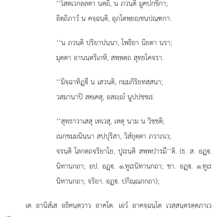
‘‘โสตเวกลฺลตา นตฺถิ, น ภวนฺติ มูคปกฺขิกา;
อิตฺถิภาวํ น คจฺฉนฺติ, อุภโตพฺยฺชนปณฺฑกา.
‘‘น ภวนฺติ ปริยาปนฺนา, โพธิยา นิยตา นรา;
มุตฺตา อานนฺตริเกหิ, สพฺพตฺถ สุทฺธโคจรา.
‘‘มิจฺฉาทิฏฺึ น เสวนฺติ, กมฺมกิริยทสฺสนา;
วสมานาปิ สคฺเคสุ, อสฺํ นูปปชฺชเร.
‘‘สุทฺธาวาเสสุ เทเวสุ, เหตุ นาม น วิชฺชติ;
เนกฺขมฺมนินฺนา สปฺปุริสา, วิสํยุตฺตา ภวาภเว;
จรนฺติ โลกตฺถจริยาโย, ปูเรนฺติ สพฺพปารมี’’ติ. (ธ. ส. อฏฺ.
นิทานกถา; อป. อฏฺ. ๑.ทูเรนิทานกถา; ชา. อฏฺ. ๑.ทูเร
นิทานกถา; จริยา. อฏฺ. ปกิณฺณกกถา);
เต
อานิสํเส อธิคนฺตฺวาว อาคโต. เอวํ อาคจฺฉนฺโต เวสฺสนฺตรตฺตภาเว