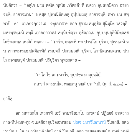
นิปติตฺวา – ‘‘อสุโก นาม สตฺโต พุทฺโธ ภวิสฺสตี’’ติ ตฺวา อุปสงฺกมิตฺวา อายา
จนฺติ, อายาจมานา จ ตสฺส ปุพฺพนิมิตฺเตสุ อุปฺปนฺเนสุ อายาจนฺติ. ตทา ปน สพฺ
พาปิ ตา เอเกกจกฺกวาเฬ จตุมหาราช-สกฺก-สุยาม-สนฺตุสิต-สุนิมฺมิต-วสวตฺติ-
มหาพฺรหฺเมหิ สทฺธึ เอกจกฺกวาเฬ สนฺนิปติตฺวา ตุสิตภวเน อุปฺปนฺนจุตินิมิตฺตสฺส
โพธิสตฺตสฺส สนฺติกํ คนฺตฺวา – ‘‘มาริส, ตุมฺเหหิ ทส ปารมิโย ปูริตา, ปูเรนฺเตหิ
จ
น สกฺกพฺรหฺมสมฺปตฺติอาทิกํ สมฺปตฺตึ ปตฺเถนฺเตหิ ปูริตา, โลกนิตฺถรณตฺถาย ปน
โว สพฺพฺุตํ ปตฺเถนฺเตหิ ปริปูริตา พุทฺธตฺตาย –
‘‘กาโล
โข เต มหาวีร, อุปฺปชฺช มาตุกุจฺฉิยํ;
สเทวกํ ตารยนฺโต, พุชฺฌสฺสุ อมตํ ปท’’นฺติ. (พุ. วํ. ๑.๖๗) –
ยาจึสุ.
อถ มหาสตฺโต เทวตาหิ เอวํ อายาจิยมาโน เทวตานํ ปฏิฺํ อทตฺวาว
กาล-ทีป-เทส-กุล-ชเนตฺติอายุปริจฺเฉทวเสน
ปฺจ มหาวิโลกนานิ
วิโลเกสิ. ตตฺถ
‘‘กาโล นุ โข, น กาโล’’ติ ปมํ กาลํ วิโลเกสิ. ตตฺถ วสฺสสตสหสฺสโต อุทฺธํ วฑฺฒิ