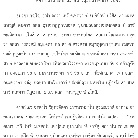
สทา ชนานํ นยนาลิมาลินี, วิลุมฺปินีวาติวิโรจิ ลุมฺพินี’’.
อมจฺจา รฺโ อาโรเจตฺวา เทวึ คเหตฺวา ตํ ลุมฺพินีวนํ ปวิสึสุ. สา มงฺคล
สาลมูลํ คนฺตฺวา ตสฺส อุชุสมวฏฺฏกฺขนฺธสฺส
ปุปฺผผลปลฺลวสมลงฺกตสฺส ยํ สาขํ
คณฺหิตุกามา อโหสิ, สา สาลสาขา อพลา ชนหทยโลลา สยเมว วิลมฺพมานา หุตฺ
วา ตสฺสา กรตลสฺมึ สมุปคตา. อถ สา ตํ สาลสาขํ ตมฺพตุงฺคนขุชฺชเลน กมลทล
วตฺติวฏฺฏงฺคุลินา นวกนกกฏวลยโสภินา ทกฺขิเณน ปรมรติกเรน กเรน อคฺคเหสิ.
สา ตํ สาลสาขํ คเหตฺวา ิตา อสิตชลธรวิวรคตา พาลจนฺทเลขา วิย จ อจิรฏฺิติ
กา อจฺจิปภา วิย จ นนฺทนวนชาตา เทวี วิย จ เทวี วิโรจิตฺถ. ตาวเทว จสฺสา
กมฺมชวาตา จลึสุ. อถสฺสา สาณิปาการํ ปริกฺขิปิตฺวา มหาชโน ปฏิกฺกมิ. สา สาล
สาขํ คเหตฺวา ติฏฺมานาย เอว ตสฺสา คพฺภวุฏฺานํ อโหสิ.
ตงฺขณํเยว
จตฺตาโร วิสุทฺธจิตฺตา มหาพฺรหฺมาโน สุวณฺณชาลํ อาทาย อา
คนฺตฺวา เตน สุวณฺณชาเลน โพธิสตฺตํ สมฺปฏิจฺฉิตฺวา มาตุ ปุรโต เปตฺวา – ‘‘อตฺ
ตมนา, เทวิ, โหหิ, มเหสกฺโข เต ปุตฺโต อุปฺปนฺโน’’ติ อาหํสุ. ยถา ปน อฺเ สตฺ
ตา มาตุกุจฺฉิโต นิกฺขมนฺตา ปฏิกฺกูเลน อสุจินา มกฺขิตา นิกฺขมนฺติ, น เอวํ โพธิ