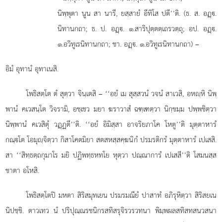
นิพฺพุตา นูน สา นารี, ยสฺสายํ อีทิโส ปตี’’ติ. (ธ. ส. อฏฺ.
นิทานกถา; ธ. ป. อฏฺ. ๑.สาริปุตฺตตฺเถรวตฺถุ; อป. อฏฺ.
๑.อวิทูเรนิทานกถา; ชา. อฏฺ. ๑.อวิทูเรนิทานกถา) –
อิมํ
อุทานํ อุทาเนสิ.
โพธิสตฺโต ตํ สุตฺวา จินฺเตสิ – ‘‘อยํ เม สุสฺสวนํ วจนํ สาเวสิ, อหฺหิ นิพฺ
พานํ คเวสนฺโต วิจรามิ, อชฺเชว มยา ฆราวาสํ ฉฑฺเฑตฺวา นิกฺขมฺม
ปพฺพชิตฺวา
นิพฺพานํ คเวสิตุํ วฏฺฏตี’’ติ. ‘‘อยํ อิมิสฺสา อาจริยภาโค โหตู’’ติ มุตฺตาหารํ
กณฺโต โอมุฺจิตฺวา กิสาโคตมิยา สตสหสฺสคฺฆนิกํ ปรมรติกรํ มุตฺตาหารํ เปเสสิ.
สา ‘‘สิทฺธตฺถกุมาโร มยิ ปฏิพทฺธหทโย หุตฺวา ปณฺณาการํ เปเสสี’’ติ โสมนสฺส
ชาตา อโหสิ.
โพธิสตฺโตปิ มหตา สิริสมุทเยน ปรมรมณียํ ปาสาทํ อภิรุหิตฺวา สิริสยเน
นิปชฺชิ. ตาวเทว นํ ปริปุณฺณรชนิกรสทิสรุจิรวรวทนา พิมฺพผลสทิสทสนวสนา