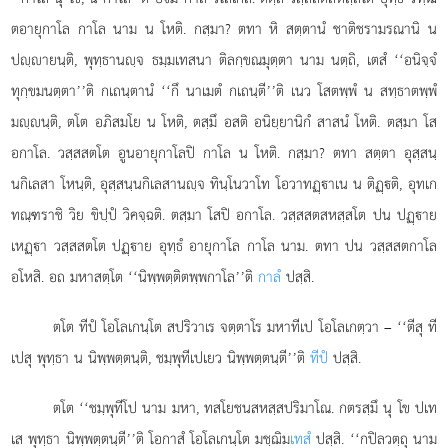
ตอายุกาโล กาโล นาม น โหติ. กสฺมา? ตทา หิ สตฺตานํ ชาติชรามรณานิ น
ปฺายนฺติ, พุทฺธานฺจ ธมฺมเทสนา ติลกฺขณมุตฺตา นาม นตฺถิ, เตสํ ‘‘อนิจฺจํ
ทุกฺขมนตฺตา’’ติ กเถนฺตานํ ‘‘กึ นาเมตํ กเถนฺตี’’ติ เนว โสตพฺพํ น สทฺธาตพฺพํ
มฺนฺติ, ตโต อภิสมโย น โหติ, ตสฺมึ อสติ อนิยฺยานิกํ สาสนํ โหติ. ตสฺมา โส
อกาโล. วสฺสสตโต อูนอายุกาโลปิ กาโล น โหติ. กสฺมา? ตทา สตฺตา อุสฺสนฺ
นกิเลสา โหนฺติ, อุสฺสนฺนกิเลสานฺจ ทินฺโนวาโท โอวาทฏฺาเน น ติฏฺติ, อุทเก
ทณฺฑราชิ วิย ขิปฺปํ วิคจฺฉติ. ตสฺมา โสปิ อกาโล. วสฺสสตสหสฺสโต ปน ปฏฺาย
เหฏฺา วสฺสสตโต ปฏฺาย อุทฺธํ อายุกาโล กาโล นาม. ตทา ปน วสฺสสตกาโล
อโหสิ. อถ มหาสตฺโต ‘‘นิพฺพตฺติตพฺพกาโล’’ติ
กาลํ
ปสฺสิ.
ตโต ทีปํ โอโลเกนฺโต สปริวาเร จตฺตาโร มหาทีเป โอโลเกตฺวา – ‘‘ตีสุ ที
เปสุ พุทฺธา น นิพฺพตฺตนฺติ, ชมฺพุทีเปเยว นิพฺพตฺตนฺตี’’ติ
ทีปํ
ปสฺสิ.
ตโต ‘‘ชมฺพุทีโป นาม มหา, ทสโยชนสหสฺสปริมาโณ. กตรสฺมึ นุ โข ปเท
เส พุทฺธา นิพฺพตฺตนฺตี’’ติ โอกาสํ โอโลเกนฺโต มชฺฌิม
เทสํ
ปสฺสิ. ‘‘กปิลวตฺถุ นาม