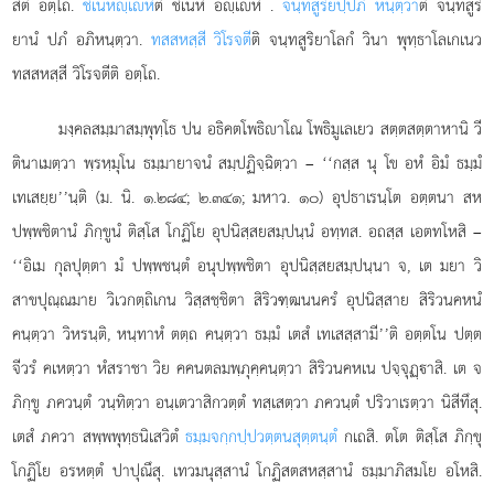
สีติ อตฺโถ.
ชิเนหฺเหี
ติ ชิเนหิ อฺเหิ
.
จนฺทสูริยปฺปภํ หนฺตฺวา
ติ จนฺทสูริ
ยานํ ปภํ อภิหนฺตฺวา.
ทสสหสฺสี วิโรจตี
ติ จนฺทสูริยาโลกํ วินา พุทฺธาโลเกเนว
ทสสหสฺสี วิโรจตีติ อตฺโถ.
มงฺคลสมฺมาสมฺพุทฺโธ ปน อธิคตโพธิาโณ โพธิมูเลเยว สตฺตสตฺตาหานิ วี
ตินาเมตฺวา พฺรหฺมุโน ธมฺมายาจนํ สมฺปฏิจฺฉิตฺวา – ‘‘กสฺส นุ โข อหํ อิมํ ธมฺมํ
เทเสยฺย’’นฺติ (ม. นิ. ๑.๒๘๔; ๒.๓๔๑; มหาว. ๑๐) อุปธาเรนฺโต อตฺตนา สห
ปพฺพชิตานํ ภิกฺขูนํ ติสฺโส โกฏิโย อุปนิสฺสยสมฺปนฺนํ อทฺทส. อถสฺส เอตทโหสิ –
‘‘อิเม กุลปุตฺตา มํ ปพฺพชนฺตํ อนุปพฺพชิตา อุปนิสฺสยสมฺปนฺนา จ, เต มยา วิ
สาขปุณฺณมาย วิเวกตฺถิเกน วิสฺสชฺชิตา สิริวฑฺฒนนครํ อุปนิสฺสาย สิริวนคหนํ
คนฺตฺวา วิหรนฺติ, หนฺทาหํ ตตฺถ คนฺตฺวา ธมฺมํ เตสํ เทเสสฺสามี’’ติ อตฺตโน ปตฺต
จีวรํ คเหตฺวา หํสราชา วิย คคนตลมพฺภุคฺคนฺตฺวา สิริวนคหเน ปจฺจุฏฺาสิ. เต จ
ภิกฺขู ภควนฺตํ วนฺทิตฺวา อนฺเตวาสิกวตฺตํ ทสฺเสตฺวา ภควนฺตํ ปริวาเรตฺวา นิสีทึสุ.
เตสํ ภควา สพฺพพุทฺธนิเสวิตํ
ธมฺมจกฺกปฺปวตฺตนสุตฺตนฺตํ
กเถสิ. ตโต ติสฺโส ภิกฺขุ
โกฏิโย อรหตฺตํ ปาปุณึสุ. เทวมนุสฺสานํ โกฏิสตสหสฺสานํ ธมฺมาภิสมโย อโหสิ.