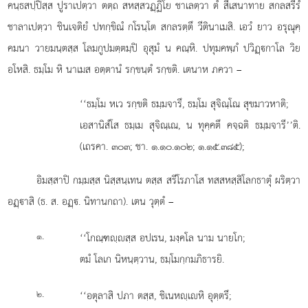
คนฺธสปฺปิสฺส ปูราเปตฺวา ตตฺถ สหสฺสวฏฺฏิโย ชาเลตฺวา ตํ สีเสนาทาย สกลสรีรํ
ชาลาเปตฺวา ชินเจติยํ ปทกฺขิณํ กโรนฺโต สกลรตฺตึ วีตินาเมสิ. เอวํ ยาว อรุณุคฺ
คมนา วายมนฺตสฺส โลมกูปมตฺตมฺปิ อุสุมํ น คณฺหิ. ปทุมคพฺภํ ปวิฏฺกาโล
วิย
อโหสิ. ธมฺโม หิ นาเมส อตฺตานํ รกฺขนฺตํ รกฺขติ. เตนาห ภควา –
‘‘ธมฺโม หเว รกฺขติ ธมฺมจารึ, ธมฺโม สุจิณฺโณ สุขมาวหาติ;
เอสานิสํโส ธมฺเม สุจิณฺเณ, น ทุคฺคตึ คจฺฉติ ธมฺมจารี’’ติ.
(เถรคา. ๓๐๓; ชา. ๑.๑๐.๑๐๒; ๑.๑๕.๓๘๕);
อิมสฺสาปิ กมฺมสฺส นิสฺสนฺเทน ตสฺส สรีโรภาโส ทสสหสฺสิโลกธาตุํ ผริตฺวา
อฏฺาสิ (ธ. ส. อฏฺ. นิทานกถา). เตน วุตฺตํ –
.
‘‘โกณฺฑฺสฺส อปเรน, มงฺคโล นาม นายโก;
๑
ตมํ โลเก นิหนฺตฺวาน, ธมฺโมกฺกมภิธารยิ.
.
‘‘อตุลาสิ ปภา ตสฺส, ชิเนหฺเหิ อุตฺตรึ;
๒