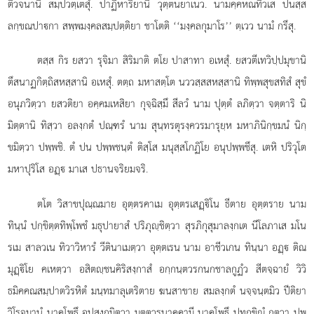
ติวจนานิ สมฺปวตฺเตสุํ. ปาฏิหาริยานิ วุตฺตนยาเนว. นามคฺคหณทิวเส ปนสฺส
ลกฺขณปากา สพฺพมงฺคลสมฺปตฺติยา ชาโตติ ‘‘มงฺคลกุมาโร’’ ตฺเวว นามํ กรึสุ.
ตสฺส กิร ยสวา รุจิมา สิริมาติ ตโย ปาสาทา อเหสุํ. ยสวตีเทวิปฺปมุขานิ
ตึสนาฏกิตฺถิสหสฺสานิ อเหสุํ. ตตฺถ มหาสตฺโต นววสฺสสหสฺสานิ ทิพฺพสุขสทิสํ สุขํ
อนุภวิตฺวา ยสวติยา อคฺคมเหสิยา กุจฺฉิสฺมึ สีลวํ นาม ปุตฺตํ ลภิตฺวา จตฺตาริ นิ
มิตฺตานิ ทิสฺวา อลงฺกตํ ปณฺฑรํ นาม สุนฺทรตุรงฺควรมารุยฺห มหาภินิกฺขมนํ นิกฺ
ขมิตฺวา
ปพฺพชิ. ตํ ปน ปพฺพชนฺตํ ติสฺโส มนุสฺสโกฏิโย อนุปพฺพชึสุ. เตหิ ปริวุโต
มหาปุริโส อฏฺ มาเส ปธานจริยมจริ.
ตโต วิสาขปุณฺณมาย อุตฺตรคาเม อุตฺตรเสฏฺิโน ธีตาย อุตฺตราย นาม
ทินฺนํ ปกฺขิตฺตทิพฺโพชํ มธุปายาสํ ปริภุฺชิตฺวา สุรภิกุสุมาลงฺกเต นีโลภาเส มโน
รเม สาลวเน ทิวาวิหารํ วีตินาเมตฺวา อุตฺตเรน นาม อาชีวเกน ทินฺนา อฏฺ ติณ
มุฏฺิโย คเหตฺวา อสิตฺชนคิริสงฺกาสํ อกฺกนฺตวรกนกชาลกูฏํว สีตจฺฉายํ วิวิ
ธมิคคณสมฺปาตวิรหิตํ มนฺทมาลุเตริตาย ฆนสาขาย สมลงฺกตํ นจฺจนฺตมิว ปีติยา
วิโรจมานํ นาคโพธึ อุปสงฺกมิตฺวา มตฺตวรนาคคามี นาคโพธึ ปทกฺขิณํ กตฺวา ปุพฺ