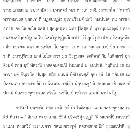
มนุสฺสภกฺโข มเหสกฺโข ยกฺโข มหาปุริสสฺส ทานชฺฌาสยตํ สุตฺวา พฺ
ราหฺมณวณฺเณน อุปสงฺกมิตฺวา มหาสตฺตํ ทฺเว ทารเก ยาจิ. มหาสตฺโต ‘‘ททามิ
พฺราหฺมณสฺส ปุตฺตเก’’ติ หฏฺปหฏฺโ อุทกปริยนฺตํ ปถวึ กมฺเปนฺโต ทฺเว ทารเก
อทาสิ. อถ โข ยกฺโข ตสฺส ปสฺสนฺตสฺเสว มหาปุริสสฺส ตํ พฺราหฺมณวณฺณํ ปหาย
อนลชาลปิงฺคลวิรูปนยโน วิสมวิรูปกุฏิลภีมทาโ จิปิฏกวิรูปนาโส กปิลผรุสทีฆ
เกโส นวทฑฺฒตาลกฺขนฺธสทิสกาโย หุตฺวา เต ทารเก มุฬาลกลาปํ วิย คเหตฺวา
ขาทิ. มหาปุริสสฺส ยกฺขํ โอโลเกตฺวา มุเข วิวฏมตฺเต อคฺคิชาลํ วิย โลหิตธารํ อุคฺ
คิรนฺตํ ตสฺส มุขํ ทิสฺวาปิ เกสคฺคมตฺตมฺปิ โทมนสฺสํ น อุปฺปชฺชิ. ‘‘สุทินฺนํ วต เม
ทาน’’นฺติ จินฺตยโต ปนสฺส สรีเร มหนฺตํ ปีติโสมนสฺสํ อุทปาทิ. โส ‘‘อิมสฺส เม
นิสฺสนฺเทน อนาคเต อิมินา นีหาเรน รสฺมิโย นิกฺขมนฺตู’’ติ ปตฺถนมกาสิ. ตสฺส ตํ
ปตฺถนํ นิสฺสาย พุทฺธภูตสฺส สรีรโต รสฺมิโย นิกฺขมิตฺวา เอตฺตกํ านํ ผรึสุ.
อปรมฺปิ ปุพฺพจริยํ ตสฺส อตฺถิ. อยํ กิร โพธิสตฺตกาเล เอกสฺส พุทฺธสฺส เจ
ติยํ ทิสฺวา – ‘‘อิมสฺส พุทฺธสฺส มม
ชีวิตํ ปริจฺจชิตุํ วฏฺฏตี’’ติ ทณฺฑทีปิกาเวนนิ
ยาเมน สกลสรีรํ
เวาเปตฺวา รตนมตฺตมกุฬํ สตสหสฺสคฺฆนิกํ สุวณฺณปาตึ สุ