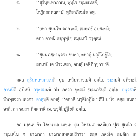
.
‘‘สุรินฺทเทวภวเน, พุทฺโธ ธมฺมมเทสยิ;
๕
โกฏิสตสหสฺสานํ, ทุติยาภิสมโย อหุ.
.
‘‘ยทา สุนนฺโท จกฺกวตฺตี, สมฺพุทฺธํ อุปสงฺกมิ;
๖
ตทา อาหนิ สมฺพุทฺโธ, ธมฺมเภรึ วรุตฺตมํ.
.
‘‘สุนนฺทสฺสานุจรา ชนตา, ตทาสุํ นวุติโกฏิโย;
๗
สพฺเพปิ เต นิรวเสสา, อเหสุํ เอหิภิกฺขุกา’’ติ.
ตตฺถ
สุรินฺทเทวภวเน
ติ ปุน เทวินฺทภวเนติ อตฺโถ.
ธมฺม
นฺติ อภิธมฺมํ.
อาหนี
ติ อภิหนิ.
วรุตฺตม
นฺติ วโร ภควา อุตฺตมํ ธมฺมเภรินฺติ อตฺโถ.
อนุจรา
ติ
นิพทฺธจรา เสวกา.
อาสุ
นฺติ อเหสุํ. ‘‘ตทาสิ นวุติโกฏิโย’’ติปิ
ปาโ. ตสฺส ชนตา
อาสิ, สา ชนตา กิตฺตกาติ เจ, นวุติโกฏิโยติ อตฺโถ.
อถ มงฺคเล กิร โลกนาเถ เมขเล ปุเร วิหรนฺเต ตสฺมึเยว ปุเร สุเทโว จ
ธมฺมเสโน จ มาณวกา มาณวกสหสฺสปริวารา ตสฺส ภควโต สนฺติเก เอ