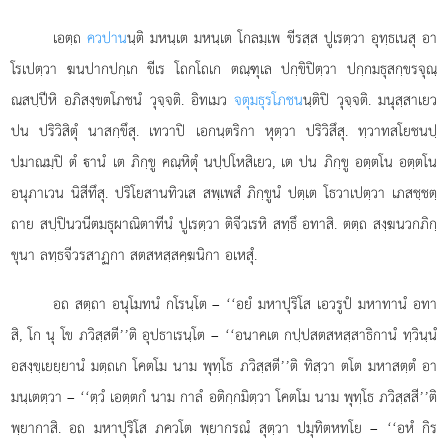
เอตฺถ
ควปาน
นฺติ
มหนฺเต มหนฺเต โกลมฺเพ ขีรสฺส ปูเรตฺวา อุทฺธเนสุ อา
โรเปตฺวา ฆนปากปกฺเก ขีเร โถกโถเก ตณฺฑุเล ปกฺขิปิตฺวา ปกฺกมธุสกฺขรจุณฺ
ณสปฺปีหิ อภิสงฺขตโภชนํ วุจฺจติ. อิทเมว
จตุมธุรโภชน
นฺติปิ วุจฺจติ. มนุสฺสาเยว
ปน ปริวิสิตุํ นาสกฺขึสุ. เทวาปิ
เอกนฺตริกา หุตฺวา ปริวิสึสุ. ทฺวาทสโยชนปฺ
ปมาณมฺปิ ตํ านํ เต ภิกฺขู คณฺหิตุํ นปฺปโหสิเยว, เต ปน ภิกฺขู อตฺตโน อตฺตโน
อนุภาเวน นิสีทึสุ. ปริโยสานทิวเส สพฺเพสํ ภิกฺขูนํ ปตฺเต โธวาเปตฺวา เภสชฺชตฺ
ถาย สปฺปินวนีตมธุผาณิตาทีนํ ปูเรตฺวา ติจีวเรหิ สทฺธึ อทาสิ. ตตฺถ สงฺฆนวกภิกฺ
ขุนา ลทฺธจีวรสาฏกา สตสหสฺสคฺฆนิกา อเหสุํ.
อถ สตฺถา อนุโมทนํ กโรนฺโต – ‘‘อยํ มหาปุริโส เอวรูปํ มหาทานํ อทา
สิ, โก นุ โข ภวิสฺสตี’’ติ อุปธาเรนฺโต – ‘‘อนาคเต กปฺปสตสหสฺสาธิกานํ ทฺวินฺนํ
อสงฺขฺเยยฺยานํ มตฺถเก โคตโม นาม พุทฺโธ ภวิสฺสตี’’ติ ทิสฺวา ตโต มหาสตฺตํ อา
มนฺเตตฺวา – ‘‘ตฺวํ เอตฺตกํ นาม กาลํ อติกฺกมิตฺวา โคตโม นาม พุทฺโธ ภวิสฺสสี’’ติ
พฺยากาสิ. อถ มหาปุริโส ภควโต พฺยากรณํ สุตฺวา ปมุทิตหทโย – ‘‘อหํ กิร