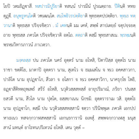
โยปิ วตมธิฏฺาสึ.
ทสปารมิปูริยา
ติ ทสนฺนํ ปารมีนํ ปูรณตฺถาย.
ปีติ
นฺติ หทย
ตุฏฺึ.
อนุพฺรูหนฺโต
ติ วฑฺเฒนฺโต.
สมฺโพธิวรปตฺติยา
ติ พุทฺธตฺตปฺปตฺติยา.
พุทฺเธ ทตฺ
วานา
ติ พุทฺธสฺส ปริจฺจชิตฺวา
.
มํ เคห
นฺติ มม เคหํ, สพฺพํ สาปเตยฺยํ จตุปจฺจยตฺ
ถาย พุทฺธสฺส ภควโต ปริจฺจชิตฺวาติ อตฺโถ.
ตตฺถา
ติ ตสฺมึ พุทฺธสาสเน.
พฺรหฺม
นฺติ
พฺรหฺมวิหารภาวนํ ภาเวตฺวา.
มงฺคลสฺส
ปน ภควโต นครํ อุตฺตรํ นาม อโหสิ, ปิตาปิสฺส อุตฺตโร นาม
ราชา ขตฺติโย, มาตาปิ อุตฺตรา นาม, สุเทโว จ ธมฺมเสโน จ ทฺเว อคฺคสาวกา,
ปาลิโต นาม อุปฏฺาโก, สีวลา จ อโสกา จ ทฺเว อคฺคสาวิกา, นาครุกฺโข โพธิ,
อฏฺาสีติหตฺถุพฺเพธํ สรีรํ อโหสิ, นวุติวสฺสสหสฺสํ อายุปริมาณํ, ภริยา ปนสฺส
ยสวตี นาม, สีวโล นาม ปุตฺโต, อสฺสยาเนน นิกฺขมิ. อุตฺตราราเม วสิ. อุตฺตโร
นาม อุปฏฺาโก, ตสฺมึ ปน นวุติวสฺสสหสฺสานิ ตฺวา ปรินิพฺพุเต ภควติ เอกปฺป
หาเรเนว ทสจกฺกวาฬสหสฺสานิ เอกนฺธการานิ อเหสุํ. สพฺพจกฺกวาเฬสุ มนุสฺ
สานํ มหนฺตํ อาโรทนปริเทวนํ อโหสิ. เตน วุตฺตํ –