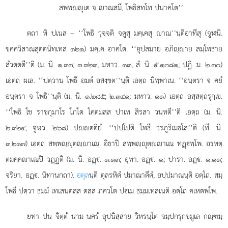
สพฺพฺุเต จ าณสฺมึ, โพธิสทฺโท ปนาคโต’’.
ตถา
หิ ปเนส – ‘‘โพธิ วุจฺจติ จตูสุ มคฺเคสุ าณ’’นฺติอาทีสุ (จูฬนิ.
ขคฺควิสาณสุตฺตนิทฺเทส ๑๒๑) มคฺเค อาคโต. ‘‘อุปสมาย อภิฺาย สมฺโพธาย
สํวตฺตตี’’ติ (ม. นิ. ๑.๓๓; ๓.๓๒๓; มหาว. ๑๓; สํ. นิ. ๕.๑๐๘๑; ปฏิ. ม. ๒.๓๐)
เอตฺถ ผเล. ‘‘ปตฺวาน โพธึ อมตํ อสงฺขต’’นฺติ เอตฺถ นิพฺพาเน. ‘‘อนฺตรา จ คยํ
อนฺตรา จ โพธิ’’นฺติ (ม. นิ. ๑.๒๘๕; ๒.๓๔๑; มหาว. ๑๑) เอตฺถ อสฺสตฺถรุกฺเข.
‘‘โพธิ โข ราชกุมาโร โภโต โคตมสฺส ปาเท สิรสา วนฺทตี’’ติ เอตฺถ (ม. นิ.
๒.๓๒๔; จูฬว. ๒๖๘) ปฺตฺติยํ. ‘‘ปปฺโปติ โพธึ วรภูริเมธโส’’ติ (ที. นิ.
๓.๒๑๗) เอตฺถ สพฺพฺุตฺาเณ. อิธาปิ สพฺพฺุตฺาเณ ทฏฺพฺโพ. อรหตฺ
ตมคฺคาเณปิ วฏฺฏติ (ม. นิ. อฏฺ. ๑.๑๓; อุทา. อฏฺ. ๑; ปารา. อฏฺ. ๑.๑๑;
จริยา. อฏฺ. นิทานกถา).
อตุล
นฺติ ตุลรหิตํ ปมาณาตีตํ, อปฺปมาณนฺติ อตฺโถ. สมฺ
โพธึ ปตฺวา ธมฺมํ เทเสนฺตสฺส ตสฺส ภควโต ปเม ธมฺมเทสเนติ อตฺโถ คเหตพฺโพ.
ยทา ปน จิตฺตํ นาม นครํ อุปนิสฺสาย วิหรนฺโต จมฺปกรุกฺขมูเล กณฺฑมฺ