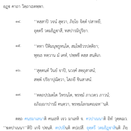
อฏฺ คาถา วิตฺถาเรตพฺพา.
.
‘‘ตสฺสาปิ วจนํ สุตฺวา, ภิยฺโย จิตฺตํ ปสาทยึ;
๑๔
อุตฺตรึ วตมธิฏฺาสึ, ทสปารมิปูริยา.
.
‘‘ตทา
ปีติมนุพฺรูหนฺโต, สมฺโพธิวรปตฺติยา;
๑๕
พุทฺเธ ทตฺวาน มํ เคหํ, ปพฺพชึ ตสฺส สนฺติเก.
.
‘‘สุตฺตนฺตํ วินยํ จาปิ, นวงฺคํ สตฺถุสาสนํ;
๑๖
สพฺพํ ปริยาปุณิตฺวา, โสภยึ ชินสาสนํ.
.
‘‘ตตฺถปฺปมตฺโต วิหรนฺโต, พฺรหฺมํ ภาเวตฺว ภาวนํ;
๑๗
อภิฺาปารมึ คนฺตฺวา, พฺรหฺมโลกมคฺฉห’’นฺติ.
ตตฺถ
คนฺธมาเลนา
ติ คนฺเธหิ เจว มาเลหิ จ.
ควปาเนนา
ติ อิทํ วุตฺตเมว.
‘‘ฆตปาเนนา’’ติปิ เกจิ ปนฺติ.
ตปฺปยิ
นฺติ ตปฺเปสึ.
อุตฺตรึ วตมธิฏฺาสิ
นฺติ ภิยฺ