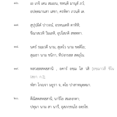
.
เย เกจิ เตน สมเยน, ชหนฺติ มานุสํ ภวํ;
๑๖
อปตฺตมานสา เสขา, ครหิตา ภวนฺติ เต.
.
สุปุปฺผิตํ ปาวจนํ, อรหนฺเตหิ ตาทิหิ;
๑๗
ขีณาสเวหิ วิมเลหิ, อุปโสภติ สพฺพทา.
.
นครํ รมฺมวตี นาม, สุเทโว นาม ขตฺติโย;
๑๘
สุเมธา นาม ชนิกา, ทีปงฺกรสฺส สตฺถุโน.
.
ทสวสฺสสหสฺสานิ
, อคารํ อชฺฌ โส วสิ
[อชฺฌาวสี ชิโน
๑๙
(สฺยา. ก.)]
;
หํสา โกฺจา มยูรา จ, ตโย ปาสาทมุตฺตมา.
.
ตีณิสตสหสฺสานิ, นาริโย สมลงฺกตา;
๒๐
ปทุมา นาม สา นารี, อุสภกฺขนฺโธ อตฺรโช.