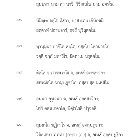
สุนนฺทา นาม สา นารี, วิชิตเสโน นาม อตฺรโช.
.
นิมิตฺเต จตุโร ทิสฺวา, ปาสาเทนาภินิกฺขมิ;
๓๖
สตฺตาหํ ปธานจารํ, อจรี ปุริสุตฺตโม.
.
พฺรหฺมุนา ยาจิโต สนฺโต, กสฺสโป โลกนายโก;
๓๗
วตฺติ จกฺกํ มหาวีโร, มิคทาเย นรุตฺตโม.
.
ติสฺโส จ ภารทฺวาโช จ, อเหสุํ อคฺคสาวกา;
๓๘
สพฺพมิตฺโต นามุปฏฺาโก, กสฺสปสฺส มเหสิโน.
.
อนุฬา
อุรุเวฬา จ, อเหสุํ อคฺคสาวิกา;
๓๙
โพธิ ตสฺส ภควโต, นิคฺโรโธติ ปวุจฺจติ.
.
สุมงฺคโล
ฆฏิกาโร จ, อเหสุํ อคฺคุปฏฺกา;
๔๐
วิจิตเสนา ภทฺทา
[ภทฺรา (ก.)]
จ, อเหสุํ อคฺคุปฏฺิกา.