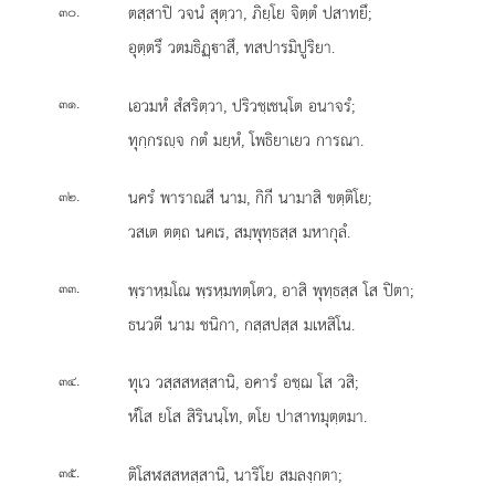
.
ตสฺสาปิ วจนํ สุตฺวา, ภิยฺโย จิตฺตํ ปสาทยึ;
๓๐
อุตฺตรึ วตมธิฏฺาสึ, ทสปารมิปูริยา.
.
เอวมหํ สํสริตฺวา, ปริวชฺเชนฺโต อนาจรํ;
๓๑
ทุกฺกรฺจ กตํ มยฺหํ, โพธิยาเยว การณา.
.
นครํ พาราณสี นาม, กิกี นามาสิ ขตฺติโย;
๓๒
วสเต ตตฺถ นคเร, สมฺพุทฺธสฺส มหากุลํ.
.
พฺราหฺมโณ พฺรหฺมทตฺโตว, อาสิ พุทฺธสฺส โส ปิตา;
๓๓
ธนวตี นาม ชนิกา, กสฺสปสฺส มเหสิโน.
.
ทุเว
วสฺสสหสฺสานิ, อคารํ อชฺฌ โส วสิ;
๓๔
หํโส ยโส สิรินนฺโท, ตโย ปาสาทมุตฺตมา.
.
ติโสฬสสหสฺสานิ, นาริโย สมลงฺกตา;
๓๕