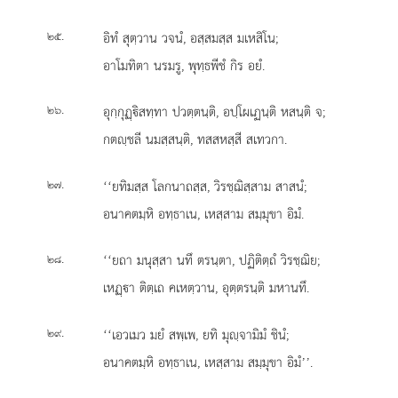
.
อิทํ สุตฺวาน วจนํ, อสฺสมสฺส มเหสิโน;
๒๕
อาโมทิตา นรมรู, พุทฺธพีชํ กิร อยํ.
.
อุกฺกุฏฺิสทฺทา
ปวตฺตนฺติ, อปฺโผเฏนฺติ หสนฺติ จ;
๒๖
กตฺชลี นมสฺสนฺติ, ทสสหสฺสี สเทวกา.
.
‘‘ยทิมสฺส โลกนาถสฺส, วิรชฺฌิสฺสาม สาสนํ;
๒๗
อนาคตมฺหิ อทฺธาเน, เหสฺสาม สมฺมุขา อิมํ.
.
‘‘ยถา มนุสฺสา นทึ ตรนฺตา, ปฏิติตฺถํ วิรชฺฌิย;
๒๘
เหฏฺา ติตฺเถ คเหตฺวาน, อุตฺตรนฺติ มหานทึ.
.
‘‘เอวเมว
มยํ สพฺเพ, ยทิ มุฺจามิมํ ชินํ;
๒๙
อนาคตมฺหิ อทฺธาเน, เหสฺสาม สมฺมุขา อิมํ’’.