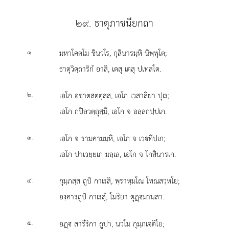
๒๙. ธาตุภาชนียกถา
.
มหาโคตโม
ชินวโร, กุสินารมฺหิ นิพฺพุโต;
๑
ธาตุวิตฺถาริกํ อาสิ, เตสุ เตสุ ปเทสโต.
.
เอโก อชาตสตฺตุสฺส, เอโก เวสาลิยา ปุเร;
๒
เอโก กปิลวตฺถุสฺมึ, เอโก จ อลฺลกปฺปเก.
.
เอโก จ รามคามมฺหิ, เอโก จ เวทีปเก;
๓
เอโก ปาเวยฺยเก มลฺเล, เอโก จ โกสินารเก.
.
กุมฺภสฺส
ถูปํ กาเรสิ, พฺราหฺมโณ โทณสวฺหโย;
๔
องฺคารถูปํ กาเรสุํ, โมริยา ตุฏฺมานสา.
.
อฏฺ สารีริกา ถูปา, นวโม กุมฺภเจติโย;
๕