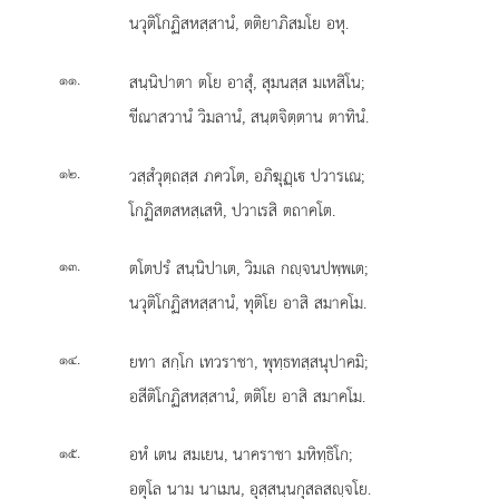
นวุติโกฏิสหสฺสานํ, ตติยาภิสมโย อหุ.
.
สนฺนิปาตา ตโย อาสุํ, สุมนสฺส มเหสิโน;
๑๑
ขีณาสวานํ วิมลานํ, สนฺตจิตฺตาน ตาทินํ.
.
วสฺสํวุตฺถสฺส
ภควโต, อภิฆุฏฺเ ปวารเณ;
๑๒
โกฏิสตสหสฺเสหิ, ปวาเรสิ ตถาคโต.
.
ตโตปรํ สนฺนิปาเต, วิมเล กฺจนปพฺพเต;
๑๓
นวุติโกฏิสหสฺสานํ, ทุติโย อาสิ สมาคโม.
.
ยทา สกฺโก เทวราชา, พุทฺธทสฺสนุปาคมิ;
๑๔
อสีติโกฏิสหสฺสานํ, ตติโย อาสิ สมาคโม.
.
อหํ
เตน สมเยน, นาคราชา มหิทฺธิโก;
๑๕
อตุโล นาม นาเมน, อุสฺสนฺนกุสลสฺจโย.