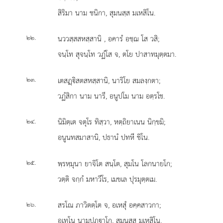
สิริมา นาม ชนิกา, สุมนสฺส มเหสิโน.
.
นววสฺสสหสฺสานิ
, อคารํ อชฺฌ โส วสิ;
๒๒
จนฺโท สุจนฺโท วฏํโส จ, ตโย ปาสาทมุตฺตมา.
.
เตสฏฺิสตสหสฺสานิ, นาริโย สมลงฺกตา;
๒๓
วฏํสิกา นาม นารี, อนูปโม นาม อตฺรโช.
.
นิมิตฺเต
จตุโร ทิสฺวา, หตฺถิยาเนน นิกฺขมิ;
๒๔
อนูนทสมาสานิ, ปธานํ ปทหี ชิโน.
.
พฺรหฺมุนา
ยาจิโต สนฺโต, สุมโน โลกนายโก;
๒๕
วตฺติ จกฺกํ มหาวีโร, เมขเล ปุรมุตฺตเม.
.
สรโณ ภาวิตตฺโต จ, อเหสุํ อคฺคสาวกา;
๒๖
อุเทโน นามุปฏฺาโก, สุมนสฺส มเหสิโน.