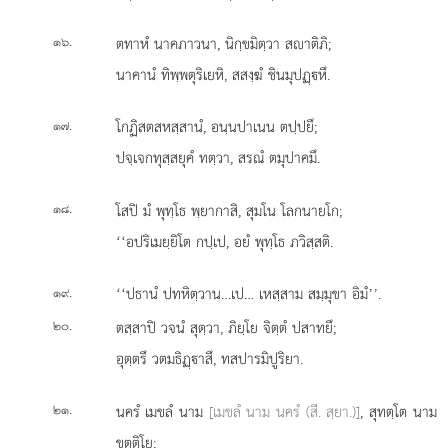
.
ตทาหํ นาคภาวนา, นิกฺขมิตฺวา สาติภิ;
๑๖
นาคานํ ทิพฺพตุริเยหิ, สสงฺฆํ ชินมุปฏฺหึ.
.
โกฏิสตสหสฺสานํ, อนฺนปาเนน ตปฺปยึ;
๑๗
ปจฺเจกทุสฺสยุคํ ทตฺวา, สรณํ ตมุปาคมึ.
.
โสปิ มํ พุทฺโธ พฺยากาสิ, สุมโน โลกนายโก;
๑๘
‘‘อปริเมยฺยิโต กปฺเป, อยํ พุทฺโธ ภวิสฺสติ.
.
‘‘ปธานํ ปทหิตฺวาน…เป…
เหสฺสาม สมฺมุขา อิมํ’’.
๑๙
.
ตสฺสาปิ วจนํ สุตฺวา, ภิยฺโย จิตฺตํ ปสาทยึ;
๒๐
อุตฺตรึ วตมธิฏฺาสึ, ทสปารมิปูริยา.
.
นครํ เมขลํ นาม
[เมขลํ นาม นครํ (สี. สฺยา.)]
, สุทตฺโต นาม
๒๑
ขตฺติโย;