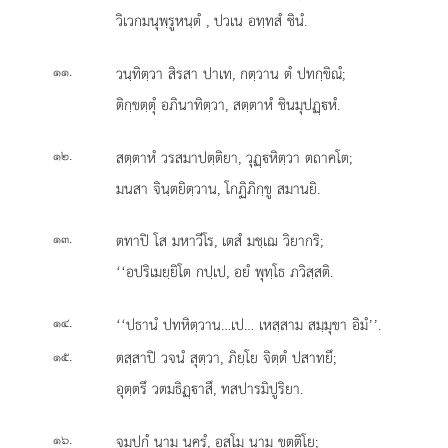
วิเวกมนุพฺรูหนฺตํ
, ปวเน อทฺทสํ ชินํ.
.
วนฺทิตฺวา สิรสา ปาเท, กตฺวาน ตํ ปทกฺขิณํ;
๑๑
ติกฺขตฺตุํ อภินาทิตฺวา, สตฺตาหํ ชินมุปฏฺหํ.
.
สตฺตาหํ วรสมาปตฺติยา, วุฏฺหิตฺวา ตถาคโต;
๑๒
มนสา จินฺตยิตฺวาน, โกฏิภิกฺขู สมานยิ.
.
ตทาปิ โส มหาวีโร, เตสํ มชฺเฌ วิยากริ;
๑๓
‘‘อปริเมยฺยิโต กปฺเป, อยํ พุทฺโธ ภวิสฺสติ.
.
‘‘ปธานํ ปทหิตฺวาน…เป…
เหสฺสาม สมฺมุขา อิมํ’’.
๑๔
.
ตสฺสาปิ วจนํ สุตฺวา, ภิยฺโย จิตฺตํ ปสาทยึ;
๑๕
อุตฺตรึ วตมธิฏฺาสึ, ทสปารมิปูริยา.
.
จมฺปกํ นาม นครํ, อสโม นาม ขตฺติโย;
๑๖