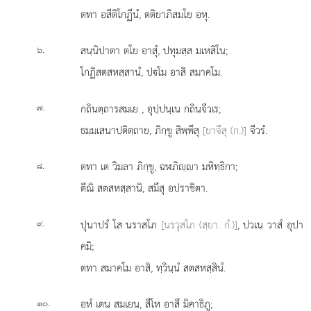
ตทา อสีติโกฏีนํ, ตติยาภิสมโย อหุ.
.
สนฺนิปาตา ตโย อาสุํ, ปทุมสฺส มเหสิโน;
๖
โกฏิสตสหสฺสานํ, ปโม อาสิ สมาคโม.
.
กถินตฺถารสมเย
, อุปฺปนฺเน กถินจีวเร;
๗
ธมฺมเสนาปติตฺถาย, ภิกฺขู สิพฺพึสุ
[ยาจึสุ (ก.)]
จีวรํ.
.
ตทา เต วิมลา ภิกฺขู, ฉฬภิฺา มหิทฺธิกา;
๘
ตีณิ สตสหสฺสานิ, สมึสุ อปราชิตา.
.
ปุนาปรํ โส นราสโภ
[นรวุสโภ (สฺยา. กํ.)]
, ปวเน วาสํ อุปา
๙
คมิ;
ตทา สมาคโม อาสิ, ทฺวินฺนํ สตสหสฺสินํ.
.
อหํ เตน สมเยน, สีโห อาสึ มิคาธิภู;
๑๐